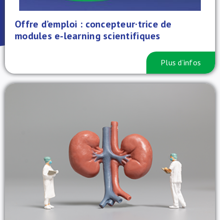
À propos de nous
Offre d’emploi : concepteur·trice de
modules e-learning scientifiques
NL
Plus d’infos