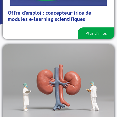
À propos de nous
Offre d’emploi : concepteur·trice de
modules e-learning scientifiques
NL
Plus d’infos