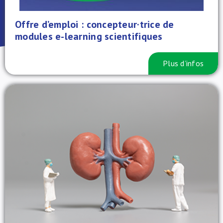
À propos de nous
Offre d’emploi : concepteur·trice de
modules e-learning scientifiques
NL
Plus d’infos