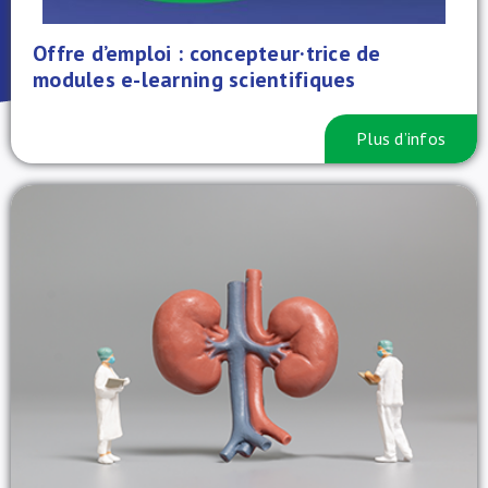
À propos de nous
Offre d’emploi : concepteur·trice de
modules e-learning scientifiques
NL
Plus d’infos