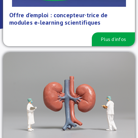
À propos de nous
Offre d’emploi : concepteur·trice de
modules e-learning scientifiques
NL
Plus d’infos