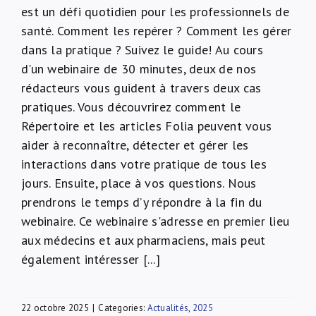
est un défi quotidien pour les professionnels de
À propos de nous
santé. Comment les repérer ? Comment les gérer
dans la pratique ? Suivez le guide! Au cours
NL
d'un webinaire de 30 minutes, deux de nos
rédacteurs vous guident à travers deux cas
pratiques. Vous découvrirez comment le
Répertoire et les articles Folia peuvent vous
aider à reconnaître, détecter et gérer les
interactions dans votre pratique de tous les
jours. Ensuite, place à vos questions. Nous
prendrons le temps d’y répondre à la fin du
webinaire. Ce webinaire s'adresse en premier lieu
aux médecins et aux pharmaciens, mais peut
également intéresser [...]
22 octobre 2025
|
Categories:
Actualités
,
2025