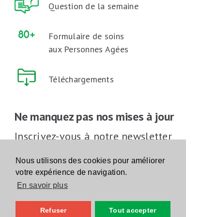
Question de la semaine
Formulaire de soins
aux Personnes Agées
Téléchargements
Ne manquez pas nos mises à jour
Inscrivez-vous à notre newsletter
Inscrivez-vous
Nous utilisons des cookies pour améliorer
votre expérience de navigation.
En savoir plus
Suivez-nous sur les réseaux sociaux
Refuser
Tout accepter