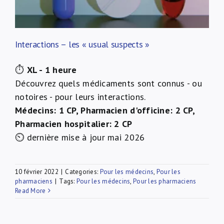
Interactions – les « usual suspects »
⏱
XL - 1 heure
Découvrez quels médicaments sont connus - ou
notoires - pour leurs interactions.
Médecins: 1 CP, Pharmacien d'officine: 2 CP,
Pharmacien hospitalier: 2 CP
⏲ dernière mise à jour mai 2026
10 février 2022
|
Categories:
Pour les médecins
,
Pour les
pharmaciens
|
Tags:
Pour les médecins
,
Pour les pharmaciens
Read More