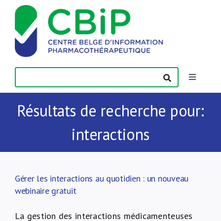
Passer
au
contenu
Toggle
Navigatio
Actualités
Résultats de recherche pour:
interactions
Publications
Formations
Gérer les interactions au quotidien : un nouveau
webinaire gratuit
Contact
La gestion des interactions médicamenteuses