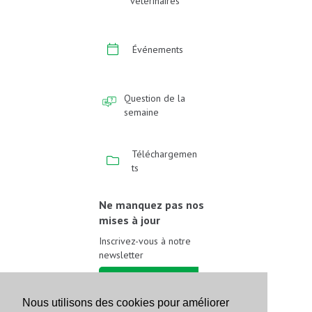
vétérinaires
Événements
Question de la
semaine
Téléchargemen
ts
Ne manquez pas nos
mises à jour
Inscrivez-vous à notre
newsletter
Inscrivez-vous
Nous utilisons des cookies pour améliorer