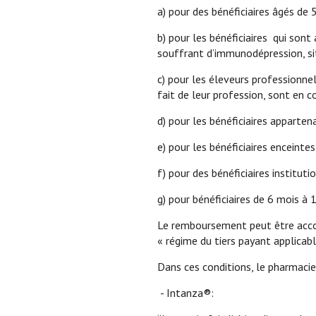
a) pour des bénéficiaires âgés de 
b) pour les bénéficiaires qui son
souffrant d’immunodépression, sit
c) pour les éleveurs professionne
fait de leur profession, sont en c
d) pour les bénéficiaires apparte
e) pour les bénéficiaires enceinte
f) pour des bénéficiaires institutio
g) pour bénéficiaires de 6 mois à 1
Le remboursement peut être accor
« régime du tiers payant applicabl
Dans ces conditions, le pharmacien
- Intanza®: