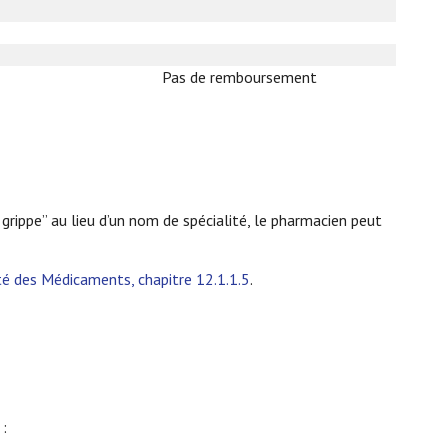
Pas de remboursement
 grippe” au lieu d’un nom de spécialité, le pharmacien peut
 des Médicaments, chapitre 12.1.1.5
.
 :