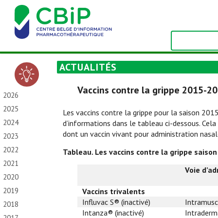
ACTUALITÉS
Vaccins contre la grippe 2015-2
2026
2025
Les vaccins contre la grippe pour la saison 20
2024
d’informations dans le tableau ci-dessous. Cel
dont un vaccin vivant pour administration nasale
2023
2022
Tableau. Les vaccins contre la grippe saiso
2021
Voie d’ad
2020
2019
Vaccins trivalents
Influvac S® (inactivé)
Intramusc
2018
Intanza® (inactivé)
Intraderm
2017