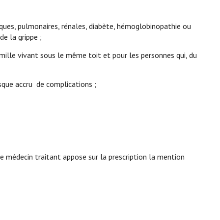
iaques, pulmonaires, rénales, diabète, hémoglobinopathie ou
e la grippe ;
amille vivant sous le même toit et pour les personnes qui, du
isque accru de complications ;
e médecin traitant appose sur la prescription la mention