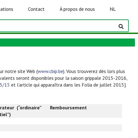
ations
Contact
À propos de nous
NL
r notre site Web (
www.cbip.be
). Vous trouverez dès lors plus
valents seront disponibles pour la saison grippale 2015-2016,
05/15
et l’article qui apparaîtra dans les Folia de juillet 2015].
ateur (“ordinaire”
Remboursement
iel”)