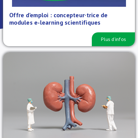
À propos de nous
Offre d’emploi : concepteur·trice de
modules e-learning scientifiques
NL
Plus d’infos