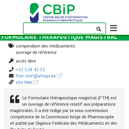
Afficher/m
la
FORMULAIRE THÉRAPEUTIQUE MAGISTRAL
barre
de
compendium des médicaments
navigation
ouvrage de référence
accès libre
+32 528 42 52
ftm-tmf@afmps.be
site Web
Le Formulaire thérapeutique magistral (FTM) est
un ouvrage de référence relatif aux préparations
magistrales. Il a été rédigé par la sous-commission
compétente de la Commission belge de Pharmacopée
et publié par l'Agence Fédérale des Médicaments et des