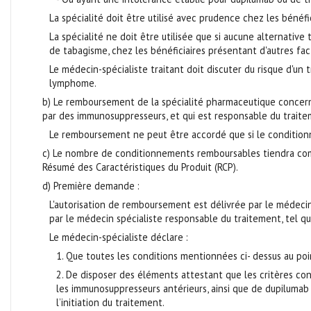
La spécialité doit être utilisé avec prudence chez les béné
La spécialité ne doit être utilisée que si aucune alternativ
de tabagisme, chez les bénéficiaires présentant d'autres fac
Le médecin-spécialiste traitant doit discuter du risque d'un
lymphome.
b) Le remboursement de la spécialité pharmaceutique concer
par des immunosuppresseurs, et qui est responsable du traite
Le remboursement ne peut être accordé que si le condition
c) Le nombre de conditionnements remboursables tiendra comp
Résumé des Caractéristiques du Produit (RCP).
d) Première demande :
L'autorisation de remboursement est délivrée par le médeci
par le médecin spécialiste responsable du traitement, tel que
Le médecin-spécialiste déclare :
1. Que toutes les conditions mentionnées ci- dessus au poi
2. De disposer des éléments attestant que les critères con
les immunosuppresseurs antérieurs, ainsi que de dupilumab 
l’initiation du traitement.