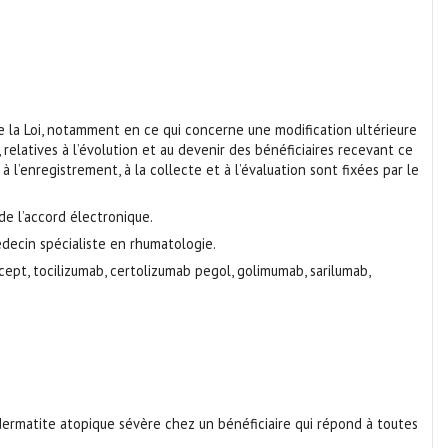
e la Loi, notamment en ce qui concerne une modification ultérieure
elatives à l’évolution et au devenir des bénéficiaires recevant ce
 l’enregistrement, à la collecte et à l’évaluation sont fixées par le
de l’accord électronique.
decin spécialiste en rhumatologie.
cept, tocilizumab, certolizumab pegol, golimumab, sarilumab,
a dermatite atopique sévère chez un bénéficiaire qui répond à toutes