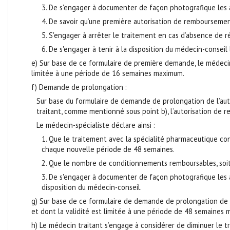
3. De s'engager à documenter de façon photografique les a
4. De savoir qu’une première autorisation de remboursem
5. S'engager à arrêter le traitement en cas d’absence de 
6. De s'engager à tenir à la disposition du médecin-consei
e) Sur base de ce formulaire de première demande, le médecin-c
limitée à une période de 16 semaines maximum.
f) Demande de prolongation :
Sur base du formulaire de demande de prolongation de l’aut
traitant, comme mentionné sous point b), l’autorisation d
Le médecin-spécialiste déclare ainsi :
1. Que le traitement avec la spécialité pharmaceutique con
chaque nouvelle période de 48 semaines.
2. Que le nombre de conditionnements remboursables, soi
3. De s'engager à documenter de façon photografique les as
disposition du médecin-conseil.
g) Sur base de ce formulaire de demande de prolongation de l’a
et dont la validité est limitée à une période de 48 semaines
h) Le médecin traitant s’engage à considérer de diminuer le tra