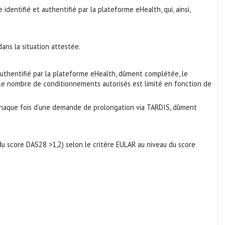
entifié et authentifié par la plateforme eHealth, qui, ainsi,
ans la situation attestée.
 authentifié par la plateforme eHealth, dûment complétée, le
nt le nombre de conditionnements autorisés est limité en fonction de
chaque fois d’une demande de prolongation via TARDIS, dûment
du score DAS28 >1,2) selon le critère EULAR au niveau du score