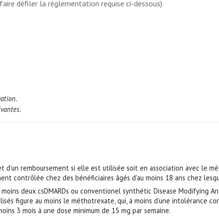
faire défiler la réglementation requise ci-dessous)
ation.
ivantes.
bjet d'un remboursement si elle est utilisée soit en association avec le 
ent contrôlée chez des bénéficiaires âgés d'au moins 18 ans chez lesqu
au moins deux csDMARDs ou conventionel synthétic Disease Modifying Anti-
és figure au moins le méthotrexate, qui, à moins d’une intolérance const
 moins 3 mois à une dose minimum de 15 mg par semaine.