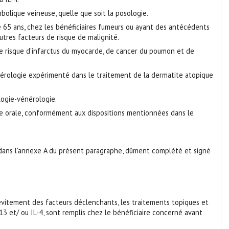
bolique veineuse, quelle que soit la posologie.
de 65 ans, chez les bénéficiaires fumeurs ou ayant des antécédents
utres facteurs de risque de malignité.
 le risque d'infarctus du myocarde, de cancer du poumon et de
érologie expérimenté dans le traitement de la dermatite atopique
ogie-vénérologie.
ie orale, conformément aux dispositions mentionnées dans le
 dans l'annexe A du présent paragraphe, dûment complété et signé
’évitement des facteurs déclenchants, les traitements topiques et
3 et/ ou IL-4, sont remplis chez le bénéficiaire concerné avant