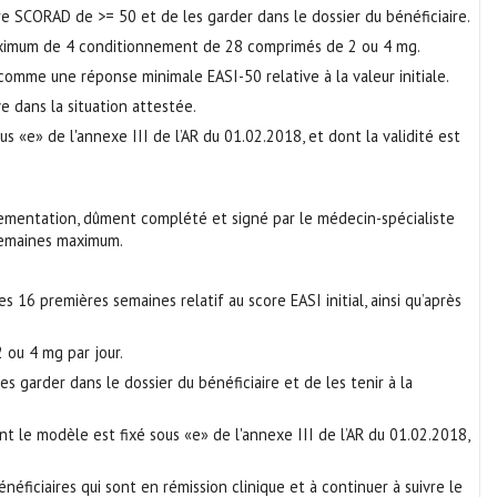
e SCORAD de >= 50 et de les garder dans le dossier du bénéficiaire.
aximum de 4 conditionnement de 28 comprimés de 2 ou 4 mg.
omme une réponse minimale EASI-50 relative à la valeur initiale.
e dans la situation attestée.
s «e» de l'annexe III de l’AR du 01.02.2018, et dont la validité est
lementation, dûment complété et signé par le médecin-spécialiste
semaines maximum.
16 premières semaines relatif au score EASI initial, ainsi qu’après
ou 4 mg par jour.
garder dans le dossier du bénéficiaire et de les tenir à la
nt le modèle est fixé sous «e» de l'annexe III de l’AR du 01.02.2018,
néficiaires qui sont en rémission clinique et à continuer à suivre le