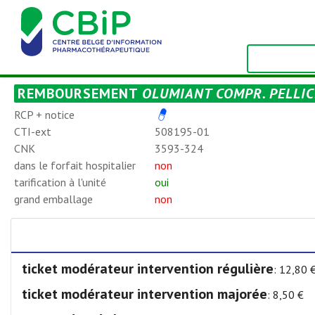
REMBOURSEMENT
OLUMIANT COMPR. PELLIC.
RCP + notice
CTI-ext
508195-01
CNK
3593-324
dans le forfait hospitalier
non
tarification à l'unité
oui
grand emballage
non
ticket modérateur intervention régulière
: 12,80 
ticket modérateur intervention majorée
: 8,50 €