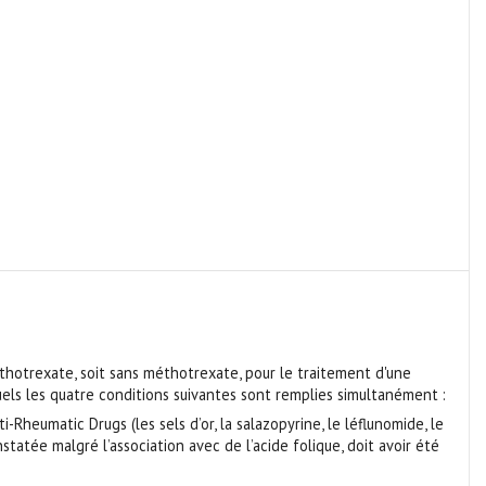
méthotrexate, soit sans méthotrexate, pour le traitement d'une
els les quatre conditions suivantes sont remplies simultanément :
Rheumatic Drugs (les sels d’or, la salazopyrine, le léflunomide, le
atée malgré l’association avec de l’acide folique, doit avoir été