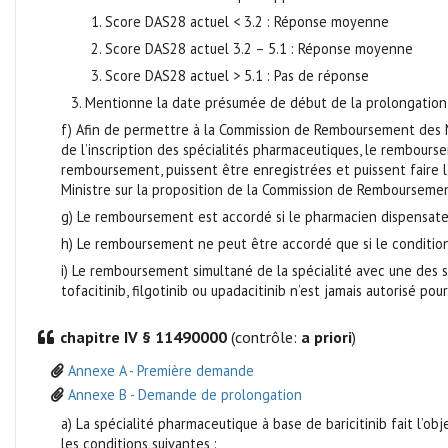
1. Score DAS28 actuel < 3.2 : Réponse moyenne
2. Score DAS28 actuel 3.2 – 5.1 : Réponse moyenne
3. Score DAS28 actuel > 5.1 : Pas de réponse
3. Mentionne la date présumée de début de la prolongation d
f) Afin de permettre à la Commission de Remboursement des Mé
de l’inscription des spécialités pharmaceutiques, le rembours
remboursement, puissent être enregistrées et puissent faire l’o
Ministre sur la proposition de la Commission de Rembourseme
g) Le remboursement est accordé si le pharmacien dispensateur
h) Le remboursement ne peut être accordé que si le conditio
i) Le remboursement simultané de la spécialité avec une des sp
tofacitinib, filgotinib ou upadacitinib n’est jamais autorisé pou
chapitre IV § 11490000
(contrôle:
a priori
)
Annexe A - Première demande
Annexe B - Demande de prolongation
a) La spécialité pharmaceutique à base de baricitinib fait l’o
les conditions suivantes :