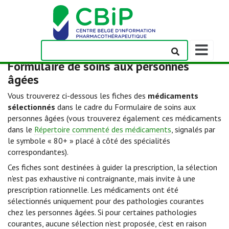
Afficher/m
la
Formulaire de soins aux personnes
barre
âgées
de
navigation
Vous trouverez ci-dessous les fiches des
médicaments
sélectionnés
dans le cadre du Formulaire de soins aux
personnes âgées (vous trouverez également ces médicaments
dans le
Répertoire commenté des médicaments
, signalés par
le symbole « 80+ » placé à côté des spécialités
correspondantes).
Ces fiches sont destinées à guider la prescription, la sélection
n'est pas exhaustive ni contraignante, mais invite à une
prescription rationnelle. Les médicaments ont été
sélectionnés uniquement pour des pathologies courantes
chez les personnes âgées. Si pour certaines pathologies
courantes, aucune sélection n’est proposée, c’est en raison