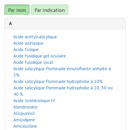
Par nom
Par indication
A
Acide acétylsalicylique
Acide azélaïque
Acide folique
Acide fusidique gel oculaire
Acide fusidique local
Acide salicylique Pommade émulsifiante anhydre à
5%
Acide salicylique Pommade hydrophobe à 10%
Acide salicylique Pommade hydrophobe à 20, 30 ou
40 %
Acide zolédronique IV
Alendronate
Allopurinol
Amlodipine
Amoxicilline