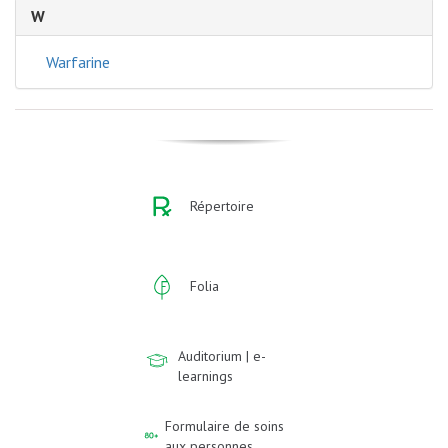
W
Warfarine
Répertoire
Folia
Auditorium | e-
learnings
Formulaire de soins
aux personnes