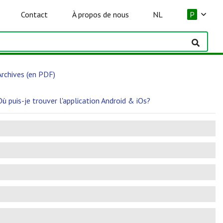
Contact
À propos de nous
NL
P
Archives (en PDF)
Où puis-je trouver l'application Android & iOs?