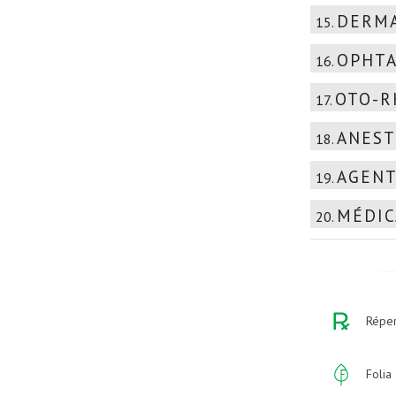
DERMA
15.
OPHTA
16.
OTO-R
17.
ANEST
18.
AGENT
19.
MÉDIC
20.
Réper
Folia