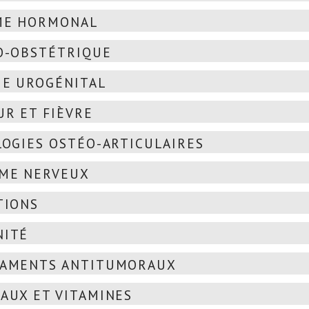
ME HORMONAL
O-OBSTÉTRIQUE
E UROGÉNITAL
R ET FIÈVRE
OGIES OSTÉO-ARTICULAIRES
ME NERVEUX
TIONS
NITÉ
CAMENTS ANTITUMORAUX
AUX ET VITAMINES