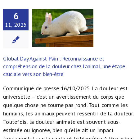
À propos de nous
6
11, 2025
NL
Global Day Against Pain : Reconnaissance et
compréhension de la douleur chez l’animal, une étape
cruciale vers son bien-être
Communiqué de presse 16/10/2025 La douleur est
universelle – c’est un avertissement du corps que
quelque chose ne tourne pas rond. Tout comme les
humains, les animaux peuvent ressentir de la douleur.
Toutefois, la douleur animale est souvent sous-
estimée ou ignorée, bien qu’elle ait un impact
fondamental sur la santé et le bien-être. A l’occasion