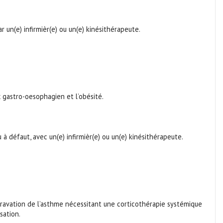
n(e) infirmièr(e) ou un(e) kinésithérapeute.
x gastro-oesophagien et l’obésité.
défaut, avec un(e) infirmièr(e) ou un(e) kinésithérapeute.
ravation de l’asthme nécessitant une corticothérapie systémique
sation.