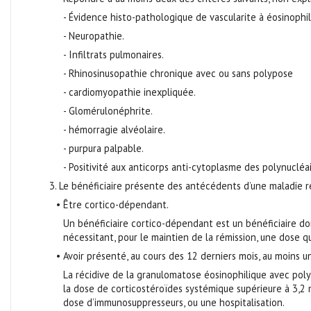
- Évidence histo-pathologique de vascularite à éosinophil
- Neuropathie.
- Infiltrats pulmonaires.
- Rhinosinusopathie chronique avec ou sans polypose
- cardiomyopathie inexpliquée.
- Glomérulonéphrite.
- hémorragie alvéolaire.
- purpura palpable.
- Positivité aux anticorps anti-cytoplasme des polynucléa
3. Le bénéficiaire présente des antécédents d’une maladie r
• Être cortico-dépendant.
Un bénéficiaire cortico-dépendant est un bénéficiaire d
nécessitant, pour le maintien de la rémission, une dose 
• Avoir présenté, au cours des 12 derniers mois, au moins 
La récidive de la granulomatose éosinophilique avec poly
la dose de corticostéroïdes systémique supérieure à 3,2
dose d’immunosuppresseurs, ou une hospitalisation.