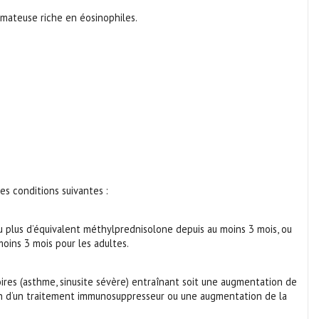
lomateuse riche en éosinophiles.
s conditions suivantes :
u plus d’équivalent méthylprednisolone depuis au moins 3 mois, ou
oins 3 mois pour les adultes.
oires (asthme, sinusite sévère) entraînant soit une augmentation de
tion d’un traitement immunosuppresseur ou une augmentation de la