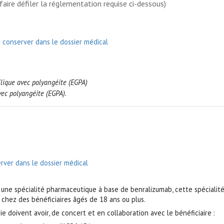
faire défiler la réglementation requise ci-dessous)
à conserver dans le dossier médical
ique avec polyangéite (EGPA)
vec polyangéite (EGPA).
rver dans le dossier médical
ar une spécialité pharmaceutique à base de benralizumab, cette spécialit
chez des bénéficiaires âgés de 18 ans ou plus.
 doivent avoir, de concert et en collaboration avec le bénéficiaire :