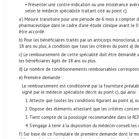
• Présenter une contre-indication ou une intolérance avéré
selon le médecin spécialiste traitant cité au point c).
a’) Mesure transitoire pour une période de 6 mois à compter d
pharmaceutique dans le cadre d’une étude clinique avant le 0
être accordé.
b) Pour les bénéficiaires traités par un anticorps monoclonal,
18 ans ou plus, à condition que tous les critères du point a) 
c) Le remboursement de cette spécialité doit être demandé u
les bénéficiaires âgés de 18 ans ou plus.
d) Le nombre de conditionnements remboursables correspond à
e) Première demande :
Le remboursement est conditionné par la fourniture préalab
signé par le médecin spécialiste décrit au point c), qui ainsi :
1. Atteste que toutes les conditions figurant au point a), ou
2. Dispose des éléments attestant que les critères concern
3. Tient compte de la posologie recommandée dans le RCP
4. S’engage à tenir à la disposition du médecin-conseil le
f) Sur base de ce formulaire de première demande dont le mod