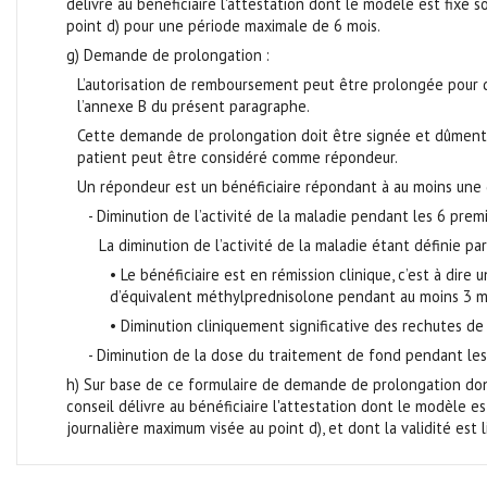
délivre au bénéficiaire l'attestation dont le modèle est fix
point d) pour une période maximale de 6 mois.
g) Demande de prolongation :
L’autorisation de remboursement peut être prolongée pour 
l’annexe B du présent paragraphe.
Cette demande de prolongation doit être signée et dûment co
patient peut être considéré comme répondeur.
Un répondeur est un bénéficiaire répondant à au moins une d
- Diminution de l’activité de la maladie pendant les 6 prem
La diminution de l’activité de la maladie étant définie par
• Le bénéficiaire est en rémission clinique, c’est à di
d’équivalent méthylprednisolone pendant au moins 3 m
• Diminution cliniquement significative des rechutes de
- Diminution de la dose du traitement de fond pendant les 
h) Sur base de ce formulaire de demande de prolongation dont
conseil délivre au bénéficiaire l'attestation dont le modèle e
journalière maximum visée au point d), et dont la validité est