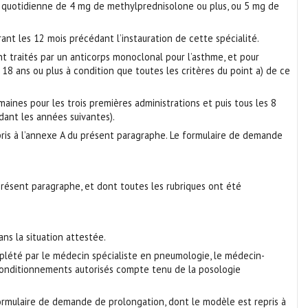
se quotidienne de 4 mg de methylprednisolone ou plus, ou 5 mg de
nt les 12 mois précédant l’instauration de cette spécialité.
ont traités par un anticorps monoclonal pour l’asthme, et pour
18 ans ou plus à condition que toutes les critères du point a) de ce
nes pour les trois premières administrations et puis tous les 8
nt les années suivantes).
pris à l’annexe A du présent paragraphe. Le formulaire de demande
 présent paragraphe, et dont toutes les rubriques ont été
ns la situation attestée.
plété par le médecin spécialiste en pneumologie, le médecin-
e conditionnements autorisés compte tenu de la posologie
ormulaire de demande de prolongation, dont le modèle est repris à