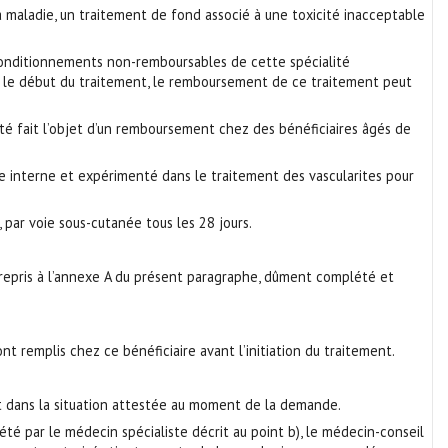
a maladie, un traitement de fond associé à une toxicité inacceptable
s conditionnements non-remboursables de cette spécialité
nt le début du traitement, le remboursement de ce traitement peut
ité fait l’objet d’un remboursement chez des bénéficiaires âgés de
 interne et expérimenté dans le traitement des vascularites pour
ar voie sous-cutanée tous les 28 jours.
repris à l’annexe A du présent paragraphe, dûment complété et
t remplis chez ce bénéficiaire avant l’initiation du traitement.
it dans la situation attestée au moment de la demande.
é par le médecin spécialiste décrit au point b), le médecin-conseil