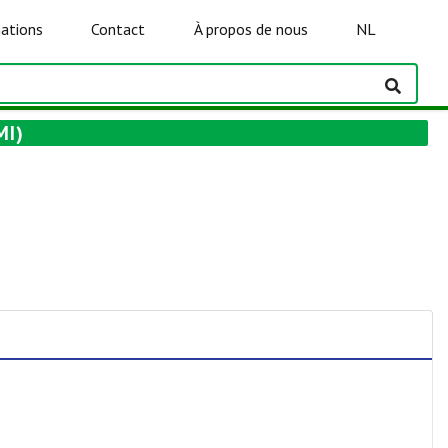
ations
Contact
À propos de nous
NL
MI)