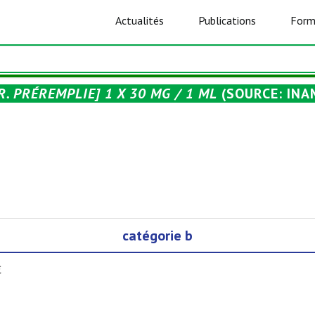
Actualités
Publications
Form
ER. PRÉREMPLIE] 1 X 30 MG / 1 ML
(SOURCE: INA
catégorie b
€