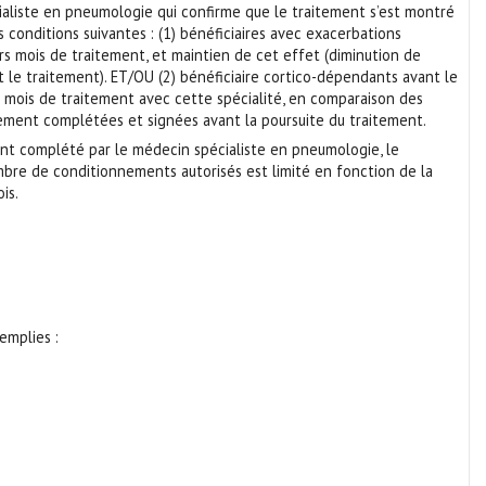
aliste en pneumologie qui confirme que le traitement s’est montré
conditions suivantes : (1) bénéficiaires avec exacerbations
rs mois de traitement, et maintien de cet effet (diminution de
t le traitement). ET/OU (2) bénéficiaire cortico-dépendants avant le
s mois de traitement avec cette spécialité, en comparaison des
èrement complétées et signées avant la poursuite du traitement.
nt complété par le médecin spécialiste en pneumologie, le
ombre de conditionnements autorisés est limité en fonction de la
is.
emplies :