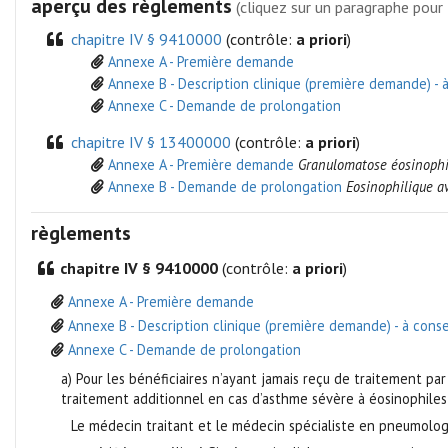
aperçu des règlements
(cliquez sur un paragraphe pour 
chapitre IV § 9410000
(contrôle:
a priori
)
Annexe A - Première demande
Annexe B - Description clinique (première demande) - 
Annexe C - Demande de prolongation
chapitre IV § 13400000
(contrôle:
a priori
)
Annexe A - Première demande
Granulomatose éosinophil
Annexe B - Demande de prolongation
Eosinophilique a
règlements
chapitre IV § 9410000
(contrôle:
a priori
)
Annexe A - Première demande
Annexe B - Description clinique (première demande) - à conse
Annexe C - Demande de prolongation
a) Pour les bénéficiaires n’ayant jamais reçu de traitement p
traitement additionnel en cas d’asthme sévère à éosinophiles 
Le médecin traitant et le médecin spécialiste en pneumologie