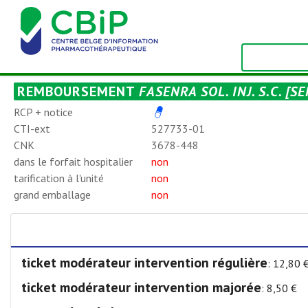
REMBOURSEMENT
FASENRA SOL. INJ. S.C. [S
RCP + notice
CTI-ext
527733-01
CNK
3678-448
dans le forfait hospitalier
non
tarification à l'unité
non
grand emballage
non
ticket modérateur intervention régulière
: 12,80 
ticket modérateur intervention majorée
: 8,50 €