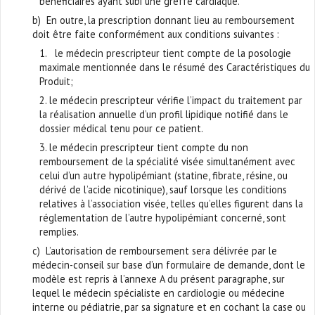
bénéficiaires ayant subi une greffe cardiaque.
b) En outre, la prescription donnant lieu au remboursement
doit être faite conformément aux conditions suivantes :
1. le médecin prescripteur tient compte de la posologie
maximale mentionnée dans le résumé des Caractéristiques du
Produit;
2. le médecin prescripteur vérifie l’impact du traitement par
la réalisation annuelle d’un profil lipidique notifié dans le
dossier médical tenu pour ce patient.
3. le médecin prescripteur tient compte du non
remboursement de la spécialité visée simultanément avec
celui d’un autre hypolipémiant (statine, fibrate, résine, ou
dérivé de l’acide nicotinique), sauf lorsque les conditions
relatives à l’association visée, telles qu’elles figurent dans la
réglementation de l’autre hypolipémiant concerné, sont
remplies.
c) L’autorisation de remboursement sera délivrée par le
médecin-conseil sur base d’un formulaire de demande, dont le
modèle est repris à l’annexe A du présent paragraphe, sur
lequel le médecin spécialiste en cardiologie ou médecine
interne ou pédiatrie, par sa signature et en cochant la case ou