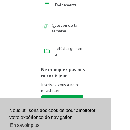
Événements
Question de la
semaine
Téléchargemen
ts
Ne manquez pas nos
mises à jour
Inscrivez-vous à notre
newsletter
Inscrivez-vous
Nous utilisons des cookies pour améliorer
votre expérience de navigation.
Suivez-nous sur les
réseaux sociaux
En savoir plus