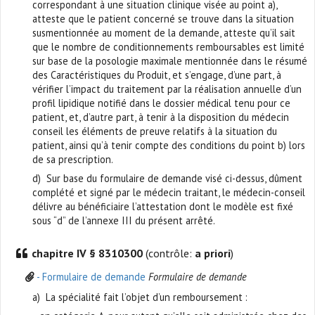
correspondant à une situation clinique visée au point a),
atteste que le patient concerné se trouve dans la situation
susmentionnée au moment de la demande, atteste qu’il sait
que le nombre de conditionnements remboursables est limité
sur base de la posologie maximale mentionnée dans le résumé
des Caractéristiques du Produit, et s’engage, d’une part, à
vérifier l’impact du traitement par la réalisation annuelle d’un
profil lipidique notifié dans le dossier médical tenu pour ce
patient, et, d’autre part, à tenir à la disposition du médecin
conseil les éléments de preuve relatifs à la situation du
patient, ainsi qu’à tenir compte des conditions du point b) lors
de sa prescription.
d) Sur base du formulaire de demande visé ci-dessus, dûment
complété et signé par le médecin traitant, le médecin-conseil
délivre au bénéficiaire l’attestation dont le modèle est fixé
sous “d” de l’annexe III du présent arrêté.
chapitre IV § 8310300
(contrôle:
a priori
)
- Formulaire de demande
Formulaire de demande
a) La spécialité fait l’objet d’un remboursement :