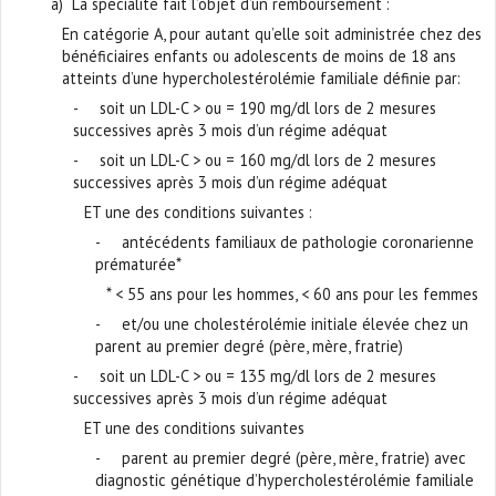
a) La spécialité fait l’objet d’un remboursement :
En catégorie A, pour autant qu’elle soit administrée chez des
bénéficiaires enfants ou adolescents de moins de 18 ans
atteints d’une hypercholestérolémie familiale définie par:
- soit un LDL-C > ou = 190 mg/dl lors de 2 mesures
successives après 3 mois d’un régime adéquat
- soit un LDL-C > ou = 160 mg/dl lors de 2 mesures
successives après 3 mois d’un régime adéquat
ET une des conditions suivantes :
- antécédents familiaux de pathologie coronarienne
prématurée*
* < 55 ans pour les hommes, < 60 ans pour les femmes
- et/ou une cholestérolémie initiale élevée chez un
parent au premier degré (père, mère, fratrie)
- soit un LDL-C > ou = 135 mg/dl lors de 2 mesures
successives après 3 mois d’un régime adéquat
ET une des conditions suivantes
- parent au premier degré (père, mère, fratrie) avec
diagnostic génétique d’hypercholestérolémie familiale