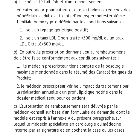
a) La spécialité fait l’objet d’un remboursement
en catégorie A, pour autant qu’elle soit administrée chez des
bénéficiaires adultes atteints d’une hypercholestérolémie
familiale homozygote définie par les conditions suivantes :
1. soit un typage génétique positif;
2. soit un taux LDL-C non-traité >500 mg/dL ou un taux
LDL-C traité>300 mg/dL
b) En outre, la prescription donnant lieu au remboursement
doit être faite conformément aux conditions suivantes :
1. le médecin prescripteur tient compte de la posologie
maximale mentionnée dans le résumé des Caractéristiques du
Produit;
2. le médecin prescripteur vérifie l’impact du traitement par
la réalisation annuelle d’un profil lipidique notifié dans le
dossier médical tenu pour ce patient.
c) L’autorisation de remboursement sera délivrée par le
médecin-conseil sur base d’un formulaire de demande, dont le
modèle est repris à l’annexe A du présent paragraphe, sur
lequel le médecin spécialiste en cardiologie ou médecine
interne, par sa signature et en cochant la case ou les cases