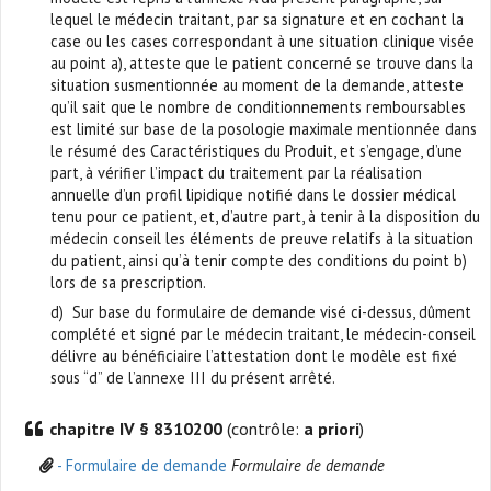
lequel le médecin traitant, par sa signature et en cochant la
case ou les cases correspondant à une situation clinique visée
au point a), atteste que le patient concerné se trouve dans la
situation susmentionnée au moment de la demande, atteste
qu’il sait que le nombre de conditionnements remboursables
est limité sur base de la posologie maximale mentionnée dans
le résumé des Caractéristiques du Produit, et s’engage, d’une
part, à vérifier l’impact du traitement par la réalisation
annuelle d’un profil lipidique notifié dans le dossier médical
tenu pour ce patient, et, d’autre part, à tenir à la disposition du
médecin conseil les éléments de preuve relatifs à la situation
du patient, ainsi qu’à tenir compte des conditions du point b)
lors de sa prescription.
d) Sur base du formulaire de demande visé ci-dessus, dûment
complété et signé par le médecin traitant, le médecin-conseil
délivre au bénéficiaire l’attestation dont le modèle est fixé
sous “d” de l’annexe III du présent arrêté.
chapitre IV § 8310200
(contrôle:
a priori
)
- Formulaire de demande
Formulaire de demande