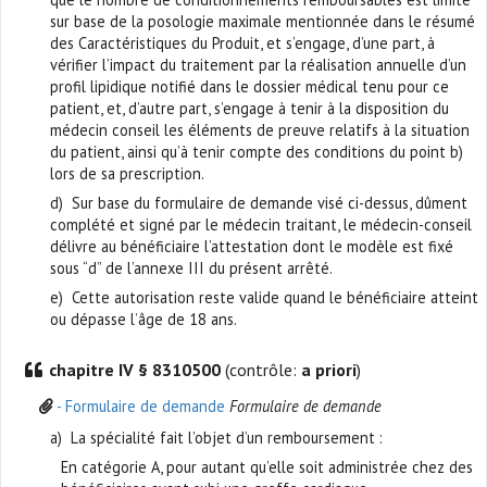
sur base de la posologie maximale mentionnée dans le résumé
des Caractéristiques du Produit, et s’engage, d’une part, à
vérifier l’impact du traitement par la réalisation annuelle d’un
profil lipidique notifié dans le dossier médical tenu pour ce
patient, et, d’autre part, s’engage à tenir à la disposition du
médecin conseil les éléments de preuve relatifs à la situation
du patient, ainsi qu’à tenir compte des conditions du point b)
lors de sa prescription.
d) Sur base du formulaire de demande visé ci-dessus, dûment
complété et signé par le médecin traitant, le médecin-conseil
délivre au bénéficiaire l’attestation dont le modèle est fixé
sous “d” de l’annexe III du présent arrêté.
e) Cette autorisation reste valide quand le bénéficiaire atteint
ou dépasse l’âge de 18 ans.
chapitre IV § 8310500
(contrôle:
a priori
)
- Formulaire de demande
Formulaire de demande
a) La spécialité fait l’objet d’un remboursement :
En catégorie A, pour autant qu’elle soit administrée chez des