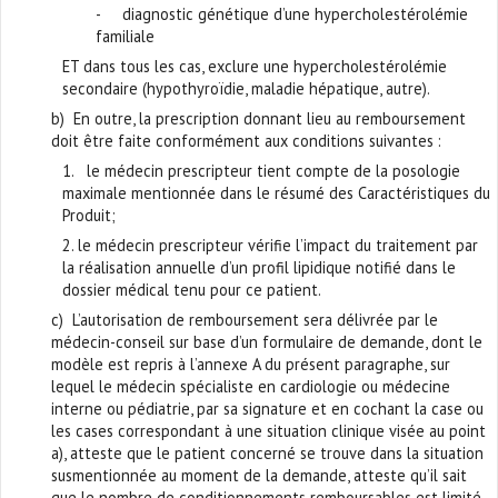
- diagnostic génétique d’une hypercholestérolémie
familiale
ET dans tous les cas, exclure une hypercholestérolémie
secondaire (hypothyroïdie, maladie hépatique, autre).
b) En outre, la prescription donnant lieu au remboursement
doit être faite conformément aux conditions suivantes :
1. le médecin prescripteur tient compte de la posologie
maximale mentionnée dans le résumé des Caractéristiques du
Produit;
2. le médecin prescripteur vérifie l’impact du traitement par
la réalisation annuelle d’un profil lipidique notifié dans le
dossier médical tenu pour ce patient.
c) L’autorisation de remboursement sera délivrée par le
médecin-conseil sur base d’un formulaire de demande, dont le
modèle est repris à l’annexe A du présent paragraphe, sur
lequel le médecin spécialiste en cardiologie ou médecine
interne ou pédiatrie, par sa signature et en cochant la case ou
les cases correspondant à une situation clinique visée au point
a), atteste que le patient concerné se trouve dans la situation
susmentionnée au moment de la demande, atteste qu’il sait
que le nombre de conditionnements remboursables est limité