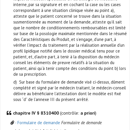
interne, par sa signature et en cochant la case ou les cases
correspondant à une situation clinique visée au point a),
atteste que le patient concerné se trouve dans la situation
susmentionnée au moment de la demande, atteste qu’il sait
que le nombre de conditionnements remboursables est limité
sur base de la posologie maximale mentionnée dans le résumé
des Caractéristiques du Produit, et s’engage, d’une part, à
vérifier l’impact du traitement par la réalisation annuelle d’un
profil lipidique notifié dans le dossier médical tenu pour ce
patient, et, d’autre part, à tenir à la disposition du médecin
conseil les éléments de preuve relatifs à la situation du
patient, ainsi qu’à tenir compte des conditions du point b) lors
de sa prescription.
d) Sur base du formulaire de demande visé ci-dessus, dûment
complété et signé par le médecin traitant, le médecin-conseil
délivre au bénéficiaire l’attestation dont le modèle est fixé
sous “d” de l’annexe III du présent arrêté.
chapitre IV § 8310400
(contrôle:
a priori
)
- Formulaire de demande
Formulaire de demande