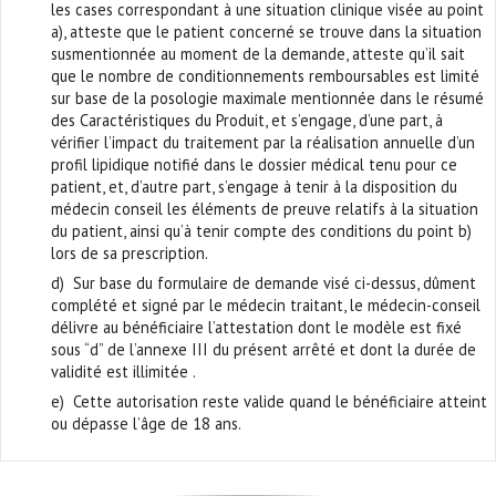
les cases correspondant à une situation clinique visée au point
a), atteste que le patient concerné se trouve dans la situation
susmentionnée au moment de la demande, atteste qu’il sait
que le nombre de conditionnements remboursables est limité
sur base de la posologie maximale mentionnée dans le résumé
des Caractéristiques du Produit, et s’engage, d’une part, à
vérifier l’impact du traitement par la réalisation annuelle d’un
profil lipidique notifié dans le dossier médical tenu pour ce
patient, et, d’autre part, s’engage à tenir à la disposition du
médecin conseil les éléments de preuve relatifs à la situation
du patient, ainsi qu’à tenir compte des conditions du point b)
lors de sa prescription.
d) Sur base du formulaire de demande visé ci-dessus, dûment
complété et signé par le médecin traitant, le médecin-conseil
délivre au bénéficiaire l’attestation dont le modèle est fixé
sous “d” de l’annexe III du présent arrêté et dont la durée de
validité est illimitée .
e) Cette autorisation reste valide quand le bénéficiaire atteint
ou dépasse l’âge de 18 ans.