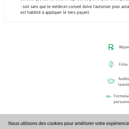
- soit sans que le médecin-conseil doive l'autoriser pour au
est habilité à appliquer le tiers payant.
Réper
Folia
Audito
learn
Formulai
personn
Nous utilisons des cookies pour améliorer votre expérience