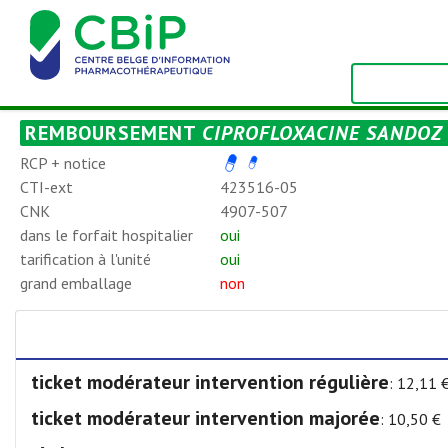
REMBOURSEMENT
CIPROFLOXACINE SANDOZ C
RCP + notice
CTI-ext
423516-05
CNK
4907-507
dans le forfait hospitalier
oui
tarification à l'unité
oui
grand emballage
non
ticket modérateur intervention régulière
: 12,11 
ticket modérateur intervention majorée
: 10,50 €