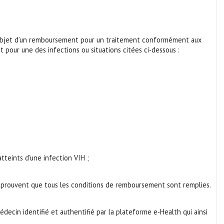
ait l’objet d’un remboursement pour un traitement conformément aux
pour une des infections ou situations citées ci-dessous :
teints d’une infection VIH ;
qui prouvent que tous les conditions de remboursement sont remplies.
cin identifié et authentifié par la plateforme e-Health qui ainsi