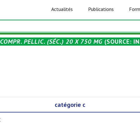
Actualités
Publications
Form
OMPR. PELLIC. (SÉC.) 20 X 750 MG
(SOURCE: IN
catégorie c
€