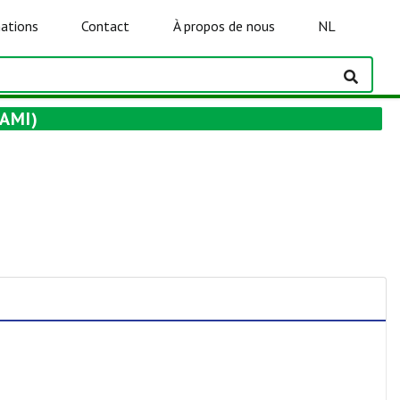
ations
Contact
À propos de nous
NL
AMI)