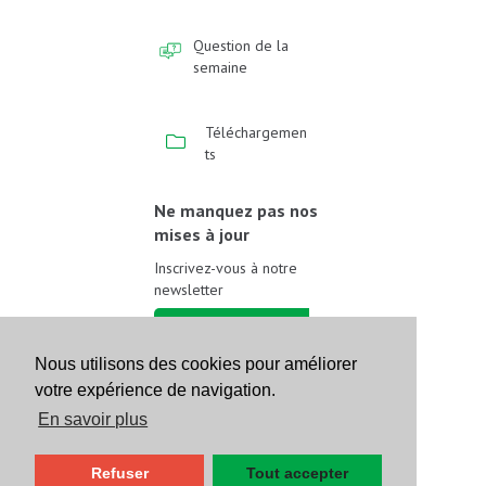
Question de la
semaine
Téléchargemen
ts
Ne manquez pas nos
mises à jour
Inscrivez-vous à notre
newsletter
Inscrivez-vous
Nous utilisons des cookies pour améliorer
votre expérience de navigation.
Suivez-nous sur les
réseaux sociaux
En savoir plus
Refuser
Tout accepter