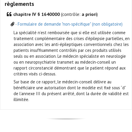
règlements
chapitre IV § 1640000
(contrôle:
a priori
)
- Formulaire de demande "non-spécifique" (non obligatoire)
La spécialité n’est remboursée que si elle est utilisée comme
traitement complémentaire des crises d’épilepsie partielles, en
association avec les anti-épileptiques conventionnels chez les
patients insuffisamment contrôlés par ces produits utilisés
seuls ou en association. Le médecin spécialiste en neurologie
ou en neuropsychiatrie transmet au médecin-conseil un
rapport circonstancié démontrant que le patient répond aux
critères visés ci-dessus.
Sur base de ce rapport, le médecin-conseil délivre au
bénéficiaire une autorisation dont le modèle est fixé sous “d”
de l’annexe III du présent arrêté, dont la durée de validité est
illimitée.