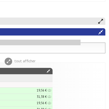
tout afficher
19,56 €
31,38 €
19,56 €