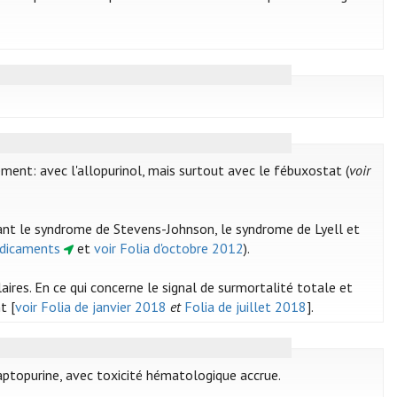
ment: avec l'allopurinol, mais surtout avec le fébuxostat (
voir
luant le syndrome de Stevens-Johnson, le syndrome de Lyell et
édicaments
et
voir Folia d'octobre 2012
).
res. En ce qui concerne le signal de surmortalité totale et
t [
voir Folia de janvier 2018
et
Folia de juillet 2018
].
aptopurine, avec toxicité hématologique accrue.