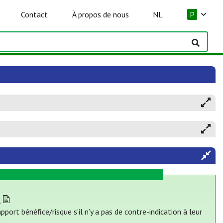
Contact
À propos de nous
NL
P
.
ort bénéfice/risque s’il n’y a pas de contre-indication à leur