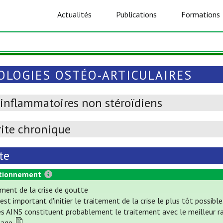
Actualités
Publications
Formations
OLOGIES OSTÉO-ARTICULAIRES
-inflammatoires non stéroïdiens
rite chronique
te
tionnement
ement de la crise de goutte
 est important d'initier le traitement de la crise le plus tôt possible
s AINS constituent probablement le traitement avec le meilleur rapp
sage.