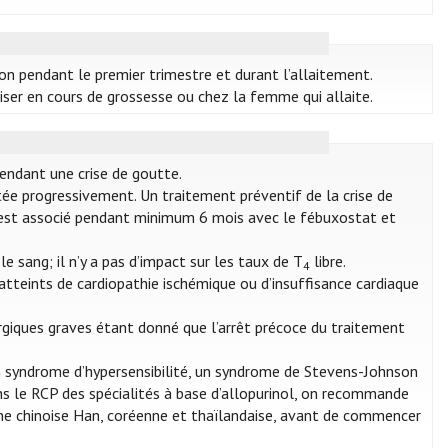
ion pendant le premier trimestre et durant l’allaitement.
ser en cours de grossesse ou chez la femme qui allaite.
endant une crise de goutte.
ée progressivement. Un traitement préventif de la crise de
) est associé pendant minimum 6 mois avec le fébuxostat et
 sang; il n’y a pas d’impact sur les taux de T
libre.
4
tteints de cardiopathie ischémique ou d’insuffisance cardiaque
rgiques graves étant donné que l’arrêt précoce du traitement
un syndrome d’hypersensibilité, un syndrome de Stevens-Johnson
ns le RCP des spécialités à base d’allopurinol, on recommande
gine chinoise Han, coréenne et thaïlandaise, avant de commencer