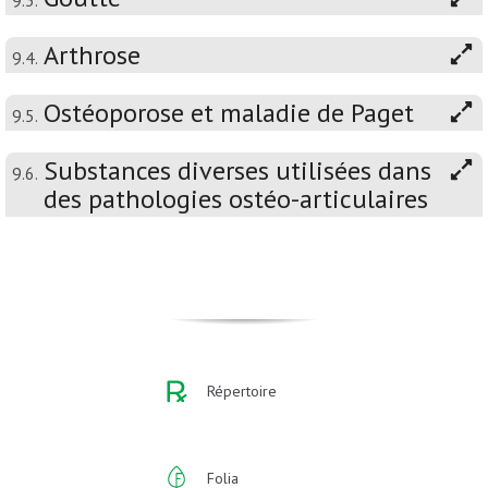
9.3.
Arthrose
9.4.
Ostéoporose et maladie de Paget
9.5.
Substances diverses utilisées dans
9.6.
des pathologies ostéo-articulaires
Répertoire
Folia