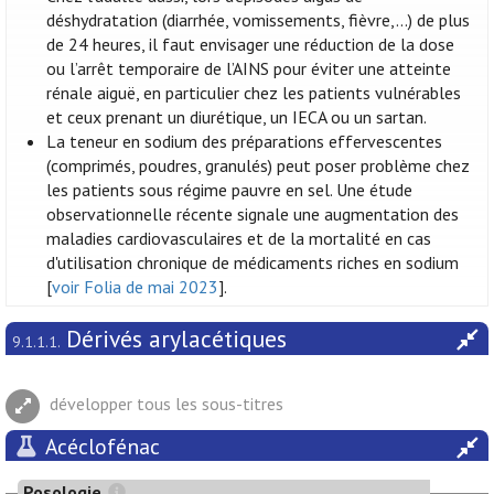
déshydratation (diarrhée, vomissements, fièvre,...) de plus
de 24 heures, il faut envisager une réduction de la dose
ou l’arrêt temporaire de l’AINS pour éviter une atteinte
rénale aiguë, en particulier chez les patients vulnérables
et ceux prenant un diurétique, un IECA ou un sartan.
La teneur en sodium des préparations effervescentes
(comprimés, poudres, granulés) peut poser problème chez
les patients sous régime pauvre en sel. Une étude
observationnelle récente signale une augmentation des
maladies cardiovasculaires et de la mortalité en cas
d'utilisation chronique de médicaments riches en sodium
[
voir Folia de mai 2023
].
Dérivés arylacétiques
9.1.1.1.
développer tous les sous-titres
Acéclofénac
Posologie