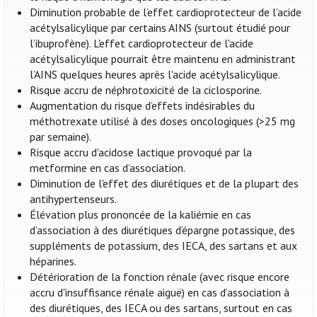
Diminution probable de l’effet cardioprotecteur de l’acide
acétylsalicylique par certains AINS (surtout étudié pour
l’ibuprofène). L'effet cardioprotecteur de l'acide
acétylsalicylique pourrait être maintenu en administrant
l’AINS quelques heures après l'acide acétylsalicylique.
Risque accru de néphrotoxicité de la ciclosporine.
Augmentation du risque d’effets indésirables du
méthotrexate utilisé à des doses oncologiques (>25 mg
par semaine).
Risque accru d'acidose lactique provoqué par la
metformine en cas d’association.
Diminution de l'effet des diurétiques et de la plupart des
antihypertenseurs.
Élévation plus prononcée de la kaliémie en cas
d’association à des diurétiques d’épargne potassique, des
suppléments de potassium, des IECA, des sartans et aux
héparines.
Détérioration de la fonction rénale (avec risque encore
accru d'insuffisance rénale aiguë) en cas d’association à
des diurétiques, des IECA ou des sartans, surtout en cas