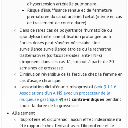
d’hypertension artérielle pulmonaire.
Risque d’insuffisance rénale et de fermeture
prématurée du canal artériel fœtal (même en cas
de traitement de courte durée).
Dans de rares cas de polyarthrite rhumatoïde ou
spondyloarthrite, une utilisation prolongée ou à
fortes doses peut s’avérer nécessaire. Une
surveillance surveillance étroite ou la recherche
d’alternatives (corticostéroïdes, anti-TNFs)
s’imposent dans ces cas-là, surtout à partir de 20
semaines de grossesse.
Diminution réversible de la fertilité chez la femme en
cas d’usage chronique.
L'association diclofénac + misoprostol (
voir 9.1.1.6.
Associations d'un AINS avec un protecteur de la
muqueuse gastrique
) est
contre-indiquée
pendant
toute la durée de la grossesse.
Allaitement
Ibuprofène et diclofénac : aucun effet indésirable n’a
été rapporté chez l’enfant avec l’ibuprofène et le