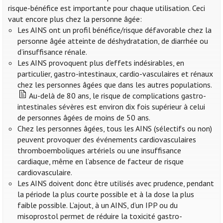
risque-bénéfice est importante pour chaque utilisation. Ceci
vaut encore plus chez la personne âgée:
Les AINS ont un profil bénéfice/risque défavorable chez la
personne âgée atteinte de déshydratation, de diarrhée ou
d’insuffisance rénale.
Les AINS provoquent plus d’effets indésirables, en
particulier, gastro-intestinaux, cardio-vasculaires et rénaux
chez les personnes âgées que dans les autres populations.
Au-delà de 80 ans, le risque de complications gastro-
intestinales sévères est environ dix fois supérieur à celui
de personnes âgées de moins de 50 ans.
Chez les personnes âgées, tous les AINS (sélectifs ou non)
peuvent provoquer des événements cardiovasculaires
thromboemboliques artériels ou une insuffisance
cardiaque, même en l’absence de facteur de risque
cardiovasculaire.
Les AINS doivent donc être utilisés avec prudence, pendant
la période la plus courte possible et à la dose la plus
faible possible. L’ajout, à un AINS, d’un IPP ou du
misoprostol permet de réduire la toxicité gastro-