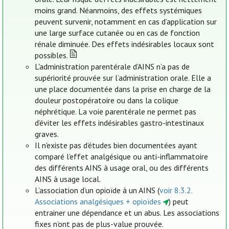
moins grand. Néanmoins, des effets systémiques
peuvent survenir, notamment en cas d’application sur
une large surface cutanée ou en cas de fonction
rénale diminuée. Des effets indésirables locaux sont
possibles.
L'administration parentérale d'AINS n’a pas de
supériorité prouvée sur l’administration orale. Elle a
une place documentée dans la prise en charge de la
douleur postopératoire ou dans la colique
néphrétique. La voie parentérale ne permet pas
d’éviter les effets indésirables gastro-intestinaux
graves.
Il n'existe pas d’études bien documentées ayant
comparé l’effet analgésique ou anti-inflammatoire
des différents AINS à usage oral, ou des différents
AINS à usage local.
L’association d’un opioïde à un AINS (
voir 8.3.2.
Associations analgésiques + opioïdes
) peut
entrainer une dépendance et un abus. Les associations
fixes n’ont pas de plus-value prouvée.