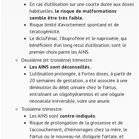
En cas d'utilisation sur une courte durée aux doses
habituelles,
le risque de malformations
semble être très faible.
Risque limité d'avortement spontané et de
tératogénicité.
Le diclofénac, l'ibuprofène et le naproxène, qui
bénéficient d’un long recul d’utilisation, sont le
premier choix parmi les AINS.
Deuxième (et troisième) trimestre:
Les AINS sont déconseillés.
L’utilisation prolongée, à fortes doses, à partir de
20 semaines de gestation, a été associée à une
diminution du débit urinaire chez le fœtus,
entraînant un oligohydramnios et une oligurie
néonatale irréversible, voire une anurie.
Troisième trimestre:
Les AINS sont
contre-indiqués
.
Risque de prolongation de la grossesse et de
l’accouchement, d’hémorragies chez la mère, le
fœtus ou le nouveau-né, d’oligurie fœtale, et