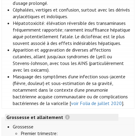
d’usage prolongé.
Céphalées, vertiges et confusion, surtout avec les dérivés
arylacétiques et indoliques.
Hépatotoxicité: élévation réversible des transaminases
fréquemment rapportée; rarement insuffisance hépatique
aiguë potentiellement fatale. Le diclofénac est le plus
souvent associé à des effets indésirables hépatiques.
Apparition et aggravation de diverses affections
cutanées, allant jusqu’aux syndromes de Lyell ou
Stevens-Johnson, avec tous les AINS (particulièrement
avec les oxicams).
Masquage des symptômes d’une infection sous-jacente
(fièvre, douleur) et sous-estimation de sa gravité,
notamment dans le contexte d’une pneumonie
bactérienne acquise communautaire ou de complications
bactériennes de la varicelle [
voir Folia de juillet 2020
].
Grossesse et allaitement
Grossesse
Premier trimestre: