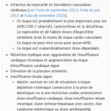
Infarctus du myocarde et d'accidents vasculaires
cérébraux [
voir Folia de septembre 2014
,
Folia de juin
2015
et
Folia de novembre 2015
].
Ce risque est probablement le plus important pour les
AINS COX-2 sélectifs, l'acéclofénac et le diclofénac.
Le naproxène et de faibles doses d’ibuprofène
semblent avoir le moins de risque cardio-vasculaire.
Ce risque ne peut être exclu pour aucun AINS.
Ce risque est vraisemblablement dose-dépendant.
Rétention hydrique avec aggravation de l'insuffisance
cardiaque chronique et augmentation du risque
d'insuffisance cardiaque aiguë.
Élévation de la pression artérielle.
Insuffisance rénale aiguë:
Adulte: surtout en cas de situations à risque:
déplétion volémique consécutive à la prise de
diurétiques ou à une restriction sodée, préexistence
d'une insuffisance cardiaque, d'une insuffisance rénale
chronique, d'une cirrhose hépatique avec ascite, d'un
syndrome néphrotique ou d'une artériopathie