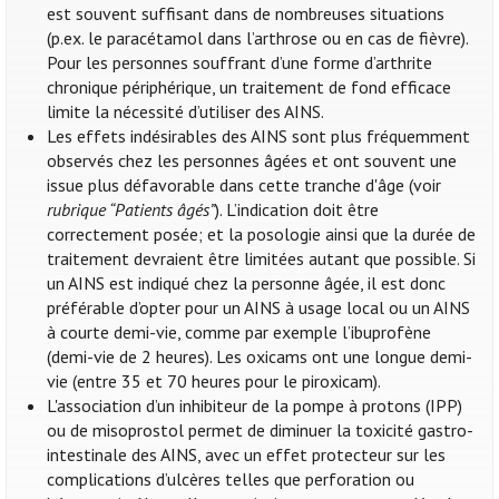
est souvent suffisant dans de nombreuses situations
(p.ex. le paracétamol dans l’arthrose ou en cas de fièvre).
Pour les personnes souffrant d’une forme d’arthrite
chronique périphérique, un traitement de fond efficace
limite la nécessité d’utiliser des AINS.
Les effets indésirables des AINS sont plus fréquemment
observés chez les personnes âgées et ont souvent une
issue plus défavorable dans cette tranche d'âge (voir
rubrique “Patients âgés”
). L’indication doit être
correctement posée; et la posologie ainsi que la durée de
traitement devraient être limitées autant que possible. Si
un AINS est indiqué chez la personne âgée, il est donc
préférable d’opter pour un AINS à usage local ou un AINS
à courte demi-vie, comme par exemple l’ibuprofène
(demi-vie de 2 heures). Les oxicams ont une longue demi-
vie (entre 35 et 70 heures pour le piroxicam).
L'association d’un inhibiteur de la pompe à protons (IPP)
ou de misoprostol permet de diminuer la toxicité gastro-
intestinale des AINS, avec un effet protecteur sur les
complications d’ulcères telles que perforation ou