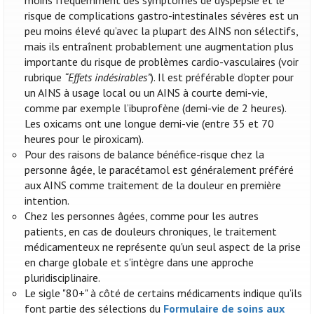
moins fréquemment des symptômes de dyspepsie et le
risque de complications gastro-intestinales sévères est un
peu moins élevé qu’avec la plupart des AINS non sélectifs,
mais ils entraînent probablement une augmentation plus
importante du risque de problèmes cardio-vasculaires (voir
rubrique
“Effets indésirables”
). Il est préférable d’opter pour
un AINS à usage local ou un AINS à courte demi-vie,
comme par exemple l’ibuprofène (demi-vie de 2 heures).
Les oxicams ont une longue demi-vie (entre 35 et 70
heures pour le piroxicam).
Pour des raisons de balance bénéfice-risque chez la
personne âgée, le paracétamol est généralement préféré
aux AINS comme traitement de la douleur en première
intention.
Chez les personnes âgées, comme pour les autres
patients, en cas de douleurs chroniques, le traitement
médicamenteux ne représente qu'un seul aspect de la prise
en charge globale et s'intègre dans une approche
pluridisciplinaire.
Le sigle "80+" à côté de certains médicaments indique qu’ils
font partie des sélections du
Formulaire de soins aux