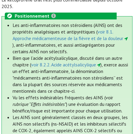
2025.
Positionnement
Les anti-inflammatoires non stéroïdiens (AINS) ont des
propriétés analgésiques et antipyrétiques (
voir 8.1.
Approche médicamenteuse de la fièvre et de la douleur
), anti-inflammatoires, et aussi antiagrégantes pour
certains AINS non sélectifs.
Bien que l’acide acétylsalicylique, discuté dans un autre
chapitre (
voir 8.2.2. Acide acétylsalicylique
), exerce aussi
un effet anti-inflammatoire, la dénomination
"médicaments anti-inflammatoires non stéroïdiens” est
dans la plupart des sources réservée aux médicaments
mentionnés dans ce chapitre-ci.
Vu les effets indésirables fréquents des AINS (voir
rubrique "Effets indésirables”
) une évaluation du rapport
bénéfice/risque est importante pour chaque utilisation.
Les AINS sont généralement classés en deux groupes, les
AINS non sélectifs (ns-NSAID) et les inhibiteurs sélectifs
de COX-2, également appelés AINS COX-2 sélectifs ou