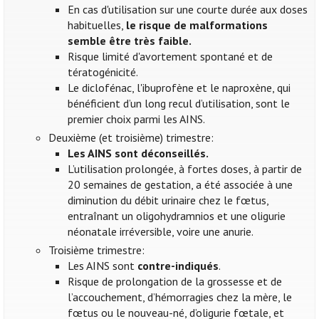
En cas d'utilisation sur une courte durée aux doses
habituelles,
le risque de malformations
semble être très faible.
Risque limité d'avortement spontané et de
tératogénicité.
Le diclofénac, l'ibuprofène et le naproxène, qui
bénéficient d’un long recul d’utilisation, sont le
premier choix parmi les AINS.
Deuxième (et troisième) trimestre:
Les AINS sont déconseillés.
L’utilisation prolongée, à fortes doses, à partir de
20 semaines de gestation, a été associée à une
diminution du débit urinaire chez le fœtus,
entraînant un oligohydramnios et une oligurie
néonatale irréversible, voire une anurie.
Troisième trimestre:
Les AINS sont
contre-indiqués
.
Risque de prolongation de la grossesse et de
l’accouchement, d’hémorragies chez la mère, le
fœtus ou le nouveau-né, d’oligurie fœtale, et