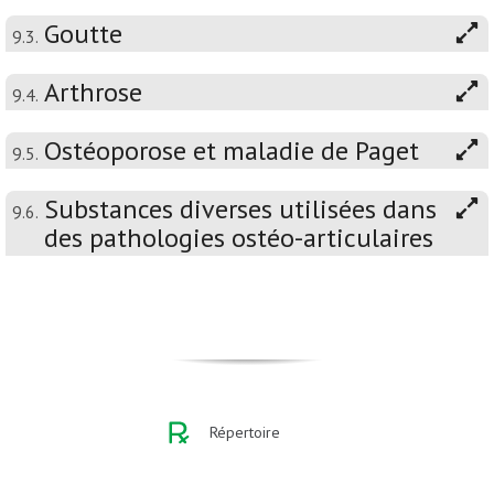
Goutte
9.3.
Arthrose
9.4.
Ostéoporose et maladie de Paget
9.5.
Substances diverses utilisées dans
9.6.
des pathologies ostéo-articulaires
Répertoire