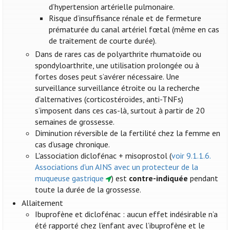
d’hypertension artérielle pulmonaire.
Risque d’insuffisance rénale et de fermeture
prématurée du canal artériel fœtal (même en cas
de traitement de courte durée).
Dans de rares cas de polyarthrite rhumatoïde ou
spondyloarthrite, une utilisation prolongée ou à
fortes doses peut s’avérer nécessaire. Une
surveillance surveillance étroite ou la recherche
d’alternatives (corticostéroïdes, anti-TNFs)
s’imposent dans ces cas-là, surtout à partir de 20
semaines de grossesse.
Diminution réversible de la fertilité chez la femme en
cas d’usage chronique.
L'association diclofénac + misoprostol (
voir 9.1.1.6.
Associations d'un AINS avec un protecteur de la
muqueuse gastrique
) est
contre-indiquée
pendant
toute la durée de la grossesse.
Allaitement
Ibuprofène et diclofénac : aucun effet indésirable n’a
été rapporté chez l’enfant avec l’ibuprofène et le