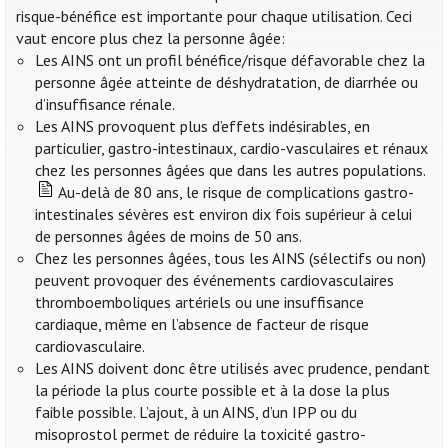
risque-bénéfice est importante pour chaque utilisation. Ceci
vaut encore plus chez la personne âgée:
Les AINS ont un profil bénéfice/risque défavorable chez la
personne âgée atteinte de déshydratation, de diarrhée ou
d’insuffisance rénale.
Les AINS provoquent plus d’effets indésirables, en
particulier, gastro-intestinaux, cardio-vasculaires et rénaux
chez les personnes âgées que dans les autres populations.
Au-delà de 80 ans, le risque de complications gastro-
intestinales sévères est environ dix fois supérieur à celui
de personnes âgées de moins de 50 ans.
Chez les personnes âgées, tous les AINS (sélectifs ou non)
peuvent provoquer des événements cardiovasculaires
thromboemboliques artériels ou une insuffisance
cardiaque, même en l’absence de facteur de risque
cardiovasculaire.
Les AINS doivent donc être utilisés avec prudence, pendant
la période la plus courte possible et à la dose la plus
faible possible. L’ajout, à un AINS, d’un IPP ou du
misoprostol permet de réduire la toxicité gastro-