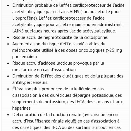
Diminution probable de l’effet cardioprotecteur de l’acide
acétylsalicylique par certains AINS (surtout étudié pour
l’ibuprofène). L'effet cardioprotecteur de l'acide
acétylsalicylique pourrait être maintenu en administrant
l’AINS quelques heures après l'acide acétylsalicylique.
Risque accru de néphrotoxicité de la ciclosporine.
Augmentation du risque d’effets indésirables du
méthotrexate utilisé à des doses oncologiques (>25 mg
par semaine).
Risque accru d'acidose lactique provoqué par la
metformine en cas d’association.
Diminution de l'effet des diurétiques et de la plupart des
antihypertenseurs.
Élévation plus prononcée de la kaliémie en cas
d’association à des diurétiques d’épargne potassique, des
suppléments de potassium, des IECA, des sartans et aux
héparines.
Détérioration de la fonction rénale (avec risque encore
accru d'insuffisance rénale aiguë) en cas d’association à
des diurétiques, des IECA ou des sartans, surtout en cas