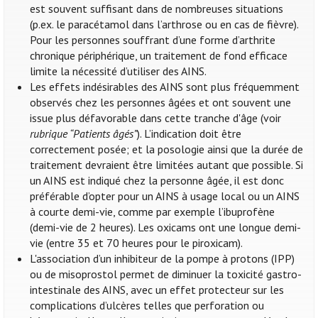
est souvent suffisant dans de nombreuses situations
(p.ex. le paracétamol dans l’arthrose ou en cas de fièvre).
Pour les personnes souffrant d’une forme d’arthrite
chronique périphérique, un traitement de fond efficace
limite la nécessité d’utiliser des AINS.
Les effets indésirables des AINS sont plus fréquemment
observés chez les personnes âgées et ont souvent une
issue plus défavorable dans cette tranche d'âge (voir
rubrique “Patients âgés”
). L’indication doit être
correctement posée; et la posologie ainsi que la durée de
traitement devraient être limitées autant que possible. Si
un AINS est indiqué chez la personne âgée, il est donc
préférable d’opter pour un AINS à usage local ou un AINS
à courte demi-vie, comme par exemple l’ibuprofène
(demi-vie de 2 heures). Les oxicams ont une longue demi-
vie (entre 35 et 70 heures pour le piroxicam).
L'association d’un inhibiteur de la pompe à protons (IPP)
ou de misoprostol permet de diminuer la toxicité gastro-
intestinale des AINS, avec un effet protecteur sur les
complications d’ulcères telles que perforation ou