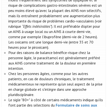
moins fréquemment des symptômes de dyspepsie et le
risque de complications gastro-intestinales sévères est un
peu moins élevé qu’avec la plupart des AINS non sélectifs,
mais ils entraînent probablement une augmentation plus
importante du risque de problèmes cardio-vasculaires (voir
rubrique
“Effets indésirables”
). Il est préférable d’opter pour
un AINS à usage local ou un AINS à courte demi-vie,
comme par exemple l’ibuprofène (demi-vie de 2 heures).
Les oxicams ont une longue demi-vie (entre 35 et 70
heures pour le piroxicam).
Pour des raisons de balance bénéfice-risque chez la
personne âgée, le paracétamol est généralement préféré
aux AINS comme traitement de la douleur en première
intention.
Chez les personnes âgées, comme pour les autres
patients, en cas de douleurs chroniques, le traitement
médicamenteux ne représente qu'un seul aspect de la prise
en charge globale et s'intègre dans une approche
pluridisciplinaire.
Le sigle "80+" à côté de certains médicaments indique qu’ils
font partie des sélections du
Formulaire de soins aux