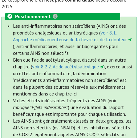
2025.
Positionnement
Les anti-inflammatoires non stéroïdiens (AINS) ont des
propriétés analgésiques et antipyrétiques (
voir 8.1.
Approche médicamenteuse de la fièvre et de la douleur
), anti-inflammatoires, et aussi antiagrégantes pour
certains AINS non sélectifs.
Bien que l’acide acétylsalicylique, discuté dans un autre
chapitre (
voir 8.2.2. Acide acétylsalicylique
), exerce aussi
un effet anti-inflammatoire, la dénomination
"médicaments anti-inflammatoires non stéroïdiens” est
dans la plupart des sources réservée aux médicaments
mentionnés dans ce chapitre-ci.
Vu les effets indésirables fréquents des AINS (voir
rubrique "Effets indésirables”
) une évaluation du rapport
bénéfice/risque est importante pour chaque utilisation.
Les AINS sont généralement classés en deux groupes, les
AINS non sélectifs (ns-NSAID) et les inhibiteurs sélectifs
de COX-2, également appelés AINS COX-2 sélectifs ou