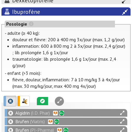
Dexkétoprofène
Ibuprofène
Posologie
- adulte (≥ 40 kg):
douleur et fièvre: 200 à 400 mg 3x/jour (max. 1,2 g/jour)
inflammation: 600 à 800 mg 2 à 3x/jour (max. 2,4 g/jour)
; lib. prolongée 1,6 g 1x/jour
traumatologie: lib. prolongée 1,6 g 1x/jour (max. 2,4
g/jour)
- enfant (>3 mois):
fièvre, douleur, inflammation: 7 à 10 mg/kg 3 à 4x/jour
(max. 30 mg/kg/jour, max 400 mg 4x/jour)
Algidrin
(I.D. Phar)
Brufen
(Viatris)
Brufen
(PI-Pharma)