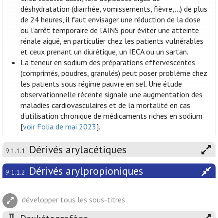
déshydratation (diarrhée, vomissements, fièvre,...) de plus
de 24 heures, il faut envisager une réduction de la dose
ou l’arrêt temporaire de l’AINS pour éviter une atteinte
rénale aiguë, en particulier chez les patients vulnérables
et ceux prenant un diurétique, un IECA ou un sartan.
La teneur en sodium des préparations effervescentes
(comprimés, poudres, granulés) peut poser problème chez
les patients sous régime pauvre en sel. Une étude
observationnelle récente signale une augmentation des
maladies cardiovasculaires et de la mortalité en cas
d'utilisation chronique de médicaments riches en sodium
[
voir Folia de mai 2023
].
Dérivés arylacétiques
9.1.1.1.
Dérivés arylpropioniques
9.1.1.2.
développer tous les sous-titres