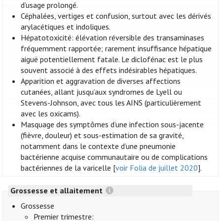
d’usage prolongé.
Céphalées, vertiges et confusion, surtout avec les dérivés
arylacétiques et indoliques.
Hépatotoxicité: élévation réversible des transaminases
fréquemment rapportée; rarement insuffisance hépatique
aiguë potentiellement fatale. Le diclofénac est le plus
souvent associé à des effets indésirables hépatiques.
Apparition et aggravation de diverses affections
cutanées, allant jusqu’aux syndromes de Lyell ou
Stevens-Johnson, avec tous les AINS (particulièrement
avec les oxicams).
Masquage des symptômes d’une infection sous-jacente
(fièvre, douleur) et sous-estimation de sa gravité,
notamment dans le contexte d’une pneumonie
bactérienne acquise communautaire ou de complications
bactériennes de la varicelle [
voir Folia de juillet 2020
].
Grossesse et allaitement
Grossesse
Premier trimestre: