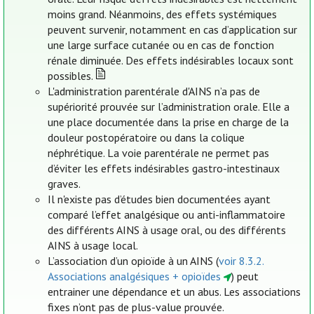
moins grand. Néanmoins, des effets systémiques
peuvent survenir, notamment en cas d’application sur
une large surface cutanée ou en cas de fonction
rénale diminuée. Des effets indésirables locaux sont
possibles.
L'administration parentérale d'AINS n’a pas de
supériorité prouvée sur l’administration orale. Elle a
une place documentée dans la prise en charge de la
douleur postopératoire ou dans la colique
néphrétique. La voie parentérale ne permet pas
d’éviter les effets indésirables gastro-intestinaux
graves.
Il n'existe pas d’études bien documentées ayant
comparé l’effet analgésique ou anti-inflammatoire
des différents AINS à usage oral, ou des différents
AINS à usage local.
L’association d’un opioïde à un AINS (
voir 8.3.2.
Associations analgésiques + opioïdes
) peut
entrainer une dépendance et un abus. Les associations
fixes n’ont pas de plus-value prouvée.