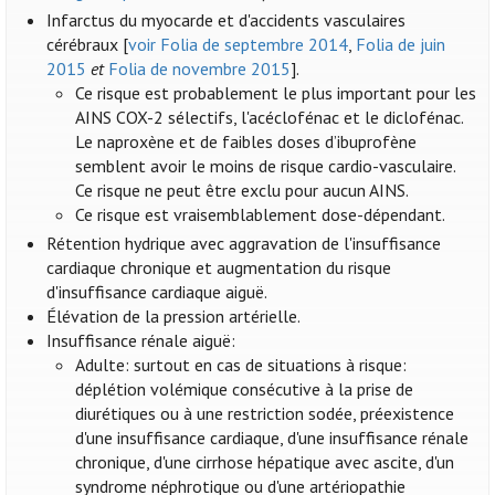
Infarctus du myocarde et d'accidents vasculaires
cérébraux [
voir Folia de septembre 2014
,
Folia de juin
2015
et
Folia de novembre 2015
].
Ce risque est probablement le plus important pour les
AINS COX-2 sélectifs, l'acéclofénac et le diclofénac.
Le naproxène et de faibles doses d’ibuprofène
semblent avoir le moins de risque cardio-vasculaire.
Ce risque ne peut être exclu pour aucun AINS.
Ce risque est vraisemblablement dose-dépendant.
Rétention hydrique avec aggravation de l'insuffisance
cardiaque chronique et augmentation du risque
d'insuffisance cardiaque aiguë.
Élévation de la pression artérielle.
Insuffisance rénale aiguë:
Adulte: surtout en cas de situations à risque:
déplétion volémique consécutive à la prise de
diurétiques ou à une restriction sodée, préexistence
d'une insuffisance cardiaque, d'une insuffisance rénale
chronique, d'une cirrhose hépatique avec ascite, d'un
syndrome néphrotique ou d'une artériopathie