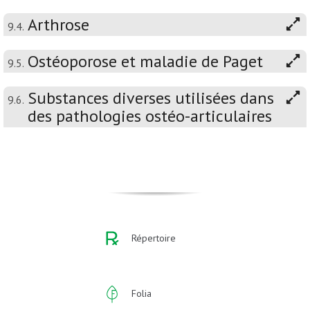
Arthrose
9.4.
Ostéoporose et maladie de Paget
9.5.
Substances diverses utilisées dans
9.6.
des pathologies ostéo-articulaires
Répertoire
Folia