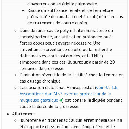
d’hypertension artérielle pulmonaire.
Risque d’insuffisance rénale et de fermeture
prématurée du canal artériel fœtal (même en cas
de traitement de courte durée).
Dans de rares cas de polyarthrite rhumatoïde ou
spondyloarthrite, une utilisation prolongée ou à
fortes doses peut s’avérer nécessaire. Une
surveillance surveillance étroite ou la recherche
d’alternatives (corticostéroïdes, anti-TNFs)
s’imposent dans ces cas-là, surtout à partir de 20
semaines de grossesse.
Diminution réversible de la fertilité chez la femme en
cas d’usage chronique.
L'association diclofénac + misoprostol (
voir 9.1.1.6.
Associations d'un AINS avec un protecteur de la
muqueuse gastrique
) est
contre-indiquée
pendant
toute la durée de la grossesse.
Allaitement
Ibuprofène et diclofénac : aucun effet indésirable n’a
été rapporté chez l’enfant avec l’ibuprofène et le