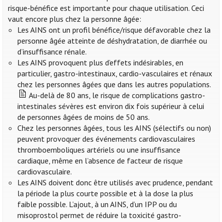
risque-bénéfice est importante pour chaque utilisation. Ceci
vaut encore plus chez la personne âgée:
Les AINS ont un profil bénéfice/risque défavorable chez la
personne âgée atteinte de déshydratation, de diarrhée ou
d’insuffisance rénale.
Les AINS provoquent plus d’effets indésirables, en
particulier, gastro-intestinaux, cardio-vasculaires et rénaux
chez les personnes âgées que dans les autres populations.
Au-delà de 80 ans, le risque de complications gastro-
intestinales sévères est environ dix fois supérieur à celui
de personnes âgées de moins de 50 ans.
Chez les personnes âgées, tous les AINS (sélectifs ou non)
peuvent provoquer des événements cardiovasculaires
thromboemboliques artériels ou une insuffisance
cardiaque, même en l’absence de facteur de risque
cardiovasculaire.
Les AINS doivent donc être utilisés avec prudence, pendant
la période la plus courte possible et à la dose la plus
faible possible. L’ajout, à un AINS, d’un IPP ou du
misoprostol permet de réduire la toxicité gastro-