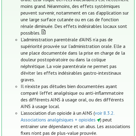
moins grand. Néanmoins, des effets systémiques
peuvent survenir, notamment en cas d’application sur
une large surface cutanée ou en cas de fonction
rénale diminuée. Des effets indésirables locaux sont
possibles.
L'administration parentérale d'AINS n’a pas de
supériorité prouvée sur l’administration orale. Elle a
une place documentée dans la prise en charge de la
douleur postopératoire ou dans la colique
néphrétique. La voie parentérale ne permet pas
d’éviter les effets indésirables gastro-intestinaux
graves.
Il n'existe pas d’études bien documentées ayant
comparé l’effet analgésique ou anti-inflammatoire
des différents AINS à usage oral, ou des différents
AINS à usage local.
L’association d’un opioïde à un AINS (
voir 8.3.2.
Associations analgésiques + opioïdes
) peut
entrainer une dépendance et un abus. Les associations
fixes n’ont pas de plus-value prouvée.