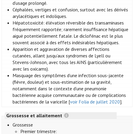
d’usage prolongé.
Céphalées, vertiges et confusion, surtout avec les dérivés
arylacétiques et indoliques.
Hépatotoxicité: élévation réversible des transaminases
fréquemment rapportée; rarement insuffisance hépatique
aiguë potentiellement fatale. Le diclofénac est le plus
souvent associé à des effets indésirables hépatiques.
Apparition et aggravation de diverses affections
cutanées, allant jusqu’aux syndromes de Lyell ou
Stevens-Johnson, avec tous les AINS (particulièrement
avec les oxicams).
Masquage des symptômes d’une infection sous-jacente
(fièvre, douleur) et sous-estimation de sa gravité,
notamment dans le contexte d’une pneumonie
bactérienne acquise communautaire ou de complications
bactériennes de la varicelle [
voir Folia de juillet 2020
].
Grossesse et allaitement
Grossesse
Premier trimestre: