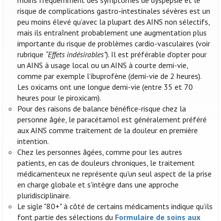
moins fréquemment des symptômes de dyspepsie et le
risque de complications gastro-intestinales sévères est un
peu moins élevé qu’avec la plupart des AINS non sélectifs,
mais ils entraînent probablement une augmentation plus
importante du risque de problèmes cardio-vasculaires (voir
rubrique
“Effets indésirables”
). Il est préférable d’opter pour
un AINS à usage local ou un AINS à courte demi-vie,
comme par exemple l’ibuprofène (demi-vie de 2 heures).
Les oxicams ont une longue demi-vie (entre 35 et 70
heures pour le piroxicam).
Pour des raisons de balance bénéfice-risque chez la
personne âgée, le paracétamol est généralement préféré
aux AINS comme traitement de la douleur en première
intention.
Chez les personnes âgées, comme pour les autres
patients, en cas de douleurs chroniques, le traitement
médicamenteux ne représente qu'un seul aspect de la prise
en charge globale et s'intègre dans une approche
pluridisciplinaire.
Le sigle "80+" à côté de certains médicaments indique qu’ils
font partie des sélections du
Formulaire de soins aux