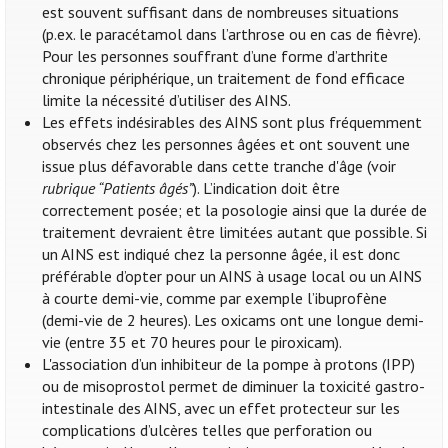
est souvent suffisant dans de nombreuses situations
(p.ex. le paracétamol dans l’arthrose ou en cas de fièvre).
Pour les personnes souffrant d’une forme d’arthrite
chronique périphérique, un traitement de fond efficace
limite la nécessité d’utiliser des AINS.
Les effets indésirables des AINS sont plus fréquemment
observés chez les personnes âgées et ont souvent une
issue plus défavorable dans cette tranche d'âge (voir
rubrique “Patients âgés”
). L’indication doit être
correctement posée; et la posologie ainsi que la durée de
traitement devraient être limitées autant que possible. Si
un AINS est indiqué chez la personne âgée, il est donc
préférable d’opter pour un AINS à usage local ou un AINS
à courte demi-vie, comme par exemple l’ibuprofène
(demi-vie de 2 heures). Les oxicams ont une longue demi-
vie (entre 35 et 70 heures pour le piroxicam).
L'association d’un inhibiteur de la pompe à protons (IPP)
ou de misoprostol permet de diminuer la toxicité gastro-
intestinale des AINS, avec un effet protecteur sur les
complications d’ulcères telles que perforation ou