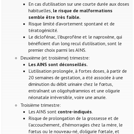
En cas d'utilisation sur une courte durée aux doses
habituelles,
le risque de malformations
semble être très faible.
Risque limité d'avortement spontané et de
tératogénicité.
Le diclofénac, l'ibuprofène et le naproxène, qui
bénéficient d’un long recul d’utilisation, sont le
premier choix parmi les AINS.
Deuxième (et troisième) trimestre:
Les AINS sont déconseillés.
L’utilisation prolongée, à fortes doses, à partir de
20 semaines de gestation, a été associée à une
diminution du débit urinaire chez le fœtus,
entraînant un oligohydramnios et une oligurie
néonatale irréversible, voire une anurie.
Troisième trimestre:
Les AINS sont
contre-indiqués
.
Risque de prolongation de la grossesse et de
l’accouchement, d’hémorragies chez la mère, le
fœtus ou le nouveau-né, d’oligurie fœtale, et