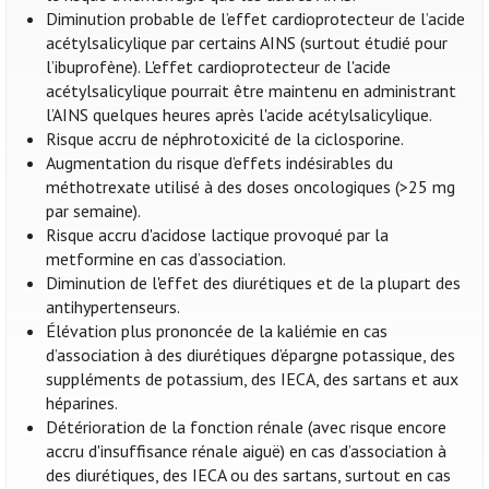
Diminution probable de l’effet cardioprotecteur de l’acide
acétylsalicylique par certains AINS (surtout étudié pour
l’ibuprofène). L'effet cardioprotecteur de l'acide
acétylsalicylique pourrait être maintenu en administrant
l’AINS quelques heures après l'acide acétylsalicylique.
Risque accru de néphrotoxicité de la ciclosporine.
Augmentation du risque d’effets indésirables du
méthotrexate utilisé à des doses oncologiques (>25 mg
par semaine).
Risque accru d'acidose lactique provoqué par la
metformine en cas d’association.
Diminution de l'effet des diurétiques et de la plupart des
antihypertenseurs.
Élévation plus prononcée de la kaliémie en cas
d’association à des diurétiques d’épargne potassique, des
suppléments de potassium, des IECA, des sartans et aux
héparines.
Détérioration de la fonction rénale (avec risque encore
accru d'insuffisance rénale aiguë) en cas d’association à
des diurétiques, des IECA ou des sartans, surtout en cas