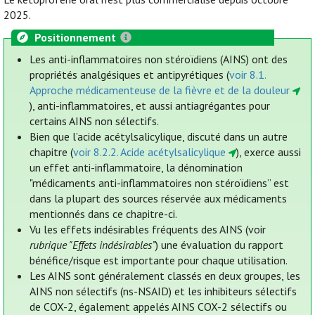
2025.
Positionnement
Les anti-inflammatoires non stéroïdiens (AINS) ont des
propriétés analgésiques et antipyrétiques (
voir 8.1.
Approche médicamenteuse de la fièvre et de la douleur
), anti-inflammatoires, et aussi antiagrégantes pour
certains AINS non sélectifs.
Bien que l’acide acétylsalicylique, discuté dans un autre
chapitre (
voir 8.2.2. Acide acétylsalicylique
), exerce aussi
un effet anti-inflammatoire, la dénomination
"médicaments anti-inflammatoires non stéroïdiens” est
dans la plupart des sources réservée aux médicaments
mentionnés dans ce chapitre-ci.
Vu les effets indésirables fréquents des AINS (voir
rubrique "Effets indésirables”
) une évaluation du rapport
bénéfice/risque est importante pour chaque utilisation.
Les AINS sont généralement classés en deux groupes, les
AINS non sélectifs (ns-NSAID) et les inhibiteurs sélectifs
de COX-2, également appelés AINS COX-2 sélectifs ou