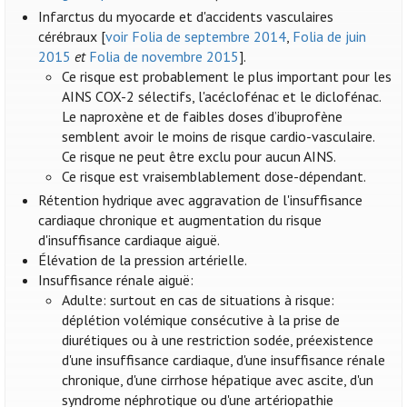
Infarctus du myocarde et d'accidents vasculaires
cérébraux [
voir Folia de septembre 2014
,
Folia de juin
2015
et
Folia de novembre 2015
].
Ce risque est probablement le plus important pour les
AINS COX-2 sélectifs, l'acéclofénac et le diclofénac.
Le naproxène et de faibles doses d’ibuprofène
semblent avoir le moins de risque cardio-vasculaire.
Ce risque ne peut être exclu pour aucun AINS.
Ce risque est vraisemblablement dose-dépendant.
Rétention hydrique avec aggravation de l'insuffisance
cardiaque chronique et augmentation du risque
d'insuffisance cardiaque aiguë.
Élévation de la pression artérielle.
Insuffisance rénale aiguë:
Adulte: surtout en cas de situations à risque:
déplétion volémique consécutive à la prise de
diurétiques ou à une restriction sodée, préexistence
d'une insuffisance cardiaque, d'une insuffisance rénale
chronique, d'une cirrhose hépatique avec ascite, d'un
syndrome néphrotique ou d'une artériopathie