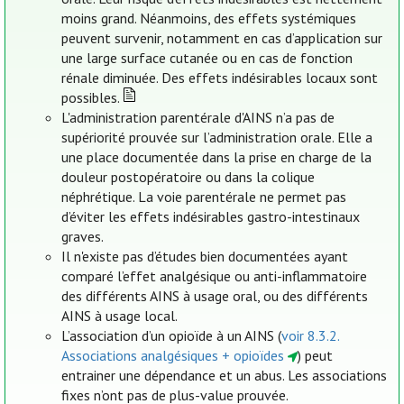
moins grand. Néanmoins, des effets systémiques
peuvent survenir, notamment en cas d’application sur
une large surface cutanée ou en cas de fonction
rénale diminuée. Des effets indésirables locaux sont
possibles.
L'administration parentérale d'AINS n’a pas de
supériorité prouvée sur l’administration orale. Elle a
une place documentée dans la prise en charge de la
douleur postopératoire ou dans la colique
néphrétique. La voie parentérale ne permet pas
d’éviter les effets indésirables gastro-intestinaux
graves.
Il n'existe pas d’études bien documentées ayant
comparé l’effet analgésique ou anti-inflammatoire
des différents AINS à usage oral, ou des différents
AINS à usage local.
L’association d’un opioïde à un AINS (
voir 8.3.2.
Associations analgésiques + opioïdes
) peut
entrainer une dépendance et un abus. Les associations
fixes n’ont pas de plus-value prouvée.