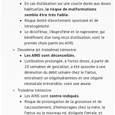
En cas d'utilisation sur une courte durée aux doses
habituelles,
le risque de malformations
semble être très faible.
Risque limité d'avortement spontané et de
tératogénicité.
Le diclofénac, l'ibuprofène et le naproxène, qui
bénéficient d’un long recul d’utilisation, sont le
premier choix parmi les AINS.
Deuxième (et troisième) trimestre:
Les AINS sont déconseillés.
L’utilisation prolongée, à fortes doses, à partir de
20 semaines de gestation, a été associée à une
diminution du débit urinaire chez le fœtus,
entraînant un oligohydramnios et une oligurie
néonatale irréversible, voire une anurie.
Troisième trimestre:
Les AINS sont
contre-indiqués
.
Risque de prolongation de la grossesse et de
l’accouchement, d’hémorragies chez la mère, le
fœtus ou le nouveau-né, d’oligurie fœtale, et