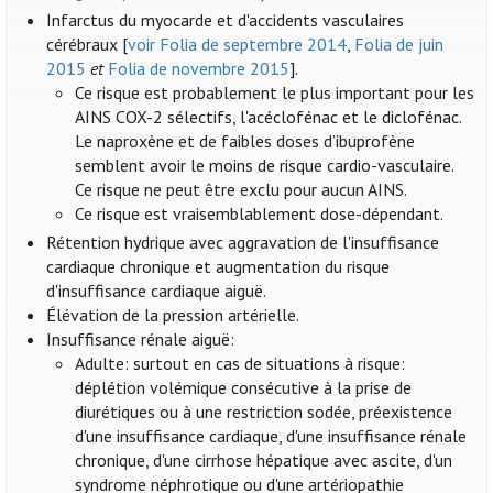
Infarctus du myocarde et d'accidents vasculaires
cérébraux [
voir Folia de septembre 2014
,
Folia de juin
2015
et
Folia de novembre 2015
].
Ce risque est probablement le plus important pour les
AINS COX-2 sélectifs, l'acéclofénac et le diclofénac.
Le naproxène et de faibles doses d’ibuprofène
semblent avoir le moins de risque cardio-vasculaire.
Ce risque ne peut être exclu pour aucun AINS.
Ce risque est vraisemblablement dose-dépendant.
Rétention hydrique avec aggravation de l'insuffisance
cardiaque chronique et augmentation du risque
d'insuffisance cardiaque aiguë.
Élévation de la pression artérielle.
Insuffisance rénale aiguë:
Adulte: surtout en cas de situations à risque:
déplétion volémique consécutive à la prise de
diurétiques ou à une restriction sodée, préexistence
d'une insuffisance cardiaque, d'une insuffisance rénale
chronique, d'une cirrhose hépatique avec ascite, d'un
syndrome néphrotique ou d'une artériopathie