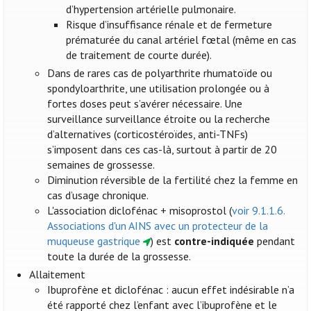
d’hypertension artérielle pulmonaire.
Risque d’insuffisance rénale et de fermeture
prématurée du canal artériel fœtal (même en cas
de traitement de courte durée).
Dans de rares cas de polyarthrite rhumatoïde ou
spondyloarthrite, une utilisation prolongée ou à
fortes doses peut s’avérer nécessaire. Une
surveillance surveillance étroite ou la recherche
d’alternatives (corticostéroïdes, anti-TNFs)
s’imposent dans ces cas-là, surtout à partir de 20
semaines de grossesse.
Diminution réversible de la fertilité chez la femme en
cas d’usage chronique.
L'association diclofénac + misoprostol (
voir 9.1.1.6.
Associations d'un AINS avec un protecteur de la
muqueuse gastrique
) est
contre-indiquée
pendant
toute la durée de la grossesse.
Allaitement
Ibuprofène et diclofénac : aucun effet indésirable n’a
été rapporté chez l’enfant avec l’ibuprofène et le