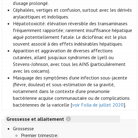
d’usage prolongé.
Céphalées, vertiges et confusion, surtout avec les dérivés
arylacétiques et indoliques.
Hépatotoxicité: élévation réversible des transaminases
fréquemment rapportée; rarement insuffisance hépatique
aiguë potentiellement fatale. Le diclofénac est le plus
souvent associé à des effets indésirables hépatiques.
Apparition et aggravation de diverses affections
cutanées, allant jusqu’aux syndromes de Lyell ou
Stevens-Johnson, avec tous les AINS (particulièrement
avec les oxicams).
Masquage des symptômes d’une infection sous-jacente
(fièvre, douleur) et sous-estimation de sa gravité,
notamment dans le contexte d’une pneumonie
bactérienne acquise communautaire ou de complications
bactériennes de la varicelle [
voir Folia de juillet 2020
].
Grossesse et allaitement
Grossesse
Premier trimestre: