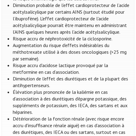
Diminution probable de l’effet cardioprotecteur de l’acide
acétylsalicylique par certains AINS (surtout étudié pour
l’ibuprofène). L'effet cardioprotecteur de l'acide
acétylsalicylique pourrait être maintenu en administrant
l’AINS quelques heures après l'acide acétylsalicylique.
Risque accru de néphrotoxicité de la ciclosporine.
Augmentation du risque d’effets indésirables du
méthotrexate utilisé à des doses oncologiques (>25 mg
par semaine).
Risque accru d'acidose lactique provoqué par la
metformine en cas d’association.
Diminution de l'effet des diurétiques et de la plupart des
antihypertenseurs.
Élévation plus prononcée de la kaliémie en cas
d’association à des diurétiques d’épargne potassique, des
suppléments de potassium, des IECA, des sartans et aux
héparines.
Détérioration de la fonction rénale (avec risque encore
accru d'insuffisance rénale aiguë) en cas d’association à
des diurétiques, des IECA ou des sartans, surtout en cas