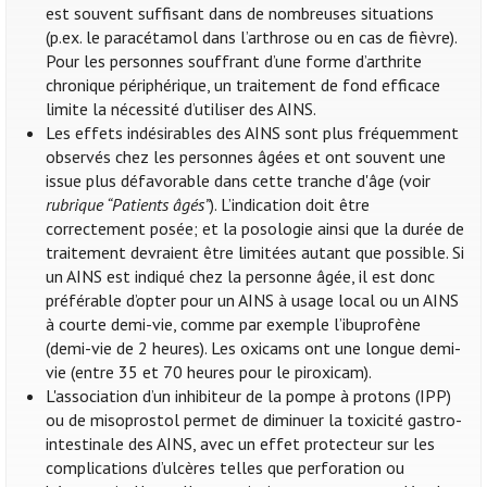
est souvent suffisant dans de nombreuses situations
(p.ex. le paracétamol dans l’arthrose ou en cas de fièvre).
Pour les personnes souffrant d’une forme d’arthrite
chronique périphérique, un traitement de fond efficace
limite la nécessité d’utiliser des AINS.
Les effets indésirables des AINS sont plus fréquemment
observés chez les personnes âgées et ont souvent une
issue plus défavorable dans cette tranche d'âge (voir
rubrique “Patients âgés”
). L’indication doit être
correctement posée; et la posologie ainsi que la durée de
traitement devraient être limitées autant que possible. Si
un AINS est indiqué chez la personne âgée, il est donc
préférable d’opter pour un AINS à usage local ou un AINS
à courte demi-vie, comme par exemple l’ibuprofène
(demi-vie de 2 heures). Les oxicams ont une longue demi-
vie (entre 35 et 70 heures pour le piroxicam).
L'association d’un inhibiteur de la pompe à protons (IPP)
ou de misoprostol permet de diminuer la toxicité gastro-
intestinale des AINS, avec un effet protecteur sur les
complications d’ulcères telles que perforation ou