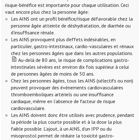
risque-bénéfice est importante pour chaque utilisation. Ceci
vaut encore plus chez la personne âgée:
Les AINS ont un profil bénéfice/risque défavorable chez la
personne âgée atteinte de déshydratation, de diarrhée ou
d’insuffisance rénale.
Les AINS provoquent plus d’effets indésirables, en
particulier, gastro-intestinaux, cardio-vasculaires et rénaux
chez les personnes âgées que dans les autres populations.
Au-delà de 80 ans, le risque de complications gastro-
intestinales sévères est environ dix fois supérieur à celui
de personnes âgées de moins de 50 ans.
Chez les personnes âgées, tous les AINS (sélectifs ou non)
peuvent provoquer des événements cardiovasculaires
thromboemboliques artériels ou une insuffisance
cardiaque, même en l’absence de facteur de risque
cardiovasculaire.
Les AINS doivent donc être utilisés avec prudence, pendant
la période la plus courte possible et à la dose la plus
faible possible. L’ajout, à un AINS, d’un IPP ou du
misoprostol permet de réduire la toxicité gastro-