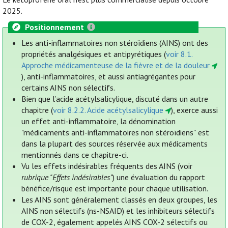
2025.
Positionnement
Les anti-inflammatoires non stéroïdiens (AINS) ont des
propriétés analgésiques et antipyrétiques (
voir 8.1.
Approche médicamenteuse de la fièvre et de la douleur
), anti-inflammatoires, et aussi antiagrégantes pour
certains AINS non sélectifs.
Bien que l’acide acétylsalicylique, discuté dans un autre
chapitre (
voir 8.2.2. Acide acétylsalicylique
), exerce aussi
un effet anti-inflammatoire, la dénomination
"médicaments anti-inflammatoires non stéroïdiens” est
dans la plupart des sources réservée aux médicaments
mentionnés dans ce chapitre-ci.
Vu les effets indésirables fréquents des AINS (voir
rubrique "Effets indésirables”
) une évaluation du rapport
bénéfice/risque est importante pour chaque utilisation.
Les AINS sont généralement classés en deux groupes, les
AINS non sélectifs (ns-NSAID) et les inhibiteurs sélectifs
de COX-2, également appelés AINS COX-2 sélectifs ou