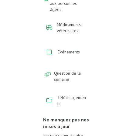
aux personnes
âgées
Médicaments
vétérinaires
Événements
Question de la
semaine
Téléchargemen
ts
Ne manquez pas nos
mises à jour
Inscrivez-vous à notre