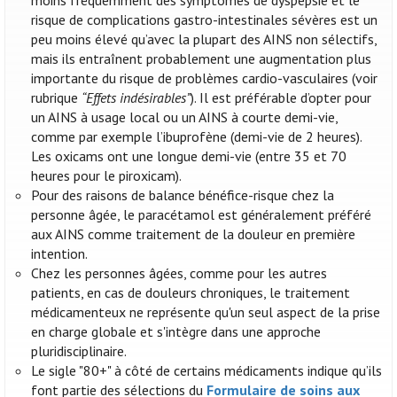
moins fréquemment des symptômes de dyspepsie et le
risque de complications gastro-intestinales sévères est un
peu moins élevé qu’avec la plupart des AINS non sélectifs,
mais ils entraînent probablement une augmentation plus
importante du risque de problèmes cardio-vasculaires (voir
rubrique
“Effets indésirables”
). Il est préférable d’opter pour
un AINS à usage local ou un AINS à courte demi-vie,
comme par exemple l’ibuprofène (demi-vie de 2 heures).
Les oxicams ont une longue demi-vie (entre 35 et 70
heures pour le piroxicam).
Pour des raisons de balance bénéfice-risque chez la
personne âgée, le paracétamol est généralement préféré
aux AINS comme traitement de la douleur en première
intention.
Chez les personnes âgées, comme pour les autres
patients, en cas de douleurs chroniques, le traitement
médicamenteux ne représente qu'un seul aspect de la prise
en charge globale et s'intègre dans une approche
pluridisciplinaire.
Le sigle "80+" à côté de certains médicaments indique qu’ils
font partie des sélections du
Formulaire de soins aux