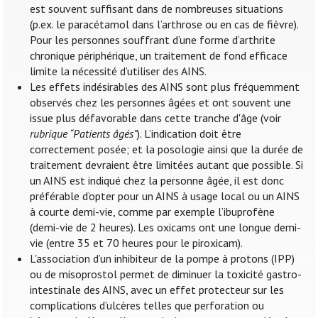
est souvent suffisant dans de nombreuses situations
(p.ex. le paracétamol dans l’arthrose ou en cas de fièvre).
Pour les personnes souffrant d’une forme d’arthrite
chronique périphérique, un traitement de fond efficace
limite la nécessité d’utiliser des AINS.
Les effets indésirables des AINS sont plus fréquemment
observés chez les personnes âgées et ont souvent une
issue plus défavorable dans cette tranche d'âge (voir
rubrique “Patients âgés”
). L’indication doit être
correctement posée; et la posologie ainsi que la durée de
traitement devraient être limitées autant que possible. Si
un AINS est indiqué chez la personne âgée, il est donc
préférable d’opter pour un AINS à usage local ou un AINS
à courte demi-vie, comme par exemple l’ibuprofène
(demi-vie de 2 heures). Les oxicams ont une longue demi-
vie (entre 35 et 70 heures pour le piroxicam).
L'association d’un inhibiteur de la pompe à protons (IPP)
ou de misoprostol permet de diminuer la toxicité gastro-
intestinale des AINS, avec un effet protecteur sur les
complications d’ulcères telles que perforation ou