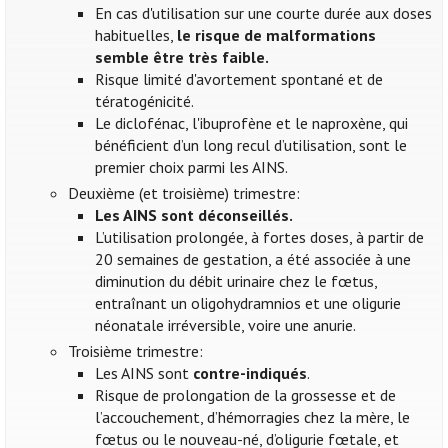
En cas d'utilisation sur une courte durée aux doses
habituelles,
le risque de malformations
semble être très faible.
Risque limité d'avortement spontané et de
tératogénicité.
Le diclofénac, l'ibuprofène et le naproxène, qui
bénéficient d’un long recul d’utilisation, sont le
premier choix parmi les AINS.
Deuxième (et troisième) trimestre:
Les AINS sont déconseillés.
L’utilisation prolongée, à fortes doses, à partir de
20 semaines de gestation, a été associée à une
diminution du débit urinaire chez le fœtus,
entraînant un oligohydramnios et une oligurie
néonatale irréversible, voire une anurie.
Troisième trimestre:
Les AINS sont
contre-indiqués
.
Risque de prolongation de la grossesse et de
l’accouchement, d’hémorragies chez la mère, le
fœtus ou le nouveau-né, d’oligurie fœtale, et