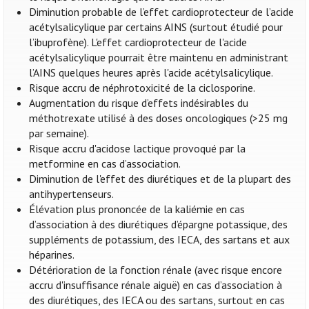
Diminution probable de l’effet cardioprotecteur de l’acide
acétylsalicylique par certains AINS (surtout étudié pour
l’ibuprofène). L'effet cardioprotecteur de l'acide
acétylsalicylique pourrait être maintenu en administrant
l’AINS quelques heures après l'acide acétylsalicylique.
Risque accru de néphrotoxicité de la ciclosporine.
Augmentation du risque d’effets indésirables du
méthotrexate utilisé à des doses oncologiques (>25 mg
par semaine).
Risque accru d'acidose lactique provoqué par la
metformine en cas d’association.
Diminution de l'effet des diurétiques et de la plupart des
antihypertenseurs.
Élévation plus prononcée de la kaliémie en cas
d’association à des diurétiques d’épargne potassique, des
suppléments de potassium, des IECA, des sartans et aux
héparines.
Détérioration de la fonction rénale (avec risque encore
accru d'insuffisance rénale aiguë) en cas d’association à
des diurétiques, des IECA ou des sartans, surtout en cas