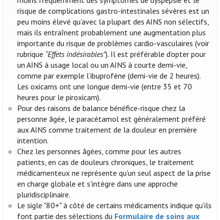
moins fréquemment des symptômes de dyspepsie et le
risque de complications gastro-intestinales sévères est un
peu moins élevé qu’avec la plupart des AINS non sélectifs,
mais ils entraînent probablement une augmentation plus
importante du risque de problèmes cardio-vasculaires (voir
rubrique
“Effets indésirables”
). Il est préférable d’opter pour
un AINS à usage local ou un AINS à courte demi-vie,
comme par exemple l’ibuprofène (demi-vie de 2 heures).
Les oxicams ont une longue demi-vie (entre 35 et 70
heures pour le piroxicam).
Pour des raisons de balance bénéfice-risque chez la
personne âgée, le paracétamol est généralement préféré
aux AINS comme traitement de la douleur en première
intention.
Chez les personnes âgées, comme pour les autres
patients, en cas de douleurs chroniques, le traitement
médicamenteux ne représente qu'un seul aspect de la prise
en charge globale et s'intègre dans une approche
pluridisciplinaire.
Le sigle "80+" à côté de certains médicaments indique qu’ils
font partie des sélections du
Formulaire de soins aux