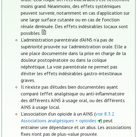
moins grand. Néanmoins, des effets systémiques
peuvent survenir, notamment en cas d’application sur
une large surface cutanée ou en cas de fonction
rénale diminuée. Des effets indésirables locaux sont
possibles.
L'administration parentérale d'AINS n’a pas de
supériorité prouvée sur l’administration orale. Elle a
une place documentée dans la prise en charge de la
douleur postopératoire ou dans la colique
néphrétique. La voie parentérale ne permet pas
d’éviter les effets indésirables gastro-intestinaux
graves.
Il n'existe pas d’études bien documentées ayant
comparé l’effet analgésique ou anti-inflammatoire
des différents AINS à usage oral, ou des différents
AINS à usage local.
L’association d’un opioïde à un AINS (
voir 8.3.2.
Associations analgésiques + opioïdes
) peut
entrainer une dépendance et un abus. Les associations
fixes n’ont pas de plus-value prouvée.