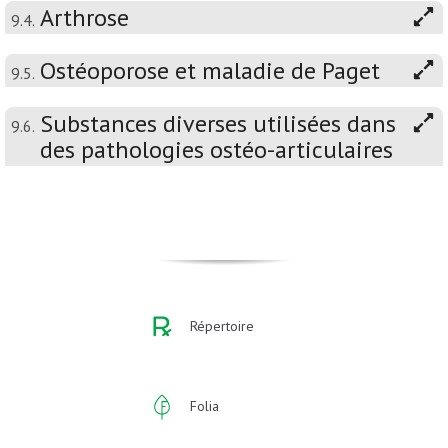
Arthrose
9.4.
Ostéoporose et maladie de Paget
9.5.
Substances diverses utilisées dans
9.6.
des pathologies ostéo-articulaires
Répertoire
Folia