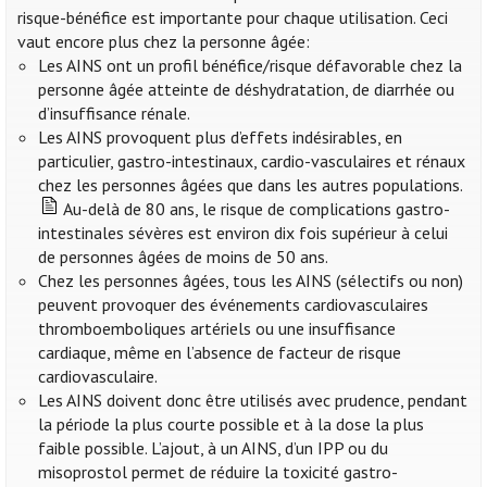
risque-bénéfice est importante pour chaque utilisation. Ceci
vaut encore plus chez la personne âgée:
Les AINS ont un profil bénéfice/risque défavorable chez la
personne âgée atteinte de déshydratation, de diarrhée ou
d’insuffisance rénale.
Les AINS provoquent plus d’effets indésirables, en
particulier, gastro-intestinaux, cardio-vasculaires et rénaux
chez les personnes âgées que dans les autres populations.
Au-delà de 80 ans, le risque de complications gastro-
intestinales sévères est environ dix fois supérieur à celui
de personnes âgées de moins de 50 ans.
Chez les personnes âgées, tous les AINS (sélectifs ou non)
peuvent provoquer des événements cardiovasculaires
thromboemboliques artériels ou une insuffisance
cardiaque, même en l’absence de facteur de risque
cardiovasculaire.
Les AINS doivent donc être utilisés avec prudence, pendant
la période la plus courte possible et à la dose la plus
faible possible. L’ajout, à un AINS, d’un IPP ou du
misoprostol permet de réduire la toxicité gastro-