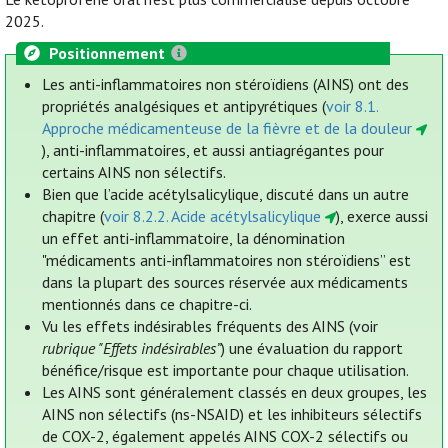
2025.
Positionnement
Les anti-inflammatoires non stéroïdiens (AINS) ont des
propriétés analgésiques et antipyrétiques (
voir 8.1.
Approche médicamenteuse de la fièvre et de la douleur
), anti-inflammatoires, et aussi antiagrégantes pour
certains AINS non sélectifs.
Bien que l’acide acétylsalicylique, discuté dans un autre
chapitre (
voir 8.2.2. Acide acétylsalicylique
), exerce aussi
un effet anti-inflammatoire, la dénomination
"médicaments anti-inflammatoires non stéroïdiens” est
dans la plupart des sources réservée aux médicaments
mentionnés dans ce chapitre-ci.
Vu les effets indésirables fréquents des AINS (voir
rubrique "Effets indésirables”
) une évaluation du rapport
bénéfice/risque est importante pour chaque utilisation.
Les AINS sont généralement classés en deux groupes, les
AINS non sélectifs (ns-NSAID) et les inhibiteurs sélectifs
de COX-2, également appelés AINS COX-2 sélectifs ou