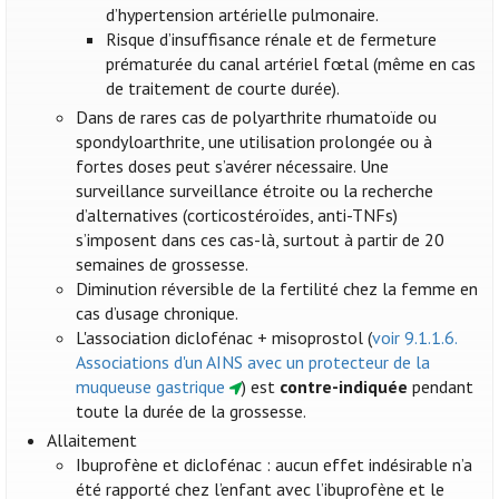
d’hypertension artérielle pulmonaire.
Risque d’insuffisance rénale et de fermeture
prématurée du canal artériel fœtal (même en cas
de traitement de courte durée).
Dans de rares cas de polyarthrite rhumatoïde ou
spondyloarthrite, une utilisation prolongée ou à
fortes doses peut s’avérer nécessaire. Une
surveillance surveillance étroite ou la recherche
d’alternatives (corticostéroïdes, anti-TNFs)
s’imposent dans ces cas-là, surtout à partir de 20
semaines de grossesse.
Diminution réversible de la fertilité chez la femme en
cas d’usage chronique.
L'association diclofénac + misoprostol (
voir 9.1.1.6.
Associations d'un AINS avec un protecteur de la
muqueuse gastrique
) est
contre-indiquée
pendant
toute la durée de la grossesse.
Allaitement
Ibuprofène et diclofénac : aucun effet indésirable n’a
été rapporté chez l’enfant avec l’ibuprofène et le