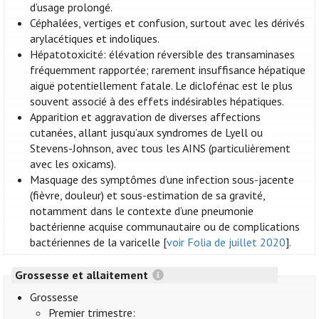
d’usage prolongé.
Céphalées, vertiges et confusion, surtout avec les dérivés
arylacétiques et indoliques.
Hépatotoxicité: élévation réversible des transaminases
fréquemment rapportée; rarement insuffisance hépatique
aiguë potentiellement fatale. Le diclofénac est le plus
souvent associé à des effets indésirables hépatiques.
Apparition et aggravation de diverses affections
cutanées, allant jusqu’aux syndromes de Lyell ou
Stevens-Johnson, avec tous les AINS (particulièrement
avec les oxicams).
Masquage des symptômes d’une infection sous-jacente
(fièvre, douleur) et sous-estimation de sa gravité,
notamment dans le contexte d’une pneumonie
bactérienne acquise communautaire ou de complications
bactériennes de la varicelle [
voir Folia de juillet 2020
].
Grossesse et allaitement
Grossesse
Premier trimestre: