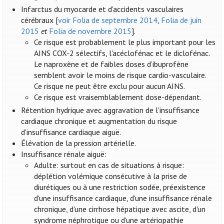
Infarctus du myocarde et d'accidents vasculaires
cérébraux [
voir Folia de septembre 2014
,
Folia de juin
2015
et
Folia de novembre 2015
].
Ce risque est probablement le plus important pour les
AINS COX-2 sélectifs, l'acéclofénac et le diclofénac.
Le naproxène et de faibles doses d’ibuprofène
semblent avoir le moins de risque cardio-vasculaire.
Ce risque ne peut être exclu pour aucun AINS.
Ce risque est vraisemblablement dose-dépendant.
Rétention hydrique avec aggravation de l'insuffisance
cardiaque chronique et augmentation du risque
d'insuffisance cardiaque aiguë.
Élévation de la pression artérielle.
Insuffisance rénale aiguë:
Adulte: surtout en cas de situations à risque:
déplétion volémique consécutive à la prise de
diurétiques ou à une restriction sodée, préexistence
d'une insuffisance cardiaque, d'une insuffisance rénale
chronique, d'une cirrhose hépatique avec ascite, d'un
syndrome néphrotique ou d'une artériopathie