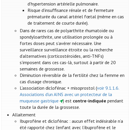
d’hypertension artérielle pulmonaire.
Risque d’insuffisance rénale et de fermeture
prématurée du canal artériel fœtal (même en cas
de traitement de courte durée).
Dans de rares cas de polyarthrite rhumatoïde ou
spondyloarthrite, une utilisation prolongée ou à
fortes doses peut s’avérer nécessaire. Une
surveillance surveillance étroite ou la recherche
d’alternatives (corticostéroïdes, anti-TNFs)
s’imposent dans ces cas-là, surtout à partir de 20
semaines de grossesse.
Diminution réversible de la fertilité chez la femme en
cas d’usage chronique.
L'association diclofénac + misoprostol (
voir 9.1.1.6.
Associations d'un AINS avec un protecteur de la
muqueuse gastrique
) est
contre-indiquée
pendant
toute la durée de la grossesse.
Allaitement
Ibuprofène et diclofénac : aucun effet indésirable n’a
été rapporté chez l’enfant avec l’ibuprofène et le