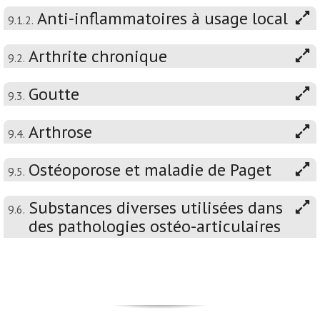
Anti-inflammatoires à usage local
9.1.2.
Arthrite chronique
9.2.
Goutte
9.3.
Arthrose
9.4.
Ostéoporose et maladie de Paget
9.5.
Substances diverses utilisées dans
9.6.
des pathologies ostéo-articulaires