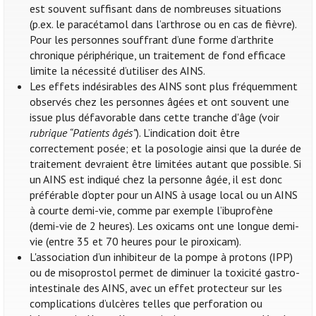
est souvent suffisant dans de nombreuses situations
(p.ex. le paracétamol dans l’arthrose ou en cas de fièvre).
Pour les personnes souffrant d’une forme d’arthrite
chronique périphérique, un traitement de fond efficace
limite la nécessité d’utiliser des AINS.
Les effets indésirables des AINS sont plus fréquemment
observés chez les personnes âgées et ont souvent une
issue plus défavorable dans cette tranche d'âge (voir
rubrique “Patients âgés”
). L’indication doit être
correctement posée; et la posologie ainsi que la durée de
traitement devraient être limitées autant que possible. Si
un AINS est indiqué chez la personne âgée, il est donc
préférable d’opter pour un AINS à usage local ou un AINS
à courte demi-vie, comme par exemple l’ibuprofène
(demi-vie de 2 heures). Les oxicams ont une longue demi-
vie (entre 35 et 70 heures pour le piroxicam).
L'association d’un inhibiteur de la pompe à protons (IPP)
ou de misoprostol permet de diminuer la toxicité gastro-
intestinale des AINS, avec un effet protecteur sur les
complications d’ulcères telles que perforation ou