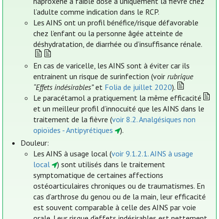
naproxène à faible dose a uniquement la fièvre chez
l’adulte comme indication dans le RCP.
Les AINS ont un profil bénéfice/risque défavorable
chez l’enfant ou la personne âgée atteinte de
déshydratation, de diarrhée ou d’insuffisance rénale.
En cas de varicelle, les AINS sont à éviter car ils
entrainent un risque de surinfection (voir
rubrique
“Effets indésirables”
et
Folia de juillet 2020
).
Le paracétamol a pratiquement la même efficacité
et un meilleur profil d’innocuité que les AINS dans le
traitement de la fièvre (
voir 8.2. Analgésiques non
opioïdes - Antipyrétiques
).
Douleur:
Les AINS à usage local (
voir 9.1.2.1. AINS à usage
local
) sont utilisés dans le traitement
symptomatique de certaines affections
ostéoarticulaires chroniques ou de traumatismes. En
cas d’arthrose du genou ou de la main, leur efficacité
est souvent comparable à celle des AINS par voie
orale. Leur risque d’effets indésirables est nettement