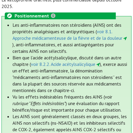
2025.
Positionnement
Les anti-inflammatoires non stéroïdiens (AINS) ont des
propriétés analgésiques et antipyrétiques (
voir 8.1.
Approche médicamenteuse de la fièvre et de la douleur
), anti-inflammatoires, et aussi antiagrégantes pour
certains AINS non sélectifs.
Bien que l’acide acétylsalicylique, discuté dans un autre
chapitre (
voir 8.2.2. Acide acétylsalicylique
), exerce aussi
un effet anti-inflammatoire, la dénomination
"médicaments anti-inflammatoires non stéroïdiens” est
dans la plupart des sources réservée aux médicaments
mentionnés dans ce chapitre-ci.
Vu les effets indésirables fréquents des AINS (voir
rubrique "Effets indésirables”
) une évaluation du rapport
bénéfice/risque est importante pour chaque utilisation.
Les AINS sont généralement classés en deux groupes, les
AINS non sélectifs (ns-NSAID) et les inhibiteurs sélectifs
de COX-2, également appelés AINS COX-2 sélectifs ou