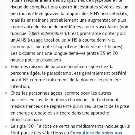
moins fréquemment des symptômes de dyspepsie et le
risque de complications gastro-intestinales sévères est un
peu moins élevé qu’avec la plupart des AINS non sélectifs,
mais ils entraînent probablement une augmentation plus
importante du risque de problèmes cardio-vasculaires (voir
rubrique
“Effets indésirables”
). Il est préférable d’opter pour
un AINS à usage local ou un AINS à courte demi-vie,
comme par exemple l’ibuprofène (demi-vie de 2 heures).
Les oxicams ont une longue demi-vie (entre 35 et 70
heures pour le piroxicam).
Pour des raisons de balance bénéfice-risque chez la
personne âgée, le paracétamol est généralement préféré
aux AINS comme traitement de la douleur en première
intention.
Chez les personnes âgées, comme pour les autres
patients, en cas de douleurs chroniques, le traitement
médicamenteux ne représente qu'un seul aspect de la prise
en charge globale et s'intègre dans une approche
pluridisciplinaire.
Le sigle "80+" à côté de certains médicaments indique qu’ils
font partie des sélections du
Formulaire de soins aux