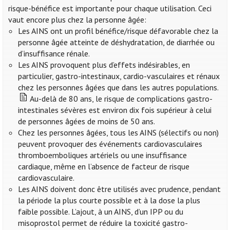
risque-bénéfice est importante pour chaque utilisation. Ceci
vaut encore plus chez la personne âgée:
Les AINS ont un profil bénéfice/risque défavorable chez la
personne âgée atteinte de déshydratation, de diarrhée ou
d’insuffisance rénale.
Les AINS provoquent plus d’effets indésirables, en
particulier, gastro-intestinaux, cardio-vasculaires et rénaux
chez les personnes âgées que dans les autres populations.
Au-delà de 80 ans, le risque de complications gastro-
intestinales sévères est environ dix fois supérieur à celui
de personnes âgées de moins de 50 ans.
Chez les personnes âgées, tous les AINS (sélectifs ou non)
peuvent provoquer des événements cardiovasculaires
thromboemboliques artériels ou une insuffisance
cardiaque, même en l’absence de facteur de risque
cardiovasculaire.
Les AINS doivent donc être utilisés avec prudence, pendant
la période la plus courte possible et à la dose la plus
faible possible. L’ajout, à un AINS, d’un IPP ou du
misoprostol permet de réduire la toxicité gastro-