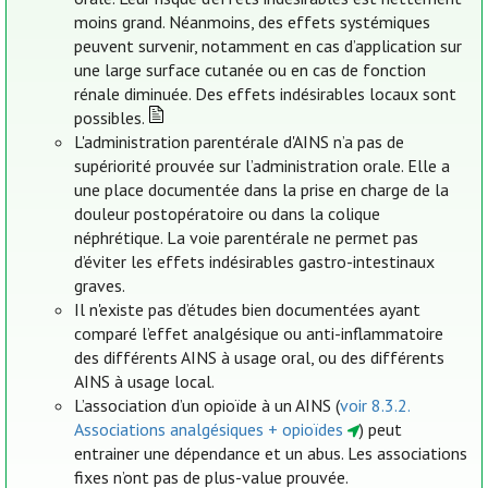
moins grand. Néanmoins, des effets systémiques
peuvent survenir, notamment en cas d’application sur
une large surface cutanée ou en cas de fonction
rénale diminuée. Des effets indésirables locaux sont
possibles.
L'administration parentérale d'AINS n’a pas de
supériorité prouvée sur l’administration orale. Elle a
une place documentée dans la prise en charge de la
douleur postopératoire ou dans la colique
néphrétique. La voie parentérale ne permet pas
d’éviter les effets indésirables gastro-intestinaux
graves.
Il n'existe pas d’études bien documentées ayant
comparé l’effet analgésique ou anti-inflammatoire
des différents AINS à usage oral, ou des différents
AINS à usage local.
L’association d’un opioïde à un AINS (
voir 8.3.2.
Associations analgésiques + opioïdes
) peut
entrainer une dépendance et un abus. Les associations
fixes n’ont pas de plus-value prouvée.