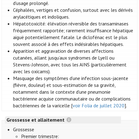
d’usage prolongé.
Céphalées, vertiges et confusion, surtout avec les dérivés
arylacétiques et indoliques.
Hépatotoxicité: élévation réversible des transaminases
fréquemment rapportée; rarement insuffisance hépatique
aiguë potentiellement fatale. Le diclofénac est le plus
souvent associé à des effets indésirables hépatiques.
Apparition et aggravation de diverses affections
cutanées, allant jusqu’aux syndromes de Lyell ou
Stevens-Johnson, avec tous les AINS (particulièrement
avec les oxicams).
Masquage des symptômes d’une infection sous-jacente
(fièvre, douleur) et sous-estimation de sa gravité,
notamment dans le contexte d’une pneumonie
bactérienne acquise communautaire ou de complications
bactériennes de la varicelle [
voir Folia de juillet 2020
].
Grossesse et allaitement
Grossesse
Premier trimestre: