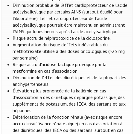
Diminution probable de l’effet cardioprotecteur de l’acide
acétylsalicylique par certains AINS (surtout étudié pour
l’ibuprofène). L'effet cardioprotecteur de l'acide
acétylsalicylique pourrait être maintenu en administrant
l’AINS quelques heures après l'acide acétylsalicylique.
Risque accru de néphrotoxicité de la ciclosporine.
Augmentation du risque d’effets indésirables du
méthotrexate utilisé à des doses oncologiques (>25 mg
par semaine).
Risque accru d'acidose lactique provoqué par la
metformine en cas d’association.
Diminution de l'effet des diurétiques et de la plupart des
antihypertenseurs.
Élévation plus prononcée de la kaliémie en cas
d’association à des diurétiques d’épargne potassique, des
suppléments de potassium, des IECA, des sartans et aux
héparines.
Détérioration de la fonction rénale (avec risque encore
accru d'insuffisance rénale aiguë) en cas d’association à
des diurétiques, des IECA ou des sartans, surtout en cas