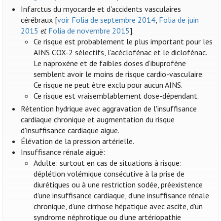
Infarctus du myocarde et d'accidents vasculaires
cérébraux [
voir Folia de septembre 2014
,
Folia de juin
2015
et
Folia de novembre 2015
].
Ce risque est probablement le plus important pour les
AINS COX-2 sélectifs, l'acéclofénac et le diclofénac.
Le naproxène et de faibles doses d’ibuprofène
semblent avoir le moins de risque cardio-vasculaire.
Ce risque ne peut être exclu pour aucun AINS.
Ce risque est vraisemblablement dose-dépendant.
Rétention hydrique avec aggravation de l'insuffisance
cardiaque chronique et augmentation du risque
d'insuffisance cardiaque aiguë.
Élévation de la pression artérielle.
Insuffisance rénale aiguë:
Adulte: surtout en cas de situations à risque:
déplétion volémique consécutive à la prise de
diurétiques ou à une restriction sodée, préexistence
d'une insuffisance cardiaque, d'une insuffisance rénale
chronique, d'une cirrhose hépatique avec ascite, d'un
syndrome néphrotique ou d'une artériopathie