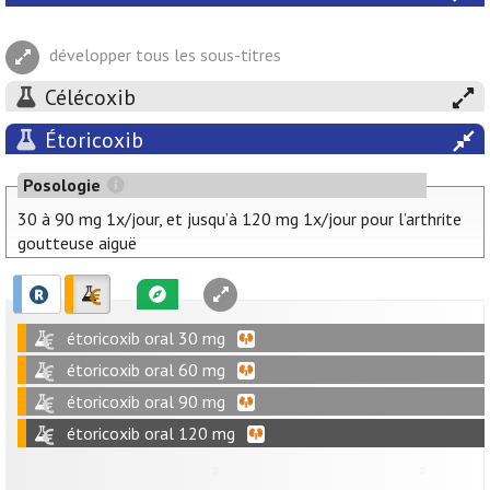
développer tous les sous-titres
Célécoxib
Étoricoxib
Posologie
30 à 90 mg 1x/jour, et jusqu’à 120 mg 1x/jour pour l’arthrite
goutteuse aiguë
étoricoxib oral 30 mg
étoricoxib oral 60 mg
étoricoxib oral 90 mg
étoricoxib oral 120 mg