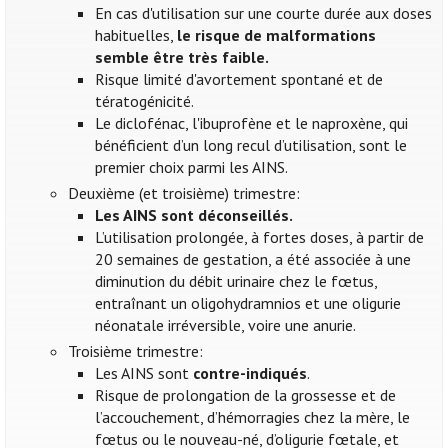
En cas d'utilisation sur une courte durée aux doses
habituelles,
le risque de malformations
semble être très faible.
Risque limité d'avortement spontané et de
tératogénicité.
Le diclofénac, l'ibuprofène et le naproxène, qui
bénéficient d’un long recul d’utilisation, sont le
premier choix parmi les AINS.
Deuxième (et troisième) trimestre:
Les AINS sont déconseillés.
L’utilisation prolongée, à fortes doses, à partir de
20 semaines de gestation, a été associée à une
diminution du débit urinaire chez le fœtus,
entraînant un oligohydramnios et une oligurie
néonatale irréversible, voire une anurie.
Troisième trimestre:
Les AINS sont
contre-indiqués
.
Risque de prolongation de la grossesse et de
l’accouchement, d’hémorragies chez la mère, le
fœtus ou le nouveau-né, d’oligurie fœtale, et