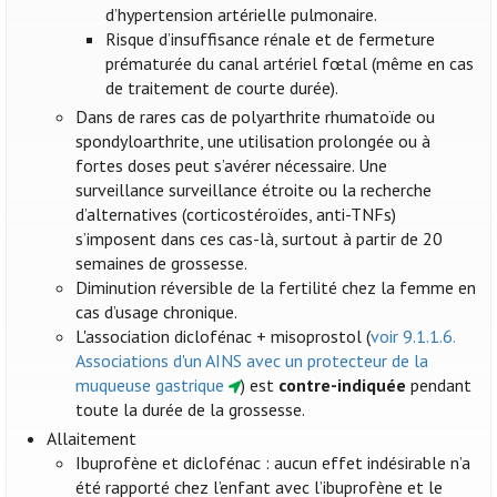
d’hypertension artérielle pulmonaire.
Risque d’insuffisance rénale et de fermeture
prématurée du canal artériel fœtal (même en cas
de traitement de courte durée).
Dans de rares cas de polyarthrite rhumatoïde ou
spondyloarthrite, une utilisation prolongée ou à
fortes doses peut s’avérer nécessaire. Une
surveillance surveillance étroite ou la recherche
d’alternatives (corticostéroïdes, anti-TNFs)
s’imposent dans ces cas-là, surtout à partir de 20
semaines de grossesse.
Diminution réversible de la fertilité chez la femme en
cas d’usage chronique.
L'association diclofénac + misoprostol (
voir 9.1.1.6.
Associations d'un AINS avec un protecteur de la
muqueuse gastrique
) est
contre-indiquée
pendant
toute la durée de la grossesse.
Allaitement
Ibuprofène et diclofénac : aucun effet indésirable n’a
été rapporté chez l’enfant avec l’ibuprofène et le