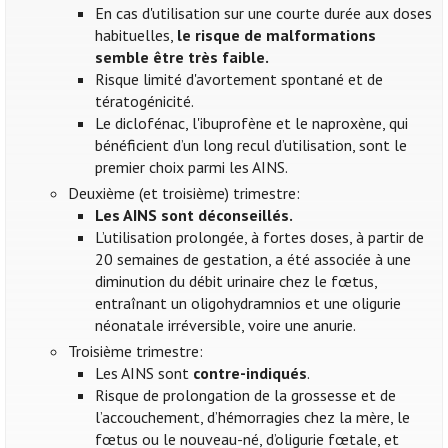
En cas d'utilisation sur une courte durée aux doses
habituelles,
le risque de malformations
semble être très faible.
Risque limité d'avortement spontané et de
tératogénicité.
Le diclofénac, l'ibuprofène et le naproxène, qui
bénéficient d’un long recul d’utilisation, sont le
premier choix parmi les AINS.
Deuxième (et troisième) trimestre:
Les AINS sont déconseillés.
L’utilisation prolongée, à fortes doses, à partir de
20 semaines de gestation, a été associée à une
diminution du débit urinaire chez le fœtus,
entraînant un oligohydramnios et une oligurie
néonatale irréversible, voire une anurie.
Troisième trimestre:
Les AINS sont
contre-indiqués
.
Risque de prolongation de la grossesse et de
l’accouchement, d’hémorragies chez la mère, le
fœtus ou le nouveau-né, d’oligurie fœtale, et