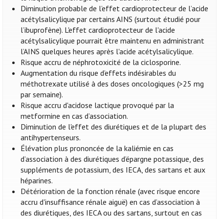
Diminution probable de l’effet cardioprotecteur de l’acide
acétylsalicylique par certains AINS (surtout étudié pour
l’ibuprofène). L'effet cardioprotecteur de l'acide
acétylsalicylique pourrait être maintenu en administrant
l’AINS quelques heures après l'acide acétylsalicylique.
Risque accru de néphrotoxicité de la ciclosporine.
Augmentation du risque d’effets indésirables du
méthotrexate utilisé à des doses oncologiques (>25 mg
par semaine).
Risque accru d'acidose lactique provoqué par la
metformine en cas d’association.
Diminution de l'effet des diurétiques et de la plupart des
antihypertenseurs.
Élévation plus prononcée de la kaliémie en cas
d’association à des diurétiques d’épargne potassique, des
suppléments de potassium, des IECA, des sartans et aux
héparines.
Détérioration de la fonction rénale (avec risque encore
accru d'insuffisance rénale aiguë) en cas d’association à
des diurétiques, des IECA ou des sartans, surtout en cas