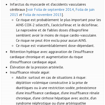
Infarctus du myocarde et d'accidents vasculaires
cérébraux [
voir Folia de septembre 2014
,
Folia de juin
2015
et
Folia de novembre 2015
].
Ce risque est probablement le plus important pour les
AINS COX-2 sélectifs, l'acéclofénac et le diclofénac.
Le naproxène et de faibles doses d’ibuprofène
semblent avoir le moins de risque cardio-vasculaire.
Ce risque ne peut être exclu pour aucun AINS.
Ce risque est vraisemblablement dose-dépendant.
Rétention hydrique avec aggravation de l'insuffisance
cardiaque chronique et augmentation du risque
d'insuffisance cardiaque aiguë.
Élévation de la pression artérielle.
Insuffisance rénale aiguë:
Adulte: surtout en cas de situations à risque:
déplétion volémique consécutive à la prise de
diurétiques ou à une restriction sodée, préexistence
d'une insuffisance cardiaque, d'une insuffisance rénale
chronique, d'une cirrhose hépatique avec ascite, d'un
syndrome néphrotique ou d'une artériopathie