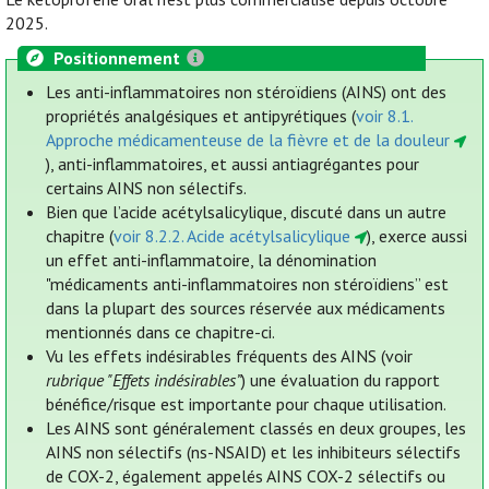
2025.
Positionnement
Les anti-inflammatoires non stéroïdiens (AINS) ont des
propriétés analgésiques et antipyrétiques (
voir 8.1.
Approche médicamenteuse de la fièvre et de la douleur
), anti-inflammatoires, et aussi antiagrégantes pour
certains AINS non sélectifs.
Bien que l’acide acétylsalicylique, discuté dans un autre
chapitre (
voir 8.2.2. Acide acétylsalicylique
), exerce aussi
un effet anti-inflammatoire, la dénomination
"médicaments anti-inflammatoires non stéroïdiens” est
dans la plupart des sources réservée aux médicaments
mentionnés dans ce chapitre-ci.
Vu les effets indésirables fréquents des AINS (voir
rubrique "Effets indésirables”
) une évaluation du rapport
bénéfice/risque est importante pour chaque utilisation.
Les AINS sont généralement classés en deux groupes, les
AINS non sélectifs (ns-NSAID) et les inhibiteurs sélectifs
de COX-2, également appelés AINS COX-2 sélectifs ou