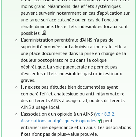
moins grand. Néanmoins, des effets systémiques
peuvent survenir, notamment en cas d’application sur
une large surface cutanée ou en cas de fonction
rénale diminuée. Des effets indésirables locaux sont
possibles.
L'administration parentérale d'AINS n’a pas de
supériorité prouvée sur l’administration orale. Elle a
une place documentée dans la prise en charge de la
douleur postopératoire ou dans la colique
néphrétique. La voie parentérale ne permet pas
d’éviter les effets indésirables gastro-intestinaux
graves.
Il n'existe pas d’études bien documentées ayant
comparé l’effet analgésique ou anti-inflammatoire
des différents AINS à usage oral, ou des différents
AINS à usage local.
L’association d’un opioïde à un AINS (
voir 8.3.2.
Associations analgésiques + opioïdes
) peut
entrainer une dépendance et un abus. Les associations
fixes n’ont pas de plus-value prouvée.