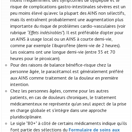
moins fréquemment des symptômes de dyspepsie et le
risque de complications gastro-intestinales sévères est un
peu moins élevé qu’avec la plupart des AINS non sélectifs,
mais ils entraînent probablement une augmentation plus
importante du risque de problèmes cardio-vasculaires (voir
rubrique
“Effets indésirables”
). Il est préférable d’opter pour
un AINS à usage local ou un AINS à courte demi-vie,
comme par exemple l’ibuprofène (demi-vie de 2 heures).
Les oxicams ont une longue demi-vie (entre 35 et 70
heures pour le piroxicam).
Pour des raisons de balance bénéfice-risque chez la
personne âgée, le paracétamol est généralement préféré
aux AINS comme traitement de la douleur en première
intention.
Chez les personnes âgées, comme pour les autres
patients, en cas de douleurs chroniques, le traitement
médicamenteux ne représente qu'un seul aspect de la prise
en charge globale et s'intègre dans une approche
pluridisciplinaire.
Le sigle "80+" à côté de certains médicaments indique qu’ils
font partie des sélections du
Formulaire de soins aux