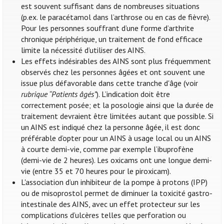
est souvent suffisant dans de nombreuses situations
(p.ex. le paracétamol dans l’arthrose ou en cas de fièvre).
Pour les personnes souffrant d’une forme d’arthrite
chronique périphérique, un traitement de fond efficace
limite la nécessité d’utiliser des AINS.
Les effets indésirables des AINS sont plus fréquemment
observés chez les personnes âgées et ont souvent une
issue plus défavorable dans cette tranche d'âge (voir
rubrique “Patients âgés”
). L’indication doit être
correctement posée; et la posologie ainsi que la durée de
traitement devraient être limitées autant que possible. Si
un AINS est indiqué chez la personne âgée, il est donc
préférable d’opter pour un AINS à usage local ou un AINS
à courte demi-vie, comme par exemple l’ibuprofène
(demi-vie de 2 heures). Les oxicams ont une longue demi-
vie (entre 35 et 70 heures pour le piroxicam).
L'association d’un inhibiteur de la pompe à protons (IPP)
ou de misoprostol permet de diminuer la toxicité gastro-
intestinale des AINS, avec un effet protecteur sur les
complications d’ulcères telles que perforation ou