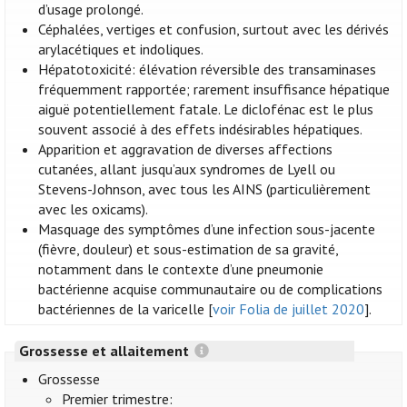
d’usage prolongé.
Céphalées, vertiges et confusion, surtout avec les dérivés
arylacétiques et indoliques.
Hépatotoxicité: élévation réversible des transaminases
fréquemment rapportée; rarement insuffisance hépatique
aiguë potentiellement fatale. Le diclofénac est le plus
souvent associé à des effets indésirables hépatiques.
Apparition et aggravation de diverses affections
cutanées, allant jusqu’aux syndromes de Lyell ou
Stevens-Johnson, avec tous les AINS (particulièrement
avec les oxicams).
Masquage des symptômes d’une infection sous-jacente
(fièvre, douleur) et sous-estimation de sa gravité,
notamment dans le contexte d’une pneumonie
bactérienne acquise communautaire ou de complications
bactériennes de la varicelle [
voir Folia de juillet 2020
].
Grossesse et allaitement
Grossesse
Premier trimestre: