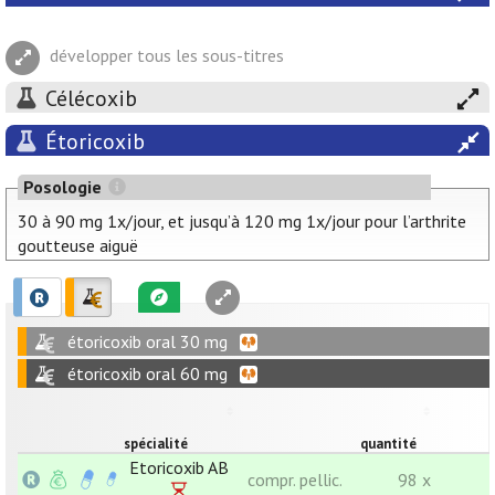
développer tous les sous-titres
Célécoxib
Étoricoxib
Posologie
30 à 90 mg 1x/jour, et jusqu’à 120 mg 1x/jour pour l’arthrite
goutteuse aiguë
étoricoxib oral 30 mg
étoricoxib oral 60 mg
spécialité
quantité
Etoricoxib AB
compr. pellic.
98 x