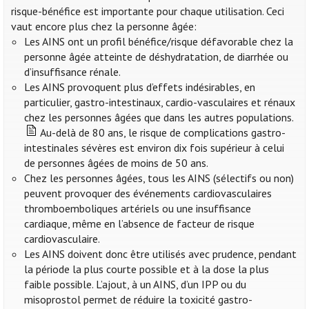
risque-bénéfice est importante pour chaque utilisation. Ceci
vaut encore plus chez la personne âgée:
Les AINS ont un profil bénéfice/risque défavorable chez la
personne âgée atteinte de déshydratation, de diarrhée ou
d’insuffisance rénale.
Les AINS provoquent plus d’effets indésirables, en
particulier, gastro-intestinaux, cardio-vasculaires et rénaux
chez les personnes âgées que dans les autres populations.
Au-delà de 80 ans, le risque de complications gastro-
intestinales sévères est environ dix fois supérieur à celui
de personnes âgées de moins de 50 ans.
Chez les personnes âgées, tous les AINS (sélectifs ou non)
peuvent provoquer des événements cardiovasculaires
thromboemboliques artériels ou une insuffisance
cardiaque, même en l’absence de facteur de risque
cardiovasculaire.
Les AINS doivent donc être utilisés avec prudence, pendant
la période la plus courte possible et à la dose la plus
faible possible. L’ajout, à un AINS, d’un IPP ou du
misoprostol permet de réduire la toxicité gastro-