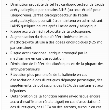
Diminution probable de l’effet cardioprotecteur de l’acide
acétylsalicylique par certains AINS (surtout étudié pour
l’ibuprofène). L'effet cardioprotecteur de l'acide
acétylsalicylique pourrait être maintenu en administrant
l’AINS quelques heures après l'acide acétylsalicylique.
Risque accru de néphrotoxicité de la ciclosporine.
Augmentation du risque d’effets indésirables du
méthotrexate utilisé à des doses oncologiques (>25 mg
par semaine).
Risque accru d'acidose lactique provoqué par la
metformine en cas d’association.
Diminution de l'effet des diurétiques et de la plupart des
antihypertenseurs.
Élévation plus prononcée de la kaliémie en cas
d’association à des diurétiques d’épargne potassique, des
suppléments de potassium, des IECA, des sartans et aux
héparines.
Détérioration de la fonction rénale (avec risque encore
accru d'insuffisance rénale aiguë) en cas d’association à
des diurétiques, des IECA ou des sartans, surtout en cas