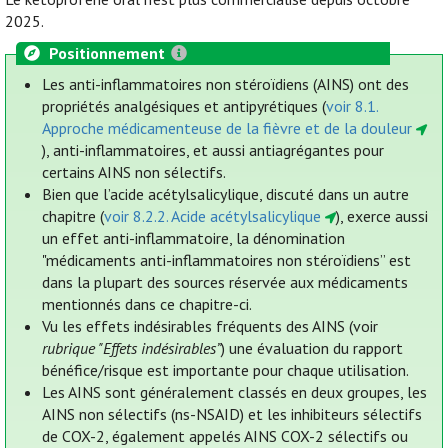
2025.
Positionnement
Les anti-inflammatoires non stéroïdiens (AINS) ont des
propriétés analgésiques et antipyrétiques (
voir 8.1.
Approche médicamenteuse de la fièvre et de la douleur
), anti-inflammatoires, et aussi antiagrégantes pour
certains AINS non sélectifs.
Bien que l’acide acétylsalicylique, discuté dans un autre
chapitre (
voir 8.2.2. Acide acétylsalicylique
), exerce aussi
un effet anti-inflammatoire, la dénomination
"médicaments anti-inflammatoires non stéroïdiens” est
dans la plupart des sources réservée aux médicaments
mentionnés dans ce chapitre-ci.
Vu les effets indésirables fréquents des AINS (voir
rubrique "Effets indésirables”
) une évaluation du rapport
bénéfice/risque est importante pour chaque utilisation.
Les AINS sont généralement classés en deux groupes, les
AINS non sélectifs (ns-NSAID) et les inhibiteurs sélectifs
de COX-2, également appelés AINS COX-2 sélectifs ou