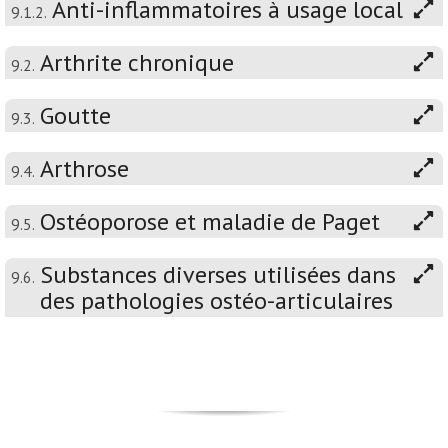
Anti-inflammatoires à usage local
9.1.2.
Arthrite chronique
9.2.
Goutte
9.3.
Arthrose
9.4.
Ostéoporose et maladie de Paget
9.5.
Substances diverses utilisées dans
9.6.
des pathologies ostéo-articulaires