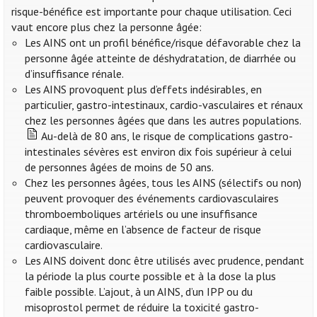
risque-bénéfice est importante pour chaque utilisation. Ceci
vaut encore plus chez la personne âgée:
Les AINS ont un profil bénéfice/risque défavorable chez la
personne âgée atteinte de déshydratation, de diarrhée ou
d’insuffisance rénale.
Les AINS provoquent plus d’effets indésirables, en
particulier, gastro-intestinaux, cardio-vasculaires et rénaux
chez les personnes âgées que dans les autres populations.
Au-delà de 80 ans, le risque de complications gastro-
intestinales sévères est environ dix fois supérieur à celui
de personnes âgées de moins de 50 ans.
Chez les personnes âgées, tous les AINS (sélectifs ou non)
peuvent provoquer des événements cardiovasculaires
thromboemboliques artériels ou une insuffisance
cardiaque, même en l’absence de facteur de risque
cardiovasculaire.
Les AINS doivent donc être utilisés avec prudence, pendant
la période la plus courte possible et à la dose la plus
faible possible. L’ajout, à un AINS, d’un IPP ou du
misoprostol permet de réduire la toxicité gastro-