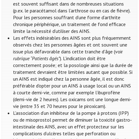
est souvent suffisant dans de nombreuses situations
(p.ex. le paracétamol dans l’arthrose ou en cas de fièvre).
Pour les personnes souffrant d’une forme d’arthrite
chronique périphérique, un traitement de fond efficace
limite la nécessité d’utiliser des AINS.
Les effets indésirables des AINS sont plus fréquemment
observés chez les personnes âgées et ont souvent une
issue plus défavorable dans cette tranche d'âge (voir
rubrique “Patients âgés”
). L’indication doit être
correctement posée; et la posologie ainsi que la durée de
traitement devraient être limitées autant que possible. Si
un AINS est indiqué chez la personne âgée, il est donc
préférable d’opter pour un AINS à usage local ou un AINS
à courte demi-vie, comme par exemple l’ibuprofène
(demi-vie de 2 heures). Les oxicams ont une longue demi-
vie (entre 35 et 70 heures pour le piroxicam).
L'association d’un inhibiteur de la pompe à protons (IPP)
ou de misoprostol permet de diminuer la toxicité gastro-
intestinale des AINS, avec un effet protecteur sur les
complications d’ulcères telles que perforation ou