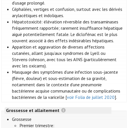
d’usage prolongé.
Céphalées, vertiges et confusion, surtout avec les dérivés
arylacétiques et indoliques.
Hépatotoxicité: élévation réversible des transaminases
fréquemment rapportée; rarement insuffisance hépatique
aiguë potentiellement fatale. Le diclofénac est le plus
souvent associé à des effets indésirables hépatiques.
Apparition et aggravation de diverses affections
cutanées, allant jusqu’aux syndromes de Lyell ou
Stevens-Johnson, avec tous les AINS (particulièrement
avec les oxicams).
Masquage des symptômes d’une infection sous-jacente
(fièvre, douleur) et sous-estimation de sa gravité,
notamment dans le contexte d’une pneumonie
bactérienne acquise communautaire ou de complications
bactériennes de la varicelle [
voir Folia de juillet 2020
].
Grossesse et allaitement
Grossesse
Premier trimestre: