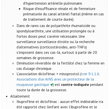
d’hypertension artérielle pulmonaire.
Risque d’insuffisance rénale et de fermeture
prématurée du canal artériel fœtal (même en cas
de traitement de courte durée).
Dans de rares cas de polyarthrite rhumatoïde ou
spondyloarthrite, une utilisation prolongée ou à
fortes doses peut s’avérer nécessaire. Une
surveillance surveillance étroite ou la recherche
d’alternatives (corticostéroïdes, anti-TNFs)
s’imposent dans ces cas-là, surtout à partir de 20
semaines de grossesse.
Diminution réversible de la fertilité chez la femme en
cas d’usage chronique.
L'association diclofénac + misoprostol (
voir 9.1.1.6.
Associations d'un AINS avec un protecteur de la
muqueuse gastrique
) est
contre-indiquée
pendant
toute la durée de la grossesse.
Allaitement
Ibuprofène et diclofénac : aucun effet indésirable n’a
été rapporté chez l’enfant avec l’ibuprofène et le