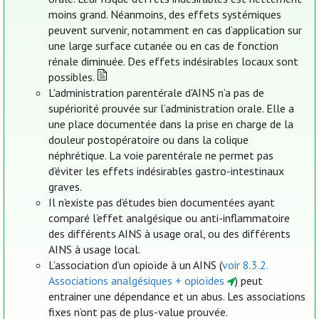
moins grand. Néanmoins, des effets systémiques
peuvent survenir, notamment en cas d’application sur
une large surface cutanée ou en cas de fonction
rénale diminuée. Des effets indésirables locaux sont
possibles.
L'administration parentérale d'AINS n’a pas de
supériorité prouvée sur l’administration orale. Elle a
une place documentée dans la prise en charge de la
douleur postopératoire ou dans la colique
néphrétique. La voie parentérale ne permet pas
d’éviter les effets indésirables gastro-intestinaux
graves.
Il n'existe pas d’études bien documentées ayant
comparé l’effet analgésique ou anti-inflammatoire
des différents AINS à usage oral, ou des différents
AINS à usage local.
L’association d’un opioïde à un AINS (
voir 8.3.2.
Associations analgésiques + opioïdes
) peut
entrainer une dépendance et un abus. Les associations
fixes n’ont pas de plus-value prouvée.