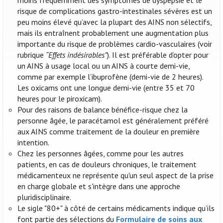
moins fréquemment des symptômes de dyspepsie et le
risque de complications gastro-intestinales sévères est un
peu moins élevé qu’avec la plupart des AINS non sélectifs,
mais ils entraînent probablement une augmentation plus
importante du risque de problèmes cardio-vasculaires (voir
rubrique
“Effets indésirables”
). Il est préférable d’opter pour
un AINS à usage local ou un AINS à courte demi-vie,
comme par exemple l’ibuprofène (demi-vie de 2 heures).
Les oxicams ont une longue demi-vie (entre 35 et 70
heures pour le piroxicam).
Pour des raisons de balance bénéfice-risque chez la
personne âgée, le paracétamol est généralement préféré
aux AINS comme traitement de la douleur en première
intention.
Chez les personnes âgées, comme pour les autres
patients, en cas de douleurs chroniques, le traitement
médicamenteux ne représente qu'un seul aspect de la prise
en charge globale et s'intègre dans une approche
pluridisciplinaire.
Le sigle "80+" à côté de certains médicaments indique qu’ils
font partie des sélections du
Formulaire de soins aux