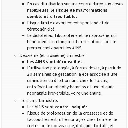
En cas d'utilisation sur une courte durée aux doses
habituelles,
le risque de malformations
semble être très faible.
Risque limité d'avortement spontané et de
tératogénicité.
Le diclofénac, l'ibuprofène et le naproxène, qui
bénéficient d’un long recul d’utilisation, sont le
premier choix parmi les AINS.
Deuxième (et troisième) trimestre:
Les AINS sont déconseillés.
L’utilisation prolongée, à fortes doses, à partir de
20 semaines de gestation, a été associée à une
diminution du débit urinaire chez le fœtus,
entraînant un oligohydramnios et une oligurie
néonatale irréversible, voire une anurie.
Troisième trimestre:
Les AINS sont
contre-indiqués
.
Risque de prolongation de la grossesse et de
l’accouchement, d’hémorragies chez la mère, le
fœtus ou le nouveau-né, d’oligurie fœtale, et