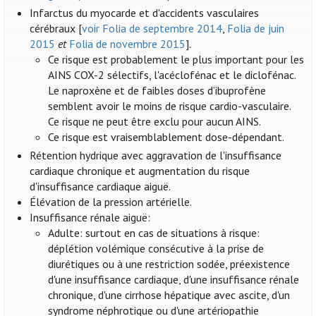
Infarctus du myocarde et d'accidents vasculaires
cérébraux [
voir Folia de septembre 2014
,
Folia de juin
2015
et
Folia de novembre 2015
].
Ce risque est probablement le plus important pour les
AINS COX-2 sélectifs, l'acéclofénac et le diclofénac.
Le naproxène et de faibles doses d’ibuprofène
semblent avoir le moins de risque cardio-vasculaire.
Ce risque ne peut être exclu pour aucun AINS.
Ce risque est vraisemblablement dose-dépendant.
Rétention hydrique avec aggravation de l'insuffisance
cardiaque chronique et augmentation du risque
d'insuffisance cardiaque aiguë.
Élévation de la pression artérielle.
Insuffisance rénale aiguë:
Adulte: surtout en cas de situations à risque:
déplétion volémique consécutive à la prise de
diurétiques ou à une restriction sodée, préexistence
d'une insuffisance cardiaque, d'une insuffisance rénale
chronique, d'une cirrhose hépatique avec ascite, d'un
syndrome néphrotique ou d'une artériopathie