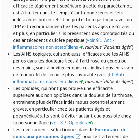
efficacité légèrement supérieure à celle du paracétamol,
est à limiter dans le temps étant donné leurs effets
indésirables potentiels. Une protection gastrique avec un
IPP est recommandée chez les patients âgés de 65 ans
et plus, en particulier s’ils présentent des comorbidités ou
des antécédents d’ulcère peptique (
voir 9.1. Anti-
inflammatoires non stéroïdiens
,
rubrique “Patients âgés”
).
Les AINS topiques, qui sont aussi efficaces que les AINS
per os dans les douleurs liées à l’arthrose du genou ou
des mains, sont à privilégier dans ces indications en raison
de leur profil de sécurité plus favorable (
voir 9.1. Anti-
inflammatoires non stéroïdiens
,
rubrique “Patients âgés”
).
Les opioïdes, qui n’ont pas prouvé une efficacité
supérieure aux non opioïdes dans la douleur de l’arthrose,
entrainent plus d’effets indésirables potentiellement
graves, en particulier chez les patients âgés et
polymédiqués. Ils sont à éviter autant que possible chez
la personne âgée (
voir 8.3. Opioïdes
).
Les médicaments sélectionnés dans le
Formulaire de
soins aux personnes âgées
pour le traitement de