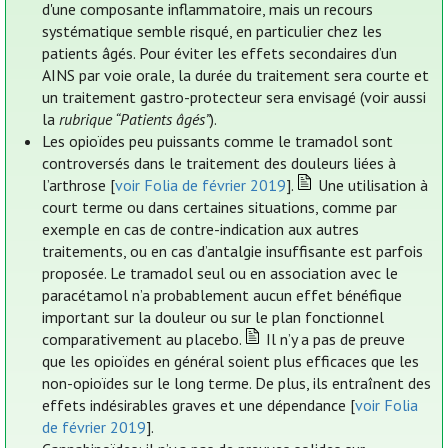
d'une composante inflammatoire, mais un recours
systématique semble risqué, en particulier chez les
patients âgés. Pour éviter les effets secondaires d’un
AINS par voie orale, la durée du traitement sera courte et
un traitement gastro-protecteur sera envisagé (voir aussi
la
rubrique “Patients âgés”
).
Les opioïdes peu puissants comme le tramadol sont
controversés dans le traitement des douleurs liées à
l’arthrose [
voir Folia de février 2019
].
Une utilisation à
court terme ou dans certaines situations, comme par
exemple en cas de contre-indication aux autres
traitements, ou en cas d’antalgie insuffisante est parfois
proposée. Le tramadol seul ou en association avec le
paracétamol n’a probablement aucun effet bénéfique
important sur la douleur ou sur le plan fonctionnel
comparativement au placebo.
Il n’y a pas de preuve
que les opioïdes en général soient plus efficaces que les
non-opioïdes sur le long terme. De plus, ils entraînent des
effets indésirables graves et une dépendance [
voir Folia
de février 2019
].