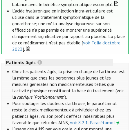
balance avec le bénéfice symptomatique escompté.
L’acide hyaluronique en injection intra-articulaire est
utilisé dans le traitement symptomatique de la
gonarthrose; une méta-analyse rigoureuse sur son
efficacité n’a pas permis de montrer une supériorité
cliniquement significative par rapport au placebo. La place
de ce médicament n’est pas établie [
voir Folia d'octobre
2023
].
Patients âgés
Chez les patients âgés, la prise en charge de l’arthrose est
la même que chez les personnes plus jeunes et les
mesures générales non médicamenteuses telles que
l’activité physique constituent la base du traitement (voir
la
rubrique “Positionnement”
).
Pour soulager les douleurs d’arthrose, le paracétamol
reste le choix médicamenteux à privilégier chez les
patients âgés, vu son profil d’effets indésirables plus
favorable que celui des AINS,
voir 8.2.1. Paracétamol
.
L’usage des AINS par voie orale, qui ont montré une