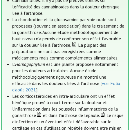
Cannabinoïdes: il n’y a pas de preuves solides sur
l’efficacité des cannabinoïdes dans la douleur chronique
liée à l’arthrose.
La chondroïtine et la glucosamine par voie orale sont
proposées (souvent en association) dans le traitement de
la gonarthrose. Aucune étude méthodologiquement de
haut niveau n’a permis de confirmer son effet favorable
sur la douleur liée à l’arthrose.
La plupart des
préparations ne sont pas enregistrées comme
médicaments mais comme compléments alimentaires.
L’
Harpagophytum
est une plante proposée notamment
pour les douleurs articulaires. Aucune étude
méthodologiquement rigoureuse n’a montré une
efficacité dans les douleurs liées à l’arthrose [
voir Folia
d'août 2021
].
Les corticostéroïdes en intra-articulaire ont un effet
bénéfique prouvé à court terme sur la douleur et
l'inflammation dans les poussées inflammatoires de la
gonarthrose
et dans l’arthrose de l’épaule.
Le risque
d'infection et un éventuel effet défavorable sur le
cartilage en cas d’utilisation répétée doivent être mis en