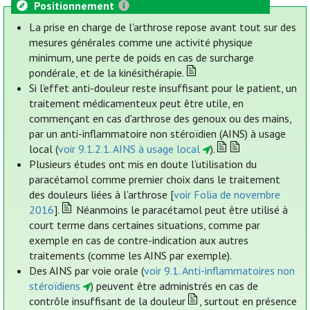
Positionnement
La prise en charge de l'arthrose repose avant tout sur des
mesures générales comme une activité physique
minimum, une perte de poids en cas de surcharge
pondérale, et de la kinésithérapie.
Si l’effet anti-douleur reste insuffisant pour le patient, un
traitement médicamenteux peut être utile, en
commençant en cas d'arthrose des genoux ou des mains,
par un anti-inflammatoire non stéroïdien (AINS) à usage
local (
voir 9.1.2.1. AINS à usage local
).
Plusieurs études ont mis en doute l’utilisation du
paracétamol comme premier choix dans le traitement
des douleurs liées à l’arthrose [
voir Folia de novembre
2016
].
Néanmoins le paracétamol peut être utilisé à
court terme dans certaines situations, comme par
exemple en cas de contre-indication aux autres
traitements (comme les AINS par exemple).
Des AINS par voie orale (
voir 9.1. Anti-inflammatoires non
stéroïdiens
) peuvent être administrés en cas de
contrôle insuffisant de la douleur
, surtout en présence