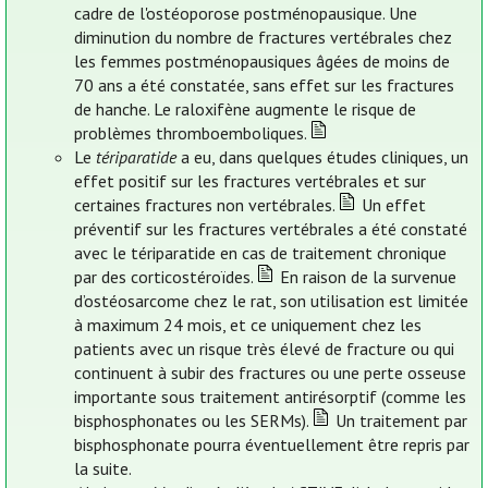
cadre de l'ostéoporose postménopausique. Une
diminution du nombre de fractures vertébrales chez
les femmes postménopausiques âgées de moins de
70 ans a été constatée, sans effet sur les fractures
de hanche. Le raloxifène augmente le risque de
problèmes thromboemboliques.
Le
tériparatide
a eu, dans quelques études cliniques, un
effet positif sur les fractures vertébrales et sur
certaines fractures non vertébrales.
Un effet
préventif sur les fractures vertébrales a été constaté
avec le tériparatide en cas de traitement chronique
par des corticostéroïdes.
En raison de la survenue
d’ostéosarcome chez le rat, son utilisation est limitée
à maximum 24 mois, et ce uniquement chez les
patients avec un risque très élevé de fracture ou qui
continuent à subir des fractures ou une perte osseuse
importante sous traitement antirésorptif (comme les
bisphosphonates ou les SERMs).
Un traitement par
bisphosphonate pourra éventuellement être repris par
la suite.