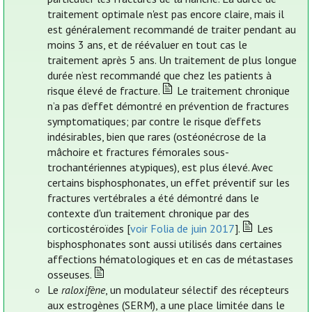
traitement optimale n'est pas encore claire, mais il
est généralement recommandé de traiter pendant au
moins 3 ans, et de réévaluer en tout cas le
traitement après 5 ans. Un traitement de plus longue
durée n’est recommandé que chez les patients à
risque élevé de fracture.
Le traitement chronique
n’a pas d’effet démontré en prévention de fractures
symptomatiques; par contre le risque d’effets
indésirables, bien que rares (ostéonécrose de la
mâchoire et fractures fémorales sous-
trochantériennes atypiques), est plus élevé. Avec
certains bisphosphonates, un effet préventif sur les
fractures vertébrales a été démontré dans le
contexte d'un traitement chronique par des
corticostéroïdes [
voir Folia de juin 2017
].
Les
bisphosphonates sont aussi utilisés dans certaines
affections hématologiques et en cas de métastases
osseuses.
Le
raloxifène
, un modulateur sélectif des récepteurs
aux estrogènes (SERM), a une place limitée dans le