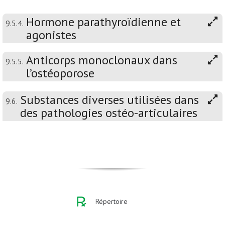
Hormone parathyroïdienne et
9.5.4.
agonistes
Anticorps monoclonaux dans
9.5.5.
l’ostéoporose
Substances diverses utilisées dans
9.6.
des pathologies ostéo-articulaires
Répertoire