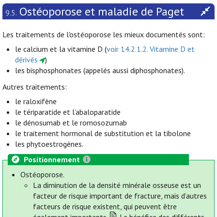
Ostéoporose et maladie de Paget
9.5.
Les traitements de l'ostéoporose les mieux documentés sont:
le calcium et la vitamine D (
voir 14.2.1.2. Vitamine D et
dérivés
)
les bisphosphonates (appelés aussi diphosphonates).
Autres traitements:
le raloxifène
le tériparatide et l’abaloparatide
le dénosumab et le romosozumab
le traitement hormonal de substitution et la tibolone
les phytoestrogènes.
Positionnement
Ostéoporose.
La diminution de la densité minérale osseuse est un
facteur de risque important de fracture, mais d’autres
facteurs de risque existent, qui peuvent être