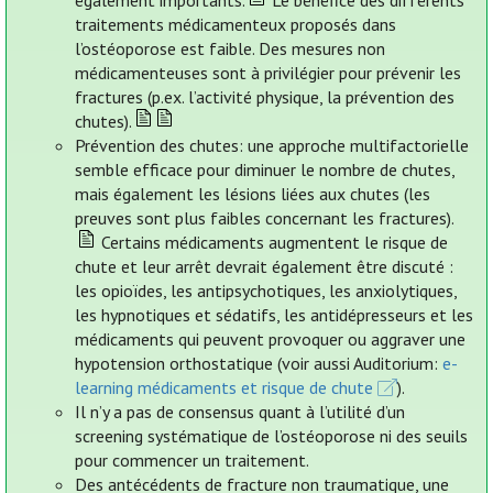
également importants.
Le bénéfice des différents
traitements médicamenteux proposés dans
l’ostéoporose est faible. Des mesures non
médicamenteuses sont à privilégier pour prévenir les
fractures (p.ex. l’activité physique, la prévention des
chutes).
Prévention des chutes: une approche multifactorielle
semble efficace pour diminuer le nombre de chutes,
mais également les lésions liées aux chutes (les
preuves sont plus faibles concernant les fractures).
Certains médicaments augmentent le risque de
chute et leur arrêt devrait également être discuté :
les opioïdes, les antipsychotiques, les anxiolytiques,
les hypnotiques et sédatifs, les antidépresseurs et les
médicaments qui peuvent provoquer ou aggraver une
hypotension orthostatique (voir aussi Auditorium:
e-
learning médicaments et risque de chute
).
Il n’y a pas de consensus quant à l’utilité d’un
screening systématique de l’ostéoporose ni des seuils
pour commencer un traitement.
Des antécédents de fracture non traumatique, une