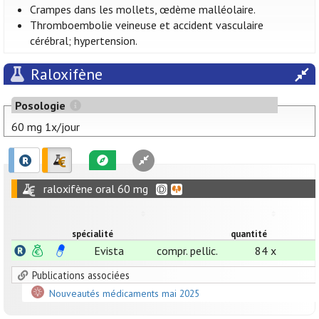
Crampes dans les mollets, œdème malléolaire.
Thromboembolie veineuse et accident vasculaire
cérébral; hypertension.
Raloxifène
Posologie
60 mg 1x/jour
raloxifène oral 60 mg
spécialité
quantité
Evista
compr. pellic.
84 x
Publications associées
Nouveautés médicaments mai 2025