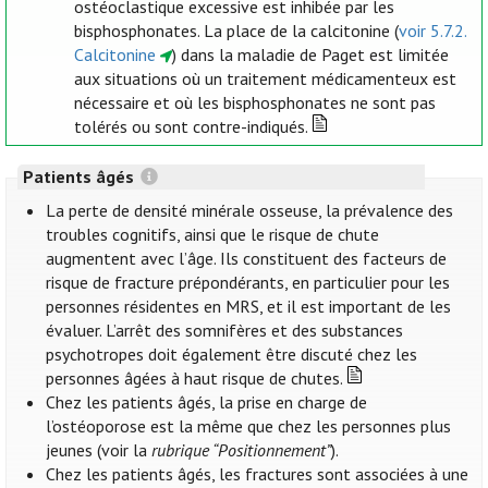
ostéoclastique excessive est inhibée par les
bisphosphonates. La place de la calcitonine (
voir 5.7.2.
Calcitonine
) dans la maladie de Paget est limitée
aux situations où un traitement médicamenteux est
nécessaire et où les bisphosphonates ne sont pas
tolérés ou sont contre-indiqués.
Patients âgés
La perte de densité minérale osseuse, la prévalence des
troubles cognitifs, ainsi que le risque de chute
augmentent avec l’âge. Ils constituent des facteurs de
risque de fracture prépondérants, en particulier pour les
personnes résidentes en MRS, et il est important de les
évaluer. L’arrêt des somnifères et des substances
psychotropes doit également être discuté chez les
personnes âgées à haut risque de chutes.
Chez les patients âgés, la prise en charge de
l’ostéoporose est la même que chez les personnes plus
jeunes (voir la
rubrique “Positionnement”
).
Chez les patients âgés, les fractures sont associées à une