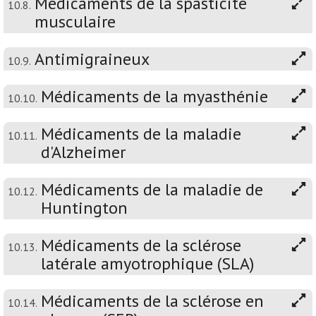
Médicaments de la spasticité
10.8.
musculaire
Antimigraineux
10.9.
Médicaments de la myasthénie
10.10.
Médicaments de la maladie
10.11.
d'Alzheimer
Médicaments de la maladie de
10.12.
Huntington
Médicaments de la sclérose
10.13.
latérale amyotrophique (SLA)
Médicaments de la sclérose en
10.14.