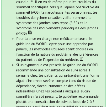
causale.
Il en va de même pour les troubles du
sommeil spécifiques tels que l'apnée obstructive du
sommeil (AOS), la narcolepsie, les parasomnies, les
troubles du rythme circadien veille-sommeil, le
syndrome des jambes sans repos (SJSR) et le
syndrome des mouvements périodiques des jambes
(MPJS).
Pour la prise en charge non médicamenteuse, le
guideline du WOREL opte pour une approche par
paliers, les méthodes utilisées étant choisies en
fonction de la nature du problème, des préférences
du patient et de l'expertise du médecin.
Si un hypnotique est prescrit, le guideline du WOREL
recommande une consultation de suivi après 1
semaine chez les patients qui présentent une forme
aiguë d’insomnie sévère, compte tenu du risque de
dépendance, d'accoutumance et des effets
indésirables. Chez les patients auxquels aucun
somnifère n'a été prescrit, le guideline recommande
plutôt une consultation de suivi au bout de 2 à 3
semaines, car il faut prévoir un délai de deux semaines