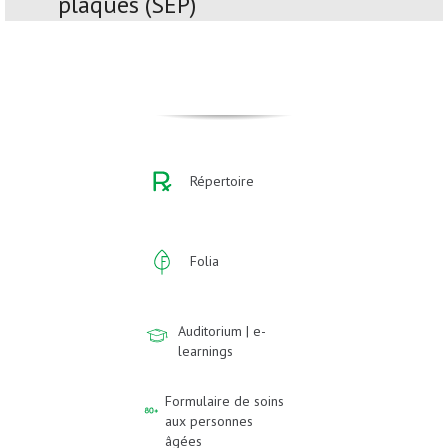
plaques (SEP)
Répertoire
Folia
Auditorium | e-
learnings
Formulaire de soins
aux personnes
âgées