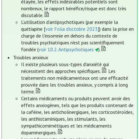
étayée, les effets indésirables potentiels sont
nombreux, le rapport bénéfice/risque est donc très
discutable.
L’utilisation d’antipsychotiques (par exemple la
quétiapine [
voir Folia d'octobre 2023
]) dans la prise en
charge de l’insomnie en dehors du contexte de
troubles psychiatriques n'est pas scientifiquement
fondée (
voir 10.2. Antipsychotiques
).
Troubles anxieux
Il existe plusieurs sous-types d'anxiété qui
nécessitent des approches spécifiques.
Les
traitements non médicamenteux ont une efficacité
prouvée dans les troubles anxieux, y compris à long
terme.
Certains médicaments ou produits peuvent avoir des
effets anxiogènes, tels que les produits contenant de
la caféine, les anticholinergiques, les corticostéroïdes,
les antihistaminiques, les stimulants, les
sympathicomimétiques et les médicaments
dopaminergiques.