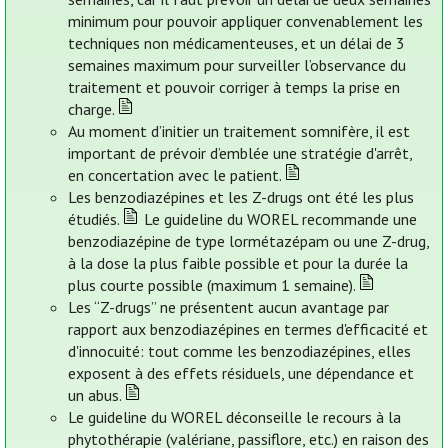
minimum pour pouvoir appliquer convenablement les
techniques non médicamenteuses, et un délai de 3
semaines maximum pour surveiller l’observance du
traitement et pouvoir corriger à temps la prise en
charge.
Au moment d’initier un traitement somnifère, il est
important de prévoir d’emblée une stratégie d'arrêt,
en concertation avec le patient.
Les benzodiazépines et les Z-drugs ont été les plus
étudiés.
Le guideline du WOREL recommande une
benzodiazépine de type lormétazépam ou une Z-drug,
à la dose la plus faible possible et pour la durée la
plus courte possible (maximum 1 semaine).
Les “Z-drugs” ne présentent aucun avantage par
rapport aux benzodiazépines en termes d'efficacité et
d'innocuité: tout comme les benzodiazépines, elles
exposent à des effets résiduels, une dépendance et
un abus.
Le guideline du WOREL déconseille le recours à la
phytothérapie (valériane, passiflore, etc.) en raison des