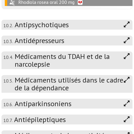
Rhodiola rosea oral 200 mg
Antipsychotiques
10.2.
Antidépresseurs
10.3.
Médicaments du TDAH et de la
10.4.
narcolepsie
Médicaments utilisés dans le cadre
10.5.
de la dépendance
Antiparkinsoniens
10.6.
Antiépileptiques
10.7.