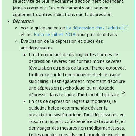
sélectivité de leur mécanisme d’action n'est cependant
jamais complète. Ces médicaments ont souvent
également d’autres indications que la dépression.
Dépression
Voir le guideline belge
La dépression chez l'adulte
et les
Folia de juillet 2018
pour plus de détails.
Évaluation de la dépression et place des
antidépresseurs
Il est important de distinguer les formes de
dépression sévères des formes moins sévères
(évaluation du poids de la souffrance éprouvée,
l’influence sur le fonctionnement et le risque
suicidaire). Il est également important d’exclure
une dépression psychotique, ou un épisode
dépressif dans le cadre d’un trouble bipolaire.
En cas de dépression légère (à modérée), le
guideline belge recommande d’éviter la
prescription systématique d’antidépresseurs, en
raison du rapport coût-bénéfice défavorable, et
d'envisager des mesures non médicamenteuses,
telles que des conseils sur le mode de vie et un