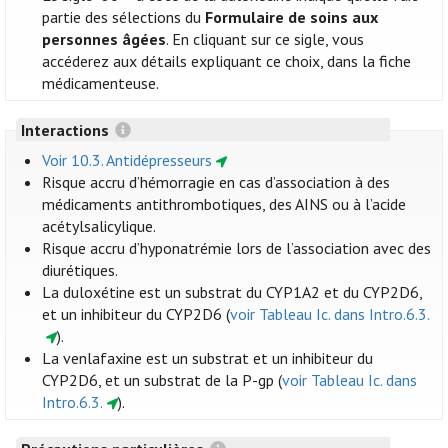
partie des sélections du
Formulaire de soins aux
personnes âgées
. En cliquant sur ce sigle, vous
accéderez aux détails expliquant ce choix, dans la fiche
médicamenteuse.
Interactions
Voir 10.3. Antidépresseurs
Risque accru d’hémorragie en cas d’association à des
médicaments antithrombotiques, des AINS ou à l’acide
acétylsalicylique.
Risque accru d’hyponatrémie lors de l’association avec des
diurétiques.
La duloxétine est un substrat du CYP1A2 et du CYP2D6,
et un inhibiteur du CYP2D6 (
voir Tableau Ic. dans Intro.6.3.
).
La venlafaxine est un substrat et un inhibiteur du
CYP2D6, et un substrat de la P-gp (
voir Tableau Ic. dans
Intro.6.3.
).