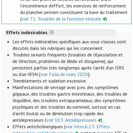
l’incontinence d’effort, les exercices de renforcement
du plancher pelvien constituent la base du traitement
(
voir 7.1. Troubles de la fonction vésicale
).
Effets indésirables
Les effets indésirables spécifiques aux sous-classes sont
discutés dans les rubriques qui les concernent.
Troubles sexuels fréquents (troubles de l'éjaculation et
de l'érection, problèmes de libido et d'orgasme), qui
persistent parfois très longtemps après l’arrêt d’un ISRS
ou d’un IRSN [
voir Folia de mars 2020
].
Tremblements et sudation excessive.
Manifestations de sevrage avec p.ex. des symptômes
grippaux, des troubles gastro-intestinaux, des troubles de
l’équilibre, des troubles extrapyramidaux, des symptômes
psychiques et des troubles du sommeil, surtout en cas
d’arrêt brutal ou de diminution trop rapide des
antidépresseurs (
voir 10.3. Antidépresseurs
).
Effets anticholinergiques (
voir Intro.6.2.3. Effets