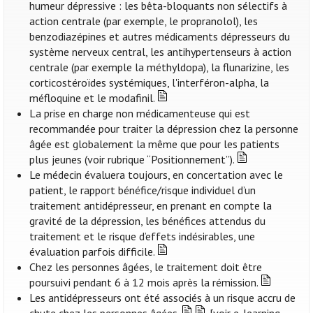
humeur dépressive : les bêta-bloquants non sélectifs à
action centrale (par exemple, le propranolol), les
benzodiazépines et autres médicaments dépresseurs du
système nerveux central, les antihypertenseurs à action
centrale (par exemple la méthyldopa), la flunarizine, les
corticostéroïdes systémiques, l'interféron-alpha, la
méfloquine et le modafinil.
La prise en charge non médicamenteuse qui est
recommandée pour traiter la dépression chez la personne
âgée est globalement la même que pour les patients
plus jeunes (voir rubrique “Positionnement”).
Le médecin évaluera toujours, en concertation avec le
patient, le rapport bénéfice/risque individuel d’un
traitement antidépresseur, en prenant en compte la
gravité de la dépression, les bénéfices attendus du
traitement et le risque d’effets indésirables, une
évaluation parfois difficile.
Chez les personnes âgées, le traitement doit être
poursuivi pendant 6 à 12 mois après la rémission.
Les antidépresseurs ont été associés à un risque accru de