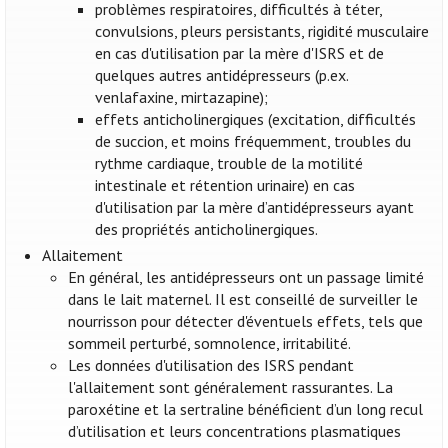
problèmes respiratoires, difficultés à téter,
convulsions, pleurs persistants, rigidité musculaire
en cas d'utilisation par la mère d'ISRS et de
quelques autres antidépresseurs (p.ex.
venlafaxine, mirtazapine);
effets anticholinergiques (excitation, difficultés
de succion, et moins fréquemment, troubles du
rythme cardiaque, trouble de la motilité
intestinale et rétention urinaire) en cas
d'utilisation par la mère d’antidépresseurs ayant
des propriétés anticholinergiques.
Allaitement
En général, les antidépresseurs ont un passage limité
dans le lait maternel. Il est conseillé de surveiller le
nourrisson pour détecter d'éventuels effets, tels que
sommeil perturbé, somnolence, irritabilité.
Les données d'utilisation des ISRS pendant
l'allaitement sont généralement rassurantes. La
paroxétine et la sertraline bénéficient d’un long recul
d’utilisation et leurs concentrations plasmatiques