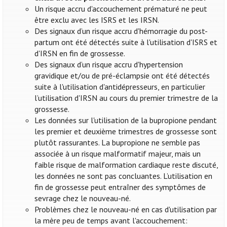
Un risque accru d'accouchement prématuré ne peut
être exclu avec les ISRS et les IRSN.
Des signaux d’un risque accru d'hémorragie du post-
partum ont été détectés suite à l'utilisation d'ISRS et
d'IRSN en fin de grossesse.
Des signaux d’un risque accru d'hypertension
gravidique et/ou de pré-éclampsie ont été détectés
suite à l'utilisation d'antidépresseurs, en particulier
l’utilisation d'IRSN au cours du premier trimestre de la
grossesse.
Les données sur l'utilisation de la bupropione pendant
les premier et deuxième trimestres de grossesse sont
plutôt rassurantes. La bupropione ne semble pas
associée à un risque malformatif majeur, mais un
faible risque de malformation cardiaque reste discuté,
les données ne sont pas concluantes. L’utilisation en
fin de grossesse peut entraîner des symptômes de
sevrage chez le nouveau-né.
Problèmes chez le nouveau-né en cas d'utilisation par
la mère peu de temps avant l'accouchement: