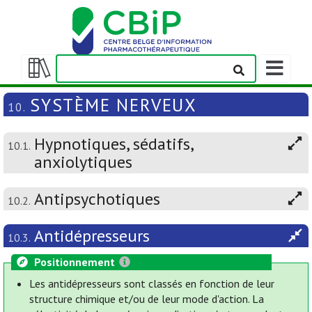
Afficher/m
la
Afficher/masquer
barre
la
SYSTÈME NERVEUX
10.
de
table
navigation
des
Hypnotiques, sédatifs,
matières
10.1.
anxiolytiques
Antipsychotiques
10.2.
Antidépresseurs
10.3.
Positionnement
Les antidépresseurs sont classés en fonction de leur
structure chimique et/ou de leur mode d'action. La