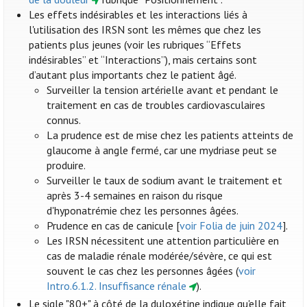
Les effets indésirables et les interactions liés à
l'utilisation des IRSN sont les mêmes que chez les
patients plus jeunes (voir les rubriques “Effets
indésirables” et “Interactions”), mais certains sont
d’autant plus importants chez le patient âgé.
Surveiller la tension artérielle avant et pendant le
traitement en cas de troubles cardiovasculaires
connus.
La prudence est de mise chez les patients atteints de
glaucome à angle fermé, car une mydriase peut se
produire.
Surveiller le taux de sodium avant le traitement et
après 3-4 semaines en raison du risque
d'hyponatrémie chez les personnes âgées.
Prudence en cas de canicule [
voir Folia de juin 2024
].
Les IRSN nécessitent une attention particulière en
cas de maladie rénale modérée/sévère, ce qui est
souvent le cas chez les personnes âgées (
voir
Intro.6.1.2. Insuffisance rénale
).
Le sigle "80+" à côté de la duloxétine indique qu'elle fait