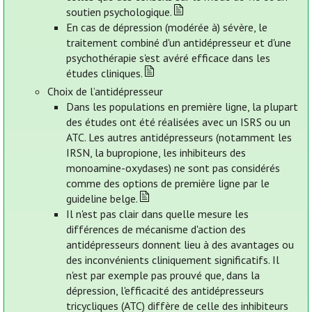
soutien psychologique.
En cas de dépression (modérée à) sévère, le
traitement combiné d'un antidépresseur et d'une
psychothérapie s'est avéré efficace dans les
études cliniques.
Choix de l’antidépresseur
Dans les populations en première ligne, la plupart
des études ont été réalisées avec un ISRS ou un
ATC. Les autres antidépresseurs (notamment les
IRSN, la bupropione, les inhibiteurs des
monoamine-oxydases) ne sont pas considérés
comme des options de première ligne par le
guideline belge.
Il n'est pas clair dans quelle mesure les
différences de mécanisme d'action des
antidépresseurs donnent lieu à des avantages ou
des inconvénients cliniquement significatifs. Il
n'est par exemple pas prouvé que, dans la
dépression, l'efficacité des antidépresseurs
tricycliques (ATC) diffère de celle des inhibiteurs