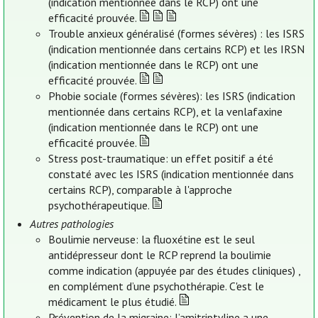
(indication mentionnée dans le RCP) ont une
efficacité prouvée.
Trouble anxieux généralisé (formes sévères) : les ISRS
(indication mentionnée dans certains RCP) et les IRSN
(indication mentionnée dans le RCP) ont une
efficacité prouvée.
Phobie sociale (formes sévères): les ISRS (indication
mentionnée dans certains RCP), et la venlafaxine
(indication mentionnée dans le RCP) ont une
efficacité prouvée.
Stress post-traumatique: un effet positif a été
constaté avec les ISRS (indication mentionnée dans
certains RCP), comparable à l'approche
psychothérapeutique.
Autres pathologies
Boulimie nerveuse: la fluoxétine est le seul
antidépresseur dont le RCP reprend la boulimie
comme indication (appuyée par des études cliniques) ,
en complément d’une psychothérapie. C'est le
médicament le plus étudié.
Prévention de la migraine: l’amitriptyline a une