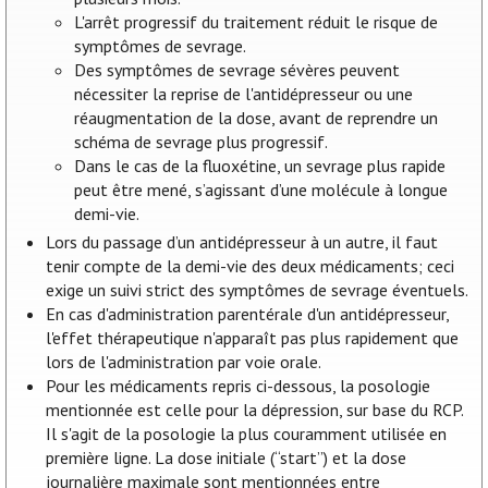
L'arrêt progressif du traitement réduit le risque de
symptômes de sevrage.
Des symptômes de sevrage sévères peuvent
nécessiter la reprise de l'antidépresseur ou une
réaugmentation de la dose, avant de reprendre un
schéma de sevrage plus progressif.
Dans le cas de la fluoxétine, un sevrage plus rapide
peut être mené, s’agissant d’une molécule à longue
demi-vie.
Lors du passage d’un antidépresseur à un autre, il faut
tenir compte de la demi-vie des deux médicaments; ceci
exige un suivi strict des symptômes de sevrage éventuels.
En cas d'administration parentérale d'un antidépresseur,
l'effet thérapeutique n'apparaît pas plus rapidement que
lors de l'administration par voie orale.
Pour les médicaments repris ci-dessous, la posologie
mentionnée est celle pour la dépression, sur base du RCP.
Il s'agit de la posologie la plus couramment utilisée en
première ligne. La dose initiale (“start”) et la dose
journalière maximale sont mentionnées entre