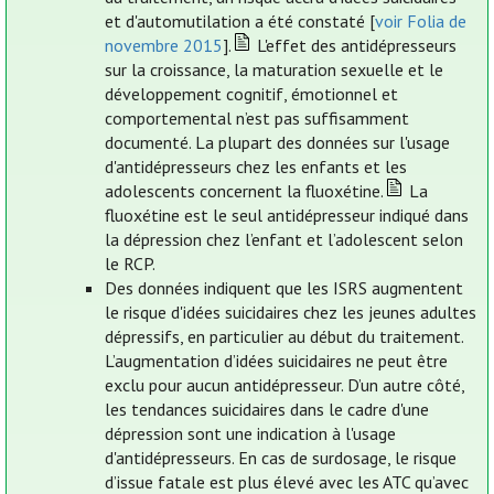
et d'automutilation a été constaté [
voir Folia de
novembre 2015
].
L'effet des antidépresseurs
sur la croissance, la maturation sexuelle et le
développement cognitif, émotionnel et
comportemental n’est pas suffisamment
documenté. La plupart des données sur l'usage
d'antidépresseurs chez les enfants et les
adolescents concernent la fluoxétine.
La
fluoxétine est le seul antidépresseur indiqué dans
la dépression chez l’enfant et l’adolescent selon
le RCP.
Des données indiquent que les ISRS augmentent
le risque d'idées suicidaires chez les jeunes adultes
dépressifs, en particulier au début du traitement.
L’augmentation d’idées suicidaires ne peut être
exclu pour aucun antidépresseur. D’un autre côté,
les tendances suicidaires dans le cadre d'une
dépression sont une indication à l'usage
d'antidépresseurs. En cas de surdosage, le risque
d’issue fatale est plus élevé avec les ATC qu’avec