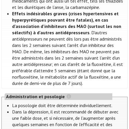
médicaments qui ont aussi un tel effet, tels les thiazides
et les diurétiques de l’anse, la carbamazépine.
Effets indésirables graves (crises hypertensives et
hyperpyrétiques pouvant être fatales), en cas
d'association d'inhibiteurs des MAO (surtout les non
sélectifs) à d'autres antidépresseurs
. D'autres
antidépresseurs ne peuvent dès lors pas être administrés
dans les 2 semaines suivant l'arrêt d'un inhibiteur des
MAO. De même, les inhibiteurs des MAO ne peuvent pas
être administrés dans les 2 semaines suivant l'arrêt d'un
autre antidépresseur; en cas d'arrêt de la fluoxétine, il est
préférable d'attendre 5 semaines (étant donné que la
norfluoxétine, le métabolite actif de la fluoxétine, a une
durée de demi-vie de plus de 7 jours).
Administration et posologie
La posologie doit être déterminée individuellement.
Dans la dépression, il est recommandé de débuter avec
une faible dose, et si nécessaire, de l'augmenter après
quelques semaines en fonction de l'efficacité et des