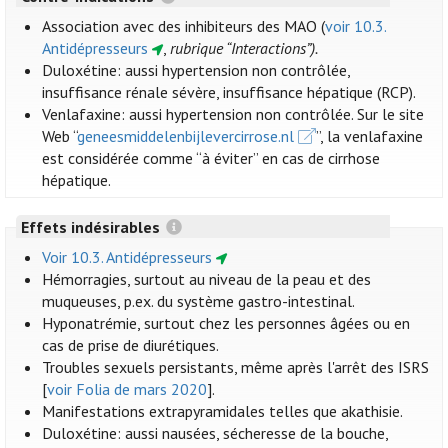
Association avec des inhibiteurs des MAO (
voir 10.3.
Antidépresseurs
,
rubrique “Interactions”).
Duloxétine: aussi hypertension non contrôlée,
insuffisance rénale sévère, insuffisance hépatique (RCP).
Venlafaxine: aussi hypertension non contrôlée. Sur le site
Web “
geneesmiddelenbijlevercirrose.nl
”, la venlafaxine
est considérée comme “à éviter” en cas de cirrhose
hépatique.
Effets indésirables
Voir 10.3. Antidépresseurs
Hémorragies, surtout au niveau de la peau et des
muqueuses, p.ex. du système gastro-intestinal.
Hyponatrémie, surtout chez les personnes âgées ou en
cas de prise de diurétiques.
Troubles sexuels persistants, même après l'arrêt des ISRS
[
voir Folia de mars 2020
].
Manifestations extrapyramidales telles que akathisie.
Duloxétine: aussi nausées, sécheresse de la bouche,