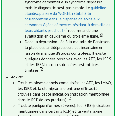
syndrome démentiel d’un syndrome dépressif,
mais le diagnostic n’est pas simple. Le
guideline
pluridisciplinaire du WOREL relatif à la
collaboration dans la dispense de soins aux
personnes âgées démentes résidant à domicile et
leurs aidants proches
recommande une
évaluation en deuxième ou troisième ligne.
Dans la dépression liée à la maladie de Parkinson,
la place des antidépresseurs est incertaine en
raison du manque d'études contrôlées. Il existe
quelques données positives avec les ATC, les ISRS
et les IRSN, mais ces données restent très
limitées.
Anxiété
Troubles obsessionnels compulsifs: les ATC, les IMAO,
les ISRS et la clomipramine ont une efficacité
prouvée dans cette indication (indication mentionnée
dans le RCP de ces produits).
Trouble panique (formes sévères): les ISRS (indication
mentionnée dans certains RCP) et la venlafaxine