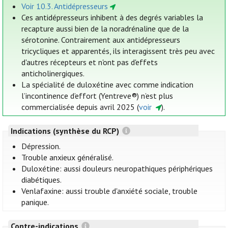
Voir 10.3. Antidépresseurs
Ces antidépresseurs inhibent à des degrés variables la
recapture aussi bien de la noradrénaline que de la
sérotonine. Contrairement aux antidépresseurs
tricycliques et apparentés, ils interagissent très peu avec
d'autres récepteurs et n'ont pas d'effets
anticholinergiques.
La spécialité de duloxétine avec comme indication
l’incontinence d’effort (Yentreve®) n’est plus
commercialisée depuis avril 2025 (
voir
).
Indications (synthèse du RCP)
Dépression.
Trouble anxieux généralisé.
Duloxétine: aussi douleurs neuropathiques périphériques
diabétiques.
Venlafaxine: aussi trouble d'anxiété sociale, trouble
panique.
Contre-indications