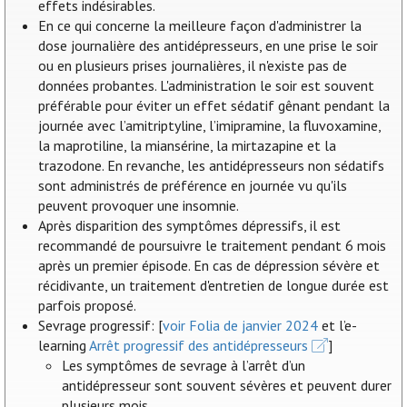
effets indésirables.
En ce qui concerne la meilleure façon d'administrer la
dose journalière des antidépresseurs, en une prise le soir
ou en plusieurs prises journalières, il n'existe pas de
données probantes. L'administration le soir est souvent
préférable pour éviter un effet sédatif gênant pendant la
journée avec l’amitriptyline, l’imipramine, la fluvoxamine,
la maprotiline, la miansérine, la mirtazapine et la
trazodone. En revanche, les antidépresseurs non sédatifs
sont administrés de préférence en journée vu qu'ils
peuvent provoquer une insomnie.
Après disparition des symptômes dépressifs, il est
recommandé de poursuivre le traitement pendant 6 mois
après un premier épisode. En cas de dépression sévère et
récidivante, un traitement d'entretien de longue durée est
parfois proposé.
Sevrage progressif: [
voir Folia de janvier 2024
et l’e-
learning
Arrêt progressif des antidépresseurs
]
Les symptômes de sevrage à l’arrêt d’un
antidépresseur sont souvent sévères et peuvent durer
plusieurs mois.