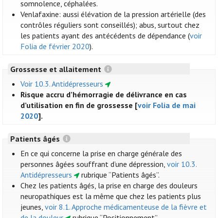
somnolence, céphalées.
Venlafaxine: aussi élévation de la pression artérielle (des
contrôles réguliers sont conseillés); abus, surtout chez
les patients ayant des antécédents de dépendance (
voir
Folia de février 2020
).
Grossesse et allaitement
Voir 10.3. Antidépresseurs
Risque accru d’hémorragie de délivrance en cas
d’utilisation en fin de grossesse [
voir Folia de mai
2020
].
Patients âgés
En ce qui concerne la prise en charge générale des
personnes âgées souffrant d’une dépression,
voir 10.3.
Antidépresseurs
rubrique “Patients âgés”.
Chez les patients âgés, la prise en charge des douleurs
neuropathiques est la même que chez les patients plus
jeunes,
voir 8.1. Approche médicamenteuse de la fièvre et
de la douleur
rubrique “Positionnement”.