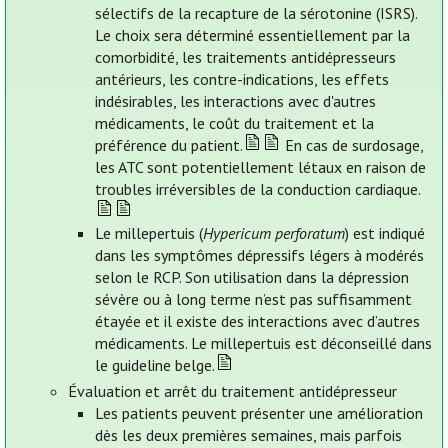
sélectifs de la recapture de la sérotonine (ISRS).
Le choix sera déterminé essentiellement par la
comorbidité, les traitements antidépresseurs
antérieurs, les contre-indications, les effets
indésirables, les interactions avec d'autres
médicaments, le coût du traitement et la
préférence du patient.
En cas de surdosage,
les ATC sont potentiellement létaux en raison de
troubles irréversibles de la conduction cardiaque.
Le millepertuis (
Hypericum perforatum
) est indiqué
dans les symptômes dépressifs légers à modérés
selon le RCP. Son utilisation dans la dépression
sévère ou à long terme n’est pas suffisamment
étayée et il existe des interactions avec d’autres
médicaments. Le millepertuis est déconseillé dans
le guideline belge.
Évaluation et arrêt du traitement antidépresseur
Les patients peuvent présenter une amélioration
dès les deux premières semaines, mais parfois