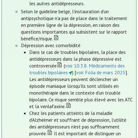
les autres antidépresseurs.
Selon le guideline belge, l’instauration d’un
antipsychotique n’a pas de place dans le traitement
en première ligne de la dépression, en raison des
questions importantes qui subsistent sur le rapport
bénéfice/risque.
Dépression avec comorbidité
Dans le cas de troubles bipolaires, la place des
antidépresseurs dans la phase dépressive est
controversée
(
voir 10.3.8. Médicaments des
troubles bipolaires
) [
voir Folia de mars 2025
].
Les antidépresseurs peuvent déclencher un
épisode maniaque lorsqu'ils sont utilisés en
monothérapie dans le contexte d’un trouble
bipolaire. Ce risque semble plus élevé avec les ATC
et la venlafaxine.
Chez les patients atteints de la maladie
d’Alzheimer et souffrant de dépression, l’utilité
des antidépresseurs n'est pas suffisamment
prouvée.
Il est important de distinguer un