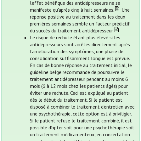
l'effet bénéfique des antidépresseurs ne se
manifeste qu'après cinq à huit semaines.
Une
réponse positive au traitement dans les deux
premières semaines semble un facteur prédictif
du succès du traitement antidépresseur.
Le risque de rechute étant plus élevé si les
antidépresseurs sont arrêtés directement après
l’amélioration des symptômes, une phase de
consolidation suffisamment longue est prévue.
En cas de bonne réponse au traitement initial, le
guideline belge recommande de poursuivre le
traitement antidépresseur pendant au moins 6
mois (6 à 12 mois chez les patients âgés) pour
éviter une rechute. Ceci est expliqué au patient
dès le début du traitement. Si le patient est
disposé à combiner le traitement d'entretien avec
une psychothérapie, cette option est à priviligier.
Si le patient refuse le traitement combiné, il est
possible d’opter soit pour une psychothérapie soit
un traitement médicamenteux, en concertation