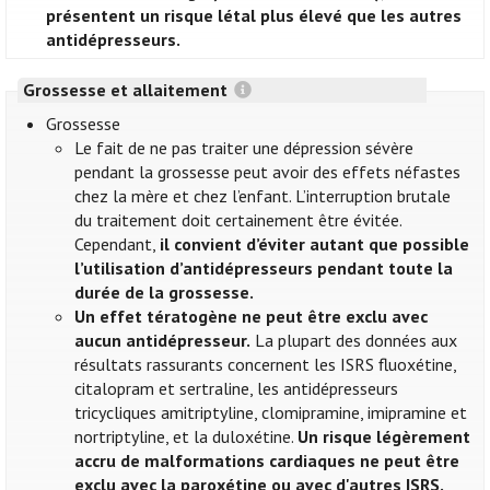
présentent un risque létal plus élevé que les autres
antidépresseurs.
Grossesse et allaitement
Grossesse
Le fait de ne pas traiter une dépression sévère
pendant la grossesse peut avoir des effets néfastes
chez la mère et chez l’enfant. L’interruption brutale
du traitement doit certainement être évitée.
Cependant,
il convient d’éviter autant que possible
l’utilisation d’antidépresseurs pendant toute la
durée de la grossesse.
Un effet tératogène ne peut être exclu avec
aucun antidépresseur.
La plupart des données aux
résultats rassurants concernent les ISRS fluoxétine,
citalopram et sertraline, les antidépresseurs
tricycliques amitriptyline, clomipramine, imipramine et
nortriptyline, et la duloxétine.
Un risque légèrement
accru de malformations cardiaques ne peut être
exclu avec la paroxétine ou avec d'autres ISRS.