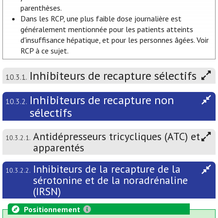
parenthèses.
Dans les RCP, une plus faible dose journalière est
généralement mentionnée pour les patients atteints
d'insuffisance hépatique, et pour les personnes âgées. Voir
RCP à ce sujet.
Inhibiteurs de recapture sélectifs
10.3.1.
Inhibiteurs de recapture non
10.3.2.
sélectifs
Antidépresseurs tricycliques (ATC) et
10.3.2.1.
apparentés
Inhibiteurs de la recapture de la
10.3.2.2.
sérotonine et de la noradrénaline
(IRSN)
Positionnement