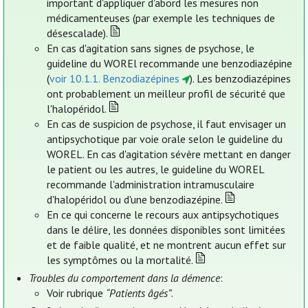
important d'appliquer d'abord les mesures non
médicamenteuses (par exemple les techniques de
désescalade).
En cas d'agitation sans signes de psychose, le
guideline du WOREl recommande une benzodiazépine
(
voir 10.1.1. Benzodiazépines
). Les benzodiazépines
ont probablement un meilleur profil de sécurité que
l'halopéridol.
En cas de suspicion de psychose, il faut envisager un
antipsychotique par voie orale selon le guideline du
WOREL. En cas d'agitation sévère mettant en danger
le patient ou les autres, le guideline du WOREL
recommande l'administration intramusculaire
d'halopéridol ou d'une benzodiazépine.
En ce qui concerne le recours aux antipsychotiques
dans le délire, les données disponibles sont limitées
et de faible qualité, et ne montrent aucun effet sur
les symptômes ou la mortalité.
Troubles du comportement dans la démence
:
Voir rubrique
“Patients âgés”
.