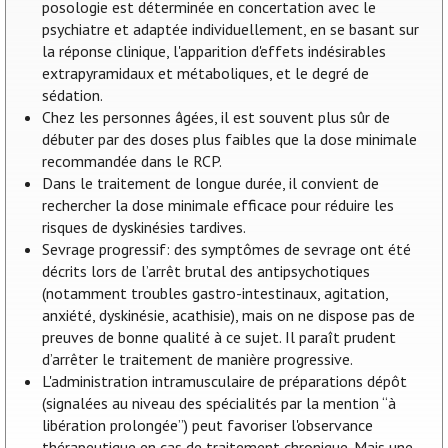
posologie est déterminée en concertation avec le
psychiatre et adaptée individuellement, en se basant sur
la réponse clinique, l'apparition d'effets indésirables
extrapyramidaux et métaboliques, et le degré de
sédation.
Chez les personnes âgées, il est souvent plus sûr de
débuter par des doses plus faibles que la dose minimale
recommandée dans le RCP.
Dans le traitement de longue durée, il convient de
rechercher la dose minimale efficace pour réduire les
risques de dyskinésies tardives.
Sevrage progressif: des symptômes de sevrage ont été
décrits lors de l’arrêt brutal des antipsychotiques
(notamment troubles gastro-intestinaux, agitation,
anxiété, dyskinésie, acathisie), mais on ne dispose pas de
preuves de bonne qualité à ce sujet. Il paraît prudent
d’arrêter le traitement de manière progressive.
L'administration intramusculaire de préparations dépôt
(signalées au niveau des spécialités par la mention “à
libération prolongée”) peut favoriser l'observance
thérapeutique en cas de traitement chronique. Mais une