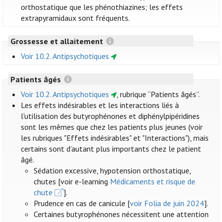
orthostatique que les phénothiazines; les effets
extrapyramidaux sont fréquents.
Grossesse et allaitement
Voir 10.2. Antipsychotiques
Patients âgés
Voir 10.2. Antipsychotiques
, rubrique “Patients âgés”.
Les effets indésirables et les interactions liés à
l'utilisation des butyrophénones et diphénylpipéridines
sont les mêmes que chez les patients plus jeunes (voir
les rubriques "Effets indésirables" et "Interactions"), mais
certains sont d’autant plus importants chez le patient
âgé.
Sédation excessive, hypotension orthostatique,
chutes [voir e-learning
Médicaments et risque de
chute
].
Prudence en cas de canicule [
voir Folia de juin 2024
].
Certaines butyrophénones nécessitent une attention