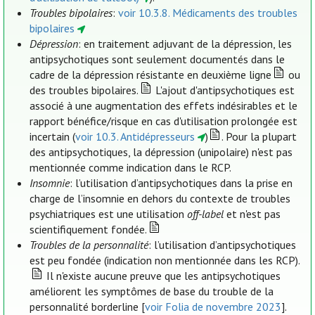
Troubles bipolaires
:
voir 10.3.8. Médicaments des troubles
bipolaires
Dépression
: en traitement adjuvant de la dépression, les
antipsychotiques sont seulement documentés dans le
cadre de la dépression résistante en deuxième ligne
ou
des troubles bipolaires.
L'ajout d'antipsychotiques est
associé à une augmentation des effets indésirables et le
rapport bénéfice/risque en cas d'utilisation prolongée est
incertain (
voir 10.3. Antidépresseurs
)
. Pour la plupart
des antipsychotiques, la dépression (unipolaire) n'est pas
mentionnée comme indication dans le RCP.
Insomnie
: l’utilisation d’antipsychotiques dans la prise en
charge de l’insomnie en dehors du contexte de troubles
psychiatriques est une utilisation
off-label
et n'est pas
scientifiquement fondée.
Troubles de la personnalité
: l’utilisation d’antipsychotiques
est peu fondée (indication non mentionnée dans les RCP).
Il n'existe aucune preuve que les antipsychotiques
améliorent les symptômes de base du trouble de la
personnalité borderline [
voir Folia de novembre 2023
].