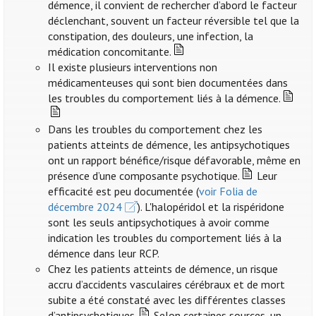
démence, il convient de rechercher d’abord le facteur
déclenchant, souvent un facteur réversible tel que la
constipation, des douleurs, une infection, la
médication concomitante.
Il existe plusieurs interventions non
médicamenteuses qui sont bien documentées dans
les troubles du comportement liés à la démence.
Dans les troubles du comportement chez les
patients atteints de démence, les antipsychotiques
ont un rapport bénéfice/risque défavorable, même en
présence d’une composante psychotique.
Leur
efficacité est peu documentée (
voir Folia de
décembre 2024
). L'halopéridol et la rispéridone
sont les seuls antipsychotiques à avoir comme
indication les troubles du comportement liés à la
démence dans leur RCP.
Chez les patients atteints de démence, un risque
accru d’accidents vasculaires cérébraux et de mort
subite a été constaté avec les différentes classes
d’antipsychotiques.
Selon certaines sources, un