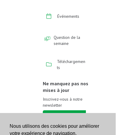
Événements
Question de la
semaine
Téléchargemen
ts
Ne manquez pas nos
mises à jour
Inscrivez-vous à notre
newsletter
Inscrivez-vous
Nous utilisons des cookies pour améliorer
votre expérience de navigation.
Suivez-nous sur les