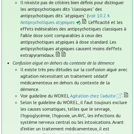
Il n'existe pas de critères bien définis pour distinguer
les antipsychotiques dits “classiques” des
antipsychotiques dits “atypiques” (
voir 10.2.4.
Antipsychotiques atypiques
).
L’efficacité et les
effets indésirables des antipsychotiques classiques à
faible dose sont comparables à ceux des
antipsychotiques atypiques à dose standard. Les
antipsychotiques atypiques causent moins d’effets
extrapyramidaux.
Confusion aiguë en dehors du contexte de la démence
Il existe très peu d’études sur la confusion aiguë avec
agitation nécessitant un traitement sédatif
médicamenteux en dehors du contexte de la
démence.
Voir guideline du WOREL
Agitation chez l’adulte
.
Selon le guideline du WOREL, il faut toujours exclure
les causes somatiques, telles que le sevrage,
l’hypoglycémie, l’hypoxie, un AVC, les infections du
système nerveux central ou les intoxications. Avant
d'initier un traitement médicamenteux, il est