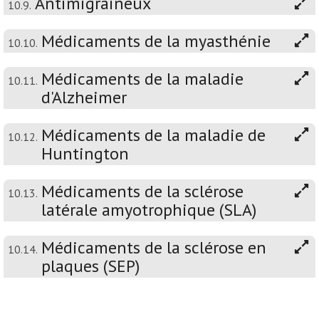
Antimigraineux
10.9.
Médicaments de la myasthénie
10.10.
Médicaments de la maladie
10.11.
d'Alzheimer
Médicaments de la maladie de
10.12.
Huntington
Médicaments de la sclérose
10.13.
latérale amyotrophique (SLA)
Médicaments de la sclérose en
10.14.
plaques (SEP)