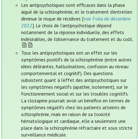
Les antipsychotiques sont efficaces dans la phase
aiguë de la schizophrénie, et le traitement d’entretien
diminue le risque de récidives [
voir Folia de décembre
2022
]. Le choix de l'antipsychotique dépend
notamment de la réponse individuelle, des effets
indésirables, de l’observance du traitement et du coût.
Tous les antipsychotiques ont un effet sur les
symptômes positifs de la schizophrénie (entre autres
idées délirantes, hallucinations, confusion au niveau
comportemental et cognitif). Des questions
subsistent quant à l’effet des antipsychotiques sur
les symptômes négatifs (apathie, isolement), sur le
fonctionnement social et sur les troubles cognitifs.
La clozapine pourrait avoir un bénéfice en termes de
symptômes négatifs chez les patients atteints de
schizophrénie, mais en raison de sa toxicité
hématologique et cardiaque, elle a seulement une
place dans la schizophrénie réfractaire et sous stricte
surveillance médicale.