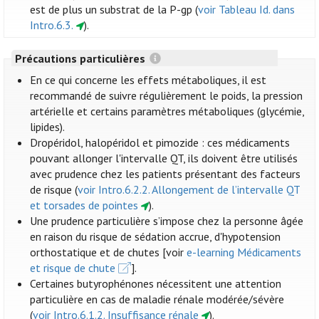
est de plus un substrat de la P-gp (
voir Tableau Id. dans
Intro.6.3.
).
Précautions particulières
En ce qui concerne les effets métaboliques, il est
recommandé de suivre régulièrement le poids, la pression
artérielle et certains paramètres métaboliques (glycémie,
lipides).
Dropéridol, halopéridol et pimozide : ces médicaments
pouvant allonger l'intervalle QT, ils doivent être utilisés
avec prudence chez les patients présentant des facteurs
de risque (
voir Intro.6.2.2. Allongement de l’intervalle QT
et torsades de pointes
).
Une prudence particulière s’impose chez la personne âgée
en raison du risque de sédation accrue, d'hypotension
orthostatique et de chutes [voir
e-learning Médicaments
et risque de chute
].
Certaines butyrophénones nécessitent une attention
particulière en cas de maladie rénale modérée/sévère
(
voir Intro.6.1.2. Insuffisance rénale
).