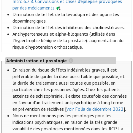
Intro.6.2.8. Convulsions et crises d’épilepsie provoquées
par des médicaments
).
Diminution de l'effet de la lévodopa et des agonistes
dopaminergiques.
Diminution de l’effet des inhibiteurs des cholinestérases.
Antihypertenseurs et alpha-bloquants (utilisés dans
l’hypertrophie bénigne de la prostate): augmentation du
risque d’hypotension orthostatique.
Administration et posologie
En raison du risque d'effets indésirables graves, il est
préférable de garder la dose aussi faible que possible, et
la durée de traitement aussi courte que possible, en
particulier chez les personnes âgées. Chez les patients
atteints de schizophrénie, il existe toutefois des données
en faveur d’un traitement antipsychotique à long terme
en prévention de récidives [
voir Folia de décembre 2022
].
Nous ne mentionnons pas les posologies pour les
indications psychiatriques, en raison de la très grande
variabilité des posologies mentionnées dans les RCP. La