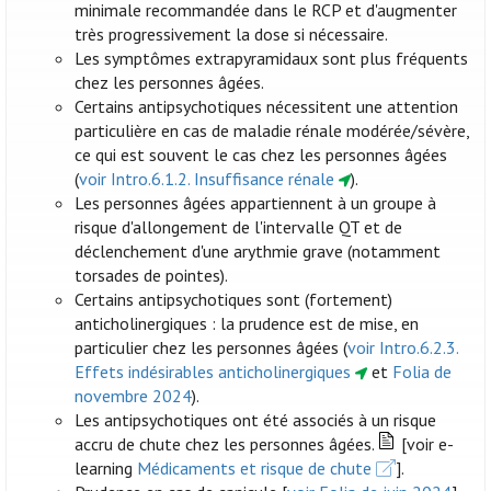
minimale recommandée dans le RCP et d'augmenter
très progressivement la dose si nécessaire.
Les symptômes extrapyramidaux sont plus fréquents
chez les personnes âgées.
Certains antipsychotiques nécessitent une attention
particulière en cas de maladie rénale modérée/sévère,
ce qui est souvent le cas chez les personnes âgées
(
voir Intro.6.1.2. Insuffisance rénale
).
Les personnes âgées appartiennent à un groupe à
risque d'allongement de l'intervalle QT et de
déclenchement d'une arythmie grave (notamment
torsades de pointes).
Certains antipsychotiques sont (fortement)
anticholinergiques : la prudence est de mise, en
particulier chez les personnes âgées (
voir Intro.6.2.3.
Effets indésirables anticholinergiques
et
Folia de
novembre 2024
).
Les antipsychotiques ont été associés à un risque
accru de chute chez les personnes âgées.
[voir e-
learning
Médicaments et risque de chute
].