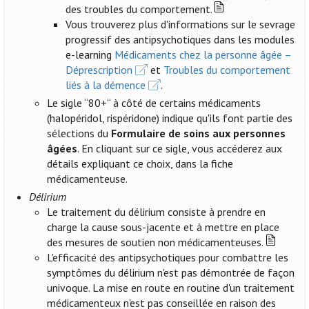
des troubles du comportement.
Vous trouverez plus d'informations sur le sevrage
progressif des antipsychotiques dans les modules
e-learning
Médicaments chez la personne âgée –
Déprescription
et
Troubles du comportement
liés à la démence
.
Le sigle “80+“ à côté de certains médicaments
(halopéridol, rispéridone) indique qu'ils font partie des
sélections du
Formulaire de soins aux personnes
âgées
. En cliquant sur ce sigle, vous accéderez aux
détails expliquant ce choix, dans la fiche
médicamenteuse.
Délirium
Le traitement du délirium consiste à prendre en
charge la cause sous-jacente et à mettre en place
des mesures de soutien non médicamenteuses.
L'efficacité des antipsychotiques pour combattre les
symptômes du délirium n'est pas démontrée de façon
univoque. La mise en route en routine d'un traitement
médicamenteux n'est pas conseillée en raison des