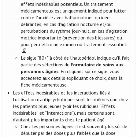
effets indésirables potentiels. Un traitement
médicamenteux est uniquement indiqué pour lutter
contre l'anxiété avec hallucinations ou idées
délirantes, en cas d'agitation nocturne et/ou
perturbations du rythme jour-nuit, en cas d’agitation
motrice importante (prévention des blessures) ou
pour permettre un examen ou traitement essentiel.
Le sigle "80+" à côté de l’halopéridol indique qu'il fait
partie des sélections du
Formulaire de soins aux
personnes âgées
. En cliquant sur ce sigle, vous
accéderez aux détails expliquant ce choix, dans la
fiche médicamenteuse.
Les effets indésirables et les interactions liés à
l'utilisation d'antipsychotiques sont les mêmes que chez
les patients plus jeunes (voir les rubriques “Effets
indésirables” et “Interactions”), mais certains sont
d’autant plus importants chez le patient âgé.
Chez les personnes âgées, il est souvent plus sûr de
débuter par des doses plus faibles que la dose