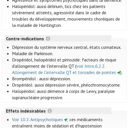
Agressivité et symptômes psychotiques dans la démence.
Halopéridol: aussi délirium, tics chez les patients
sévèrement atteints, agressivité dans le cadre de
troubles du développement, mouvements choréiques de
la maladie de Huntington.
Contre-indications
Dépression du système nerveux central, états comateux.
Maladie de Parkinson.
Dropéridol, halopéridol et pimozide: facteurs de risque
d'allongement de l'intervalle QT (
voir Intro.6.2.2.
Allongement de l’intervalle QT et torsades de pointes
).
Brompéridol : aussi dépression.
Dropéridol: aussi dépression sévère, phéochromocytome.
Halopéridol: aussi démence à corps de Lewy, paralysie
supranucléaire progressive.
Effets indésirables
Voir 10.2. Antipsychotiques
; ces médicaments
entraînent moins de sédation et d'hypotension