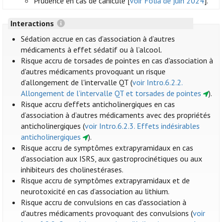
Prudence en cas de canicule [
voir Folia de juin 2024
].
Interactions
Sédation accrue en cas d’association à d’autres
médicaments à effet sédatif ou à l’alcool.
Risque accru de torsades de pointes en cas d'association à
d'autres médicaments provoquant un risque
d’allongement de l'intervalle QT (
voir Intro.6.2.2.
Allongement de l’intervalle QT et torsades de pointes
).
Risque accru d’effets anticholinergiques en cas
d’association à d’autres médicaments avec des propriétés
anticholinergiques (
voir Intro.6.2.3. Effets indésirables
anticholinergiques
).
Risque accru de symptômes extrapyramidaux en cas
d'association aux ISRS, aux gastroprocinétiques ou aux
inhibiteurs des cholinestérases.
Risque accru de symptômes extrapyramidaux et de
neurotoxicité en cas d’association au lithium.
Risque accru de convulsions en cas d'association à
d'autres médicaments provoquant des convulsions (
voir