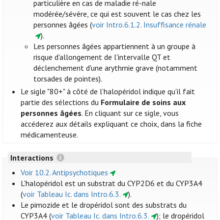
particulière en cas de maladie ré-nale
modérée/sévère, ce qui est souvent le cas chez les
personnes âgées (
voir Intro.6.1.2. Insuffisance rénale
).
Les personnes âgées appartiennent à un groupe à
risque d'allongement de l'intervalle QT et
déclenchement d'une arythmie grave (notamment
torsades de pointes).
Le sigle "80+" à côté de l’halopéridol indique qu'il fait
partie des sélections du
Formulaire de soins aux
personnes âgées
. En cliquant sur ce sigle, vous
accéderez aux détails expliquant ce choix, dans la fiche
médicamenteuse.
Interactions
Voir 10.2. Antipsychotiques
L'halopéridol est un substrat du CYP2D6 et du CYP3A4
(
voir Tableau Ic. dans Intro.6.3.
).
Le pimozide et le dropéridol sont des substrats du
CYP3A4 (
voir Tableau Ic. dans Intro.6.3.
); le dropéridol