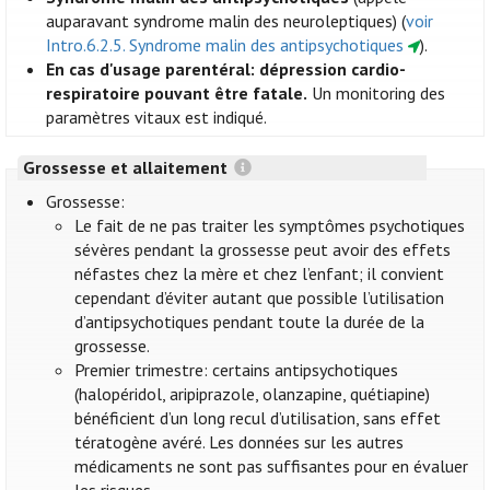
auparavant syndrome malin des neuroleptiques) (
voir
Intro.6.2.5. Syndrome malin des antipsychotiques
).
En cas d'usage parentéral: dépression cardio-
respiratoire pouvant être fatale.
Un monitoring des
paramètres vitaux est indiqué.
Grossesse et allaitement
Grossesse:
Le fait de ne pas traiter les symptômes psychotiques
sévères pendant la grossesse peut avoir des effets
néfastes chez la mère et chez l’enfant; il convient
cependant d’éviter autant que possible l’utilisation
d’antipsychotiques pendant toute la durée de la
grossesse.
Premier trimestre: certains antipsychotiques
(halopéridol, aripiprazole, olanzapine, quétiapine)
bénéficient d’un long recul d’utilisation, sans effet
tératogène avéré. Les données sur les autres
médicaments ne sont pas suffisantes pour en évaluer