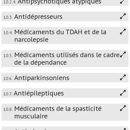
Antipsychotiques atypiques
10.2.4.
Antidépresseurs
10.3.
Médicaments du TDAH et de la
10.4.
narcolepsie
Médicaments utilisés dans le cadre
10.5.
de la dépendance
Antiparkinsoniens
10.6.
Antiépileptiques
10.7.
Médicaments de la spasticité
10.8.
musculaire