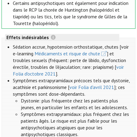
Certains antipsychotiques ont également pour indication
dans le RCP la chorée de Huntington (halopéridol et
tiapride) ou les tics, tels que le syndrome de Gilles de la
Tourette (halopéridol).
Effets indésirables
Sédation accrue, hypotension orthostatique, chutes [voir
e-learning
Médicaments et risque de chute
] et
troubles sexuels (fréquent: perte de libido, dysfonction
érectile, troubles de l'éjaculation; rare: priapisme) [
voir
Folia d'octobre 2021
].
Symptômes extrapyramidaux précoces tels que dystonie,
acathisie et parkinsonisme [
voir Folia d'avril 2021
]; ces
symptômes sont dose-dépendants.
Dystonie: plus fréquente chez les patients plus
jeunes, en particulier les enfants et les adolescents.
Symptômes extrapyramidaux: plus fréquent chez les
patients âgés. Le risque est plus faible pour les
antipsychotiques atypiques que pour les
antipsychotiques classiques.