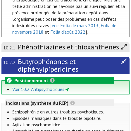
telle administration ne favorise pas un suivi régulier, et la
présence prolongée de la préparation dépôt dans
l'organisme peut poser des problèmes en cas d’effets
indésirables graves [
voir Folia de mars 2013
,
Folia de
novembre 2018
et
Folia d'août 2022
].
Phénothiazines et thioxanthènes
10.2.1.
Butyrophénones et
10.2.2.
diphénylpipéridines
Positionnement
Voir 10.2. Antipsychotiques
Indications (synthèse du RCP)
Schizophrénie en autres troubles psychotiques.
Épisodes maniaques dans le trouble bipolaire.
Agitation psychomotrice.