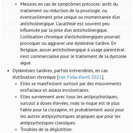
Mesures en cas de symptômes précoces: arrêt du
traitement ou réduction de la posologie, ou
éventuellement prise unique ou momentanée d'un
anticholinergique. L'acathisie est souvent peu
influencée par la prise d'un anticholinergique.
L’utilisation chronique d’anticholinergiques pourrait
provoquer ou aggraver une dyskinésie tardive. En
Belgique, aucun anticholinergique à usage parentéral
n’est commercialisé pour le traitement de la dystonie
aiguë.
Dyskinésies tardives, parfois irréversibles, en cas
d'utilisation chronique [
voir Folia d'avril 2021
].
Elles se manifestent surtout par des mouvements
orofaciaux et axiaux involontaires.
Elles surviennent avec tous les antipsychotiques,
surtout à doses élevées, mais le risque est le plus
faible pour la clozapine, et probablement aussi pour
les autres antipsychotiques atypiques que pour les
antipsychotiques classiques.
Troubles de la déglutition.