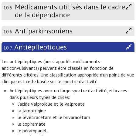
Médicaments utilisés dans le cadre
10.5.
de la dépendance
Antiparkinsoniens
10.6.
Antiépileptiques
10.7.
Les antiépileptiques (aussi appelés médicaments
anticonvulsivants) peuvent être classés en fonction de
différents critères. Une classification appropriée d'un point de vue
clinique est celle basée sur le spectre d'activité.
Antiépileptiques avec un large spectre d'activité, efficaces
dans plusieurs types de crises:
l'acide valproïque et le valproate
la lamotrigine
le lévétiracétam et le brivaracétam
le topiramate
le pérampanel