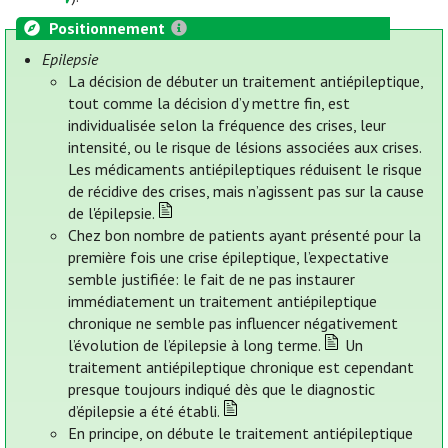
Positionnement
Epilepsie
La décision de débuter un traitement antiépileptique,
tout comme la décision d’y mettre fin, est
individualisée selon la fréquence des crises, leur
intensité, ou le risque de lésions associées aux crises.
Les médicaments antiépileptiques réduisent le risque
de récidive des crises, mais n’agissent pas sur la cause
de l'épilepsie.
Chez bon nombre de patients ayant présenté pour la
première fois une crise épileptique, l’expectative
semble justifiée: le fait de ne pas instaurer
immédiatement un traitement antiépileptique
chronique ne semble pas influencer négativement
l’évolution de l’épilepsie à long terme.
Un
traitement antiépileptique chronique est cependant
presque toujours indiqué dès que le diagnostic
d’épilepsie a été établi.
En principe, on débute le traitement antiépileptique