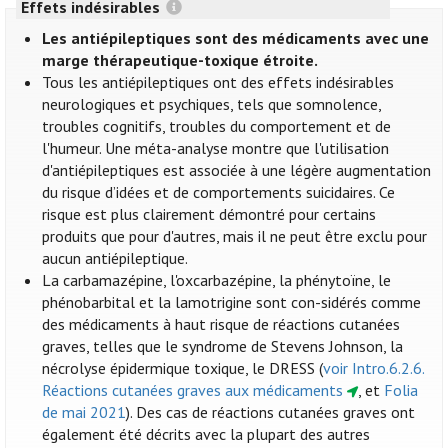
Effets indésirables
Les antiépileptiques sont des médicaments avec une
marge thérapeutique-toxique étroite.
Tous les antiépileptiques ont des effets indésirables
neurologiques et psychiques, tels que somnolence,
troubles cognitifs, troubles du comportement et de
l'humeur. Une méta-analyse montre que l'utilisation
d'antiépileptiques est associée à une légère augmentation
du risque d’idées et de comportements suicidaires. Ce
risque est plus clairement démontré pour certains
produits que pour d'autres, mais il ne peut être exclu pour
aucun antiépileptique.
La carbamazépine, l'oxcarbazépine, la phénytoïne, le
phénobarbital et la lamotrigine sont con-sidérés comme
des médicaments à haut risque de réactions cutanées
graves, telles que le syndrome de Stevens Johnson, la
nécrolyse épidermique toxique, le DRESS (
voir Intro.6.2.6.
Réactions cutanées graves aux médicaments
, et
Folia
de mai 2021
). Des cas de réactions cutanées graves ont
également été décrits avec la plupart des autres