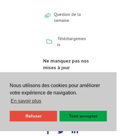
Question de la
semaine
Téléchargemen
ts
Ne manquez pas nos
mises à jour
Inscrivez-vous à notre
newsletter
Nous utilisons des cookies pour améliorer
votre expérience de navigation.
Inscrivez-vous
En savoir plus
Suivez-nous sur les
Refuser
Tout accepter
réseaux sociaux