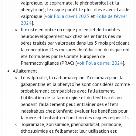
valproïque, le topiramate, le phénobarbital et la
phénytoïne); le risque paraît le plus élevé avec l'acide
valproïque [
voir Folia d'avril 2023
et
Folia de février
2024
].
Il existe en outre un risque potentiel de troubles
neurodéveloppementaux chez les enfants nés de
pères traités par valproate dans les 3 mois précédant
la conception. Des mesures de réduction du risque ont
été formulées par le Comité Européen de
Pharmacovigilance (PRAC) [
voir Folia de mai 2024
].
Allaitement:
Le valproate, la carbamazépine, l'oxcarbazépine, la
gabapentine et la phénytoïne sont considérés comme
probablement compatibles avec l'allaitement.
L'utilisation de la lamotrigine et du lévétiracétam
pendant l'allaitement peut entraîner des effets
indésirables chez l'enfant: évaluer les bénéfices pour
la mère et l'enfant en fonction des risques respectifs.
Topiramate, zonisamide, phénobarbital, primidone,
éthosuximide et felbamate: leur utilisation est