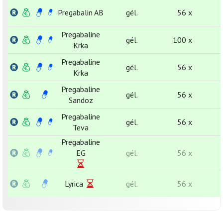
Pregabalin AB
gél.
56 x
Pregabaline
gél.
100 x
Krka
Pregabaline
gél.
56 x
Krka
Pregabaline
gél.
56 x
Sandoz
Pregabaline
gél.
56 x
Teva
Pregabaline
EG
gél.
56 x
Lyrica
gél.
56 x