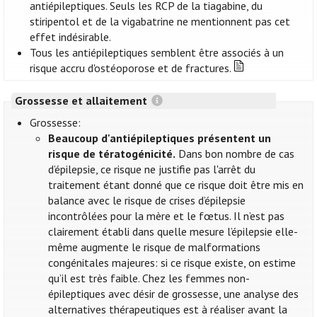
antiépileptiques. Seuls les RCP de la tiagabine, du
stiripentol et de la vigabatrine ne mentionnent pas cet
effet indésirable.
Tous les antiépileptiques semblent être associés à un
risque accru d'ostéoporose et de fractures.
Grossesse et allaitement
Grossesse:
Beaucoup d'antiépileptiques présentent un
risque de tératogénicité.
Dans bon nombre de cas
d’épilepsie, ce risque ne justifie pas l'arrêt du
traitement étant donné que ce risque doit être mis en
balance avec le risque de crises d’épilepsie
incontrôlées pour la mère et le fœtus. Il n’est pas
clairement établi dans quelle mesure l’épilepsie elle-
même augmente le risque de malformations
congénitales majeures: si ce risque existe, on estime
qu’il est très faible. Chez les femmes non-
épileptiques avec désir de grossesse, une analyse des
alternatives thérapeutiques est à réaliser avant la