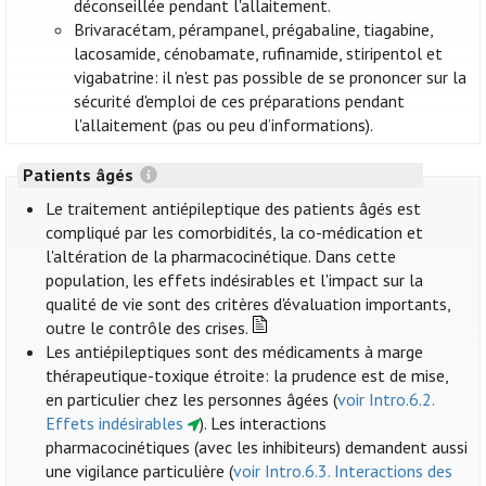
déconseillée pendant l'allaitement.
Brivaracétam, pérampanel, prégabaline, tiagabine,
lacosamide, cénobamate, rufinamide, stiripentol et
vigabatrine: il n'est pas possible de se prononcer sur la
sécurité d'emploi de ces préparations pendant
l'allaitement (pas ou peu d’informations).
Patients âgés
Le traitement antiépileptique des patients âgés est
compliqué par les comorbidités, la co-médication et
l'altération de la pharmacocinétique. Dans cette
population, les effets indésirables et l'impact sur la
qualité de vie sont des critères d'évaluation importants,
outre le contrôle des crises.
Les antiépileptiques sont des médicaments à marge
thérapeutique-toxique étroite: la prudence est de mise,
en particulier chez les personnes âgées (
voir Intro.6.2.
Effets indésirables
). Les interactions
pharmacocinétiques (avec les inhibiteurs) demandent aussi
une vigilance particulière (
voir Intro.6.3. Interactions des