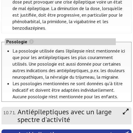
dose peut provoquer une crise épileptique voire un état
de mal épileptique. La diminution de la dose, lorsqu’elle
est justifiée, doit être progressive, en particulier pour le
phénobarbital, la primidone, la vigabatrine et les
benzodiazépines.
Posologie
La posologie utilisée dans l'épilepsie n'est mentionnée ici
que pour les antiépileptiques les plus couramment
utilisés. Une posologie est aussi donnée pour certaines
autres indications des antiépileptiques, p.ex. les douleurs
neuropathiques, la névralgie du trijumeau, la migraine.
Les posologies mentionnées ne sont données qu'à titre
indicatif et doivent être adaptées individuellement.
Aucune posologie n'est mentionnée pour les enfants.
Antiépileptiques avec un large
10.7.1.
spectre d'activité