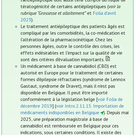
tératogénicité de certains antiépileptiques (
voir la
rubrique “Grossesse et allaitement”
et
Folia d'avril
2023
).
Le traitement antiépileptique des patients âgés est
compliqué par les comorbidités, la co-médication et
l'altération de la pharmacocinétique. Chez les
personnes âgées, outre le contrôle des crises, les
effets indésirables et l'impact sur la qualité de vie
sont des critères d'évaluation importants.
Un médicament à base de cannabidiol (CBD) est
autorisé en Europe pour le traitement de certaines
formes d'épilepsie réfractaires (syndrome de Lennox
Gastaut, syndrome de Dravet), mais il n'est pas
disponible en Belgique. Il peut être importé
conformément à la législation belge [
voir Folia de
décembre 2019
] (
voir Intro.2.11.15. Importation de
médicaments indisponibles en Belgique
). Depuis mai
2025, une préparation magistrale à base de
cannabidiol est remboursée en Belgique pour ces
indications, sous certaines conditions. Il existe des