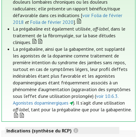
douleurs lombaires chroniques ou les douleurs
radiculaires; elle présente un rapport bénéfice/risque
défavorable dans ces indications [
voir Folia de février
2018
et
Folia de février 2020
].
La prégabaline est également utilisée,
off-label
, dans le
traitement de la fibromyalgie, sur la base d’études
cliniques.
La prégabaline, ainsi que la gabapentine, ont supplanté
les agonistes de la dopamine comme traitement de
première intention du syndrome des jambes sans repos,
surtout en cas de symptômes légers, leur profil d'effets
indésirables étant plus favorable et les agonistes
dopaminergiques étant fréquemment associés à un
phénomène d’augmentation (aggravation des symptômes
sous l’effet d’une utilisation prolongée) (
voir 10.6.3.
Agonistes dopaminergiques
). Il s’agit d’une utilisation
off-label
, tant pour la prégabaline que pour la gabapentine.
Indications (synthèse du RCP)