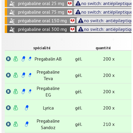
prégabaline oral 25 mg
no switch: antiépileptique
prégabaline oral 75 mg
no switch: antiépileptique
prégabaline oral 150 mg
no switch: antiépileptiq
prégabaline oral 300 mg
no switch: antiépileptiq
spécialité
quantité
Pregabalin AB
gél.
200 x
Pregabaline
gél.
200 x
Teva
Pregabaline
gél.
200 x
EG
Lyrica
gél.
200 x
Pregabaline
gél.
210 x
Sandoz