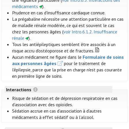
une vigilance particulière (
voir Intro.6.3. Interactions des
médicaments
).
Prudence en cas d'insuffisance cardiaque connue.
La prégabaline nécessite une attention particulière en cas
de maladie rénale modérée, ce qui est souvent le cas
chez les personnes âgées (
voir Intro.6.1.2. Insuffisance
rénale
).
Tous les antiépileptiques semblent être associés à un
risque accru d'ostéoporose et de fractures.
Aucun médicament ne figure dans le
Formulaire de soins
aux personnes âgées
pour le traitement de
l'épilepsie, parce que la prise en charge n'est pas courante
en première ligne de soins.
Interactions
Risque de sédation et de dépression respiratoire en cas
d’association avec des opioïdes.
Sédation accrue en cas d’association à d’autres
médicaments à effet sédatif ou à l’alcool.