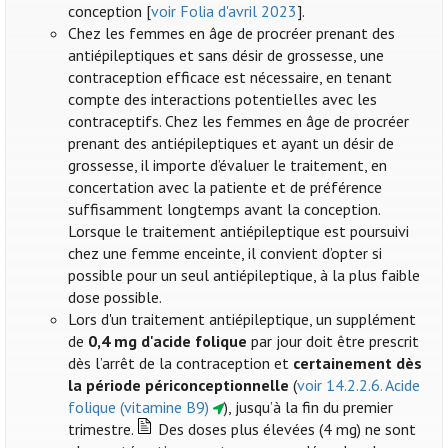
conception [
voir Folia d'avril 2023
].
Chez les femmes en âge de procréer prenant des
antiépileptiques et sans désir de grossesse, une
contraception efficace est nécessaire, en tenant
compte des interactions potentielles avec les
contraceptifs. Chez les femmes en âge de procréer
prenant des antiépileptiques et ayant un désir de
grossesse, il importe d’évaluer le traitement, en
concertation avec la patiente et de préférence
suffisamment longtemps avant la conception.
Lorsque le traitement antiépileptique est poursuivi
chez une femme enceinte, il convient d’opter si
possible pour un seul antiépileptique, à la plus faible
dose possible.
Lors d'un traitement antiépileptique, un supplément
de
0,4 mg d'acide folique
par jour doit être prescrit
dès l’arrêt de la contraception et
certainement dès
la période périconceptionnelle
(
voir 14.2.2.6. Acide
folique (vitamine B9)
), jusqu’à la fin du premier
trimestre.
Des doses plus élevées (4 mg) ne sont