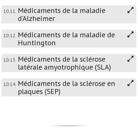
Médicaments de la maladie
10.11.
d'Alzheimer
Médicaments de la maladie de
10.12.
Huntington
Médicaments de la sclérose
10.13.
latérale amyotrophique (SLA)
Médicaments de la sclérose en
10.14.
plaques (SEP)