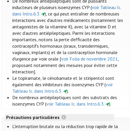
De nombreux antiépileptiques sont de puissants
inducteurs de plusieurs isoenzymes CYP (
voir Tableau Ic.
dans Intro.6.3.
), ce qui peut entraîner de nombreuses
interactions avec d'autres médicaments (notamment les
antagonistes de la vitamine K), avec la vitamine D et
avec d’autres antiépileptiques. Parmi les interactions
importantes, notons la perte d’efficacité des
contraceptifs hormonaux (oraux, transdermiques,
vaginaux, implants) et de la contraception hormonale
d'urgence par voie orale [
voir Folia de novembre 2021
,
proposant notamment des mesures pour éviter cette
interaction].
Le topiramate, le cénobamate et le stiripentol sont
également des inhibiteurs des isoenzymes CYP (
voir
Tableau Ic. dans Intro.6.3.
).
De nombreux antiépileptiques sont des substrats des
isoenzymes CYP (
voir Tableau Ic. dans Intro.6.3.
).
Précautions particulières
L'interruption brutale ou la réduction trop rapide de la