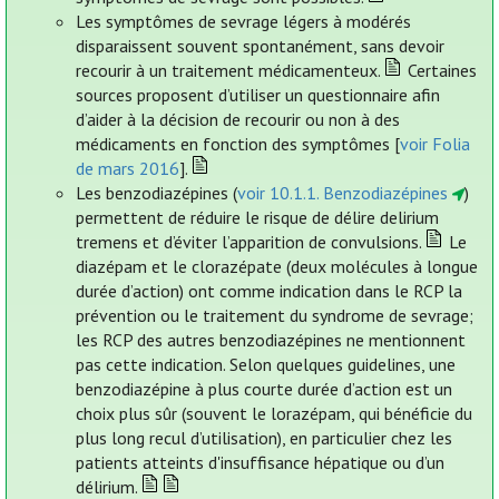
Les symptômes de sevrage légers à modérés
disparaissent souvent spontanément, sans devoir
recourir à un traitement médicamenteux.
Certaines
sources proposent d’utiliser un questionnaire afin
d’aider à la décision de recourir ou non à des
médicaments en fonction des symptômes [
voir Folia
de mars 2016
].
Les benzodiazépines (
voir 10.1.1. Benzodiazépines
)
permettent de réduire le risque de délire delirium
tremens et d’éviter l’apparition de convulsions.
Le
diazépam et le clorazépate (deux molécules à longue
durée d’action) ont comme indication dans le RCP la
prévention ou le traitement du syndrome de sevrage;
les RCP des autres benzodiazépines ne mentionnent
pas cette indication. Selon quelques guidelines, une
benzodiazépine à plus courte durée d’action est un
choix plus sûr (souvent le lorazépam, qui bénéficie du
plus long recul d’utilisation), en particulier chez les
patients atteints d'insuffisance hépatique ou d’un
délirium.