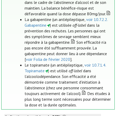
dans le cadre de l’abstinence d’alcool et de son
maintien. La balance bénéfice-risque est
défavorable quand la dose dépasse 80mg/jour.
La gabapentine (un antiépileptique,
voir 10.7.2.2.
Gabapentine
) est utilisée
off-label
dans la
prévention des rechutes. Les personnes qui ont
des symptômes de sevrage semblent mieux
répondre à la gabapentine.
Son efficacité n’a
pas encore été suffisamment prouvée. La
gabapentine peut donner lieu à une dépendance
[
voir Folia de février 2020
].
Le topiramate (un antiépileptique,
voir 10.7.1.4.
Topiramate
) est utilisé
off-label
dans
l’alcoolodépendance. Son efficacité a été
démontrée comme traitement d’initiation à
l’abstinence (chez une personne consommant
toujours activement de l’alcool).
Des études à
plus long terme sont nécessaires pour déterminer
la dose et la durée optimales.