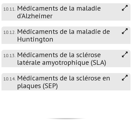
Médicaments de la maladie
10.11.
d'Alzheimer
Médicaments de la maladie de
10.12.
Huntington
Médicaments de la sclérose
10.13.
latérale amyotrophique (SLA)
Médicaments de la sclérose en
10.14.
plaques (SEP)