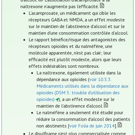
naltrexone n’augmente pas l’efficacité.
L’acamprosate, un médicament qui cible les
récepteurs GABA et NMDA, a un effet modeste
sur le maintien de l’abstinence d’alcool et sur le
maintien d’une consommation contrôlée d‘alcool.
Le rapport bénéfice/risque des antagonistes des
récepteurs opioïdes et du nalméfène, une
molécule apparentée, n'est pas clair; leur
efficacité est plutôt modeste, alors que leurs
effets indésirables sont nombreux.
La naltrexone, également utilisée dans la
dépendance aux opioïdes (
voir 10.5.3.
Médicaments utilisés dans la dépendance aux
opioïdes (DSM 5: trouble d’utilisation des
opioïdes)
), a un effet modeste sur le
maintien de l'abstinence d'alcool.
Le nalméfène a seulement été étudié pour
réduire la consommation d'alcool des patients
non abstinents [
voir Folia de juin 2014
].
Le disulfirame n’est plus commercialisée comme