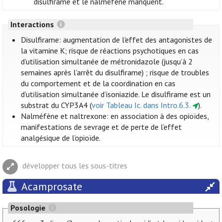
disulfirame et le nalméfène manquent.
Interactions
Disulfirame: augmentation de l'effet des antagonistes de
la vitamine K; risque de réactions psychotiques en cas
d’utilisation simultanée de métronidazole (jusqu’à 2
semaines après l’arrêt du disulfirame) ; risque de troubles
du comportement et de la coordination en cas
d’utilisation simultanée d’isoniazide. Le disulfirame est un
substrat du CYP3A4 (
voir Tableau Ic. dans Intro.6.3.
).
Nalméfène et naltrexone: en association à des opioïdes,
manifestations de sevrage et de perte de l’effet
analgésique de l’opioïde.
développer tous les sous-titres
Acamprosate
Posologie