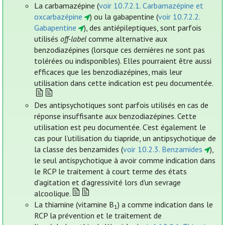
La carbamazépine (
voir 10.7.2.1. Carbamazépine et
oxcarbazépine
) ou la gabapentine (
voir 10.7.2.2.
Gabapentine
), des antiépileptiques, sont parfois
utilisés
off-label
comme alternative aux
benzodiazépines (lorsque ces dernières ne sont pas
tolérées ou indisponibles). Elles pourraient être aussi
efficaces que les benzodiazépines, mais leur
utilisation dans cette indication est peu documentée.
Des antipsychotiques sont parfois utilisés en cas de
réponse insuffisante aux benzodiazépines. Cette
utilisation est peu documentée. C’est également le
cas pour l’utilisation du tiapride, un antipsychotique de
la classe des benzamides (
voir 10.2.3. Benzamides
),
le seul antispychotique à avoir comme indication dans
le RCP le traitement à court terme des états
d'agitation et d’agressivité lors d'un sevrage
alcoolique.
La thiamine (vitamine B
) a comme indication dans le
1
RCP la prévention et le traitement de