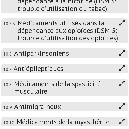
dépendance à la nicotine (DSM 5:
trouble d’utilisation du tabac)
Médicaments utilisés dans la
10.5.3.
dépendance aux opioïdes (DSM 5:
trouble d’utilisation des opioïdes)
Antiparkinsoniens
10.6.
Antiépileptiques
10.7.
Médicaments de la spasticité
10.8.
musculaire
Antimigraineux
10.9.
Médicaments de la myasthénie
10.10.