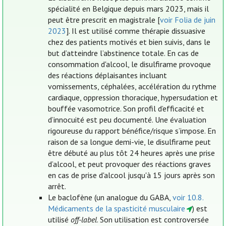
spécialité en Belgique depuis mars 2023, mais il
peut être prescrit en magistrale [
voir Folia de juin
2023
]. Il est utilisé comme thérapie dissuasive
chez des patients motivés et bien suivis, dans le
but d’atteindre l’abstinence totale. En cas de
consommation d'alcool, le disulfirame provoque
des réactions déplaisantes incluant
vomissements, céphalées, accélération du rythme
cardiaque, oppression thoracique, hypersudation et
bouffée vasomotrice. Son profil d’efficacité et
d’innocuité est peu documenté. Une évaluation
rigoureuse du rapport bénéfice/risque s’impose. En
raison de sa longue demi-vie, le disulfirame peut
être débuté au plus tôt 24 heures après une prise
d’alcool, et peut provoquer des réactions graves
en cas de prise d'alcool jusqu'à 15 jours après son
arrêt.
Le baclofène (un analogue du GABA,
voir 10.8.
Médicaments de la spasticité musculaire
) est
utilisé
off-label
. Son utilisation est controversée