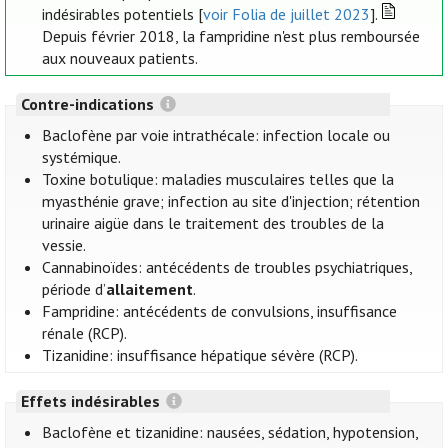
indésirables potentiels [
voir Folia de juillet 2023
].
Depuis février 2018, la fampridine n'est plus remboursée
aux nouveaux patients.
Contre-indications
Baclofène par voie intrathécale: infection locale ou
systémique.
Toxine botulique: maladies musculaires telles que la
myasthénie grave; infection au site d'injection; rétention
urinaire aigüe dans le traitement des troubles de la
vessie.
Cannabinoïdes: antécédents de troubles psychiatriques,
période d’
allaitement
.
Fampridine: antécédents de convulsions, insuffisance
rénale (RCP).
Tizanidine: insuffisance hépatique sévère (RCP).
Effets indésirables
Baclofène et tizanidine: nausées, sédation, hypotension,