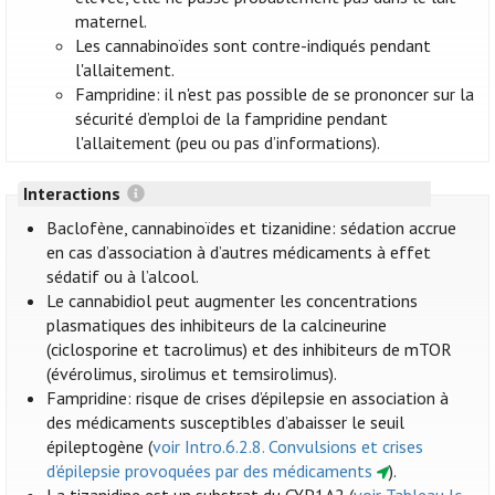
maternel.
Les cannabinoïdes sont contre-indiqués pendant
l'allaitement.
Fampridine: il n'est pas possible de se prononcer sur la
sécurité d’emploi de la fampridine pendant
l'allaitement (peu ou pas d’informations).
Interactions
Baclofène, cannabinoïdes et tizanidine: sédation accrue
en cas d’association à d’autres médicaments à effet
sédatif ou à l’alcool.
Le cannabidiol peut augmenter les concentrations
plasmatiques des inhibiteurs de la calcineurine
(ciclosporine et tacrolimus) et des inhibiteurs de mTOR
(évérolimus, sirolimus et temsirolimus).
Fampridine: risque de crises d’épilepsie en association à
des médicaments susceptibles d’abaisser le seuil
épileptogène (
voir Intro.6.2.8. Convulsions et crises
d’épilepsie provoquées par des médicaments
).