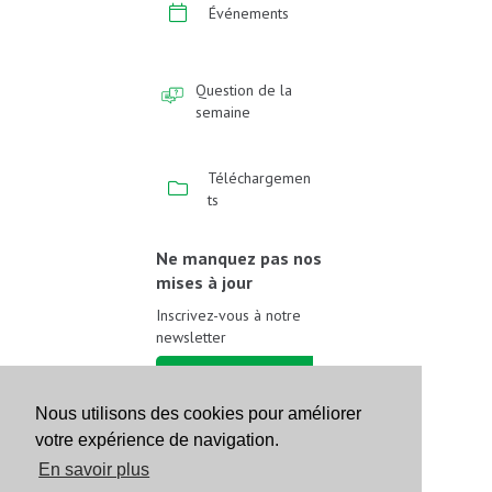
Événements
Question de la
semaine
Téléchargemen
ts
Ne manquez pas nos
mises à jour
Inscrivez-vous à notre
newsletter
Inscrivez-vous
Nous utilisons des cookies pour améliorer
votre expérience de navigation.
Suivez-nous sur les
réseaux sociaux
En savoir plus