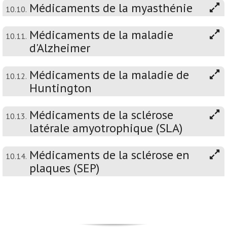
Médicaments de la myasthénie
10.10.
Médicaments de la maladie
10.11.
d'Alzheimer
Médicaments de la maladie de
10.12.
Huntington
Médicaments de la sclérose
10.13.
latérale amyotrophique (SLA)
Médicaments de la sclérose en
10.14.
plaques (SEP)