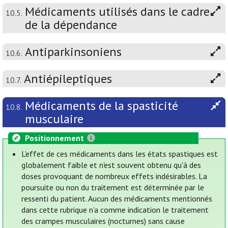
Médicaments utilisés dans le cadre
10.5.
de la dépendance
Antiparkinsoniens
10.6.
Antiépileptiques
10.7.
Médicaments de la spasticité
10.8.
musculaire
Positionnement
L'effet de ces médicaments dans les états spastiques est
globalement faible et n'est souvent obtenu qu'à des
doses provoquant de nombreux effets indésirables. La
poursuite ou non du traitement est déterminée par le
ressenti du patient. Aucun des médicaments mentionnés
dans cette rubrique n’a comme indication le traitement
des crampes musculaires (nocturnes) sans cause