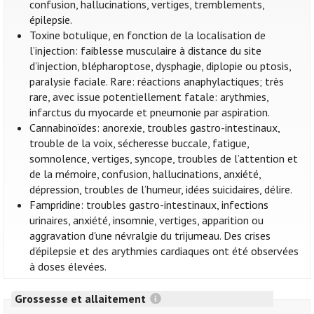
confusion, hallucinations, vertiges, tremblements,
épilepsie.
Toxine botulique, en fonction de la localisation de
l’injection: faiblesse musculaire à distance du site
d’injection, blépharoptose, dysphagie, diplopie ou ptosis,
paralysie faciale. Rare: réactions anaphylactiques; très
rare, avec issue potentiellement fatale: arythmies,
infarctus du myocarde et pneumonie par aspiration.
Cannabinoïdes: anorexie, troubles gastro-intestinaux,
trouble de la voix, sécheresse buccale, fatigue,
somnolence, vertiges, syncope, troubles de l’attention et
de la mémoire, confusion, hallucinations, anxiété,
dépression, troubles de l’humeur, idées suicidaires, délire.
Fampridine: troubles gastro-intestinaux, infections
urinaires, anxiété, insomnie, vertiges, apparition ou
aggravation d'une névralgie du trijumeau. Des crises
d’épilepsie et des arythmies cardiaques ont été observées
à doses élevées.
Grossesse et allaitement