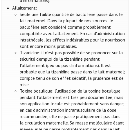
d’informations).
Allaitement:
Seule une faible quantité de baclofène passe dans le
lait maternel. Dans la plupart de nos sources, le
baclofène est considéré comme probablement
compatible avec l'allaitement. En cas d'administration
intrathécale, les effets indésirables pour le nourrisson
sont encore moins probables.
Tizanidine: il n'est pas possible de se prononcer sur la
sécurité d’emploi de la tizanidine pendant
l'allaitement (peu ou pas d’informations). Il est
probable que la tizanidine passe dans le lait maternel;
compte tenu de son effet sédatif, la prudence est de
mise.
Toxine botulique: l'utilisation de la toxine botulique
pendant l'allaitement est très peu documentée, mais
son application locale est probablement sans danger;
en cas d'administration intramusculaire de la dose
recommandée, elle ne passe pratiquement pas dans
la circulation maternelle. Sa masse moléculaire étant
élevée, elle ne passe probablement pas dans le lait