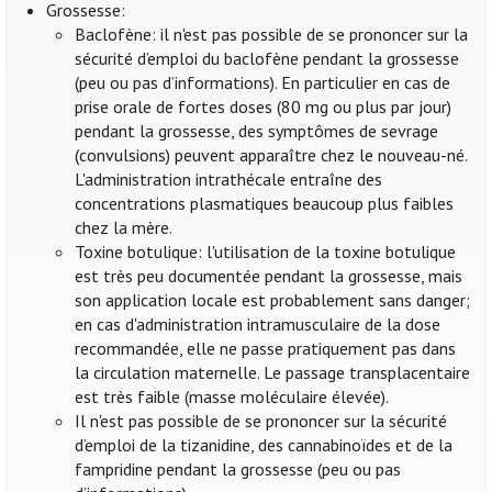
Grossesse:
Baclofène: il n'est pas possible de se prononcer sur la
sécurité d’emploi du baclofène pendant la grossesse
(peu ou pas d’informations). En particulier en cas de
prise orale de fortes doses (80 mg ou plus par jour)
pendant la grossesse, des symptômes de sevrage
(convulsions) peuvent apparaître chez le nouveau-né.
L'administration intrathécale entraîne des
concentrations plasmatiques beaucoup plus faibles
chez la mère.
Toxine botulique: l'utilisation de la toxine botulique
est très peu documentée pendant la grossesse, mais
son application locale est probablement sans danger;
en cas d'administration intramusculaire de la dose
recommandée, elle ne passe pratiquement pas dans
la circulation maternelle. Le passage transplacentaire
est très faible (masse moléculaire élevée).
Il n'est pas possible de se prononcer sur la sécurité
d’emploi de la tizanidine, des cannabinoïdes et de la
fampridine pendant la grossesse (peu ou pas