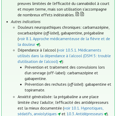
preuves limitées de l'efficacité du cannabidiol à court
et moyen terme, mais son utilisation s'accompagne
de nombreux effets indésirables.
Autres indications
Douleurs neuropathiques chroniques: carbamazépine,
oxcarbazépine (
off-label
), gabapentine, prégabaline
(
voir 8.1. Approche médicamenteuse de la fièvre et de
la douleur
).
Dépendance à l’alcool (
voir 10.5.1. Médicaments
utilisés dans la dépendance à l’alcool (DSM 5: trouble
d’utilisation de l’alcool)
):
Prévention et traitement des convulsions lors
d’un sevrage (off-label): carbamazépine et
gabapentine.
Prévention des rechutes (
off-label
): gabapentine et
topiramate.
Anxiété généralisée: la prégabaline a une place
limitée chez l'adulte; l'efficacité des antidépresseurs
est la mieux documentée (
voir 10.1. Hypnotiques,
sédatifs, anxiolytiques
et
10.3. Antidépresseurs
).