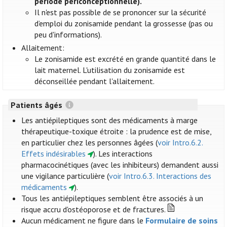
période périconceptionnelle).
Il n'est pas possible de se prononcer sur la sécurité
d’emploi du zonisamide pendant la grossesse (pas ou
peu d'informations).
Allaitement:
Le zonisamide est excrété en grande quantité dans le
lait maternel. L'utilisation du zonisamide est
déconseillée pendant l'allaitement.
Patients âgés
Les antiépileptiques sont des médicaments à marge
thérapeutique-toxique étroite : la prudence est de mise,
en particulier chez les personnes âgées (
voir Intro.6.2.
Effets indésirables
). Les interactions
pharmacocinétiques (avec les inhibiteurs) demandent aussi
une vigilance particulière (
voir Intro.6.3. Interactions des
médicaments
).
Tous les antiépileptiques semblent être associés à un
risque accru d'ostéoporose et de fractures.
Aucun médicament ne figure dans le
Formulaire de soins