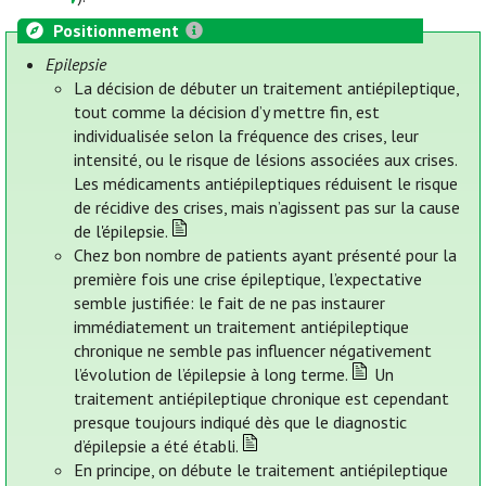
Positionnement
Epilepsie
La décision de débuter un traitement antiépileptique,
tout comme la décision d’y mettre fin, est
individualisée selon la fréquence des crises, leur
intensité, ou le risque de lésions associées aux crises.
Les médicaments antiépileptiques réduisent le risque
de récidive des crises, mais n’agissent pas sur la cause
de l'épilepsie.
Chez bon nombre de patients ayant présenté pour la
première fois une crise épileptique, l’expectative
semble justifiée: le fait de ne pas instaurer
immédiatement un traitement antiépileptique
chronique ne semble pas influencer négativement
l’évolution de l’épilepsie à long terme.
Un
traitement antiépileptique chronique est cependant
presque toujours indiqué dès que le diagnostic
d’épilepsie a été établi.
En principe, on débute le traitement antiépileptique