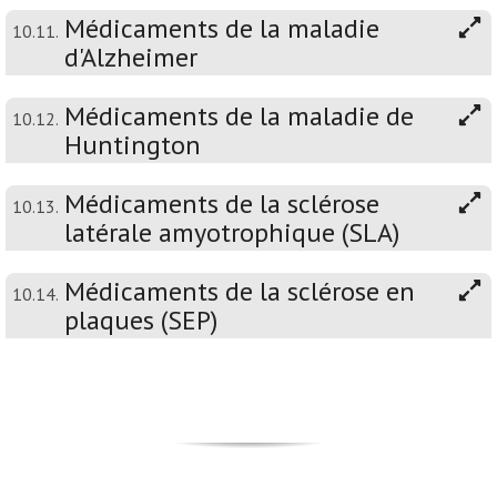
Médicaments de la maladie
10.11.
d'Alzheimer
Médicaments de la maladie de
10.12.
Huntington
Médicaments de la sclérose
10.13.
latérale amyotrophique (SLA)
Médicaments de la sclérose en
10.14.
plaques (SEP)