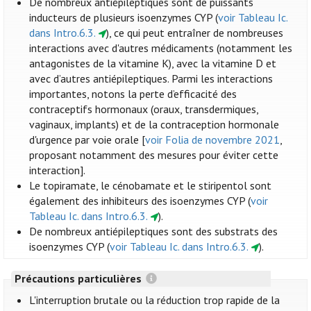
De nombreux antiépileptiques sont de puissants
inducteurs de plusieurs isoenzymes CYP (
voir Tableau Ic.
dans Intro.6.3.
), ce qui peut entraîner de nombreuses
interactions avec d'autres médicaments (notamment les
antagonistes de la vitamine K), avec la vitamine D et
avec d’autres antiépileptiques. Parmi les interactions
importantes, notons la perte d’efficacité des
contraceptifs hormonaux (oraux, transdermiques,
vaginaux, implants) et de la contraception hormonale
d'urgence par voie orale [
voir Folia de novembre 2021
,
proposant notamment des mesures pour éviter cette
interaction].
Le topiramate, le cénobamate et le stiripentol sont
également des inhibiteurs des isoenzymes CYP (
voir
Tableau Ic. dans Intro.6.3.
).
De nombreux antiépileptiques sont des substrats des
isoenzymes CYP (
voir Tableau Ic. dans Intro.6.3.
).
Précautions particulières
L'interruption brutale ou la réduction trop rapide de la