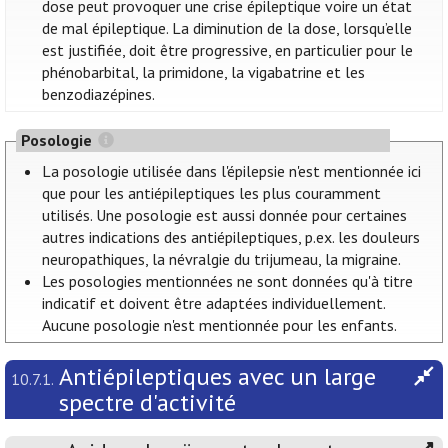
dose peut provoquer une crise épileptique voire un état
de mal épileptique. La diminution de la dose, lorsqu’elle
est justifiée, doit être progressive, en particulier pour le
phénobarbital, la primidone, la vigabatrine et les
benzodiazépines.
Posologie
La posologie utilisée dans l'épilepsie n'est mentionnée ici
que pour les antiépileptiques les plus couramment
utilisés. Une posologie est aussi donnée pour certaines
autres indications des antiépileptiques, p.ex. les douleurs
neuropathiques, la névralgie du trijumeau, la migraine.
Les posologies mentionnées ne sont données qu'à titre
indicatif et doivent être adaptées individuellement.
Aucune posologie n'est mentionnée pour les enfants.
Antiépileptiques avec un large
10.7.1.
spectre d'activité