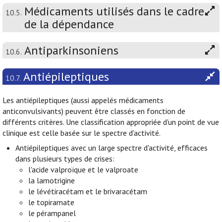
Médicaments utilisés dans le cadre
10.5.
de la dépendance
Antiparkinsoniens
10.6.
Antiépileptiques
10.7.
Les antiépileptiques (aussi appelés médicaments
anticonvulsivants) peuvent être classés en fonction de
différents critères. Une classification appropriée d'un point de vue
clinique est celle basée sur le spectre d'activité.
Antiépileptiques avec un large spectre d'activité, efficaces
dans plusieurs types de crises:
l'acide valproïque et le valproate
la lamotrigine
le lévétiracétam et le brivaracétam
le topiramate
le pérampanel