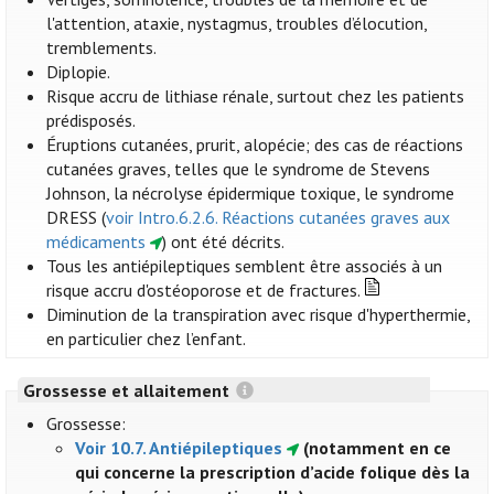
l'attention, ataxie, nystagmus, troubles d’élocution,
tremblements.
Diplopie.
Risque accru de lithiase rénale, surtout chez les patients
prédisposés.
Éruptions cutanées, prurit, alopécie; des cas de réactions
cutanées graves, telles que le syndrome de Stevens
Johnson, la nécrolyse épidermique toxique, le syndrome
DRESS (
voir Intro.6.2.6. Réactions cutanées graves aux
médicaments
) ont été décrits.
Tous les antiépileptiques semblent être associés à un
risque accru d'ostéoporose et de fractures.
Diminution de la transpiration avec risque d'hyperthermie,
en particulier chez l’enfant.
Grossesse et allaitement
Grossesse:
Voir 10.7. Antiépileptiques
(notamment en ce
qui concerne la prescription d’acide folique dès la