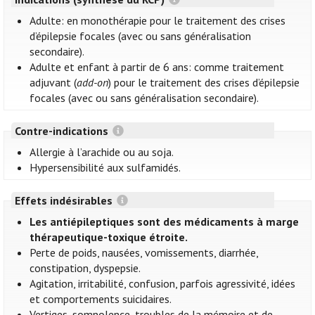
Adulte: en monothérapie pour le traitement des crises
d’épilepsie focales (avec ou sans généralisation
secondaire).
Adulte et enfant à partir de 6 ans: comme traitement
adjuvant (
add-on
) pour le traitement des crises d’épilepsie
focales (avec ou sans généralisation secondaire).
Contre-indications
Allergie à l’arachide ou au soja.
Hypersensibilité aux sulfamidés.
Effets indésirables
Les antiépileptiques sont des médicaments à marge
thérapeutique-toxique étroite.
Perte de poids, nausées, vomissements, diarrhée,
constipation, dyspepsie.
Agitation, irritabilité, confusion, parfois agressivité, idées
et comportements suicidaires.
Vertiges, somnolence, troubles de la mémoire et de