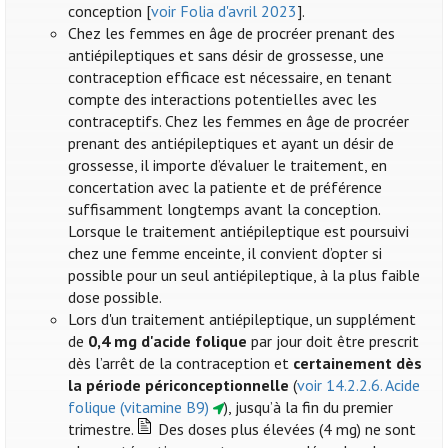
conception [
voir Folia d'avril 2023
].
Chez les femmes en âge de procréer prenant des
antiépileptiques et sans désir de grossesse, une
contraception efficace est nécessaire, en tenant
compte des interactions potentielles avec les
contraceptifs. Chez les femmes en âge de procréer
prenant des antiépileptiques et ayant un désir de
grossesse, il importe d’évaluer le traitement, en
concertation avec la patiente et de préférence
suffisamment longtemps avant la conception.
Lorsque le traitement antiépileptique est poursuivi
chez une femme enceinte, il convient d’opter si
possible pour un seul antiépileptique, à la plus faible
dose possible.
Lors d'un traitement antiépileptique, un supplément
de
0,4 mg d'acide folique
par jour doit être prescrit
dès l’arrêt de la contraception et
certainement dès
la période périconceptionnelle
(
voir 14.2.2.6. Acide
folique (vitamine B9)
), jusqu’à la fin du premier
trimestre.
Des doses plus élevées (4 mg) ne sont