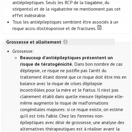
antiépileptiques. Seuls les RCP de la tiagabine, du
stiripentol et de la vigabatrine ne mentionnent pas cet
effet indésirable.
Tous les antiépileptiques semblent être associés à un
risque accru d'ostéoporose et de fractures.
Grossesse et allaitement
Grossesse:
Beaucoup d'antiépileptiques présentent un
risque de tératogénicité.
Dans bon nombre de cas
d’épilepsie, ce risque ne justifie pas l'arrêt du
traitement étant donné que ce risque doit être mis en
balance avec le risque de crises d’épilepsie
incontrôlées pour la mère et le fœtus. Il n’est pas
clairement établi dans quelle mesure l’épilepsie elle-
même augmente le risque de malformations
congénitales majeures: si ce risque existe, on estime
qu’il est très faible. Chez les femmes non-
épileptiques avec désir de grossesse, une analyse des
alternatives thérapeutiques est à réaliser avant la