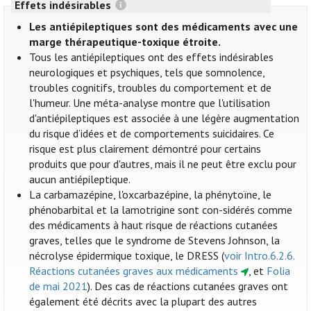
Effets indésirables
Les antiépileptiques sont des médicaments avec une
marge thérapeutique-toxique étroite.
Tous les antiépileptiques ont des effets indésirables
neurologiques et psychiques, tels que somnolence,
troubles cognitifs, troubles du comportement et de
l'humeur. Une méta-analyse montre que l'utilisation
d'antiépileptiques est associée à une légère augmentation
du risque d’idées et de comportements suicidaires. Ce
risque est plus clairement démontré pour certains
produits que pour d'autres, mais il ne peut être exclu pour
aucun antiépileptique.
La carbamazépine, l'oxcarbazépine, la phénytoïne, le
phénobarbital et la lamotrigine sont con-sidérés comme
des médicaments à haut risque de réactions cutanées
graves, telles que le syndrome de Stevens Johnson, la
nécrolyse épidermique toxique, le DRESS (
voir Intro.6.2.6.
Réactions cutanées graves aux médicaments
, et
Folia
de mai 2021
). Des cas de réactions cutanées graves ont
également été décrits avec la plupart des autres