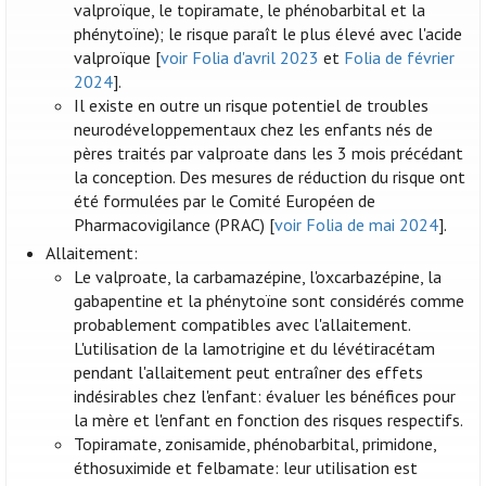
valproïque, le topiramate, le phénobarbital et la
phénytoïne); le risque paraît le plus élevé avec l'acide
valproïque [
voir Folia d'avril 2023
et
Folia de février
2024
].
Il existe en outre un risque potentiel de troubles
neurodéveloppementaux chez les enfants nés de
pères traités par valproate dans les 3 mois précédant
la conception. Des mesures de réduction du risque ont
été formulées par le Comité Européen de
Pharmacovigilance (PRAC) [
voir Folia de mai 2024
].
Allaitement:
Le valproate, la carbamazépine, l'oxcarbazépine, la
gabapentine et la phénytoïne sont considérés comme
probablement compatibles avec l'allaitement.
L'utilisation de la lamotrigine et du lévétiracétam
pendant l'allaitement peut entraîner des effets
indésirables chez l'enfant: évaluer les bénéfices pour
la mère et l'enfant en fonction des risques respectifs.
Topiramate, zonisamide, phénobarbital, primidone,
éthosuximide et felbamate: leur utilisation est