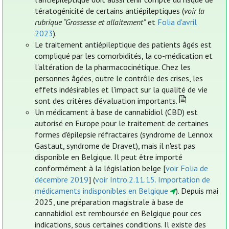
tératogénicité de certains antiépileptiques (
voir la
rubrique “Grossesse et allaitement”
et
Folia d'avril
2023
).
Le traitement antiépileptique des patients âgés est
compliqué par les comorbidités, la co-médication et
l'altération de la pharmacocinétique. Chez les
personnes âgées, outre le contrôle des crises, les
effets indésirables et l'impact sur la qualité de vie
sont des critères d'évaluation importants.
Un médicament à base de cannabidiol (CBD) est
autorisé en Europe pour le traitement de certaines
formes d'épilepsie réfractaires (syndrome de Lennox
Gastaut, syndrome de Dravet), mais il n'est pas
disponible en Belgique. Il peut être importé
conformément à la législation belge [
voir Folia de
décembre 2019
] (
voir Intro.2.11.15. Importation de
médicaments indisponibles en Belgique
). Depuis mai
2025, une préparation magistrale à base de
cannabidiol est remboursée en Belgique pour ces
indications, sous certaines conditions. Il existe des