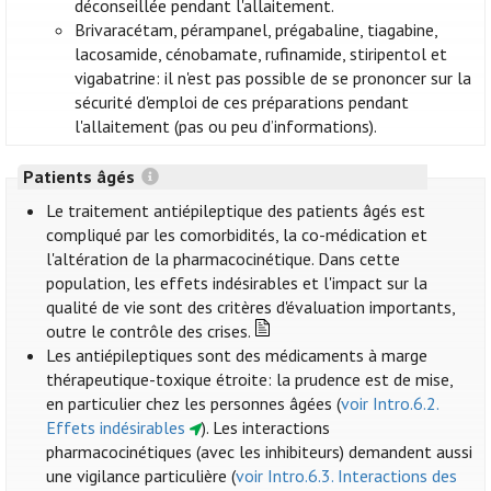
déconseillée pendant l'allaitement.
Brivaracétam, pérampanel, prégabaline, tiagabine,
lacosamide, cénobamate, rufinamide, stiripentol et
vigabatrine: il n'est pas possible de se prononcer sur la
sécurité d'emploi de ces préparations pendant
l'allaitement (pas ou peu d’informations).
Patients âgés
Le traitement antiépileptique des patients âgés est
compliqué par les comorbidités, la co-médication et
l'altération de la pharmacocinétique. Dans cette
population, les effets indésirables et l'impact sur la
qualité de vie sont des critères d'évaluation importants,
outre le contrôle des crises.
Les antiépileptiques sont des médicaments à marge
thérapeutique-toxique étroite: la prudence est de mise,
en particulier chez les personnes âgées (
voir Intro.6.2.
Effets indésirables
). Les interactions
pharmacocinétiques (avec les inhibiteurs) demandent aussi
une vigilance particulière (
voir Intro.6.3. Interactions des