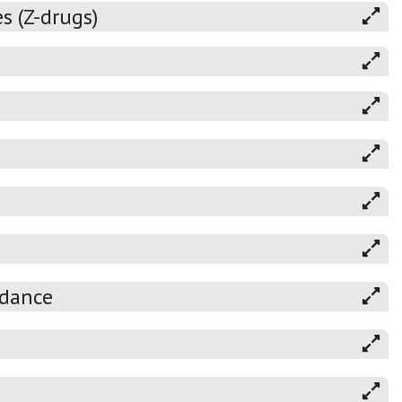
 (Z-drugs)
ndance