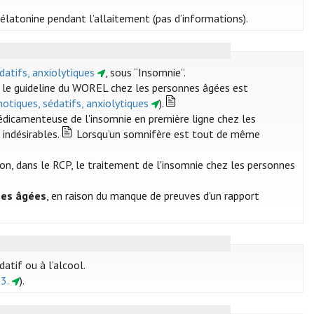
 mélatonine pendant l’allaitement (pas d’informations).
datifs, anxiolytiques
, sous “Insomnie”.
le guideline du WOREL chez les personnes âgées est
notiques, sédatifs, anxiolytiques
).
édicamenteuse de l'insomnie en première ligne chez les
 indésirables.
Lorsqu’un somnifère est tout de même
on, dans le RCP, le traitement de l'insomnie chez les personnes
nes âgées
, en raison du manque de preuves d'un rapport
atif ou à l’alcool.
.3.
).