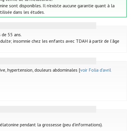
e sont disponibles. Il n'existe aucune garantie quant à la
tilisée dans les études.
s de 55 ans.
adulte; insomnie chez les enfants avec TDAH à partir de l’âge
ve, hypertension, douleurs abdominales [
voir Folia d'avril
 mélatonine pendant la grossesse (peu d’informations).