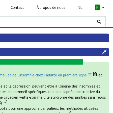
Contact
À propos de nous
NL
P
il et de l’insomnie chez l’adulte en première ligne
et
 et la dépression, peuvent être à l’origine des insomnies et
les du sommeil spécifiques tels que l'apnée obstructive du
me circadien veille-sommeil, le syndrome des jambes sans repos
).
pte pour une approche par paliers, les méthodes utilisées