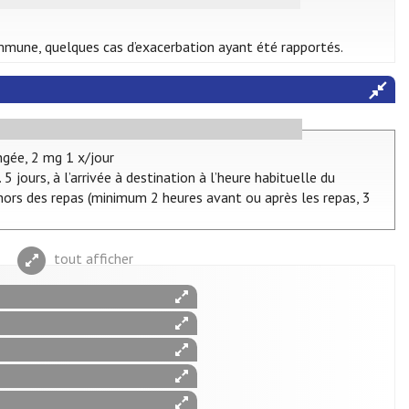
mmune, quelques cas d’exacerbation ayant été rapportés.
ngée, 2 mg 1 x/jour
 jours, à l’arrivée à destination à l’heure habituelle du
hors des repas (minimum 2 heures avant ou après les repas, 3
tout afficher