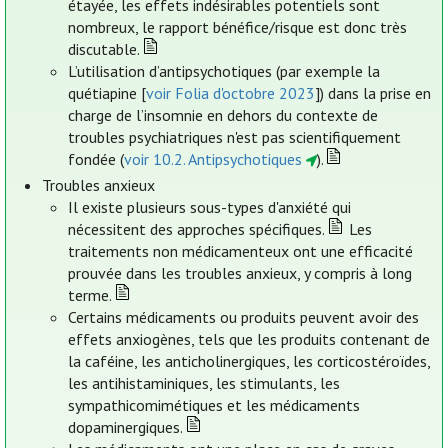
étayée, les effets indésirables potentiels sont
nombreux, le rapport bénéfice/risque est donc très
discutable.
L’utilisation d’antipsychotiques (par exemple la
quétiapine [
voir Folia d'octobre 2023
]) dans la prise en
charge de l’insomnie en dehors du contexte de
troubles psychiatriques n'est pas scientifiquement
fondée (
voir 10.2. Antipsychotiques
).
Troubles anxieux
Il existe plusieurs sous-types d'anxiété qui
nécessitent des approches spécifiques.
Les
traitements non médicamenteux ont une efficacité
prouvée dans les troubles anxieux, y compris à long
terme.
Certains médicaments ou produits peuvent avoir des
effets anxiogènes, tels que les produits contenant de
la caféine, les anticholinergiques, les corticostéroïdes,
les antihistaminiques, les stimulants, les
sympathicomimétiques et les médicaments
dopaminergiques.