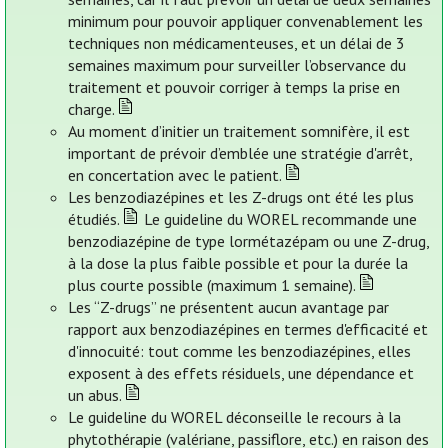
minimum pour pouvoir appliquer convenablement les
techniques non médicamenteuses, et un délai de 3
semaines maximum pour surveiller l’observance du
traitement et pouvoir corriger à temps la prise en
charge.
Au moment d’initier un traitement somnifère, il est
important de prévoir d’emblée une stratégie d'arrêt,
en concertation avec le patient.
Les benzodiazépines et les Z-drugs ont été les plus
étudiés.
Le guideline du WOREL recommande une
benzodiazépine de type lormétazépam ou une Z-drug,
à la dose la plus faible possible et pour la durée la
plus courte possible (maximum 1 semaine).
Les “Z-drugs” ne présentent aucun avantage par
rapport aux benzodiazépines en termes d'efficacité et
d'innocuité: tout comme les benzodiazépines, elles
exposent à des effets résiduels, une dépendance et
un abus.
Le guideline du WOREL déconseille le recours à la
phytothérapie (valériane, passiflore, etc.) en raison des