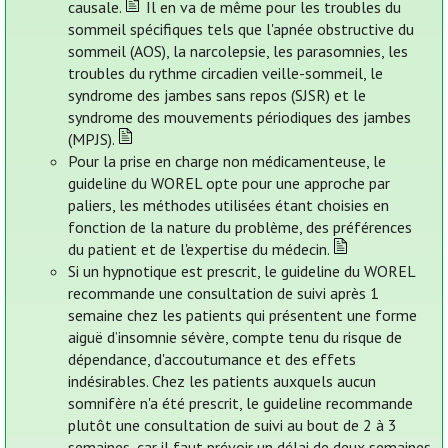
causale.
Il en va de même pour les troubles du
sommeil spécifiques tels que l'apnée obstructive du
sommeil (AOS), la narcolepsie, les parasomnies, les
troubles du rythme circadien veille-sommeil, le
syndrome des jambes sans repos (SJSR) et le
syndrome des mouvements périodiques des jambes
(MPJS).
Pour la prise en charge non médicamenteuse, le
guideline du WOREL opte pour une approche par
paliers, les méthodes utilisées étant choisies en
fonction de la nature du problème, des préférences
du patient et de l'expertise du médecin.
Si un hypnotique est prescrit, le guideline du WOREL
recommande une consultation de suivi après 1
semaine chez les patients qui présentent une forme
aiguë d’insomnie sévère, compte tenu du risque de
dépendance, d'accoutumance et des effets
indésirables. Chez les patients auxquels aucun
somnifère n'a été prescrit, le guideline recommande
plutôt une consultation de suivi au bout de 2 à 3
semaines, car il faut prévoir un délai de deux semaines