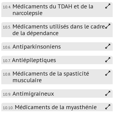
Médicaments du TDAH et de la
10.4.
narcolepsie
Médicaments utilisés dans le cadre
10.5.
de la dépendance
Antiparkinsoniens
10.6.
Antiépileptiques
10.7.
Médicaments de la spasticité
10.8.
musculaire
Antimigraineux
10.9.
Médicaments de la myasthénie
10.10.