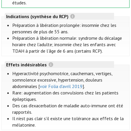
études.
Indications (synthèse du RCP)
Préparation à libération prolongée: insomnie chez les
personnes de plus de 55 ans.
Préparation à libération normale: syndrome du décalage
horaire chez l’adulte; insomnie chez les enfants avec
TDAH à partir de l’âge de 6 ans (certains RCP).
Effets indésirables
Hyperactivité psychomotrice, cauchemars, vertiges,
somnolence excessive, hypertension, douleurs
abdominales [
voir Folia d'avril 2019
].
Rare: augmentation des convulsions chez les patients
épileptiques.
Des cas d’exacerbation de maladie auto-immune ont été
rapportés.
Il n’est pas clair s’il existe une tolérance aux effets de la
mélatonine.