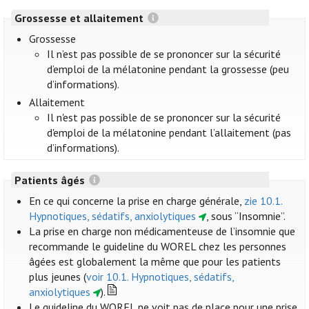
Grossesse et allaitement
Grossesse
Il n’est pas possible de se prononcer sur la sécurité
d’emploi de la mélatonine pendant la grossesse (peu
d’informations).
Allaitement
Il n'est pas possible de se prononcer sur la sécurité
d'emploi de la mélatonine pendant l’allaitement (pas
d’informations).
Patients âgés
En ce qui concerne la prise en charge générale,
zie 10.1.
Hypnotiques, sédatifs, anxiolytiques
, sous “Insomnie”.
La prise en charge non médicamenteuse de l’insomnie que
recommande le guideline du WOREL chez les personnes
âgées est globalement la même que pour les patients
plus jeunes (
voir 10.1. Hypnotiques, sédatifs,
anxiolytiques
).
Le guideline du WOREL ne voit pas de place pour une prise