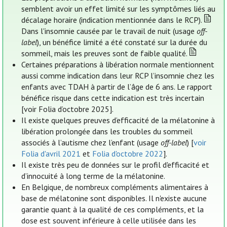
semblent avoir un effet limité sur les symptômes liés au
décalage horaire (indication mentionnée dans le RCP).
Dans l'insomnie causée par le travail de nuit (usage
off-
label
), un bénéfice limité a été constaté sur la durée du
sommeil, mais les preuves sont de faible qualité.
Certaines préparations à libération normale mentionnent
aussi comme indication dans leur RCP l’insomnie chez les
enfants avec TDAH à partir de l’âge de 6 ans. Le rapport
bénéfice risque dans cette indication est très incertain
[voir Folia d’octobre 2025].
Il existe quelques preuves d’efficacité de la mélatonine à
libération prolongée dans les troubles du sommeil
associés à l’autisme chez l’enfant (usage
off-label
) [
voir
Folia d'avril 2021
et
Folia d'octobre 2022
].
Il existe très peu de données sur le profil d'efficacité et
d’innocuité à long terme de la mélatonine.
En Belgique, de nombreux compléments alimentaires à
base de mélatonine sont disponibles. Il n'existe aucune
garantie quant à la qualité de ces compléments, et la
dose est souvent inférieure à celle utilisée dans les