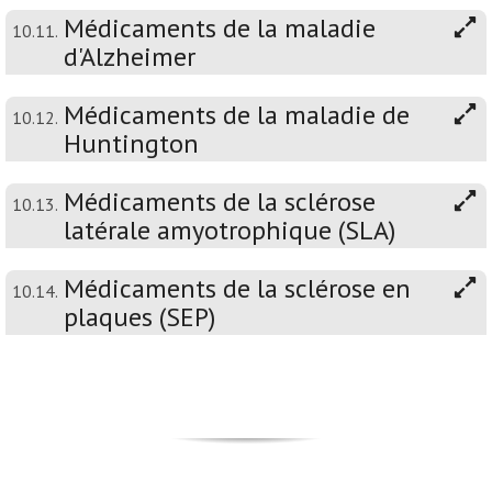
Médicaments de la maladie
10.11.
d'Alzheimer
Médicaments de la maladie de
10.12.
Huntington
Médicaments de la sclérose
10.13.
latérale amyotrophique (SLA)
Médicaments de la sclérose en
10.14.
plaques (SEP)