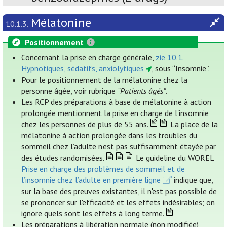
Mélatonine
10.1.3.
Positionnement
Concernant la prise en charge générale,
zie 10.1.
Hypnotiques, sédatifs, anxiolytiques
, sous “Insomnie”.
Pour le positionnement de la mélatonine chez la
personne âgée, voir rubrique
“Patients âgés”
.
Les RCP des préparations à base de mélatonine à action
prolongée mentionnent la prise en charge de l'insomnie
chez les personnes de plus de 55 ans.
La place de la
mélatonine à action prolongée dans les troubles du
sommeil chez l’adulte n’est pas suffisamment étayée par
des études randomisées.
Le guideline du WOREL
Prise en charge des problèmes de sommeil et de
l’insomnie chez l’adulte en première ligne
indique que,
sur la base des preuves existantes, il n'est pas possible de
se prononcer sur l'efficacité et les effets indésirables; on
ignore quels sont les effets à long terme.
Les préparations à libération normale (non modifiée)