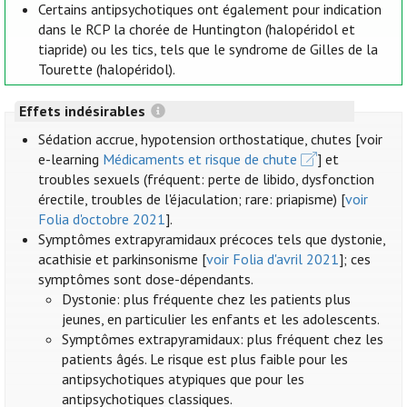
Certains antipsychotiques ont également pour indication
dans le RCP la chorée de Huntington (halopéridol et
tiapride) ou les tics, tels que le syndrome de Gilles de la
Tourette (halopéridol).
Effets indésirables
Sédation accrue, hypotension orthostatique, chutes [voir
e-learning
Médicaments et risque de chute
] et
troubles sexuels (fréquent: perte de libido, dysfonction
érectile, troubles de l'éjaculation; rare: priapisme) [
voir
Folia d'octobre 2021
].
Symptômes extrapyramidaux précoces tels que dystonie,
acathisie et parkinsonisme [
voir Folia d'avril 2021
]; ces
symptômes sont dose-dépendants.
Dystonie: plus fréquente chez les patients plus
jeunes, en particulier les enfants et les adolescents.
Symptômes extrapyramidaux: plus fréquent chez les
patients âgés. Le risque est plus faible pour les
antipsychotiques atypiques que pour les
antipsychotiques classiques.