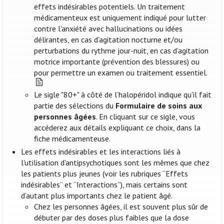
effets indésirables potentiels. Un traitement
médicamenteux est uniquement indiqué pour lutter
contre l'anxiété avec hallucinations ou idées
délirantes, en cas d'agitation nocturne et/ou
perturbations du rythme jour-nuit, en cas d’agitation
motrice importante (prévention des blessures) ou
pour permettre un examen ou traitement essentiel.
Le sigle "80+" à côté de l’halopéridol indique qu'il fait
partie des sélections du
Formulaire de soins aux
personnes âgées
. En cliquant sur ce sigle, vous
accéderez aux détails expliquant ce choix, dans la
fiche médicamenteuse.
Les effets indésirables et les interactions liés à
l'utilisation d'antipsychotiques sont les mêmes que chez
les patients plus jeunes (voir les rubriques “Effets
indésirables” et “Interactions”), mais certains sont
d’autant plus importants chez le patient âgé.
Chez les personnes âgées, il est souvent plus sûr de
débuter par des doses plus faibles que la dose