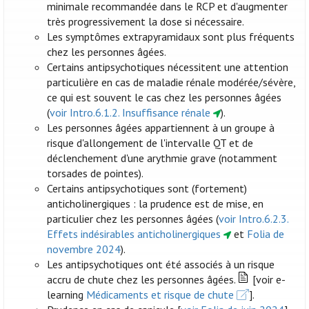
minimale recommandée dans le RCP et d'augmenter
très progressivement la dose si nécessaire.
Les symptômes extrapyramidaux sont plus fréquents
chez les personnes âgées.
Certains antipsychotiques nécessitent une attention
particulière en cas de maladie rénale modérée/sévère,
ce qui est souvent le cas chez les personnes âgées
(
voir Intro.6.1.2. Insuffisance rénale
).
Les personnes âgées appartiennent à un groupe à
risque d'allongement de l'intervalle QT et de
déclenchement d'une arythmie grave (notamment
torsades de pointes).
Certains antipsychotiques sont (fortement)
anticholinergiques : la prudence est de mise, en
particulier chez les personnes âgées (
voir Intro.6.2.3.
Effets indésirables anticholinergiques
et
Folia de
novembre 2024
).
Les antipsychotiques ont été associés à un risque
accru de chute chez les personnes âgées.
[voir e-
learning
Médicaments et risque de chute
].