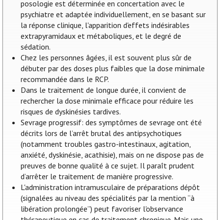
posologie est déterminée en concertation avec le
psychiatre et adaptée individuellement, en se basant sur
la réponse clinique, l'apparition d'effets indésirables
extrapyramidaux et métaboliques, et le degré de
sédation.
Chez les personnes âgées, il est souvent plus sûr de
débuter par des doses plus faibles que la dose minimale
recommandée dans le RCP.
Dans le traitement de longue durée, il convient de
rechercher la dose minimale efficace pour réduire les
risques de dyskinésies tardives.
Sevrage progressif: des symptômes de sevrage ont été
décrits lors de l’arrêt brutal des antipsychotiques
(notamment troubles gastro-intestinaux, agitation,
anxiété, dyskinésie, acathisie), mais on ne dispose pas de
preuves de bonne qualité à ce sujet. Il paraît prudent
d’arrêter le traitement de manière progressive.
L'administration intramusculaire de préparations dépôt
(signalées au niveau des spécialités par la mention “à
libération prolongée”) peut favoriser l'observance
thérapeutique en cas de traitement chronique. Mais une