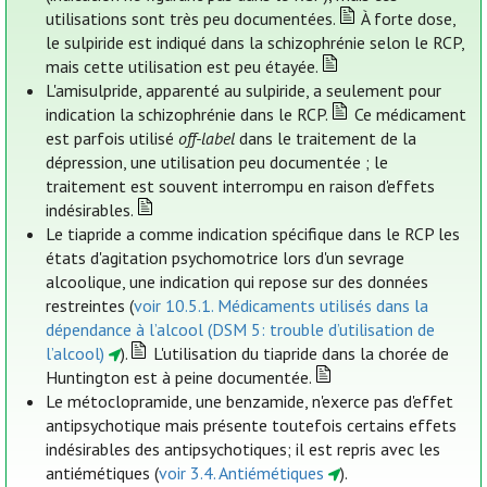
utilisations sont très peu documentées.
À forte dose,
le sulpiride est indiqué dans la schizophrénie selon le RCP,
mais cette utilisation est peu étayée.
L'amisulpride, apparenté au sulpiride, a seulement pour
indication la schizophrénie dans le RCP.
Ce médicament
est parfois utilisé
off-label
dans le traitement de la
dépression, une utilisation peu documentée ; le
traitement est souvent interrompu en raison d'effets
indésirables.
Le tiapride a comme indication spécifique dans le RCP les
états d'agitation psychomotrice lors d'un sevrage
alcoolique, une indication qui repose sur des données
restreintes (
voir 10.5.1. Médicaments utilisés dans la
dépendance à l’alcool (DSM 5: trouble d’utilisation de
l’alcool)
).
L'utilisation du tiapride dans la chorée de
Huntington est à peine documentée.
Le métoclopramide, une benzamide, n'exerce pas d'effet
antipsychotique mais présente toutefois certains effets
indésirables des antipsychotiques; il est repris avec les
antiémétiques (
voir 3.4. Antiémétiques
).