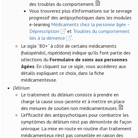
des troubles du comportement.
Vous trouverez plus d'informations sur le sevrage
progressif des antipsychotiques dans les modules
e-learning
Médicaments chez la personne âgée –
Déprescription
et
Troubles du comportement
liés à la démence
.
Le sigle “80+“ à côté de certains médicaments
(halopéridol, rispéridone) indique qu'ils font partie des
sélections du
Formulaire de soins aux personnes
âgées
. En cliquant sur ce sigle, vous accéderez aux
détails expliquant ce choix, dans la fiche
médicamenteuse.
Délirium
Le traitement du délirium consiste à prendre en
charge la cause sous-jacente et à mettre en place
des mesures de soutien non médicamenteuses.
L'efficacité des antipsychotiques pour combattre les
symptômes du délirium n'est pas démontrée de façon
univoque. La mise en route en routine d'un traitement
médicamenteux n'est pas conseillée en raison des