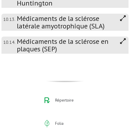
Huntington
Médicaments de la sclérose
10.13.
latérale amyotrophique (SLA)
Médicaments de la sclérose en
10.14.
plaques (SEP)
Répertoire
Folia