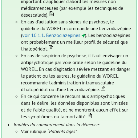
important d'appliquer d'abord les mesures non
médicamenteuses (par exemple les techniques de
désescalade).
En cas d'agitation sans signes de psychose, le
guideline du WOREl recommande une benzodiazépine
(
voir 10.1.1. Benzodiazépines
). Les benzodiazépines
ont probablement un meilleur profil de sécurité que
l'halopéridol.
En cas de suspicion de psychose, il faut envisager un
antipsychotique par voie orale selon le guideline du
WOREL. En cas d'agitation sévère mettant en danger
le patient ou les autres, le guideline du WOREL
recommande l'administration intramusculaire
d'halopéridol ou d'une benzodiazépine.
En ce qui concerne le recours aux antipsychotiques
dans le délire, les données disponibles sont limitées
et de faible qualité, et ne montrent aucun effet sur
les symptômes ou la mortalité.
Troubles du comportement dans la démence
:
Voir rubrique
“Patients âgés”
.