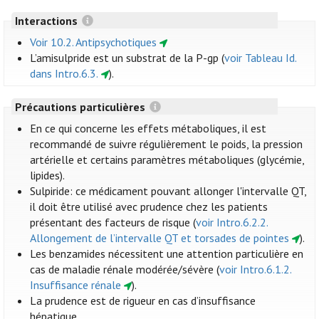
Interactions
Voir 10.2. Antipsychotiques
L’amisulpride est un substrat de la P-gp (
voir Tableau Id.
dans Intro.6.3.
).
Précautions particulières
En ce qui concerne les effets métaboliques, il est
recommandé de suivre régulièrement le poids, la pression
artérielle et certains paramètres métaboliques (glycémie,
lipides).
Sulpiride: ce médicament pouvant allonger l'intervalle QT,
il doit être utilisé avec prudence chez les patients
présentant des facteurs de risque (
voir Intro.6.2.2.
Allongement de l’intervalle QT et torsades de pointes
).
Les benzamides nécessitent une attention particulière en
cas de maladie rénale modérée/sévère (
voir Intro.6.1.2.
Insuffisance rénale
).
La prudence est de rigueur en cas d’insuffisance
hépatique.