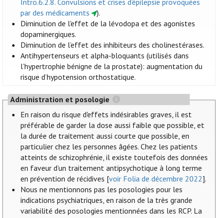
Intro.6.2.8. Convulsions et crises d’épilepsie provoquées
par des médicaments
).
Diminution de l'effet de la lévodopa et des agonistes
dopaminergiques.
Diminution de l’effet des inhibiteurs des cholinestérases.
Antihypertenseurs et alpha-bloquants (utilisés dans
l’hypertrophie bénigne de la prostate): augmentation du
risque d’hypotension orthostatique.
Administration et posologie
En raison du risque d'effets indésirables graves, il est
préférable de garder la dose aussi faible que possible, et
la durée de traitement aussi courte que possible, en
particulier chez les personnes âgées. Chez les patients
atteints de schizophrénie, il existe toutefois des données
en faveur d’un traitement antipsychotique à long terme
en prévention de récidives [
voir Folia de décembre 2022
].
Nous ne mentionnons pas les posologies pour les
indications psychiatriques, en raison de la très grande
variabilité des posologies mentionnées dans les RCP. La