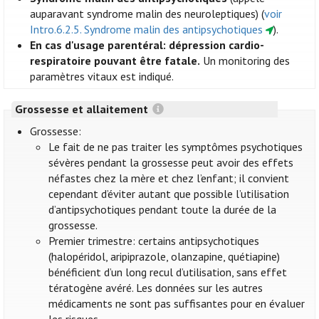
auparavant syndrome malin des neuroleptiques) (
voir
Intro.6.2.5. Syndrome malin des antipsychotiques
).
En cas d'usage parentéral: dépression cardio-
respiratoire pouvant être fatale.
Un monitoring des
paramètres vitaux est indiqué.
Grossesse et allaitement
Grossesse:
Le fait de ne pas traiter les symptômes psychotiques
sévères pendant la grossesse peut avoir des effets
néfastes chez la mère et chez l’enfant; il convient
cependant d’éviter autant que possible l’utilisation
d’antipsychotiques pendant toute la durée de la
grossesse.
Premier trimestre: certains antipsychotiques
(halopéridol, aripiprazole, olanzapine, quétiapine)
bénéficient d’un long recul d’utilisation, sans effet
tératogène avéré. Les données sur les autres
médicaments ne sont pas suffisantes pour en évaluer