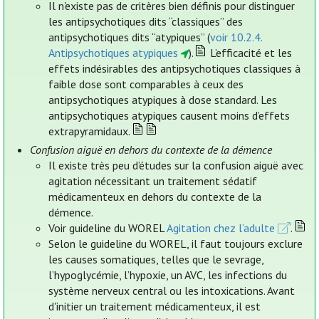
Il n'existe pas de critères bien définis pour distinguer
les antipsychotiques dits “classiques” des
antipsychotiques dits “atypiques” (
voir 10.2.4.
Antipsychotiques atypiques
).
L’efficacité et les
effets indésirables des antipsychotiques classiques à
faible dose sont comparables à ceux des
antipsychotiques atypiques à dose standard. Les
antipsychotiques atypiques causent moins d’effets
extrapyramidaux.
Confusion aiguë en dehors du contexte de la démence
Il existe très peu d’études sur la confusion aiguë avec
agitation nécessitant un traitement sédatif
médicamenteux en dehors du contexte de la
démence.
Voir guideline du WOREL
Agitation chez l’adulte
.
Selon le guideline du WOREL, il faut toujours exclure
les causes somatiques, telles que le sevrage,
l’hypoglycémie, l’hypoxie, un AVC, les infections du
système nerveux central ou les intoxications. Avant
d'initier un traitement médicamenteux, il est