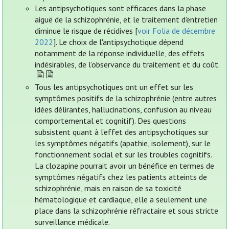
Les antipsychotiques sont efficaces dans la phase
aiguë de la schizophrénie, et le traitement d’entretien
diminue le risque de récidives [
voir Folia de décembre
2022
]. Le choix de l'antipsychotique dépend
notamment de la réponse individuelle, des effets
indésirables, de l’observance du traitement et du coût.
Tous les antipsychotiques ont un effet sur les
symptômes positifs de la schizophrénie (entre autres
idées délirantes, hallucinations, confusion au niveau
comportemental et cognitif). Des questions
subsistent quant à l’effet des antipsychotiques sur
les symptômes négatifs (apathie, isolement), sur le
fonctionnement social et sur les troubles cognitifs.
La clozapine pourrait avoir un bénéfice en termes de
symptômes négatifs chez les patients atteints de
schizophrénie, mais en raison de sa toxicité
hématologique et cardiaque, elle a seulement une
place dans la schizophrénie réfractaire et sous stricte
surveillance médicale.