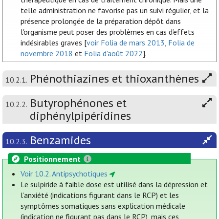
telle administration ne favorise pas un suivi régulier, et la
présence prolongée de la préparation dépôt dans
l'organisme peut poser des problèmes en cas d’effets
indésirables graves [
voir Folia de mars 2013
,
Folia de
novembre 2018
et
Folia d'août 2022
].
Phénothiazines et thioxanthènes
10.2.1.
Butyrophénones et
10.2.2.
diphénylpipéridines
Benzamides
10.2.3.
Positionnement
Voir 10.2. Antipsychotiques
Le sulpiride à faible dose est utilisé dans la dépression et
l’anxiété (indications figurant dans le RCP) et les
symptômes somatiques sans explication médicale
(indication ne figurant pas dans le RCP), mais ces