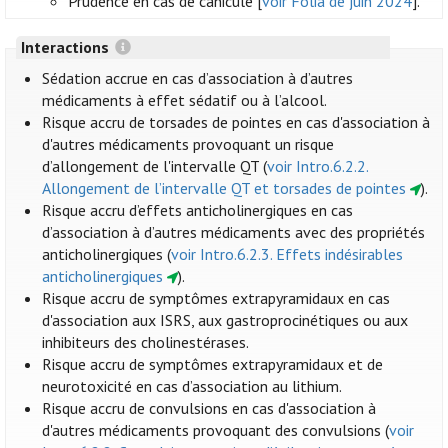
Prudence en cas de canicule [
voir Folia de juin 2024
].
Interactions
Sédation accrue en cas d’association à d’autres
médicaments à effet sédatif ou à l’alcool.
Risque accru de torsades de pointes en cas d'association à
d'autres médicaments provoquant un risque
d’allongement de l'intervalle QT (
voir Intro.6.2.2.
Allongement de l’intervalle QT et torsades de pointes
).
Risque accru d’effets anticholinergiques en cas
d’association à d’autres médicaments avec des propriétés
anticholinergiques (
voir Intro.6.2.3. Effets indésirables
anticholinergiques
).
Risque accru de symptômes extrapyramidaux en cas
d'association aux ISRS, aux gastroprocinétiques ou aux
inhibiteurs des cholinestérases.
Risque accru de symptômes extrapyramidaux et de
neurotoxicité en cas d’association au lithium.
Risque accru de convulsions en cas d'association à
d'autres médicaments provoquant des convulsions (
voir