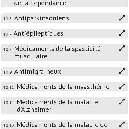
de la dépendance
Antiparkinsoniens
10.6.
Antiépileptiques
10.7.
Médicaments de la spasticité
10.8.
musculaire
Antimigraineux
10.9.
Médicaments de la myasthénie
10.10.
Médicaments de la maladie
10.11.
d'Alzheimer
Médicaments de la maladie de
10.12.