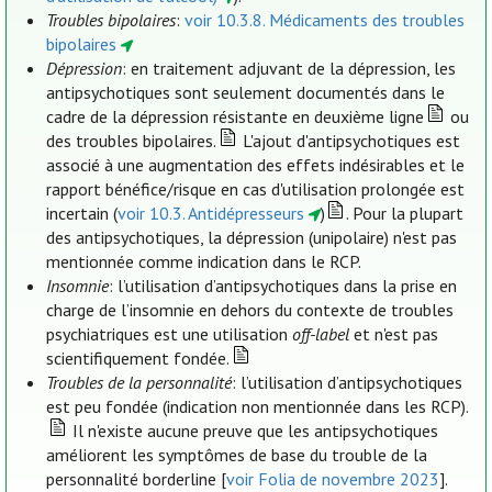
Troubles bipolaires
:
voir 10.3.8. Médicaments des troubles
bipolaires
Dépression
: en traitement adjuvant de la dépression, les
antipsychotiques sont seulement documentés dans le
cadre de la dépression résistante en deuxième ligne
ou
des troubles bipolaires.
L'ajout d'antipsychotiques est
associé à une augmentation des effets indésirables et le
rapport bénéfice/risque en cas d'utilisation prolongée est
incertain (
voir 10.3. Antidépresseurs
)
. Pour la plupart
des antipsychotiques, la dépression (unipolaire) n'est pas
mentionnée comme indication dans le RCP.
Insomnie
: l’utilisation d’antipsychotiques dans la prise en
charge de l’insomnie en dehors du contexte de troubles
psychiatriques est une utilisation
off-label
et n'est pas
scientifiquement fondée.
Troubles de la personnalité
: l’utilisation d’antipsychotiques
est peu fondée (indication non mentionnée dans les RCP).
Il n'existe aucune preuve que les antipsychotiques
améliorent les symptômes de base du trouble de la
personnalité borderline [
voir Folia de novembre 2023
].