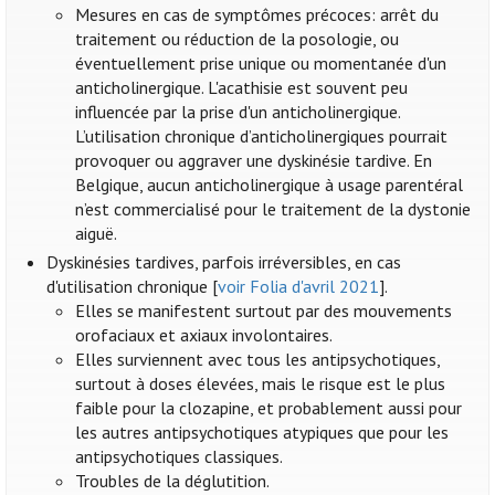
Mesures en cas de symptômes précoces: arrêt du
traitement ou réduction de la posologie, ou
éventuellement prise unique ou momentanée d'un
anticholinergique. L'acathisie est souvent peu
influencée par la prise d'un anticholinergique.
L’utilisation chronique d’anticholinergiques pourrait
provoquer ou aggraver une dyskinésie tardive. En
Belgique, aucun anticholinergique à usage parentéral
n’est commercialisé pour le traitement de la dystonie
aiguë.
Dyskinésies tardives, parfois irréversibles, en cas
d'utilisation chronique [
voir Folia d'avril 2021
].
Elles se manifestent surtout par des mouvements
orofaciaux et axiaux involontaires.
Elles surviennent avec tous les antipsychotiques,
surtout à doses élevées, mais le risque est le plus
faible pour la clozapine, et probablement aussi pour
les autres antipsychotiques atypiques que pour les
antipsychotiques classiques.
Troubles de la déglutition.