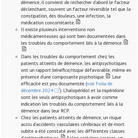
démence, il convient de rechercher d’abord le facteur
déclenchant, souvent un facteur réversible tel que la
constipation, des douleurs, une infection, la
médication concomitante.
Il existe plusieurs interventions non
médicamenteuses qui sont bien documentées dans
les troubles du comportement liés à la démence.
Dans les troubles du comportement chez les
patients atteints de démence, les antipsychotiques
ont un rapport bénéfice/risque défavorable, même en
présence d’une composante psychotique.
Leur
efficacité est peu documentée (
voir Folia de
décembre 2024
). L'halopéridol et la rispéridone
sont les seuls antipsychotiques à avoir comme
indication les troubles du comportement liés à la
démence dans leur RCP.
Chez les patients atteints de démence, un risque
accru d’accidents vasculaires cérébraux et de mort
subite a été constaté avec les différentes classes
d’antipsychotiques.
Selon certaines sources, un