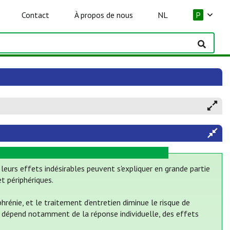
Contact
À propos de nous
NL
P
leurs effets indésirables peuvent s'expliquer en grande partie
t périphériques.
hrénie, et le traitement d’entretien diminue le risque de
ue dépend notamment de la réponse individuelle, des effets