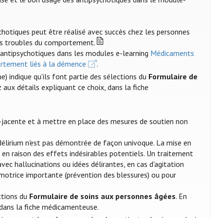
chotiques peut être réalisé avec succès chez les personnes
es troubles du comportement.
s antipsychotiques dans les modules e-learning
Médicaments
rtement liés à la démence
.
e) indique qu'ils font partie des sélections du
Formulaire de
z aux détails expliquant ce choix, dans la fiche
s-jacente et à mettre en place des mesures de soutien non
délirium n'est pas démontrée de façon univoque. La mise en
en raison des effets indésirables potentiels. Un traitement
ec hallucinations ou idées délirantes, en cas d'agitation
 motrice importante (prévention des blessures) ou pour
ections du
Formulaire de soins aux personnes âgées
. En
, dans la fiche médicamenteuse.