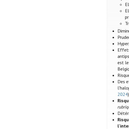
E
El
pr
Tr
Dimin
Prude
Hyper
Effet
antip
est l
Belgi
Risqu
Des e
l'halo
2024
)
Risqu
rubriq
Détéri
Risqu
l'int