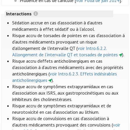
Prudence en cas de canicule [
voir Folia de juin 2024
].
Interactions
Sédation accrue en cas d’association à d’autres
médicaments à effet sédatif ou à l’alcool.
Risque accru de torsades de pointes en cas d'association à
d'autres médicaments provoquant un risque
d’allongement de l'intervalle QT (
voir Intro.6.2.2.
Allongement de l’intervalle QT et torsades de pointes
).
Risque accru d’effets anticholinergiques en cas
d’association à d’autres médicaments avec des propriétés
anticholinergiques (
voir Intro.6.2.3. Effets indésirables
anticholinergiques
).
Risque accru de symptômes extrapyramidaux en cas
d'association aux ISRS, aux gastroprocinétiques ou aux
inhibiteurs des cholinestérases.
Risque accru de symptômes extrapyramidaux et de
neurotoxicité en cas d’association au lithium.
Risque accru de convulsions en cas d'association à
d'autres médicaments provoquant des convulsions (
voir