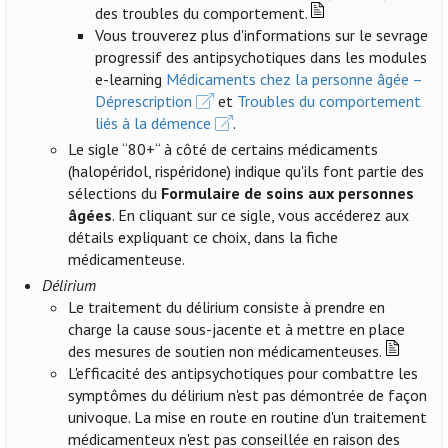
des troubles du comportement.
Vous trouverez plus d'informations sur le sevrage
progressif des antipsychotiques dans les modules
e-learning
Médicaments chez la personne âgée –
Déprescription
et
Troubles du comportement
liés à la démence
.
Le sigle “80+“ à côté de certains médicaments
(halopéridol, rispéridone) indique qu'ils font partie des
sélections du
Formulaire de soins aux personnes
âgées
. En cliquant sur ce sigle, vous accéderez aux
détails expliquant ce choix, dans la fiche
médicamenteuse.
Délirium
Le traitement du délirium consiste à prendre en
charge la cause sous-jacente et à mettre en place
des mesures de soutien non médicamenteuses.
L'efficacité des antipsychotiques pour combattre les
symptômes du délirium n'est pas démontrée de façon
univoque. La mise en route en routine d'un traitement
médicamenteux n'est pas conseillée en raison des