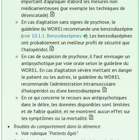
important d'appliquer d'abord les mesures non
médicamenteuses (par exemple les techniques de
désescalade).
En cas d'agitation sans signes de psychose, le
guideline du WOREl recommande une benzodiazépine
(
voir 10.1.1. Benzodiazépines
). Les benzodiazépines
ont probablement un meilleur profil de sécurité que
l'halopéridol.
En cas de suspicion de psychose, il faut envisager un
antipsychotique par voie orale selon le guideline du
WOREL. En cas d'agitation sévère mettant en danger
le patient ou les autres, le guideline du WOREL
recommande l'administration intramusculaire
d'halopéridol ou d'une benzodiazépine.
En ce qui concerne le recours aux antipsychotiques
dans le délire, les données disponibles sont limitées
et de faible qualité, et ne montrent aucun effet sur
les symptômes ou la mortalité.
Troubles du comportement dans la démence
:
Voir rubrique
“Patients âgés”
.