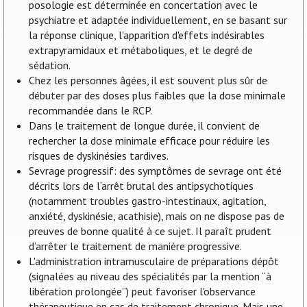
posologie est déterminée en concertation avec le
psychiatre et adaptée individuellement, en se basant sur
la réponse clinique, l'apparition d'effets indésirables
extrapyramidaux et métaboliques, et le degré de
sédation.
Chez les personnes âgées, il est souvent plus sûr de
débuter par des doses plus faibles que la dose minimale
recommandée dans le RCP.
Dans le traitement de longue durée, il convient de
rechercher la dose minimale efficace pour réduire les
risques de dyskinésies tardives.
Sevrage progressif: des symptômes de sevrage ont été
décrits lors de l’arrêt brutal des antipsychotiques
(notamment troubles gastro-intestinaux, agitation,
anxiété, dyskinésie, acathisie), mais on ne dispose pas de
preuves de bonne qualité à ce sujet. Il paraît prudent
d’arrêter le traitement de manière progressive.
L'administration intramusculaire de préparations dépôt
(signalées au niveau des spécialités par la mention “à
libération prolongée”) peut favoriser l'observance
thérapeutique en cas de traitement chronique. Mais une