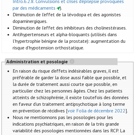
Intro.6.2.8. Convulsions et crises d’épilepsie provoquées
par des médicaments
).
Diminution de l'effet de la lévodopa et des agonistes
dopaminergiques.
Diminution de l’effet des inhibiteurs des cholinestérases.
Antihypertenseurs et alpha-bloquants (utilisés dans
l’hypertrophie bénigne de la prostate): augmentation du
risque d’hypotension orthostatique.
Administration et posologie
En raison du risque d'effets indésirables graves, il est
préférable de garder la dose aussi faible que possible, et
la durée de traitement aussi courte que possible, en
particulier chez les personnes âgées. Chez les patients
atteints de schizophrénie, il existe toutefois des données
en faveur d’un traitement antipsychotique à long terme
en prévention de récidives [
voir Folia de décembre 2022
].
Nous ne mentionnons pas les posologies pour les
indications psychiatriques, en raison de la très grande
variabilité des posologies mentionnées dans les RCP. La