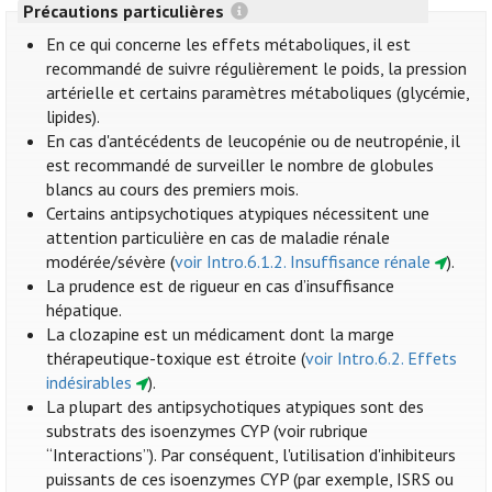
Précautions particulières
En ce qui concerne les effets métaboliques, il est
recommandé de suivre régulièrement le poids, la pression
artérielle et certains paramètres métaboliques (glycémie,
lipides).
En cas d'antécédents de leucopénie ou de neutropénie, il
est recommandé de surveiller le nombre de globules
blancs au cours des premiers mois.
Certains antipsychotiques atypiques nécessitent une
attention particulière en cas de maladie rénale
modérée/sévère (
voir Intro.6.1.2. Insuffisance rénale
).
La prudence est de rigueur en cas d’insuffisance
hépatique.
La clozapine est un médicament dont la marge
thérapeutique-toxique est étroite (
voir Intro.6.2. Effets
indésirables
).
La plupart des antipsychotiques atypiques sont des
substrats des isoenzymes CYP (voir rubrique
“Interactions”). Par conséquent, l'utilisation d'inhibiteurs
puissants de ces isoenzymes CYP (par exemple, ISRS ou