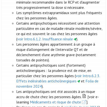
minimale recommandée dans le RCP et d'augmenter
très progressivement la dose si nécessaire.
Les symptômes extrapyramidaux sont plus fréquents
chez les personnes âgées.
Certains antipsychotiques nécessitent une attention
particulière en cas de maladie rénale modérée/sévère,
ce qui est souvent le cas chez les personnes âgées
(
voir Intro.6.1.2. Insuffisance rénale
).
Les personnes âgées appartiennent à un groupe à
risque d'allongement de l'intervalle QT et de
déclenchement d'une arythmie grave (notamment
torsades de pointes).
Certains antipsychotiques sont (fortement)
anticholinergiques : la prudence est de mise, en
particulier chez les personnes âgées (
voir Intro.6.2.3.
Effets indésirables anticholinergiques
et
Folia de
novembre 2024
).
Les antipsychotiques ont été associés à un risque
accru de chute chez les personnes âgées.
[voir e-
learning
Médicaments et risque de chute
].