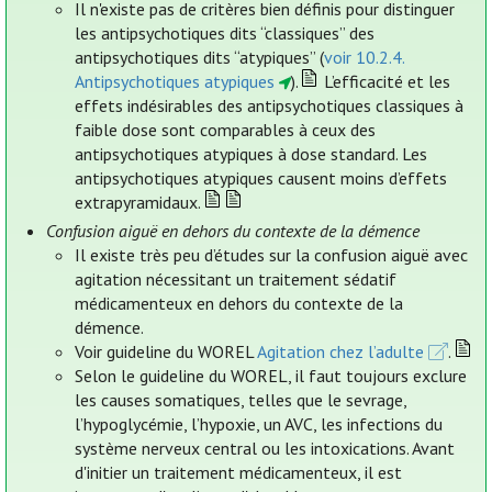
Il n'existe pas de critères bien définis pour distinguer
les antipsychotiques dits “classiques” des
antipsychotiques dits “atypiques” (
voir 10.2.4.
Antipsychotiques atypiques
).
L’efficacité et les
effets indésirables des antipsychotiques classiques à
faible dose sont comparables à ceux des
antipsychotiques atypiques à dose standard. Les
antipsychotiques atypiques causent moins d’effets
extrapyramidaux.
Confusion aiguë en dehors du contexte de la démence
Il existe très peu d’études sur la confusion aiguë avec
agitation nécessitant un traitement sédatif
médicamenteux en dehors du contexte de la
démence.
Voir guideline du WOREL
Agitation chez l’adulte
.
Selon le guideline du WOREL, il faut toujours exclure
les causes somatiques, telles que le sevrage,
l’hypoglycémie, l’hypoxie, un AVC, les infections du
système nerveux central ou les intoxications. Avant
d'initier un traitement médicamenteux, il est