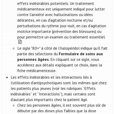
effets indésirables potentiels. Un traitement
médicamenteux est uniquement indiqué pour lutter
contre l'anxiété avec hallucinations ou idées
délirantes, en cas d'agitation nocturne et/ou
perturbations du rythme jour-nuit, en cas d’agitation
motrice importante (prévention des blessures) ou
pour permettre un examen ou traitement essentiel.
Le sigle "80+" à côté de l’halopéridol indique qu'il fait
partie des sélections du
Formulaire de soins aux
personnes âgées
. En cliquant sur ce sigle, vous
accéderez aux détails expliquant ce choix, dans la
fiche médicamenteuse.
Les effets indésirables et les interactions liés à
l'utilisation d'antipsychotiques sont les mêmes que chez
les patients plus jeunes (voir les rubriques “Effets
indésirables” et “Interactions”), mais certains sont
d’autant plus importants chez le patient âgé.
Chez les personnes âgées, il est souvent plus sûr de
débuter par des doses plus faibles que la dose