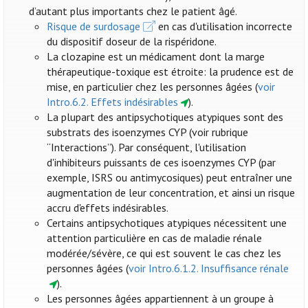
d’autant plus importants chez le patient âgé.
Risque de surdosage
en cas d'utilisation incorrecte
du dispositif doseur de la rispéridone.
La clozapine est un médicament dont la marge
thérapeutique-toxique est étroite: la prudence est de
mise, en particulier chez les personnes âgées (
voir
Intro.6.2. Effets indésirables
).
La plupart des antipsychotiques atypiques sont des
substrats des isoenzymes CYP (voir rubrique
“Interactions”). Par conséquent, l'utilisation
d'inhibiteurs puissants de ces isoenzymes CYP (par
exemple, ISRS ou antimycosiques) peut entraîner une
augmentation de leur concentration, et ainsi un risque
accru d'effets indésirables.
Certains antipsychotiques atypiques nécessitent une
attention particulière en cas de maladie rénale
modérée/sévère, ce qui est souvent le cas chez les
personnes âgées (
voir Intro.6.1.2. Insuffisance rénale
).
Les personnes âgées appartiennent à un groupe à