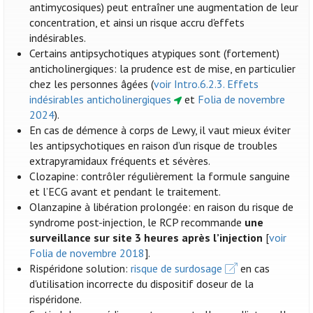
antimycosiques) peut entraîner une augmentation de leur
concentration, et ainsi un risque accru d'effets
indésirables.
Certains antipsychotiques atypiques sont (fortement)
anticholinergiques: la prudence est de mise, en particulier
chez les personnes âgées (
voir Intro.6.2.3. Effets
indésirables anticholinergiques
et
Folia de novembre
2024
).
En cas de démence à corps de Lewy, il vaut mieux éviter
les antipsychotiques en raison d’un risque de troubles
extrapyramidaux fréquents et sévères.
Clozapine: contrôler régulièrement la formule sanguine
et l’ECG avant et pendant le traitement.
Olanzapine à libération prolongée: en raison du risque de
syndrome post-injection, le RCP recommande
une
surveillance sur site 3 heures après l’injection
[
voir
Folia de novembre 2018
].
Rispéridone solution:
risque de surdosage
en cas
d'utilisation incorrecte du dispositif doseur de la
rispéridone.