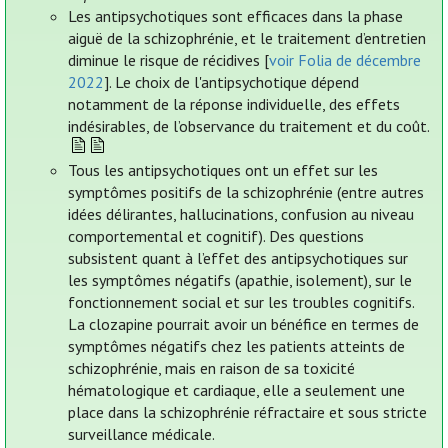
Les antipsychotiques sont efficaces dans la phase
aiguë de la schizophrénie, et le traitement d’entretien
diminue le risque de récidives [
voir Folia de décembre
2022
]. Le choix de l'antipsychotique dépend
notamment de la réponse individuelle, des effets
indésirables, de l’observance du traitement et du coût.
Tous les antipsychotiques ont un effet sur les
symptômes positifs de la schizophrénie (entre autres
idées délirantes, hallucinations, confusion au niveau
comportemental et cognitif). Des questions
subsistent quant à l’effet des antipsychotiques sur
les symptômes négatifs (apathie, isolement), sur le
fonctionnement social et sur les troubles cognitifs.
La clozapine pourrait avoir un bénéfice en termes de
symptômes négatifs chez les patients atteints de
schizophrénie, mais en raison de sa toxicité
hématologique et cardiaque, elle a seulement une
place dans la schizophrénie réfractaire et sous stricte
surveillance médicale.