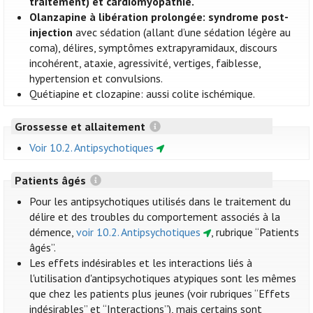
traitement) et cardiomyopathie.
Olanzapine à libération prolongée: syndrome post-
injection
avec sédation (allant d’une sédation légère au
coma), délires, symptômes extrapyramidaux, discours
incohérent, ataxie, agressivité, vertiges, faiblesse,
hypertension et convulsions.
Quétiapine et clozapine: aussi colite ischémique.
Grossesse et allaitement
Voir 10.2. Antipsychotiques
Patients âgés
Pour les antipsychotiques utilisés dans le traitement du
délire et des troubles du comportement associés à la
démence,
voir 10.2. Antipsychotiques
, rubrique “Patients
âgés”.
Les effets indésirables et les interactions liés à
l'utilisation d'antipsychotiques atypiques sont les mêmes
que chez les patients plus jeunes (voir rubriques “Effets
indésirables” et “Interactions”), mais certains sont