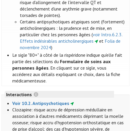
risque d'allongement de l'intervalle QT et
déclenchement d'une arythmie grave (notamment
torsades de pointes).
Certains antipsychotiques atypiques sont (fortement)
anticholinergiques : la prudence est de mise, en
particulier chez les personnes âgées (
voir Intro.6.2.3.
Effets indésirables anticholinergiques
et
Folia de
novembre 2024
)
Le sigle "80+" à côté de la rispéridone indique qu'elle fait
partie des sélections du
Formulaire de soins aux
personnes âgées
. En cliquant sur ce sigle, vous
accéderez aux détails expliquant ce choix, dans la fiche
médicamenteuse.
Interactions
Voir 10.2. Antipsychotiques
Clozapine: risque accru de dépression médullaire en
association à d’autres médicaments déprimant la moelle
osseuse; risque accru d’hypotension orthostatique en cas
de prise d’alcool; des cas d’hypotension sévère, de