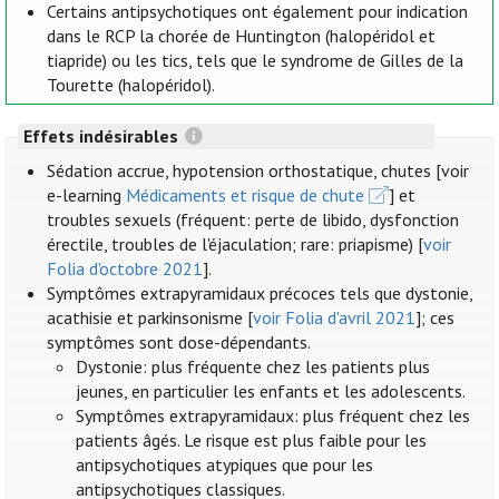
Certains antipsychotiques ont également pour indication
dans le RCP la chorée de Huntington (halopéridol et
tiapride) ou les tics, tels que le syndrome de Gilles de la
Tourette (halopéridol).
Effets indésirables
Sédation accrue, hypotension orthostatique, chutes [voir
e-learning
Médicaments et risque de chute
] et
troubles sexuels (fréquent: perte de libido, dysfonction
érectile, troubles de l'éjaculation; rare: priapisme) [
voir
Folia d'octobre 2021
].
Symptômes extrapyramidaux précoces tels que dystonie,
acathisie et parkinsonisme [
voir Folia d'avril 2021
]; ces
symptômes sont dose-dépendants.
Dystonie: plus fréquente chez les patients plus
jeunes, en particulier les enfants et les adolescents.
Symptômes extrapyramidaux: plus fréquent chez les
patients âgés. Le risque est plus faible pour les
antipsychotiques atypiques que pour les
antipsychotiques classiques.