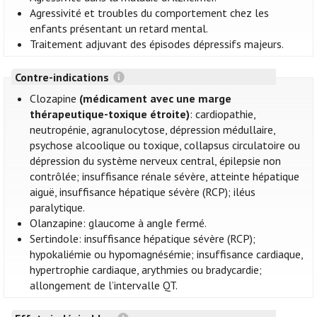
Agressivité et troubles du comportement chez les
enfants présentant un retard mental.
Traitement adjuvant des épisodes dépressifs majeurs.
Contre-indications
Clozapine
(médicament avec une marge
thérapeutique-toxique étroite)
: cardiopathie,
neutropénie, agranulocytose, dépression médullaire,
psychose alcoolique ou toxique, collapsus circulatoire ou
dépression du système nerveux central, épilepsie non
contrôlée; insuffisance rénale sévère, atteinte hépatique
aiguë, insuffisance hépatique sévère (RCP); iléus
paralytique.
Olanzapine: glaucome à angle fermé.
Sertindole: insuffisance hépatique sévère (RCP);
hypokaliémie ou hypomagnésémie; insuffisance cardiaque,
hypertrophie cardiaque, arythmies ou bradycardie;
allongement de l’intervalle QT.