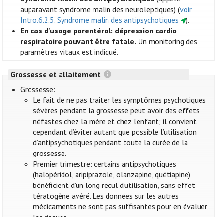
auparavant syndrome malin des neuroleptiques) (
voir
Intro.6.2.5. Syndrome malin des antipsychotiques
).
En cas d'usage parentéral: dépression cardio-
respiratoire pouvant être fatale.
Un monitoring des
paramètres vitaux est indiqué.
Grossesse et allaitement
Grossesse:
Le fait de ne pas traiter les symptômes psychotiques
sévères pendant la grossesse peut avoir des effets
néfastes chez la mère et chez l’enfant; il convient
cependant d’éviter autant que possible l’utilisation
d’antipsychotiques pendant toute la durée de la
grossesse.
Premier trimestre: certains antipsychotiques
(halopéridol, aripiprazole, olanzapine, quétiapine)
bénéficient d’un long recul d’utilisation, sans effet
tératogène avéré. Les données sur les autres
médicaments ne sont pas suffisantes pour en évaluer