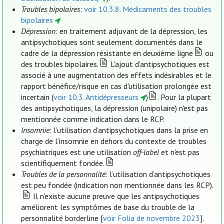
Troubles bipolaires
:
voir 10.3.8. Médicaments des troubles
bipolaires
Dépression
: en traitement adjuvant de la dépression, les
antipsychotiques sont seulement documentés dans le
cadre de la dépression résistante en deuxième ligne
ou
des troubles bipolaires.
L'ajout d'antipsychotiques est
associé à une augmentation des effets indésirables et le
rapport bénéfice/risque en cas d'utilisation prolongée est
incertain (
voir 10.3. Antidépresseurs
)
. Pour la plupart
des antipsychotiques, la dépression (unipolaire) n'est pas
mentionnée comme indication dans le RCP.
Insomnie
: l’utilisation d’antipsychotiques dans la prise en
charge de l’insomnie en dehors du contexte de troubles
psychiatriques est une utilisation
off-label
et n'est pas
scientifiquement fondée.
Troubles de la personnalité
: l’utilisation d’antipsychotiques
est peu fondée (indication non mentionnée dans les RCP).
Il n'existe aucune preuve que les antipsychotiques
améliorent les symptômes de base du trouble de la
personnalité borderline [
voir Folia de novembre 2023
].