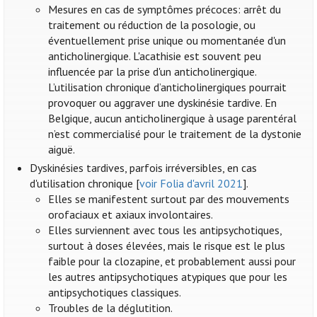
Mesures en cas de symptômes précoces: arrêt du
traitement ou réduction de la posologie, ou
éventuellement prise unique ou momentanée d'un
anticholinergique. L'acathisie est souvent peu
influencée par la prise d'un anticholinergique.
L’utilisation chronique d’anticholinergiques pourrait
provoquer ou aggraver une dyskinésie tardive. En
Belgique, aucun anticholinergique à usage parentéral
n’est commercialisé pour le traitement de la dystonie
aiguë.
Dyskinésies tardives, parfois irréversibles, en cas
d'utilisation chronique [
voir Folia d'avril 2021
].
Elles se manifestent surtout par des mouvements
orofaciaux et axiaux involontaires.
Elles surviennent avec tous les antipsychotiques,
surtout à doses élevées, mais le risque est le plus
faible pour la clozapine, et probablement aussi pour
les autres antipsychotiques atypiques que pour les
antipsychotiques classiques.
Troubles de la déglutition.