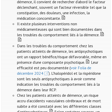
démence, il convient de rechercher d’abord le facteur
déclenchant, souvent un facteur réversible tel que la
constipation, des douleurs, une infection, la
médication concomitante.
Il existe plusieurs interventions non
médicamenteuses qui sont bien documentées dans
les troubles du comportement liés à la démence.
Dans les troubles du comportement chez les
patients atteints de démence, les antipsychotiques
ont un rapport bénéfice/risque défavorable, même en
présence d’une composante psychotique.
Leur
efficacité est peu documentée (
voir Folia de
décembre 2024
). L'halopéridol et la rispéridone
sont les seuls antipsychotiques à avoir comme
indication les troubles du comportement liés à la
démence dans leur RCP.
Chez les patients atteints de démence, un risque
accru d’accidents vasculaires cérébraux et de mort
subite a été constaté avec les différentes classes
d’antipsychotiques.
Selon certaines sources, un