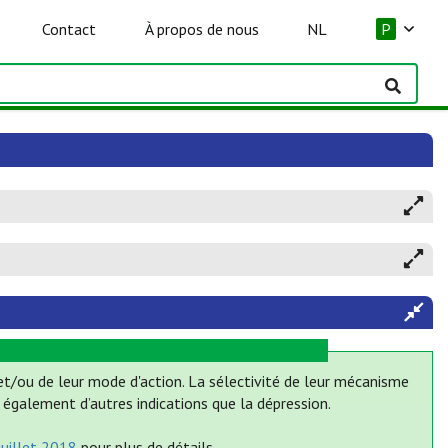
Contact
À propos de nous
NL
P
et/ou de leur mode d'action. La sélectivité de leur mécanisme
également d’autres indications que la dépression.
juillet 2018
pour plus de détails.