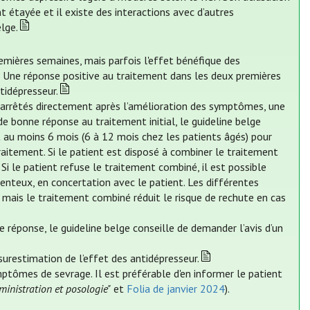
 étayée et il existe des interactions avec d’autres
lge.
mières semaines, mais parfois l'effet bénéfique des
Une réponse positive au traitement dans les deux premières
tidépresseur.
t arrêtés directement après l’amélioration des symptômes, une
 bonne réponse au traitement initial, le guideline belge
au moins 6 mois (6 à 12 mois chez les patients âgés) pour
raitement. Si le patient est disposé à combiner le traitement
. Si le patient refuse le traitement combiné, il est possible
nteux, en concertation avec le patient. Les différentes
 mais le traitement combiné réduit le risque de rechute en cas
e réponse, le guideline belge conseille de demander l’avis d’un
 surestimation de l’effet des antidépresseur.
mptômes de sevrage. Il est préférable d'en informer le patient
ministration et posologie"
et
Folia de janvier 2024
).