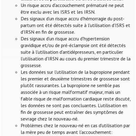
Un risque accru d'accouchement prématuré ne peut
être exclu avec les ISRS et les IRSN.
Des signaux d’un risque accru d'hémorragie du post-
partum ont été détectés suite à l'utilisation d'ISRS et
d'IRSN en fin de grossesse.
Des signaux d’un risque accru d'hypertension
gravidique et/ou de pré-éclampsie ont été détectés
suite à l'utilisation d'antidépresseurs, en particulier
l’utilisation d'IRSN au cours du premier trimestre de la
grossesse.
Les données sur l'utilisation de la bupropione pendant
les premier et deuxième trimestres de grossesse sont
plutôt rassurantes. La bupropione ne semble pas
associée à un risque malformatif majeur, mais un
faible risque de malformation cardiaque reste discuté,
les données ne sont pas concluantes. L’utilisation en
fin de grossesse peut entraîner des symptômes de
sevrage chez le nouveau-né.
Problèmes chez le nouveau-né en cas d'utilisation par
la mère peu de temps avant l'accouchement: