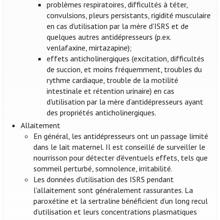
problèmes respiratoires, difficultés à téter,
convulsions, pleurs persistants, rigidité musculaire
en cas d'utilisation par la mère d'ISRS et de
quelques autres antidépresseurs (p.ex.
venlafaxine, mirtazapine);
effets anticholinergiques (excitation, difficultés
de succion, et moins fréquemment, troubles du
rythme cardiaque, trouble de la motilité
intestinale et rétention urinaire) en cas
d'utilisation par la mère d’antidépresseurs ayant
des propriétés anticholinergiques.
Allaitement
En général, les antidépresseurs ont un passage limité
dans le lait maternel. Il est conseillé de surveiller le
nourrisson pour détecter d'éventuels effets, tels que
sommeil perturbé, somnolence, irritabilité.
Les données d'utilisation des ISRS pendant
l'allaitement sont généralement rassurantes. La
paroxétine et la sertraline bénéficient d’un long recul
d’utilisation et leurs concentrations plasmatiques