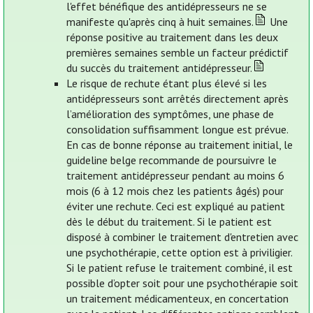
l'effet bénéfique des antidépresseurs ne se
manifeste qu'après cinq à huit semaines.
Une
réponse positive au traitement dans les deux
premières semaines semble un facteur prédictif
du succès du traitement antidépresseur.
Le risque de rechute étant plus élevé si les
antidépresseurs sont arrêtés directement après
l’amélioration des symptômes, une phase de
consolidation suffisamment longue est prévue.
En cas de bonne réponse au traitement initial, le
guideline belge recommande de poursuivre le
traitement antidépresseur pendant au moins 6
mois (6 à 12 mois chez les patients âgés) pour
éviter une rechute. Ceci est expliqué au patient
dès le début du traitement. Si le patient est
disposé à combiner le traitement d'entretien avec
une psychothérapie, cette option est à priviligier.
Si le patient refuse le traitement combiné, il est
possible d’opter soit pour une psychothérapie soit
un traitement médicamenteux, en concertation