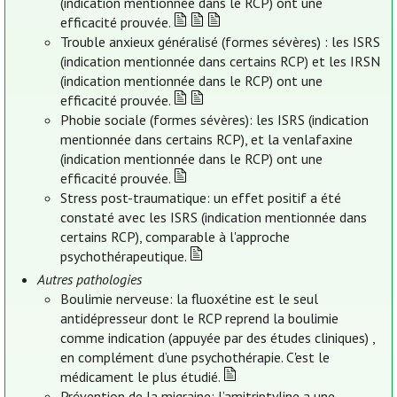
(indication mentionnée dans le RCP) ont une
efficacité prouvée.
Trouble anxieux généralisé (formes sévères) : les ISRS
(indication mentionnée dans certains RCP) et les IRSN
(indication mentionnée dans le RCP) ont une
efficacité prouvée.
Phobie sociale (formes sévères): les ISRS (indication
mentionnée dans certains RCP), et la venlafaxine
(indication mentionnée dans le RCP) ont une
efficacité prouvée.
Stress post-traumatique: un effet positif a été
constaté avec les ISRS (indication mentionnée dans
certains RCP), comparable à l'approche
psychothérapeutique.
Autres pathologies
Boulimie nerveuse: la fluoxétine est le seul
antidépresseur dont le RCP reprend la boulimie
comme indication (appuyée par des études cliniques) ,
en complément d’une psychothérapie. C'est le
médicament le plus étudié.
Prévention de la migraine: l’amitriptyline a une