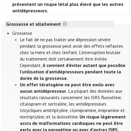
présentent un risque létal plus élevé que les autres
antidépresseurs.
Grossesse et allaitement
Grossesse
Le fait de ne pas traiter une dépression sévère
pendant la grossesse peut avoir des effets néfastes
chez la mère et chez l’enfant. L’interruption brutale
du traitement doit certainement être évitée.
Cependant,
il convient d’éviter autant que possible
l’utilisation d’antidépresseurs pendant toute la
durée de la grossesse.
Un effet tératogène ne peut être exclu avec
aucun antidépresseur.
La plupart des données aux
résultats rassurants concernent les ISRS fluoxétine,
citalopram et sertraline, les antidépresseurs
tricycliques amitriptyline, clomipramine, imipramine et
nortriptyline, et la duloxétine.
Un risque légèrement
accru de malformations cardiaques ne peut être
exclu avec la paroxétine ou avec d'autres ISRS.