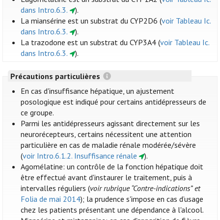
dans Intro.6.3.
).
La miansérine est un substrat du CYP2D6 (
voir Tableau Ic.
dans Intro.6.3.
).
La trazodone est un substrat du CYP3A4 (
voir Tableau Ic.
dans Intro.6.3.
).
Précautions particulières
En cas d'insuffisance hépatique, un ajustement
posologique est indiqué pour certains antidépresseurs de
ce groupe.
Parmi les antidépresseurs agissant directement sur les
neurorécepteurs, certains nécessitent une attention
particulière en cas de maladie rénale modérée/sévère
(
voir Intro.6.1.2. Insuffisance rénale
).
Agomélatine: un contrôle de la fonction hépatique doit
être effectué avant d'instaurer le traitement, puis à
intervalles réguliers (
voir rubrique “Contre-indications”
et
Folia de mai 2014
); la prudence s'impose en cas d’usage
chez les patients présentant une dépendance à l'alcool.