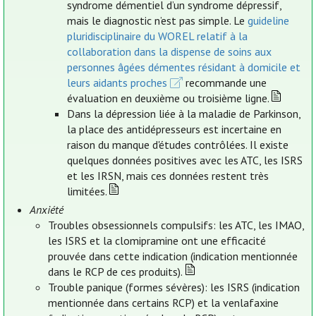
syndrome démentiel d’un syndrome dépressif,
mais le diagnostic n’est pas simple. Le
guideline
pluridisciplinaire du WOREL relatif à la
collaboration dans la dispense de soins aux
personnes âgées démentes résidant à domicile et
leurs aidants proches
recommande une
évaluation en deuxième ou troisième ligne.
Dans la dépression liée à la maladie de Parkinson,
la place des antidépresseurs est incertaine en
raison du manque d'études contrôlées. Il existe
quelques données positives avec les ATC, les ISRS
et les IRSN, mais ces données restent très
limitées.
Anxiété
Troubles obsessionnels compulsifs: les ATC, les IMAO,
les ISRS et la clomipramine ont une efficacité
prouvée dans cette indication (indication mentionnée
dans le RCP de ces produits).
Trouble panique (formes sévères): les ISRS (indication
mentionnée dans certains RCP) et la venlafaxine