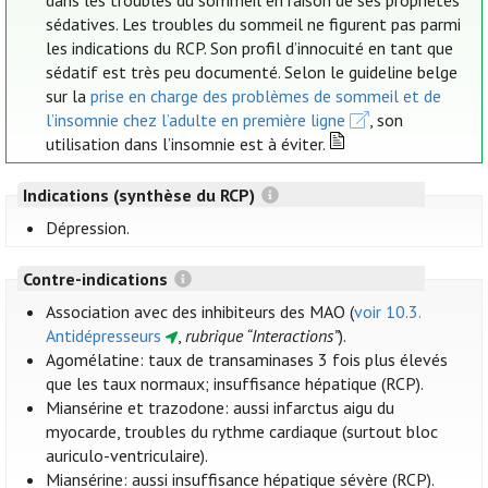
dans les troubles du sommeil en raison de ses propriétés
sédatives. Les troubles du sommeil ne figurent pas parmi
les indications du RCP. Son profil d’innocuité en tant que
sédatif est très peu documenté. Selon le guideline belge
sur la
prise en charge des problèmes de sommeil et de
l’insomnie chez l’adulte en première ligne
, son
utilisation dans l’insomnie est à éviter.
Indications (synthèse du RCP)
Dépression.
Contre-indications
Association avec des inhibiteurs des MAO (
voir 10.3.
Antidépresseurs
,
rubrique “Interactions”
).
Agomélatine: taux de transaminases 3 fois plus élevés
que les taux normaux; insuffisance hépatique (RCP).
Miansérine et trazodone: aussi infarctus aigu du
myocarde, troubles du rythme cardiaque (surtout bloc
auriculo-ventriculaire).
Miansérine: aussi insuffisance hépatique sévère (RCP).