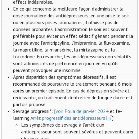
effets indésirables.
En ce qui concerne la meilleure façon d'administrer la
dose journalière des antidépresseurs, en une prise le soir
ou en plusieurs prises journalières, il n'existe pas de
données probantes. L'administration le soir est souvent
préférable pour éviter un effet sédatif gênant pendant la
journée avec l’amitriptyline, l’imipramine, la fluvoxamine,
la maprotiline, la miansérine, la mirtazapine et la
trazodone. En revanche, les antidépresseurs non sédatifs
sont administrés de préférence en journée vu qu'ils
peuvent provoquer une insomnie.
Après disparition des symptômes dépressifs, il est
recommandé de poursuivre le traitement pendant 6 mois
après un premier épisode. En cas de dépression sévère et
récidivante, un traitement d'entretien de longue durée est
parfois proposé.
Sevrage progressif: [
voir Folia de janvier 2024
et l’e-
learning
Arrêt progressif des antidépresseurs
]
Les symptômes de sevrage à l’arrêt d’un
antidépresseur sont souvent sévères et peuvent durer
plusieurs mois.