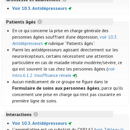
Voir 10.3. Antidépresseurs
Patients âgés
En ce qui concerne la prise en charge générale des
personnes âgées souffrant d’une dépression,
voir 10.3.
Antidépresseurs
rubrique “Patients âgés”.
Parmi les antidépresseurs agissant directement sur les
neurorécepteurs, certains nécessitent une attention
particulière en cas de maladie rénale modérée/sévère, ce
qui est souvent le cas chez les personnes âgées (
voir
Intro.6.1.2. Insuffisance rénale
).
Aucun médicament de ce groupe ne figure dans le
Formulaire de soins aux personnes âgées
, parce qu’ils
concernent une prise en charge qui n'est pas courante en
première ligne de soins.
Interactions
Voir 10.3. Antidépresseurs
L’agomélatine est un substrat du CYP1A2 (
voir Tableau Ic.