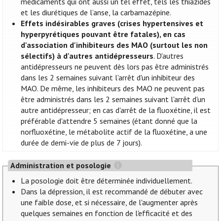
médicaments qui ont aussi un tel effet, tels les thiazides
et les diurétiques de l’anse, la carbamazépine.
Effets indésirables graves (crises hypertensives et
hyperpyrétiques pouvant être fatales), en cas
d'association d'inhibiteurs des MAO (surtout les non
sélectifs) à d'autres antidépresseurs
. D'autres
antidépresseurs ne peuvent dès lors pas être administrés
dans les 2 semaines suivant l'arrêt d'un inhibiteur des
MAO. De même, les inhibiteurs des MAO ne peuvent pas
être administrés dans les 2 semaines suivant l'arrêt d'un
autre antidépresseur; en cas d'arrêt de la fluoxétine, il est
préférable d'attendre 5 semaines (étant donné que la
norfluoxétine, le métabolite actif de la fluoxétine, a une
durée de demi-vie de plus de 7 jours).
Administration et posologie
La posologie doit être déterminée individuellement.
Dans la dépression, il est recommandé de débuter avec
une faible dose, et si nécessaire, de l'augmenter après
quelques semaines en fonction de l'efficacité et des