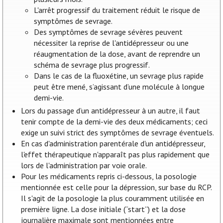
L'arrêt progressif du traitement réduit le risque de
symptômes de sevrage.
Des symptômes de sevrage sévères peuvent
nécessiter la reprise de l'antidépresseur ou une
réaugmentation de la dose, avant de reprendre un
schéma de sevrage plus progressif.
Dans le cas de la fluoxétine, un sevrage plus rapide
peut être mené, s’agissant d’une molécule à longue
demi-vie.
Lors du passage d’un antidépresseur à un autre, il faut
tenir compte de la demi-vie des deux médicaments; ceci
exige un suivi strict des symptômes de sevrage éventuels.
En cas d'administration parentérale d'un antidépresseur,
l'effet thérapeutique n'apparaît pas plus rapidement que
lors de l'administration par voie orale.
Pour les médicaments repris ci-dessous, la posologie
mentionnée est celle pour la dépression, sur base du RCP.
Il s'agit de la posologie la plus couramment utilisée en
première ligne. La dose initiale (“start”) et la dose
journalière maximale sont mentionnées entre