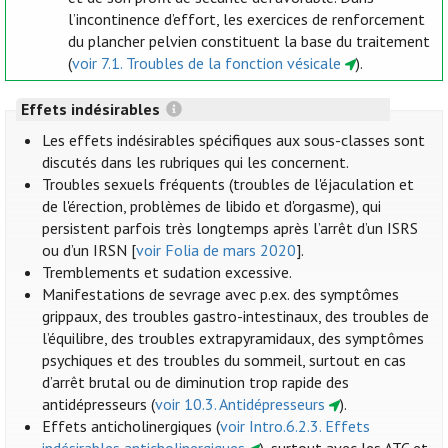
l’incontinence d’effort, les exercices de renforcement
du plancher pelvien constituent la base du traitement
(
voir 7.1. Troubles de la fonction vésicale
).
Effets indésirables
Les effets indésirables spécifiques aux sous-classes sont
discutés dans les rubriques qui les concernent.
Troubles sexuels fréquents (troubles de l'éjaculation et
de l'érection, problèmes de libido et d'orgasme), qui
persistent parfois très longtemps après l’arrêt d’un ISRS
ou d’un IRSN [
voir Folia de mars 2020
].
Tremblements et sudation excessive.
Manifestations de sevrage avec p.ex. des symptômes
grippaux, des troubles gastro-intestinaux, des troubles de
l’équilibre, des troubles extrapyramidaux, des symptômes
psychiques et des troubles du sommeil, surtout en cas
d’arrêt brutal ou de diminution trop rapide des
antidépresseurs (
voir 10.3. Antidépresseurs
).
Effets anticholinergiques (
voir Intro.6.2.3. Effets