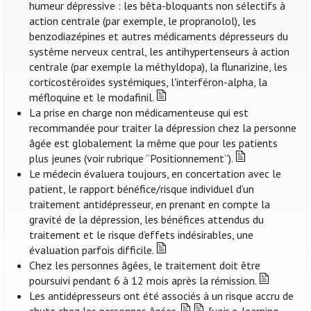
humeur dépressive : les bêta-bloquants non sélectifs à
action centrale (par exemple, le propranolol), les
benzodiazépines et autres médicaments dépresseurs du
système nerveux central, les antihypertenseurs à action
centrale (par exemple la méthyldopa), la flunarizine, les
corticostéroïdes systémiques, l'interféron-alpha, la
méfloquine et le modafinil.
La prise en charge non médicamenteuse qui est
recommandée pour traiter la dépression chez la personne
âgée est globalement la même que pour les patients
plus jeunes (voir rubrique “Positionnement”).
Le médecin évaluera toujours, en concertation avec le
patient, le rapport bénéfice/risque individuel d’un
traitement antidépresseur, en prenant en compte la
gravité de la dépression, les bénéfices attendus du
traitement et le risque d’effets indésirables, une
évaluation parfois difficile.
Chez les personnes âgées, le traitement doit être
poursuivi pendant 6 à 12 mois après la rémission.
Les antidépresseurs ont été associés à un risque accru de