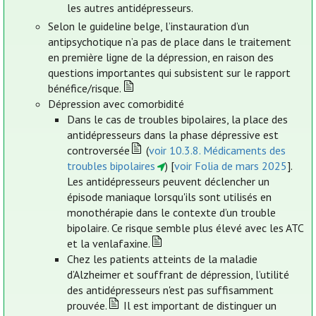
les autres antidépresseurs.
Selon le guideline belge, l’instauration d’un
antipsychotique n’a pas de place dans le traitement
en première ligne de la dépression, en raison des
questions importantes qui subsistent sur le rapport
bénéfice/risque.
Dépression avec comorbidité
Dans le cas de troubles bipolaires, la place des
antidépresseurs dans la phase dépressive est
controversée
(
voir 10.3.8. Médicaments des
troubles bipolaires
) [
voir Folia de mars 2025
].
Les antidépresseurs peuvent déclencher un
épisode maniaque lorsqu'ils sont utilisés en
monothérapie dans le contexte d’un trouble
bipolaire. Ce risque semble plus élevé avec les ATC
et la venlafaxine.
Chez les patients atteints de la maladie
d’Alzheimer et souffrant de dépression, l’utilité
des antidépresseurs n'est pas suffisamment
prouvée.
Il est important de distinguer un