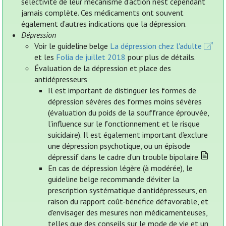
sélectivité de leur mécanisme d’action n'est cependant
jamais complète. Ces médicaments ont souvent
également d’autres indications que la dépression.
Dépression
Voir le guideline belge
La dépression chez l'adulte
et les
Folia de juillet 2018
pour plus de détails.
Évaluation de la dépression et place des
antidépresseurs
Il est important de distinguer les formes de
dépression sévères des formes moins sévères
(évaluation du poids de la souffrance éprouvée,
l’influence sur le fonctionnement et le risque
suicidaire). Il est également important d’exclure
une dépression psychotique, ou un épisode
dépressif dans le cadre d’un trouble bipolaire.
En cas de dépression légère (à modérée), le
guideline belge recommande d’éviter la
prescription systématique d’antidépresseurs, en
raison du rapport coût-bénéfice défavorable, et
d'envisager des mesures non médicamenteuses,
telles que des conseils sur le mode de vie et un