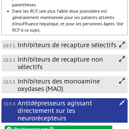
parenthèses.
Dans les RCP, une plus faible dose journalière est
généralement mentionnée pour les patients atteints
d'insuffisance hépatique, et pour les personnes âgées. Voir
RCP à ce sujet.
Inhibiteurs de recapture sélectifs
10.3.1.
Inhibiteurs de recapture non
10.3.2.
sélectifs
Inhibiteurs des monoamine
10.3.3.
oxydases (MAO)
Antidépresseurs agissant
10.3.4.
directement sur les
neurorécepteurs
Positionnement