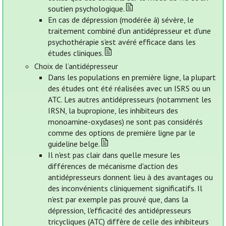
soutien psychologique.
En cas de dépression (modérée à) sévère, le
traitement combiné d'un antidépresseur et d'une
psychothérapie s'est avéré efficace dans les
études cliniques.
Choix de l’antidépresseur
Dans les populations en première ligne, la plupart
des études ont été réalisées avec un ISRS ou un
ATC. Les autres antidépresseurs (notamment les
IRSN, la bupropione, les inhibiteurs des
monoamine-oxydases) ne sont pas considérés
comme des options de première ligne par le
guideline belge.
Il n'est pas clair dans quelle mesure les
différences de mécanisme d'action des
antidépresseurs donnent lieu à des avantages ou
des inconvénients cliniquement significatifs. Il
n'est par exemple pas prouvé que, dans la
dépression, l'efficacité des antidépresseurs
tricycliques (ATC) diffère de celle des inhibiteurs