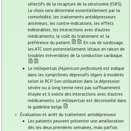
sélectifs de la recapture de la sérotonine (ISRS).
Le choix sera déterminé essentiellement par la
comorbidité, les traitements antidépresseurs
antérieurs, les contre-indications, les effets
indésirables, les interactions avec d'autres
médicaments, le coût du traitement et la
préférence du patient.
En cas de surdosage,
les ATC sont potentiellement létaux en raison de
troubles irréversibles de la conduction cardiaque.
Le millepertuis (
Hypericum perforatum
) est indiqué
dans les symptômes dépressifs légers à modérés
selon le RCP. Son utilisation dans la dépression
sévère ou à long terme n’est pas suffisamment
étayée et il existe des interactions avec d’autres
médicaments. Le millepertuis est déconseillé dans
le guideline belge.
Évaluation et arrêt du traitement antidépresseur
Les patients peuvent présenter une amélioration
dès les deux premières semaines, mais parfois