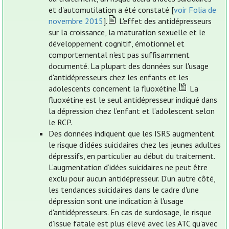
et d'automutilation a été constaté [
voir Folia de
novembre 2015
].
L'effet des antidépresseurs
sur la croissance, la maturation sexuelle et le
développement cognitif, émotionnel et
comportemental n’est pas suffisamment
documenté. La plupart des données sur l'usage
d'antidépresseurs chez les enfants et les
adolescents concernent la fluoxétine.
La
fluoxétine est le seul antidépresseur indiqué dans
la dépression chez l’enfant et l’adolescent selon
le RCP.
Des données indiquent que les ISRS augmentent
le risque d'idées suicidaires chez les jeunes adultes
dépressifs, en particulier au début du traitement.
L’augmentation d’idées suicidaires ne peut être
exclu pour aucun antidépresseur. D’un autre côté,
les tendances suicidaires dans le cadre d'une
dépression sont une indication à l'usage
d'antidépresseurs. En cas de surdosage, le risque
d’issue fatale est plus élevé avec les ATC qu’avec