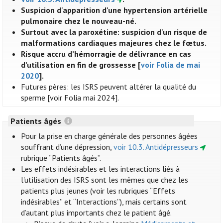
Suspicion d'apparition d'une hypertension artérielle
pulmonaire chez le nouveau-né.
Surtout avec la paroxétine: suspicion d'un risque de
malformations cardiaques majeures chez le fœtus.
Risque accru d’hémorragie de délivrance en cas
d’utilisation en fin de grossesse [
voir Folia de mai
2020
].
Futures pères: les ISRS peuvent altérer la qualité du
sperme [voir Folia mai 2024].
Patients âgés
Pour la prise en charge générale des personnes âgées
souffrant d’une dépression,
voir 10.3. Antidépresseurs
rubrique “Patients âgés”.
Les effets indésirables et les interactions liés à
l'utilisation des ISRS sont les mêmes que chez les
patients plus jeunes (voir les rubriques “Effets
indésirables” et “Interactions”), mais certains sont
d’autant plus importants chez le patient âgé.