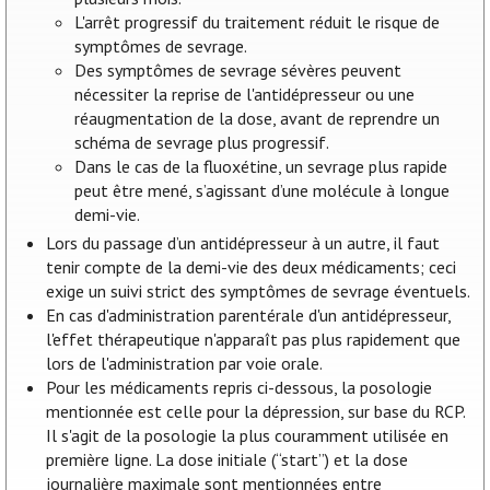
L'arrêt progressif du traitement réduit le risque de
symptômes de sevrage.
Des symptômes de sevrage sévères peuvent
nécessiter la reprise de l'antidépresseur ou une
réaugmentation de la dose, avant de reprendre un
schéma de sevrage plus progressif.
Dans le cas de la fluoxétine, un sevrage plus rapide
peut être mené, s’agissant d’une molécule à longue
demi-vie.
Lors du passage d’un antidépresseur à un autre, il faut
tenir compte de la demi-vie des deux médicaments; ceci
exige un suivi strict des symptômes de sevrage éventuels.
En cas d'administration parentérale d'un antidépresseur,
l'effet thérapeutique n'apparaît pas plus rapidement que
lors de l'administration par voie orale.
Pour les médicaments repris ci-dessous, la posologie
mentionnée est celle pour la dépression, sur base du RCP.
Il s'agit de la posologie la plus couramment utilisée en
première ligne. La dose initiale (“start”) et la dose
journalière maximale sont mentionnées entre