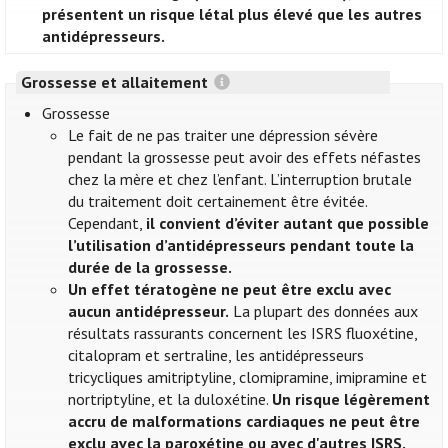
présentent un risque létal plus élevé que les autres
antidépresseurs.
Grossesse et allaitement
Grossesse
Le fait de ne pas traiter une dépression sévère
pendant la grossesse peut avoir des effets néfastes
chez la mère et chez l’enfant. L’interruption brutale
du traitement doit certainement être évitée.
Cependant,
il convient d’éviter autant que possible
l’utilisation d’antidépresseurs pendant toute la
durée de la grossesse.
Un effet tératogène ne peut être exclu avec
aucun antidépresseur.
La plupart des données aux
résultats rassurants concernent les ISRS fluoxétine,
citalopram et sertraline, les antidépresseurs
tricycliques amitriptyline, clomipramine, imipramine et
nortriptyline, et la duloxétine.
Un risque légèrement
accru de malformations cardiaques ne peut être
exclu avec la paroxétine ou avec d'autres ISRS.