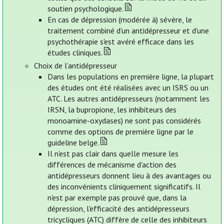
soutien psychologique.
En cas de dépression (modérée à) sévère, le
traitement combiné d'un antidépresseur et d'une
psychothérapie s'est avéré efficace dans les
études cliniques.
Choix de l’antidépresseur
Dans les populations en première ligne, la plupart
des études ont été réalisées avec un ISRS ou un
ATC. Les autres antidépresseurs (notamment les
IRSN, la bupropione, les inhibiteurs des
monoamine-oxydases) ne sont pas considérés
comme des options de première ligne par le
guideline belge.
Il n'est pas clair dans quelle mesure les
différences de mécanisme d'action des
antidépresseurs donnent lieu à des avantages ou
des inconvénients cliniquement significatifs. Il
n'est par exemple pas prouvé que, dans la
dépression, l'efficacité des antidépresseurs
tricycliques (ATC) diffère de celle des inhibiteurs