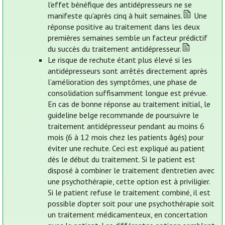
l'effet bénéfique des antidépresseurs ne se
manifeste qu'après cinq à huit semaines.
Une
réponse positive au traitement dans les deux
premières semaines semble un facteur prédictif
du succès du traitement antidépresseur.
Le risque de rechute étant plus élevé si les
antidépresseurs sont arrêtés directement après
l’amélioration des symptômes, une phase de
consolidation suffisamment longue est prévue.
En cas de bonne réponse au traitement initial, le
guideline belge recommande de poursuivre le
traitement antidépresseur pendant au moins 6
mois (6 à 12 mois chez les patients âgés) pour
éviter une rechute. Ceci est expliqué au patient
dès le début du traitement. Si le patient est
disposé à combiner le traitement d'entretien avec
une psychothérapie, cette option est à priviligier.
Si le patient refuse le traitement combiné, il est
possible d’opter soit pour une psychothérapie soit
un traitement médicamenteux, en concertation