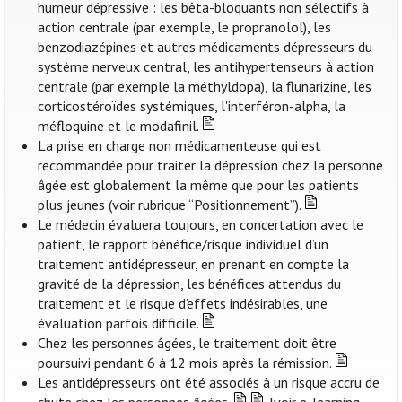
humeur dépressive : les bêta-bloquants non sélectifs à
action centrale (par exemple, le propranolol), les
benzodiazépines et autres médicaments dépresseurs du
système nerveux central, les antihypertenseurs à action
centrale (par exemple la méthyldopa), la flunarizine, les
corticostéroïdes systémiques, l'interféron-alpha, la
méfloquine et le modafinil.
La prise en charge non médicamenteuse qui est
recommandée pour traiter la dépression chez la personne
âgée est globalement la même que pour les patients
plus jeunes (voir rubrique “Positionnement”).
Le médecin évaluera toujours, en concertation avec le
patient, le rapport bénéfice/risque individuel d’un
traitement antidépresseur, en prenant en compte la
gravité de la dépression, les bénéfices attendus du
traitement et le risque d’effets indésirables, une
évaluation parfois difficile.
Chez les personnes âgées, le traitement doit être
poursuivi pendant 6 à 12 mois après la rémission.
Les antidépresseurs ont été associés à un risque accru de