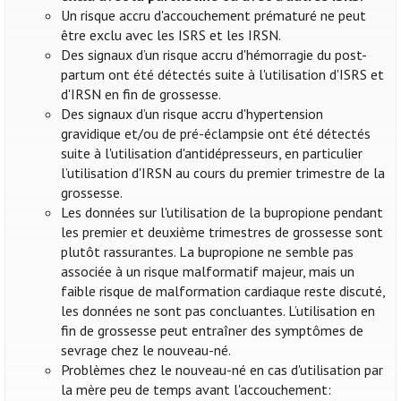
Un risque accru d'accouchement prématuré ne peut
être exclu avec les ISRS et les IRSN.
Des signaux d’un risque accru d'hémorragie du post-
partum ont été détectés suite à l'utilisation d'ISRS et
d'IRSN en fin de grossesse.
Des signaux d’un risque accru d'hypertension
gravidique et/ou de pré-éclampsie ont été détectés
suite à l'utilisation d'antidépresseurs, en particulier
l’utilisation d'IRSN au cours du premier trimestre de la
grossesse.
Les données sur l'utilisation de la bupropione pendant
les premier et deuxième trimestres de grossesse sont
plutôt rassurantes. La bupropione ne semble pas
associée à un risque malformatif majeur, mais un
faible risque de malformation cardiaque reste discuté,
les données ne sont pas concluantes. L’utilisation en
fin de grossesse peut entraîner des symptômes de
sevrage chez le nouveau-né.
Problèmes chez le nouveau-né en cas d'utilisation par
la mère peu de temps avant l'accouchement: