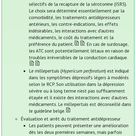
sélectifs de la recapture de la sérotonine (ISRS).
Le choix sera déterminé essentiellement par la
comorbidité, les traitements antidépresseurs
antérieurs, les contre-indications, les effets
indésirables, les interactions avec d'autres
médicaments, le coût du traitement et la
préférence du patient.
En cas de surdosage,
les ATC sont potentiellement létaux en raison de
troubles irréversibles de la conduction cardiaque.
Le millepertuis (
Hypericum perforatum
) est indiqué
dans les symptômes dépressifs légers à modérés
selon le RCP. Son utilisation dans la dépression
sévère ou à long terme n’est pas suffisamment
étayée et il existe des interactions avec d’autres
médicaments. Le millepertuis est déconseillé dans
le guideline belge.
Évaluation et arrêt du traitement antidépresseur
Les patients peuvent présenter une amélioration
dès les deux premières semaines, mais parfois