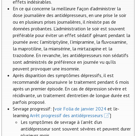
effets indésirables.
En ce qui concerne la meilleure façon d'administrer la
dose journalière des antidépresseurs, en une prise le soir
ou en plusieurs prises journalières, il n'existe pas de
données probantes. L'administration le soir est souvent
préférable pour éviter un effet sédatif gênant pendant la
journée avec l’amitriptyline, l’imipramine, la fluvoxamine,
la maprotiline, la miansérine, la mirtazapine et la
trazodone. En revanche, les antidépresseurs non sédatifs
sont administrés de préférence en journée vu qu'ils
peuvent provoquer une insomnie.
Après disparition des symptômes dépressifs, il est
recommandé de poursuivre le traitement pendant 6 mois
après un premier épisode. En cas de dépression sévère et
récidivante, un traitement d'entretien de longue durée est
parfois proposé.
Sevrage progressif: [
voir Folia de janvier 2024
et l’e-
learning
Arrêt progressif des antidépresseurs
]
Les symptômes de sevrage à l’arrêt d’un
antidépresseur sont souvent sévères et peuvent durer
plusieurs mois.