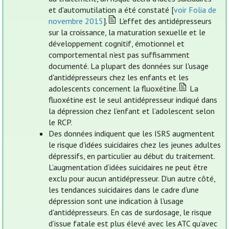
et d'automutilation a été constaté [
voir Folia de
novembre 2015
].
L'effet des antidépresseurs
sur la croissance, la maturation sexuelle et le
développement cognitif, émotionnel et
comportemental n’est pas suffisamment
documenté. La plupart des données sur l'usage
d'antidépresseurs chez les enfants et les
adolescents concernent la fluoxétine.
La
fluoxétine est le seul antidépresseur indiqué dans
la dépression chez l’enfant et l’adolescent selon
le RCP.
Des données indiquent que les ISRS augmentent
le risque d'idées suicidaires chez les jeunes adultes
dépressifs, en particulier au début du traitement.
L’augmentation d’idées suicidaires ne peut être
exclu pour aucun antidépresseur. D’un autre côté,
les tendances suicidaires dans le cadre d'une
dépression sont une indication à l'usage
d'antidépresseurs. En cas de surdosage, le risque
d’issue fatale est plus élevé avec les ATC qu’avec