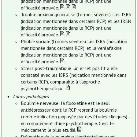
(indication mentionnée dans le RCP) ont une
efficacité prouvée.
Trouble anxieux généralisé (formes sévères) : les ISRS
(indication mentionnée dans certains RCP) et les IRSN
(indication mentionnée dans le RCP) ont une
efficacité prouvée.
Phobie sociale (formes sévères): les ISRS (indication
mentionnée dans certains RCP), et la venlafaxine
(indication mentionnée dans le RCP) ont une
efficacité prouvée.
Stress post-traumatique: un effet positif a été
constaté avec les ISRS (indication mentionnée dans
certains RCP), comparable à l'approche
psychothérapeutique.
Autres pathologies
Boulimie nerveuse: la fluoxétine est le seul
antidépresseur dont le RCP reprend la boulimie
comme indication (appuyée par des études cliniques) ,
en complément d’une psychothérapie. C'est le
médicament le plus étudié.
Prévention de la migraine: l’amitriptyline a une