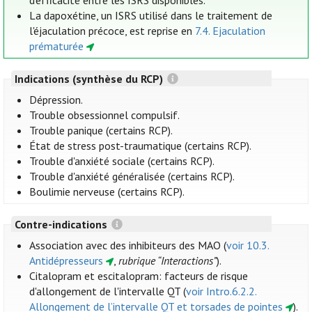
d'efficacité entre les ISRS disponibles.
La dapoxétine, un ISRS utilisé dans le traitement de
l'éjaculation précoce, est reprise en
7.4. Ejaculation
prématurée
Indications (synthèse du RCP)
Dépression.
Trouble obsessionnel compulsif.
Trouble panique (certains RCP).
État de stress post-traumatique (certains RCP).
Trouble d'anxiété sociale (certains RCP).
Trouble d'anxiété généralisée (certains RCP).
Boulimie nerveuse (certains RCP).
Contre-indications
Association avec des inhibiteurs des MAO (
voir 10.3.
Antidépresseurs
,
rubrique “Interactions”
).
Citalopram et escitalopram: facteurs de risque
d'allongement de l'intervalle QT (
voir Intro.6.2.2.
Allongement de l’intervalle QT et torsades de pointes
).