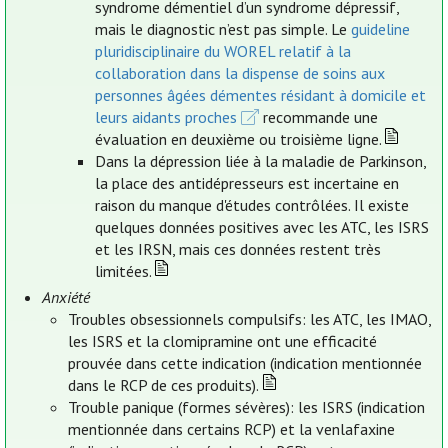
syndrome démentiel d’un syndrome dépressif,
mais le diagnostic n’est pas simple. Le
guideline
pluridisciplinaire du WOREL relatif à la
collaboration dans la dispense de soins aux
personnes âgées démentes résidant à domicile et
leurs aidants proches
recommande une
évaluation en deuxième ou troisième ligne.
Dans la dépression liée à la maladie de Parkinson,
la place des antidépresseurs est incertaine en
raison du manque d'études contrôlées. Il existe
quelques données positives avec les ATC, les ISRS
et les IRSN, mais ces données restent très
limitées.
Anxiété
Troubles obsessionnels compulsifs: les ATC, les IMAO,
les ISRS et la clomipramine ont une efficacité
prouvée dans cette indication (indication mentionnée
dans le RCP de ces produits).
Trouble panique (formes sévères): les ISRS (indication
mentionnée dans certains RCP) et la venlafaxine