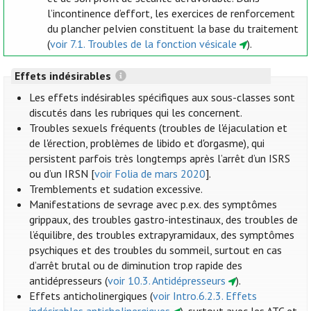
l’incontinence d’effort, les exercices de renforcement
du plancher pelvien constituent la base du traitement
(
voir 7.1. Troubles de la fonction vésicale
).
Effets indésirables
Les effets indésirables spécifiques aux sous-classes sont
discutés dans les rubriques qui les concernent.
Troubles sexuels fréquents (troubles de l'éjaculation et
de l'érection, problèmes de libido et d'orgasme), qui
persistent parfois très longtemps après l’arrêt d’un ISRS
ou d’un IRSN [
voir Folia de mars 2020
].
Tremblements et sudation excessive.
Manifestations de sevrage avec p.ex. des symptômes
grippaux, des troubles gastro-intestinaux, des troubles de
l’équilibre, des troubles extrapyramidaux, des symptômes
psychiques et des troubles du sommeil, surtout en cas
d’arrêt brutal ou de diminution trop rapide des
antidépresseurs (
voir 10.3. Antidépresseurs
).
Effets anticholinergiques (
voir Intro.6.2.3. Effets