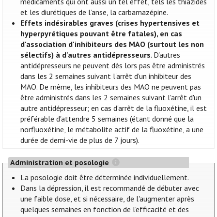
médicaments qui ont aussi un tel effet, tels les thiazides
et les diurétiques de l’anse, la carbamazépine.
Effets indésirables graves (crises hypertensives et
hyperpyrétiques pouvant être fatales), en cas
d'association d'inhibiteurs des MAO (surtout les non
sélectifs) à d'autres antidépresseurs
. D'autres
antidépresseurs ne peuvent dès lors pas être administrés
dans les 2 semaines suivant l'arrêt d'un inhibiteur des
MAO. De même, les inhibiteurs des MAO ne peuvent pas
être administrés dans les 2 semaines suivant l'arrêt d'un
autre antidépresseur; en cas d'arrêt de la fluoxétine, il est
préférable d'attendre 5 semaines (étant donné que la
norfluoxétine, le métabolite actif de la fluoxétine, a une
durée de demi-vie de plus de 7 jours).
Administration et posologie
La posologie doit être déterminée individuellement.
Dans la dépression, il est recommandé de débuter avec
une faible dose, et si nécessaire, de l'augmenter après
quelques semaines en fonction de l'efficacité et des