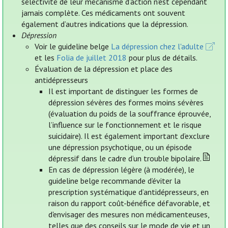
sélectivité de leur mécanisme d’action n'est cependant
jamais complète. Ces médicaments ont souvent
également d’autres indications que la dépression.
Dépression
Voir le guideline belge
La dépression chez l'adulte
et les
Folia de juillet 2018
pour plus de détails.
Évaluation de la dépression et place des
antidépresseurs
Il est important de distinguer les formes de
dépression sévères des formes moins sévères
(évaluation du poids de la souffrance éprouvée,
l’influence sur le fonctionnement et le risque
suicidaire). Il est également important d’exclure
une dépression psychotique, ou un épisode
dépressif dans le cadre d’un trouble bipolaire.
En cas de dépression légère (à modérée), le
guideline belge recommande d’éviter la
prescription systématique d’antidépresseurs, en
raison du rapport coût-bénéfice défavorable, et
d'envisager des mesures non médicamenteuses,
telles que des conseils sur le mode de vie et un