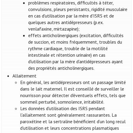
problèmes respiratoires, difficultés à téter,
convulsions, pleurs persistants, rigidité musculaire
en cas d'utilisation par la mère d'ISRS et de
quelques autres antidépresseurs (p.ex.
venlafaxine, mirtazapine);
effets anticholinergiques (excitation, difficultés
de succion, et moins fréquemment, troubles du
rythme cardiaque, trouble de la motilité
intestinale et rétention urinaire) en cas
d'utilisation par la mère d’antidépresseurs ayant
des propriétés anticholinergiques.
Allaitement
En général, les antidépresseurs ont un passage limité
dans le lait maternel. Il est conseillé de surveiller le
nourrisson pour détecter d'éventuels effets, tels que
sommeil perturbé, somnolence, irritabilité.
Les données d'utilisation des ISRS pendant
l'allaitement sont généralement rassurantes. La
paroxétine et la sertraline bénéficient d’un long recul
d’utilisation et leurs concentrations plasmatiques