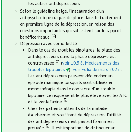
les autres antidépresseurs.
Selon le guideline belge, l’instauration d’un
antipsychotique n’a pas de place dans le traitement
en première ligne de la dépression, en raison des
questions importantes qui subsistent sur le rapport
bénéfice/risque.
Dépression avec comorbidité
Dans le cas de troubles bipolaires, la place des
antidépresseurs dans la phase dépressive est
controversée
(
voir 10.3.8. Médicaments des
troubles bipolaires
) [
voir Folia de mars 2025
].
Les antidépresseurs peuvent déclencher un
épisode maniaque lorsqu'ils sont utilisés en
monothérapie dans le contexte d’un trouble
bipolaire. Ce risque semble plus élevé avec les ATC
et la venlafaxine.
Chez les patients atteints de la maladie
d’Alzheimer et souffrant de dépression, l’utilité
des antidépresseurs n'est pas suffisamment
prouvée.
Il est important de distinguer un