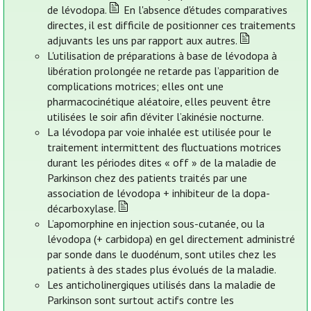
de lévodopa.
En l'absence d'études comparatives
directes, il est difficile de positionner ces traitements
adjuvants les uns par rapport aux autres.
L'utilisation de préparations à base de lévodopa à
libération prolongée ne retarde pas l’apparition de
complications motrices; elles ont une
pharmacocinétique aléatoire, elles peuvent être
utilisées le soir afin d’éviter l’akinésie nocturne.
La lévodopa par voie inhalée est utilisée pour le
traitement intermittent des fluctuations motrices
durant les périodes dites « off » de la maladie de
Parkinson chez des patients traités par une
association de lévodopa + inhibiteur de la dopa-
décarboxylase.
L’apomorphine en injection sous-cutanée, ou la
lévodopa (+ carbidopa) en gel directement administré
par sonde dans le duodénum, sont utiles chez les
patients à des stades plus évolués de la maladie.
Les anticholinergiques utilisés dans la maladie de
Parkinson sont surtout actifs contre les