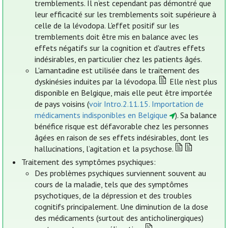
tremblements. Il n’est cependant pas démontré que
leur efficacité sur les tremblements soit supérieure à
celle de la lévodopa. L'effet positif sur les
tremblements doit être mis en balance avec les
effets négatifs sur la cognition et d'autres effets
indésirables, en particulier chez les patients âgés.
L'amantadine est utilisée dans le traitement des
dyskinésies induites par la lévodopa.
Elle n'est plus
disponible en Belgique, mais elle peut être importée
de pays voisins (
voir Intro.2.11.15. Importation de
médicaments indisponibles en Belgique
). Sa balance
bénéfice risque est défavorable chez les personnes
âgées en raison de ses effets indésirables, dont les
hallucinations, l’agitation et la psychose.
Traitement des symptômes psychiques:
Des problèmes psychiques surviennent souvent au
cours de la maladie, tels que des symptômes
psychotiques, de la dépression et des troubles
cognitifs principalement. Une diminution de la dose
des médicaments (surtout des anticholinergiques)