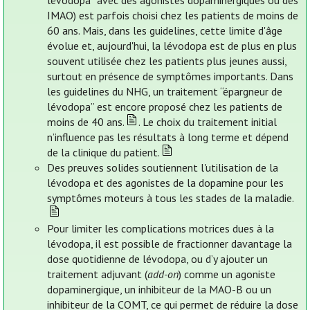
lévodopa” avec des agonistes dopaminergiques ou des
IMAO) est parfois choisi chez les patients de moins de
60 ans. Mais, dans les guidelines, cette limite d'âge
évolue et, aujourd'hui, la lévodopa est de plus en plus
souvent utilisée chez les patients plus jeunes aussi,
surtout en présence de symptômes importants. Dans
les guidelines du NHG, un traitement “épargneur de
lévodopa” est encore proposé chez les patients de
moins de 40 ans.
. Le choix du traitement initial
n’influence pas les résultats à long terme et dépend
de la clinique du patient.
Des preuves solides soutiennent l'utilisation de la
lévodopa et des agonistes de la dopamine pour les
symptômes moteurs à tous les stades de la maladie.
Pour limiter les complications motrices dues à la
lévodopa, il est possible de fractionner davantage la
dose quotidienne de lévodopa, ou d’y ajouter un
traitement adjuvant (
add-on
) comme un agoniste
dopaminergique, un inhibiteur de la MAO-B ou un
inhibiteur de la COMT, ce qui permet de réduire la dose