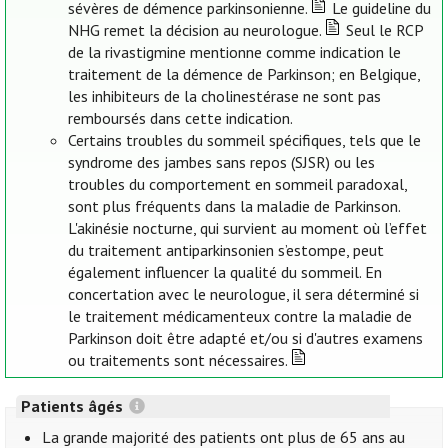
sévères de démence parkinsonienne.
Le guideline du
NHG remet la décision au neurologue.
Seul le RCP
de la rivastigmine mentionne comme indication le
traitement de la démence de Parkinson; en Belgique,
les inhibiteurs de la cholinestérase ne sont pas
remboursés dans cette indication.
Certains troubles du sommeil spécifiques, tels que le
syndrome des jambes sans repos (SJSR) ou les
troubles du comportement en sommeil paradoxal,
sont plus fréquents dans la maladie de Parkinson.
L'akinésie nocturne, qui survient au moment où l’effet
du traitement antiparkinsonien s’estompe, peut
également influencer la qualité du sommeil. En
concertation avec le neurologue, il sera déterminé si
le traitement médicamenteux contre la maladie de
Parkinson doit être adapté et/ou si d'autres examens
ou traitements sont nécessaires.
Patients âgés
La grande majorité des patients ont plus de 65 ans au