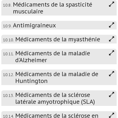
Médicaments de la spasticité
10.8.
musculaire
Antimigraineux
10.9.
Médicaments de la myasthénie
10.10.
Médicaments de la maladie
10.11.
d'Alzheimer
Médicaments de la maladie de
10.12.
Huntington
Médicaments de la sclérose
10.13.
latérale amyotrophique (SLA)
Médicaments de la sclérose en
10.14.