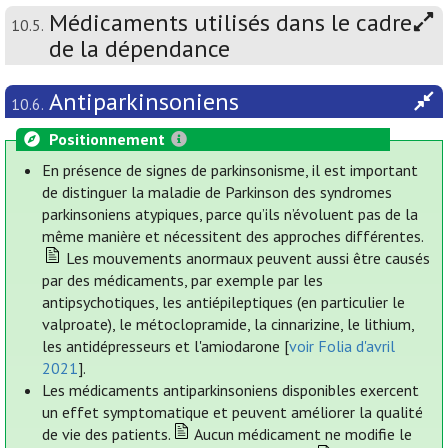
Médicaments utilisés dans le cadre
10.5.
de la dépendance
Antiparkinsoniens
10.6.
Positionnement
En présence de signes de parkinsonisme, il est important
de distinguer la maladie de Parkinson des syndromes
parkinsoniens atypiques, parce qu’ils n’évoluent pas de la
même manière et nécessitent des approches différentes.
Les mouvements anormaux peuvent aussi être causés
par des médicaments, par exemple par les
antipsychotiques, les antiépileptiques (en particulier le
valproate), le métoclopramide, la cinnarizine, le lithium,
les antidépresseurs et l'amiodarone [
voir Folia d'avril
2021
].
Les médicaments antiparkinsoniens disponibles exercent
un effet symptomatique et peuvent améliorer la qualité
de vie des patients.
Aucun médicament ne modifie le