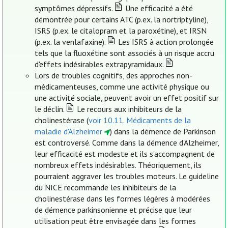
symptômes dépressifs.
Une efficacité a été
démontrée pour certains ATC (p.ex. la nortriptyline),
ISRS (p.ex. le citalopram et la paroxétine), et IRSN
(p.ex. la venlafaxine).
Les ISRS à action prolongée
tels que la fluoxétine sont associés à un risque accru
d'effets indésirables extrapyramidaux.
Lors de troubles cognitifs, des approches non-
médicamenteuses, comme une activité physique ou
une activité sociale, peuvent avoir un effet positif sur
le déclin.
Le recours aux inhibiteurs de la
cholinestérase (
voir 10.11. Médicaments de la
maladie d'Alzheimer
) dans la démence de Parkinson
est controversé. Comme dans la démence d'Alzheimer,
leur efficacité est modeste et ils s'accompagnent de
nombreux effets indésirables. Théoriquement, ils
pourraient aggraver les troubles moteurs. Le guideline
du NICE recommande les inhibiteurs de la
cholinestérase dans les formes légères à modérées
de démence parkinsonienne et précise que leur
utilisation peut être envisagée dans les formes