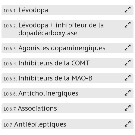
Lévodopa
10.6.1.
Lévodopa + inhibiteur de la
10.6.2.
dopadécarboxylase
Agonistes dopaminergiques
10.6.3.
Inhibiteurs de la COMT
10.6.4.
Inhibiteurs de la MAO-B
10.6.5.
Anticholinergiques
10.6.6.
Associations
10.6.7.
Antiépileptiques
10.7.