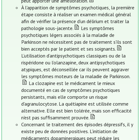
peut apporter une amélioration.
À l'apparition de symptômes psychotiques, la première
étape consiste à réaliser un examen médical général
afin de vérifier la présence d’un délirium et traiter la
pathologie sous-jacente.
Les symptômes
psychotiques légers associés à la maladie de
Parkinson ne nécessitent pas de traitement s'ils sont
bien acceptés par le patient et ses soignants.
L’utilisation d’antipsychotiques classiques ou de la
rispéridone ou l’olanzapine, deux antipsychotiques
atypiques, est déconseillée car ils peuvent aggraver
les symptômes moteurs de la maladie de Parkinson.
La clozapine est le médicament le mieux
documenté en cas de symptômes psychotiques
persistants, mais elle comporte un risque
d'agranulocytose. La quétiapine est utilisée comme
alternative. Elle est bien tolérée, mais son efficacité
n'est pas suffisamment prouvée.
Concernant le traitement des épisodes dépressifs, il y
existe peu de données positives. L’initiation de
médicaments dopaminergiques peut réduire les