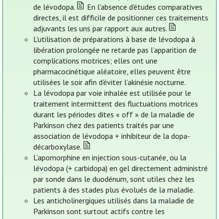
de lévodopa.
En l'absence d'études comparatives
directes, il est difficile de positionner ces traitements
adjuvants les uns par rapport aux autres.
L'utilisation de préparations à base de lévodopa à
libération prolongée ne retarde pas l’apparition de
complications motrices; elles ont une
pharmacocinétique aléatoire, elles peuvent être
utilisées le soir afin d’éviter l’akinésie nocturne.
La lévodopa par voie inhalée est utilisée pour le
traitement intermittent des fluctuations motrices
durant les périodes dites « off » de la maladie de
Parkinson chez des patients traités par une
association de lévodopa + inhibiteur de la dopa-
décarboxylase.
L’apomorphine en injection sous-cutanée, ou la
lévodopa (+ carbidopa) en gel directement administré
par sonde dans le duodénum, sont utiles chez les
patients à des stades plus évolués de la maladie.
Les anticholinergiques utilisés dans la maladie de
Parkinson sont surtout actifs contre les