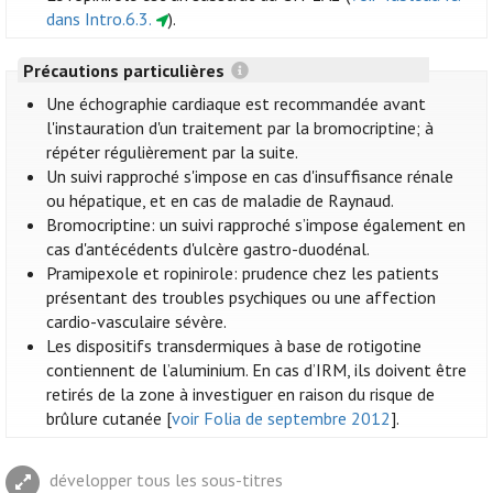
dans Intro.6.3.
).
Précautions particulières
Une échographie cardiaque est recommandée avant
l'instauration d'un traitement par la bromocriptine; à
répéter régulièrement par la suite.
Un suivi rapproché s'impose en cas d'insuffisance rénale
ou hépatique, et en cas de maladie de Raynaud.
Bromocriptine: un suivi rapproché s’impose également en
cas d'antécédents d'ulcère gastro-duodénal.
Pramipexole et ropinirole: prudence chez les patients
présentant des troubles psychiques ou une affection
cardio-vasculaire sévère.
Les dispositifs transdermiques à base de rotigotine
contiennent de l’aluminium. En cas d’IRM, ils doivent être
retirés de la zone à investiguer en raison du risque de
brûlure cutanée [
voir Folia de septembre 2012
].
développer tous les sous-titres