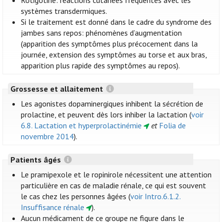
Rotigotine: réactions cutanées fréquentes avec les
systèmes transdermiques.
Si le traitement est donné dans le cadre du syndrome des
jambes sans repos: phénomènes d’augmentation
(apparition des symptômes plus précocement dans la
journée, extension des symptômes au torse et aux bras,
apparition plus rapide des symptômes au repos).
Grossesse et allaitement
Les agonistes dopaminergiques inhibent la sécrétion de
prolactine, et peuvent dès lors inhiber la lactation (
voir
6.8. Lactation et hyperprolactinémie
et
Folia de
novembre 2014
).
Patients âgés
Le pramipexole et le ropinirole nécessitent une attention
particulière en cas de maladie rénale, ce qui est souvent
le cas chez les personnes âgées (
voir Intro.6.1.2.
Insuffisance rénale
).
Aucun médicament de ce groupe ne figure dans le