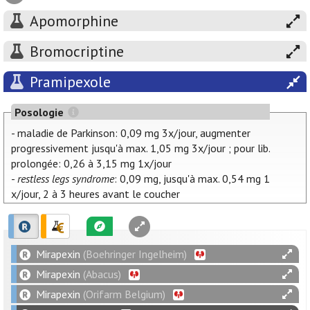
Apomorphine
Bromocriptine
Pramipexole
Posologie
- maladie de Parkinson: 0,09 mg 3x/jour, augmenter
progressivement jusqu'à max. 1,05 mg 3x/jour ; pour lib.
prolongée: 0,26 à 3,15 mg 1x/jour
-
restless legs syndrome
: 0,09 mg, jusqu'à max. 0,54 mg 1
x/jour, 2 à 3 heures avant le coucher
Mirapexin
(Boehringer Ingelheim)
Mirapexin
(Abacus)
Mirapexin
(Orifarm Belgium)