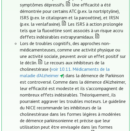
symptômes dépressifs.
Une efficacité a été
démontrée pour certains ATC (p.ex. la nortriptyline),
ISRS (p.ex. le citalopram et la paroxétine), et IRSN
(p.ex. la venlafaxine).
Les ISRS à action prolongée
tels que la fluoxétine sont associés à un risque accru
d'effets indésirables extrapyramidaux.
Lors de troubles cognitifs, des approches non-
médicamenteuses, comme une activité physique ou
une activité sociale, peuvent avoir un effet positif sur
le déclin.
Le recours aux inhibiteurs de la
cholinestérase (
voir 10.11. Médicaments de la
maladie d'Alzheimer
) dans la démence de Parkinson
est controversé. Comme dans la démence d'Alzheimer,
leur efficacité est modeste et ils s'accompagnent de
nombreux effets indésirables. Théoriquement, ils
pourraient aggraver les troubles moteurs. Le guideline
du NICE recommande les inhibiteurs de la
cholinestérase dans les formes légères à modérées
de démence parkinsonienne et précise que leur
utilisation peut être envisagée dans les formes