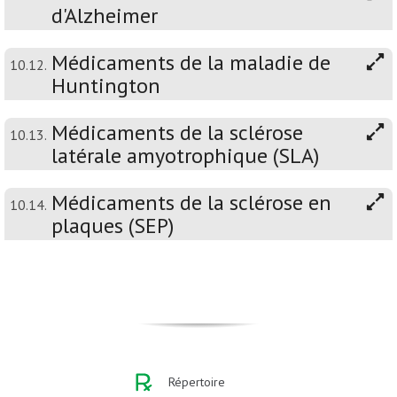
d'Alzheimer
Médicaments de la maladie de
10.12.
Huntington
Médicaments de la sclérose
10.13.
latérale amyotrophique (SLA)
Médicaments de la sclérose en
10.14.
plaques (SEP)
Répertoire