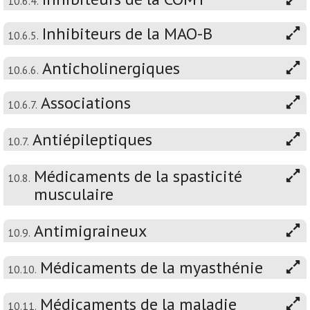
10.6.4.
Inhibiteurs de la MAO-B
10.6.5.
Anticholinergiques
10.6.6.
Associations
10.6.7.
Antiépileptiques
10.7.
Médicaments de la spasticité
10.8.
musculaire
Antimigraineux
10.9.
Médicaments de la myasthénie
10.10.
Médicaments de la maladie
10.11.