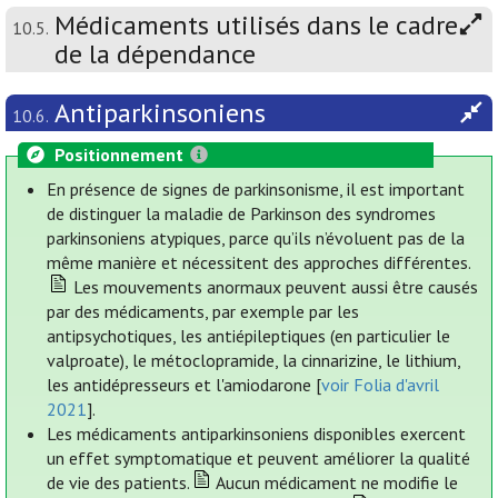
Médicaments utilisés dans le cadre
10.5.
de la dépendance
Antiparkinsoniens
10.6.
Positionnement
En présence de signes de parkinsonisme, il est important
de distinguer la maladie de Parkinson des syndromes
parkinsoniens atypiques, parce qu’ils n’évoluent pas de la
même manière et nécessitent des approches différentes.
Les mouvements anormaux peuvent aussi être causés
par des médicaments, par exemple par les
antipsychotiques, les antiépileptiques (en particulier le
valproate), le métoclopramide, la cinnarizine, le lithium,
les antidépresseurs et l'amiodarone [
voir Folia d'avril
2021
].
Les médicaments antiparkinsoniens disponibles exercent
un effet symptomatique et peuvent améliorer la qualité
de vie des patients.
Aucun médicament ne modifie le