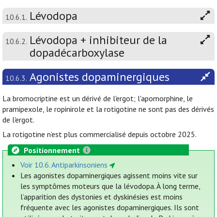
Lévodopa
10.6.1.
Lévodopa + inhibiteur de la
10.6.2.
dopadécarboxylase
Agonistes dopaminergiques
10.6.3.
La bromocriptine est un dérivé de l'ergot; l'apomorphine, le
pramipexole, le ropinirole et la rotigotine ne sont pas des dérivés
de l'ergot.
La rotigotine n’est plus commercialisé depuis octobre 2025.
Positionnement
Voir 10.6. Antiparkinsoniens
Les agonistes dopaminergiques agissent moins vite sur
les symptômes moteurs que la lévodopa. À long terme,
l’apparition des dystonies et dyskinésies est moins
fréquente avec les agonistes dopaminergiques. Ils sont