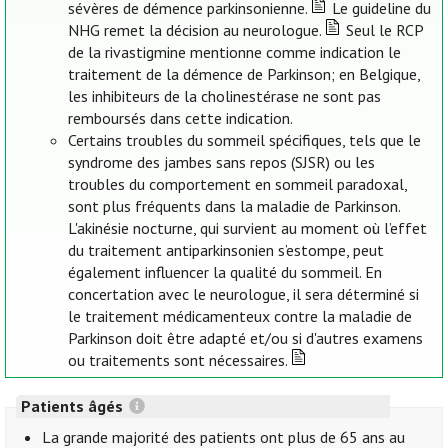
sévères de démence parkinsonienne.
Le guideline du
NHG remet la décision au neurologue.
Seul le RCP
de la rivastigmine mentionne comme indication le
traitement de la démence de Parkinson; en Belgique,
les inhibiteurs de la cholinestérase ne sont pas
remboursés dans cette indication.
Certains troubles du sommeil spécifiques, tels que le
syndrome des jambes sans repos (SJSR) ou les
troubles du comportement en sommeil paradoxal,
sont plus fréquents dans la maladie de Parkinson.
L'akinésie nocturne, qui survient au moment où l’effet
du traitement antiparkinsonien s’estompe, peut
également influencer la qualité du sommeil. En
concertation avec le neurologue, il sera déterminé si
le traitement médicamenteux contre la maladie de
Parkinson doit être adapté et/ou si d'autres examens
ou traitements sont nécessaires.
Patients âgés
La grande majorité des patients ont plus de 65 ans au