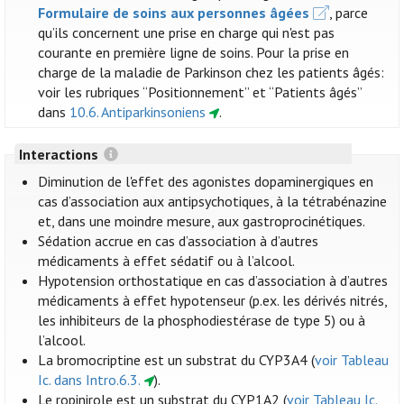
Formulaire de soins aux personnes âgées
, parce
qu’ils concernent une prise en charge qui n'est pas
courante en première ligne de soins. Pour la prise en
charge de la maladie de Parkinson chez les patients âgés:
voir les rubriques “Positionnement” et “Patients âgés”
dans
10.6. Antiparkinsoniens
.
Interactions
Diminution de l'effet des agonistes dopaminergiques en
cas d’association aux antipsychotiques, à la tétrabénazine
et, dans une moindre mesure, aux gastroprocinétiques.
Sédation accrue en cas d’association à d’autres
médicaments à effet sédatif ou à l’alcool.
Hypotension orthostatique en cas d’association à d’autres
médicaments à effet hypotenseur (p.ex. les dérivés nitrés,
les inhibiteurs de la phosphodiestérase de type 5) ou à
l’alcool.
La bromocriptine est un substrat du CYP3A4 (
voir Tableau
Ic. dans Intro.6.3.
).
Le ropinirole est un substrat du CYP1A2 (
voir Tableau Ic.