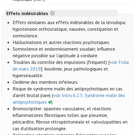
Effets indésirables
Effets similaires aux effets indésirables de la lévodopa:
hypotension orthostatique, nausées, constipation et
somnolence.
Hallucinations et autres réactions psychotiques.
Somnolence et endormissement soudain; influence
négative possible sur l’aptitude à conduire.
Troubles du contrôle des impulsions (fréquent) [
voir Folia
de mars 2019
]: boulimie, jeux pathologiques et
hypersexualité.
Oedème des membres inférieurs.
Risque de syndrome malin des antipsychotiques en cas
d'arrêt brutal (rare) (
voir Intro.6.2.5. Syndrome malin des
antipsychotiques
).
Bromocriptine: spasmes vasculaires, et réactions
inflammatoires fibrotiques telles que pleurésie,
péricardite, fibrose rétropéritonéale et valvulopathies en
cas d’utilisation prolongée.