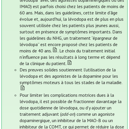
lévodopa” avec des agonistes dopaminergiques ou des
IMAO) est parfois choisi chez les patients de moins de
60 ans. Mais, dans les guidelines, cette limite d'âge
évolue et, aujourd'hui, la lévodopa est de plus en plus
souvent utilisée chez les patients plus jeunes aussi,
surtout en présence de symptômes importants. Dans
les guidelines du NHG, un traitement “épargneur de
lévodopa” est encore proposé chez les patients de
moins de 40 ans.
. Le choix du traitement initial
n’influence pas les résultats à long terme et dépend
de la clinique du patient.
Des preuves solides soutiennent l'utilisation de la
lévodopa et des agonistes de la dopamine pour les
symptômes moteurs à tous les stades de la maladie.
Pour limiter les complications motrices dues à la
lévodopa, il est possible de fractionner davantage la
dose quotidienne de lévodopa, ou d’y ajouter un
traitement adjuvant (
add-on
) comme un agoniste
dopaminergique, un inhibiteur de la MAO-B ou un
inhibiteur de la COMT, ce qui permet de réduire la dose