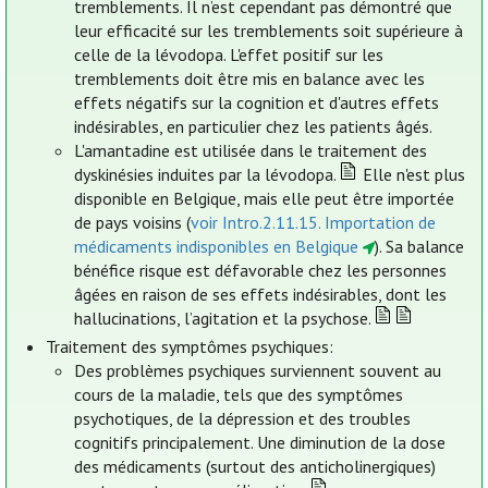
tremblements. Il n’est cependant pas démontré que
leur efficacité sur les tremblements soit supérieure à
celle de la lévodopa. L'effet positif sur les
tremblements doit être mis en balance avec les
effets négatifs sur la cognition et d'autres effets
indésirables, en particulier chez les patients âgés.
L'amantadine est utilisée dans le traitement des
dyskinésies induites par la lévodopa.
Elle n'est plus
disponible en Belgique, mais elle peut être importée
de pays voisins (
voir Intro.2.11.15. Importation de
médicaments indisponibles en Belgique
). Sa balance
bénéfice risque est défavorable chez les personnes
âgées en raison de ses effets indésirables, dont les
hallucinations, l’agitation et la psychose.
Traitement des symptômes psychiques:
Des problèmes psychiques surviennent souvent au
cours de la maladie, tels que des symptômes
psychotiques, de la dépression et des troubles
cognitifs principalement. Une diminution de la dose
des médicaments (surtout des anticholinergiques)