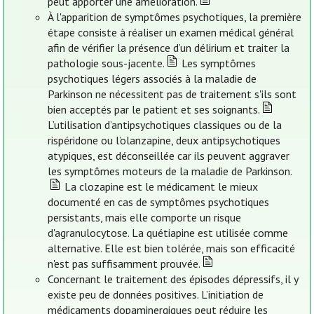
peut apporter une amélioration.
À l'apparition de symptômes psychotiques, la première
étape consiste à réaliser un examen médical général
afin de vérifier la présence d’un délirium et traiter la
pathologie sous-jacente.
Les symptômes
psychotiques légers associés à la maladie de
Parkinson ne nécessitent pas de traitement s'ils sont
bien acceptés par le patient et ses soignants.
L’utilisation d’antipsychotiques classiques ou de la
rispéridone ou l’olanzapine, deux antipsychotiques
atypiques, est déconseillée car ils peuvent aggraver
les symptômes moteurs de la maladie de Parkinson.
La clozapine est le médicament le mieux
documenté en cas de symptômes psychotiques
persistants, mais elle comporte un risque
d'agranulocytose. La quétiapine est utilisée comme
alternative. Elle est bien tolérée, mais son efficacité
n'est pas suffisamment prouvée.
Concernant le traitement des épisodes dépressifs, il y
existe peu de données positives. L’initiation de
médicaments dopaminergiques peut réduire les