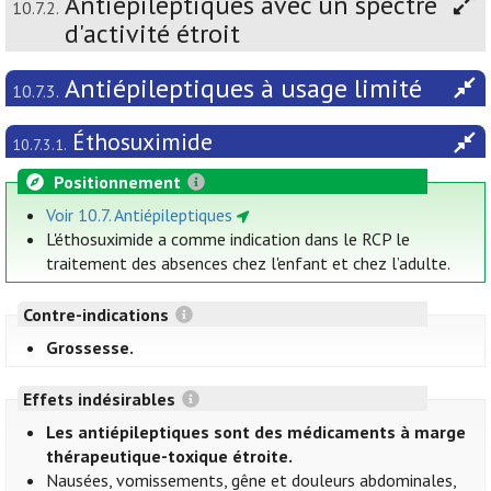
Antiépileptiques avec un spectre
10.7.2.
d'activité étroit
Antiépileptiques à usage limité
10.7.3.
Éthosuximide
10.7.3.1.
Positionnement
Voir 10.7. Antiépileptiques
L'éthosuximide a comme indication dans le RCP le
traitement des absences chez l'enfant et chez l’adulte.
Contre-indications
Grossesse.
Effets indésirables
Les antiépileptiques sont des médicaments à marge
thérapeutique-toxique étroite.
Nausées, vomissements, gêne et douleurs abdominales,