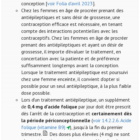
conception [
voir Folia d'avril 2023
].
Chez les femmes en âge de procréer prenant des
antiépileptiques et sans désir de grossesse, une
contraception efficace est nécessaire, en tenant
compte des interactions potentielles avec les
contraceptifs. Chez les femmes en âge de procréer
prenant des antiépileptiques et ayant un désir de
grossesse, il importe d’évaluer le traitement, en
concertation avec la patiente et de préférence
suffisamment longtemps avant la conception.
Lorsque le traitement antiépileptique est poursuivi
chez une femme enceinte, il convient d’opter si
possible pour un seul antiépileptique, à la plus faible
dose possible.
Lors d'un traitement antiépileptique, un supplément
de
0,4 mg d'acide folique
par jour doit être prescrit
dès l’arrêt de la contraception et
certainement dès
la période périconceptionnelle
(
voir 14.2.2.6. Acide
folique (vitamine B9)
), jusqu’à la fin du premier
trimestre.
Des doses plus élevées (4 mg) ne sont