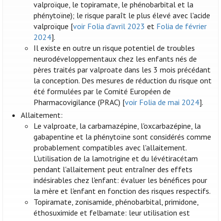
valproïque, le topiramate, le phénobarbital et la
phénytoïne); le risque paraît le plus élevé avec l'acide
valproïque [
voir Folia d'avril 2023
et
Folia de février
2024
].
Il existe en outre un risque potentiel de troubles
neurodéveloppementaux chez les enfants nés de
pères traités par valproate dans les 3 mois précédant
la conception. Des mesures de réduction du risque ont
été formulées par le Comité Européen de
Pharmacovigilance (PRAC) [
voir Folia de mai 2024
].
Allaitement:
Le valproate, la carbamazépine, l'oxcarbazépine, la
gabapentine et la phénytoïne sont considérés comme
probablement compatibles avec l'allaitement.
L'utilisation de la lamotrigine et du lévétiracétam
pendant l'allaitement peut entraîner des effets
indésirables chez l'enfant: évaluer les bénéfices pour
la mère et l'enfant en fonction des risques respectifs.
Topiramate, zonisamide, phénobarbital, primidone,
éthosuximide et felbamate: leur utilisation est