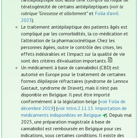
tératogénicité de certains antiépileptiques (
voir la
rubrique “Grossesse et allaitement”
et
Folia d'avril
2023
).
Le traitement antiépileptique des patients âgés est
compliqué par les comorbidités, la co-médication et
l'altération de la pharmacocinétique. Chez les
personnes âgées, outre le contrôle des crises, les
effets indésirables et l'impact sur la qualité de vie
sont des critères d'évaluation importants.
Un médicament à base de cannabidiol (CBD) est
autorisé en Europe pour le traitement de certaines
formes d'épilepsie réfractaires (syndrome de Lennox
Gastaut, syndrome de Dravet), mais il n'est pas
disponible en Belgique. Il peut être importé
conformément à la législation belge [
voir Folia de
décembre 2019
] (
voir Intro.2.11.15. Importation de
médicaments indisponibles en Belgique
). Depuis mai
2025, une préparation magistrale à base de
cannabidiol est remboursée en Belgique pour ces
indications, sous certaines conditions. Il existe des