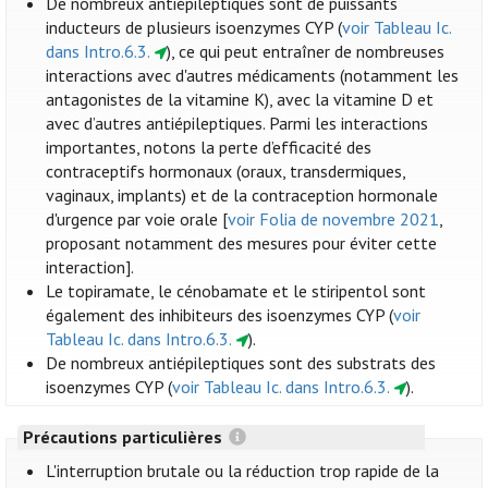
De nombreux antiépileptiques sont de puissants
inducteurs de plusieurs isoenzymes CYP (
voir Tableau Ic.
dans Intro.6.3.
), ce qui peut entraîner de nombreuses
interactions avec d'autres médicaments (notamment les
antagonistes de la vitamine K), avec la vitamine D et
avec d’autres antiépileptiques. Parmi les interactions
importantes, notons la perte d’efficacité des
contraceptifs hormonaux (oraux, transdermiques,
vaginaux, implants) et de la contraception hormonale
d'urgence par voie orale [
voir Folia de novembre 2021
,
proposant notamment des mesures pour éviter cette
interaction].
Le topiramate, le cénobamate et le stiripentol sont
également des inhibiteurs des isoenzymes CYP (
voir
Tableau Ic. dans Intro.6.3.
).
De nombreux antiépileptiques sont des substrats des
isoenzymes CYP (
voir Tableau Ic. dans Intro.6.3.
).
Précautions particulières
L'interruption brutale ou la réduction trop rapide de la