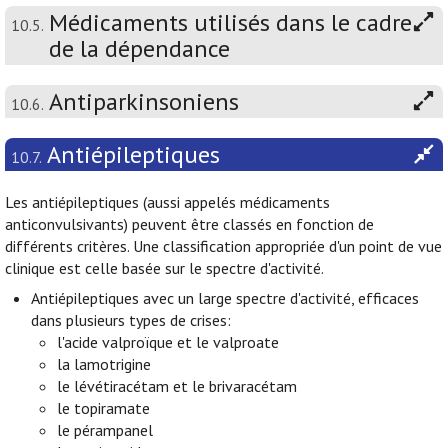
Médicaments utilisés dans le cadre
10.5.
de la dépendance
Antiparkinsoniens
10.6.
Antiépileptiques
10.7.
Les antiépileptiques (aussi appelés médicaments
anticonvulsivants) peuvent être classés en fonction de
différents critères. Une classification appropriée d'un point de vue
clinique est celle basée sur le spectre d'activité.
Antiépileptiques avec un large spectre d'activité, efficaces
dans plusieurs types de crises:
l'acide valproïque et le valproate
la lamotrigine
le lévétiracétam et le brivaracétam
le topiramate
le pérampanel