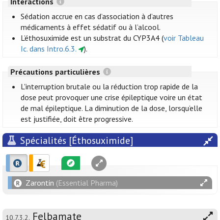
Interactions
Sédation accrue en cas d’association à d’autres
médicaments à effet sédatif ou à l’alcool.
L’éthosuximide est un substrat du CYP3A4 (
voir Tableau
Ic. dans Intro.6.3.
).
Précautions particulières
L'interruption brutale ou la réduction trop rapide de la
dose peut provoquer une crise épileptique voire un état
de mal épileptique. La diminution de la dose, lorsqu’elle
est justifiée, doit être progressive.
Spécialités [Éthosuximide]
Zarontin
(Essential Pharma)
Felbamate
10.7.3.2.