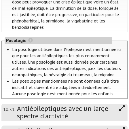
dose peut provoquer une crise épileptique voire un état
de mal épileptique. La diminution de la dose, lorsqu’elle
est justifiée, doit être progressive, en particulier pour le
phénobarbital, la primidone, la vigabatrine et les
benzodiazépines.
Posologie
La posologie utilisée dans l'épilepsie n'est mentionnée ici
que pour les antiépileptiques les plus couramment
utilisés. Une posologie est aussi donnée pour certaines
autres indications des antiépileptiques, p.ex. les douleurs
neuropathiques, la névralgie du trijumeau, la migraine.
Les posologies mentionnées ne sont données qu'à titre
indicatif et doivent être adaptées individuellement.
Aucune posologie n'est mentionnée pour les enfants.
Antiépileptiques avec un large
10.7.1.
spectre d'activité