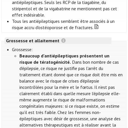
antiépileptiques. Seuls les RCP de la tiagabine, du
stiripentol et de la vigabatrine ne mentionnent pas cet
effet indésirable.
Tous les antiépileptiques semblent être associés à un
risque accru d'ostéoporose et de fractures.
Grossesse et allaitement
Grossesse:
Beaucoup d'antiépileptiques présentent un
risque de tératogénicité.
Dans bon nombre de cas
d’épilepsie, ce risque ne justifie pas l'arrêt du
traitement étant donné que ce risque doit être mis en
balance avec le risque de crises d’épilepsie
incontrôlées pour la mère et le fœtus. Il n’est pas
clairement établi dans quelle mesure l’épilepsie elle-
même augmente le risque de malformations
congénitales majeures: si ce risque existe, on estime
qu’il est très faible. Chez les femmes non-
épileptiques avec désir de grossesse, une analyse des
alternatives thérapeutiques est à réaliser avant la