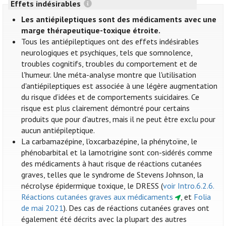
Effets indésirables
Les antiépileptiques sont des médicaments avec une
marge thérapeutique-toxique étroite.
Tous les antiépileptiques ont des effets indésirables
neurologiques et psychiques, tels que somnolence,
troubles cognitifs, troubles du comportement et de
l'humeur. Une méta-analyse montre que l'utilisation
d'antiépileptiques est associée à une légère augmentation
du risque d’idées et de comportements suicidaires. Ce
risque est plus clairement démontré pour certains
produits que pour d'autres, mais il ne peut être exclu pour
aucun antiépileptique.
La carbamazépine, l'oxcarbazépine, la phénytoïne, le
phénobarbital et la lamotrigine sont con-sidérés comme
des médicaments à haut risque de réactions cutanées
graves, telles que le syndrome de Stevens Johnson, la
nécrolyse épidermique toxique, le DRESS (
voir Intro.6.2.6.
Réactions cutanées graves aux médicaments
, et
Folia
de mai 2021
). Des cas de réactions cutanées graves ont
également été décrits avec la plupart des autres