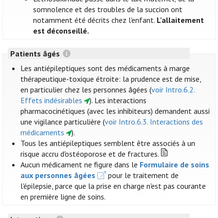
somnolence et des troubles de la succion ont
notamment été décrits chez l'enfant.
L'allaitement
est déconseillé.
Patients âgés
Les antiépileptiques sont des médicaments à marge
thérapeutique-toxique étroite: la prudence est de mise,
en particulier chez les personnes âgées (
voir Intro.6.2.
Effets indésirables
). Les interactions
pharmacocinétiques (avec les inhibiteurs) demandent aussi
une vigilance particulière (
voir Intro.6.3. Interactions des
médicaments
).
Tous les antiépileptiques semblent être associés à un
risque accru d'ostéoporose et de fractures.
Aucun médicament ne figure dans le
Formulaire de soins
aux personnes âgées
pour le traitement de
l'épilepsie, parce que la prise en charge n'est pas courante
en première ligne de soins.