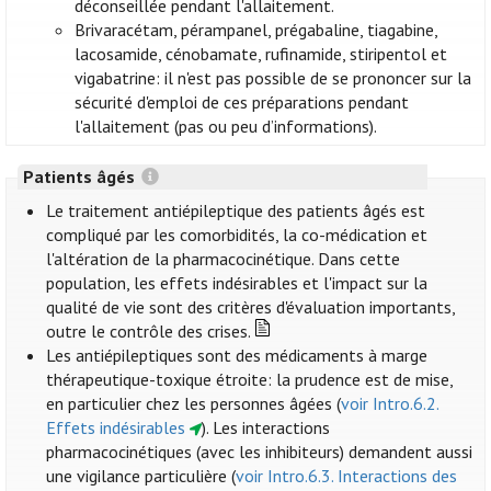
déconseillée pendant l'allaitement.
Brivaracétam, pérampanel, prégabaline, tiagabine,
lacosamide, cénobamate, rufinamide, stiripentol et
vigabatrine: il n'est pas possible de se prononcer sur la
sécurité d'emploi de ces préparations pendant
l'allaitement (pas ou peu d’informations).
Patients âgés
Le traitement antiépileptique des patients âgés est
compliqué par les comorbidités, la co-médication et
l'altération de la pharmacocinétique. Dans cette
population, les effets indésirables et l'impact sur la
qualité de vie sont des critères d'évaluation importants,
outre le contrôle des crises.
Les antiépileptiques sont des médicaments à marge
thérapeutique-toxique étroite: la prudence est de mise,
en particulier chez les personnes âgées (
voir Intro.6.2.
Effets indésirables
). Les interactions
pharmacocinétiques (avec les inhibiteurs) demandent aussi
une vigilance particulière (
voir Intro.6.3. Interactions des