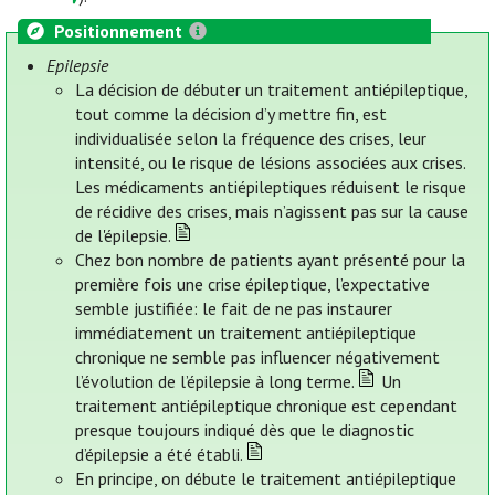
Positionnement
Epilepsie
La décision de débuter un traitement antiépileptique,
tout comme la décision d’y mettre fin, est
individualisée selon la fréquence des crises, leur
intensité, ou le risque de lésions associées aux crises.
Les médicaments antiépileptiques réduisent le risque
de récidive des crises, mais n’agissent pas sur la cause
de l'épilepsie.
Chez bon nombre de patients ayant présenté pour la
première fois une crise épileptique, l’expectative
semble justifiée: le fait de ne pas instaurer
immédiatement un traitement antiépileptique
chronique ne semble pas influencer négativement
l’évolution de l’épilepsie à long terme.
Un
traitement antiépileptique chronique est cependant
presque toujours indiqué dès que le diagnostic
d’épilepsie a été établi.
En principe, on débute le traitement antiépileptique