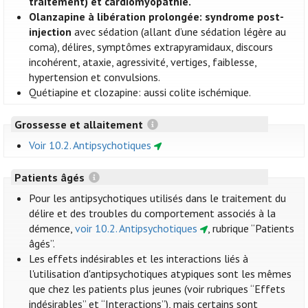
traitement) et cardiomyopathie.
Olanzapine à libération prolongée: syndrome post-
injection
avec sédation (allant d’une sédation légère au
coma), délires, symptômes extrapyramidaux, discours
incohérent, ataxie, agressivité, vertiges, faiblesse,
hypertension et convulsions.
Quétiapine et clozapine: aussi colite ischémique.
Grossesse et allaitement
Voir 10.2. Antipsychotiques
Patients âgés
Pour les antipsychotiques utilisés dans le traitement du
délire et des troubles du comportement associés à la
démence,
voir 10.2. Antipsychotiques
, rubrique “Patients
âgés”.
Les effets indésirables et les interactions liés à
l'utilisation d'antipsychotiques atypiques sont les mêmes
que chez les patients plus jeunes (voir rubriques “Effets
indésirables” et “Interactions”), mais certains sont