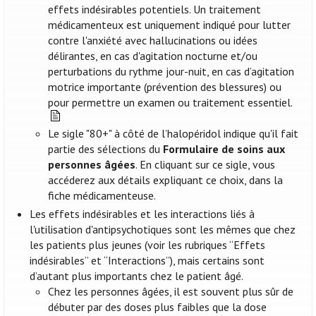
effets indésirables potentiels. Un traitement
médicamenteux est uniquement indiqué pour lutter
contre l'anxiété avec hallucinations ou idées
délirantes, en cas d'agitation nocturne et/ou
perturbations du rythme jour-nuit, en cas d’agitation
motrice importante (prévention des blessures) ou
pour permettre un examen ou traitement essentiel.
Le sigle "80+" à côté de l’halopéridol indique qu'il fait
partie des sélections du
Formulaire de soins aux
personnes âgées
. En cliquant sur ce sigle, vous
accéderez aux détails expliquant ce choix, dans la
fiche médicamenteuse.
Les effets indésirables et les interactions liés à
l'utilisation d'antipsychotiques sont les mêmes que chez
les patients plus jeunes (voir les rubriques “Effets
indésirables” et “Interactions”), mais certains sont
d’autant plus importants chez le patient âgé.
Chez les personnes âgées, il est souvent plus sûr de
débuter par des doses plus faibles que la dose