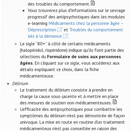
des troubles du comportement.
Vous trouverez plus d'informations sur le sevrage
progressif des antipsychotiques dans les modules
e-learning
Médicaments chez la personne âgée –
Déprescription
et
Troubles du comportement
liés à la démence
.
Le sigle “80+“ à côté de certains médicaments
(halopéridol, rispéridone) indique qu'ils font partie des
sélections du
Formulaire de soins aux personnes
âgées
. En cliquant sur ce sigle, vous accéderez aux
détails expliquant ce choix, dans la fiche
médicamenteuse.
Délirium
Le traitement du délirium consiste à prendre en
charge la cause sous-jacente et à mettre en place
des mesures de soutien non médicamenteuses.
L'efficacité des antipsychotiques pour combattre les
symptômes du délirium n'est pas démontrée de façon
univoque. La mise en route en routine d'un traitement
médicamenteux n'est pas conseillée en raison des