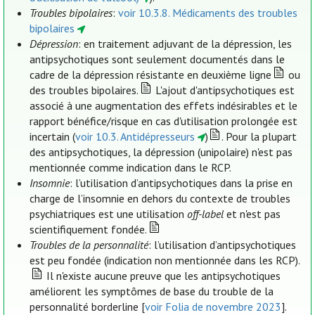
Troubles bipolaires
:
voir 10.3.8. Médicaments des troubles
bipolaires
Dépression
: en traitement adjuvant de la dépression, les
antipsychotiques sont seulement documentés dans le
cadre de la dépression résistante en deuxième ligne
ou
des troubles bipolaires.
L'ajout d'antipsychotiques est
associé à une augmentation des effets indésirables et le
rapport bénéfice/risque en cas d'utilisation prolongée est
incertain (
voir 10.3. Antidépresseurs
)
. Pour la plupart
des antipsychotiques, la dépression (unipolaire) n'est pas
mentionnée comme indication dans le RCP.
Insomnie
: l’utilisation d’antipsychotiques dans la prise en
charge de l’insomnie en dehors du contexte de troubles
psychiatriques est une utilisation
off-label
et n'est pas
scientifiquement fondée.
Troubles de la personnalité
: l’utilisation d’antipsychotiques
est peu fondée (indication non mentionnée dans les RCP).
Il n'existe aucune preuve que les antipsychotiques
améliorent les symptômes de base du trouble de la
personnalité borderline [
voir Folia de novembre 2023
].