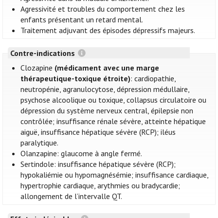
Agressivité et troubles du comportement chez les
enfants présentant un retard mental.
Traitement adjuvant des épisodes dépressifs majeurs.
Contre-indications
Clozapine
(médicament avec une marge
thérapeutique-toxique étroite)
: cardiopathie,
neutropénie, agranulocytose, dépression médullaire,
psychose alcoolique ou toxique, collapsus circulatoire ou
dépression du système nerveux central, épilepsie non
contrôlée; insuffisance rénale sévère, atteinte hépatique
aiguë, insuffisance hépatique sévère (RCP); iléus
paralytique.
Olanzapine: glaucome à angle fermé.
Sertindole: insuffisance hépatique sévère (RCP);
hypokaliémie ou hypomagnésémie; insuffisance cardiaque,
hypertrophie cardiaque, arythmies ou bradycardie;
allongement de l’intervalle QT.