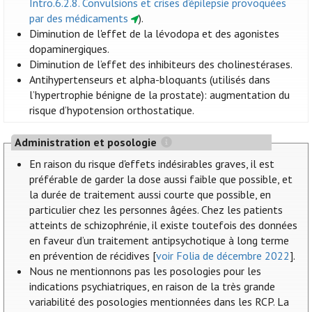
Intro.6.2.8. Convulsions et crises d’épilepsie provoquées
par des médicaments
).
Diminution de l'effet de la lévodopa et des agonistes
dopaminergiques.
Diminution de l’effet des inhibiteurs des cholinestérases.
Antihypertenseurs et alpha-bloquants (utilisés dans
l’hypertrophie bénigne de la prostate): augmentation du
risque d’hypotension orthostatique.
Administration et posologie
En raison du risque d'effets indésirables graves, il est
préférable de garder la dose aussi faible que possible, et
la durée de traitement aussi courte que possible, en
particulier chez les personnes âgées. Chez les patients
atteints de schizophrénie, il existe toutefois des données
en faveur d’un traitement antipsychotique à long terme
en prévention de récidives [
voir Folia de décembre 2022
].
Nous ne mentionnons pas les posologies pour les
indications psychiatriques, en raison de la très grande
variabilité des posologies mentionnées dans les RCP. La