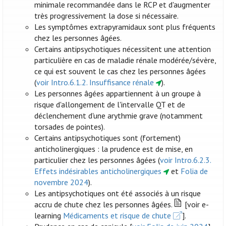
minimale recommandée dans le RCP et d'augmenter
très progressivement la dose si nécessaire.
Les symptômes extrapyramidaux sont plus fréquents
chez les personnes âgées.
Certains antipsychotiques nécessitent une attention
particulière en cas de maladie rénale modérée/sévère,
ce qui est souvent le cas chez les personnes âgées
(
voir Intro.6.1.2. Insuffisance rénale
).
Les personnes âgées appartiennent à un groupe à
risque d'allongement de l'intervalle QT et de
déclenchement d'une arythmie grave (notamment
torsades de pointes).
Certains antipsychotiques sont (fortement)
anticholinergiques : la prudence est de mise, en
particulier chez les personnes âgées (
voir Intro.6.2.3.
Effets indésirables anticholinergiques
et
Folia de
novembre 2024
).
Les antipsychotiques ont été associés à un risque
accru de chute chez les personnes âgées.
[voir e-
learning
Médicaments et risque de chute
].