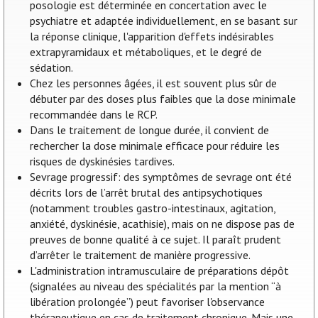
posologie est déterminée en concertation avec le
psychiatre et adaptée individuellement, en se basant sur
la réponse clinique, l'apparition d'effets indésirables
extrapyramidaux et métaboliques, et le degré de
sédation.
Chez les personnes âgées, il est souvent plus sûr de
débuter par des doses plus faibles que la dose minimale
recommandée dans le RCP.
Dans le traitement de longue durée, il convient de
rechercher la dose minimale efficace pour réduire les
risques de dyskinésies tardives.
Sevrage progressif: des symptômes de sevrage ont été
décrits lors de l’arrêt brutal des antipsychotiques
(notamment troubles gastro-intestinaux, agitation,
anxiété, dyskinésie, acathisie), mais on ne dispose pas de
preuves de bonne qualité à ce sujet. Il paraît prudent
d’arrêter le traitement de manière progressive.
L'administration intramusculaire de préparations dépôt
(signalées au niveau des spécialités par la mention “à
libération prolongée”) peut favoriser l'observance
thérapeutique en cas de traitement chronique. Mais une