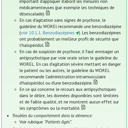
important d'appliquer d'abord les mesures non
médicamenteuses (par exemple les techniques de
désescalade).
En cas d'agitation sans signes de psychose, le
guideline du WOREl recommande une benzodiazépine
(
voir 10.1.1. Benzodiazépines
). Les benzodiazépines
ont probablement un meilleur profil de sécurité que
l'halopéridol.
En cas de suspicion de psychose, il faut envisager un
antipsychotique par voie orale selon le guideline du
WOREL. En cas d'agitation sévère mettant en danger
le patient ou les autres, le guideline du WOREL
recommande l'administration intramusculaire
d'halopéridol ou d'une benzodiazépine.
En ce qui concerne le recours aux antipsychotiques
dans le délire, les données disponibles sont limitées
et de faible qualité, et ne montrent aucun effet sur
les symptômes ou la mortalité.
Troubles du comportement dans la démence
:
Voir rubrique
“Patients âgés”
.