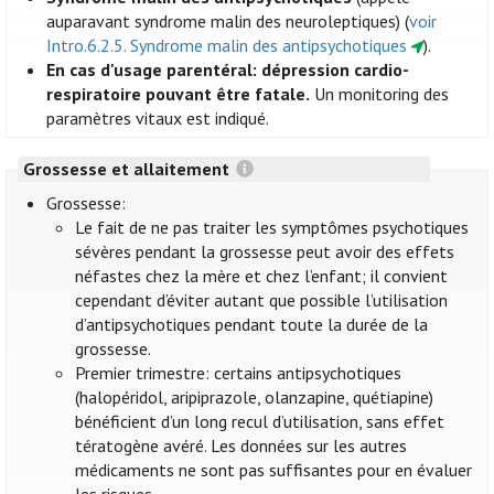
auparavant syndrome malin des neuroleptiques) (
voir
Intro.6.2.5. Syndrome malin des antipsychotiques
).
En cas d'usage parentéral: dépression cardio-
respiratoire pouvant être fatale.
Un monitoring des
paramètres vitaux est indiqué.
Grossesse et allaitement
Grossesse:
Le fait de ne pas traiter les symptômes psychotiques
sévères pendant la grossesse peut avoir des effets
néfastes chez la mère et chez l’enfant; il convient
cependant d’éviter autant que possible l’utilisation
d’antipsychotiques pendant toute la durée de la
grossesse.
Premier trimestre: certains antipsychotiques
(halopéridol, aripiprazole, olanzapine, quétiapine)
bénéficient d’un long recul d’utilisation, sans effet
tératogène avéré. Les données sur les autres
médicaments ne sont pas suffisantes pour en évaluer