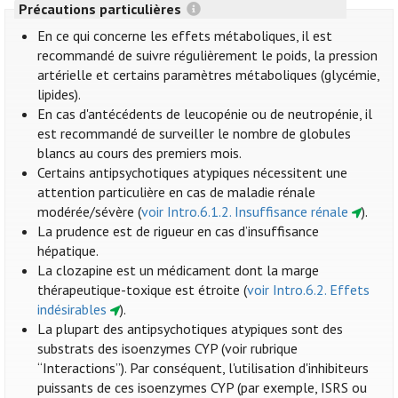
Précautions particulières
En ce qui concerne les effets métaboliques, il est
recommandé de suivre régulièrement le poids, la pression
artérielle et certains paramètres métaboliques (glycémie,
lipides).
En cas d'antécédents de leucopénie ou de neutropénie, il
est recommandé de surveiller le nombre de globules
blancs au cours des premiers mois.
Certains antipsychotiques atypiques nécessitent une
attention particulière en cas de maladie rénale
modérée/sévère (
voir Intro.6.1.2. Insuffisance rénale
).
La prudence est de rigueur en cas d’insuffisance
hépatique.
La clozapine est un médicament dont la marge
thérapeutique-toxique est étroite (
voir Intro.6.2. Effets
indésirables
).
La plupart des antipsychotiques atypiques sont des
substrats des isoenzymes CYP (voir rubrique
“Interactions”). Par conséquent, l'utilisation d'inhibiteurs
puissants de ces isoenzymes CYP (par exemple, ISRS ou