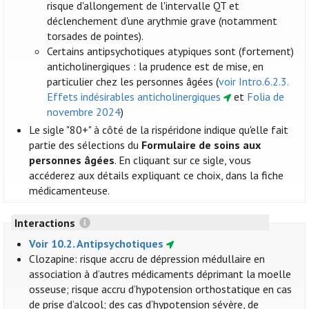
risque d'allongement de l'intervalle QT et
déclenchement d'une arythmie grave (notamment
torsades de pointes).
Certains antipsychotiques atypiques sont (fortement)
anticholinergiques : la prudence est de mise, en
particulier chez les personnes âgées (
voir Intro.6.2.3.
Effets indésirables anticholinergiques
et
Folia de
novembre 2024
)
Le sigle "80+" à côté de la rispéridone indique qu'elle fait
partie des sélections du
Formulaire de soins aux
personnes âgées
. En cliquant sur ce sigle, vous
accéderez aux détails expliquant ce choix, dans la fiche
médicamenteuse.
Interactions
Voir 10.2. Antipsychotiques
Clozapine: risque accru de dépression médullaire en
association à d’autres médicaments déprimant la moelle
osseuse; risque accru d’hypotension orthostatique en cas
de prise d’alcool; des cas d’hypotension sévère, de