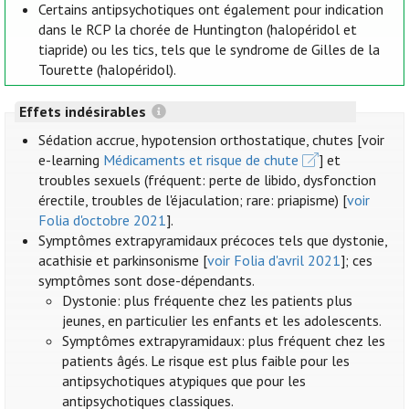
Certains antipsychotiques ont également pour indication
dans le RCP la chorée de Huntington (halopéridol et
tiapride) ou les tics, tels que le syndrome de Gilles de la
Tourette (halopéridol).
Effets indésirables
Sédation accrue, hypotension orthostatique, chutes [voir
e-learning
Médicaments et risque de chute
] et
troubles sexuels (fréquent: perte de libido, dysfonction
érectile, troubles de l'éjaculation; rare: priapisme) [
voir
Folia d'octobre 2021
].
Symptômes extrapyramidaux précoces tels que dystonie,
acathisie et parkinsonisme [
voir Folia d'avril 2021
]; ces
symptômes sont dose-dépendants.
Dystonie: plus fréquente chez les patients plus
jeunes, en particulier les enfants et les adolescents.
Symptômes extrapyramidaux: plus fréquent chez les
patients âgés. Le risque est plus faible pour les
antipsychotiques atypiques que pour les
antipsychotiques classiques.