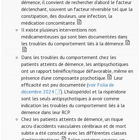
démence, il convient de rechercher d’abord le facteur
déclenchant, souvent un facteur réversible tel que la
constipation, des douleurs, une infection, la
médication concomitante.
Il existe plusieurs interventions non
médicamenteuses qui sont bien documentées dans
les troubles du comportement liés à la démence.
Dans les troubles du comportement chez les
patients atteints de démence, les antipsychotiques
ont un rapport bénéfice/risque défavorable, même en
présence d’une composante psychotique.
Leur
efficacité est peu documentée (
voir Folia de
décembre 2024
). L'halopéridol et la rispéridone
sont les seuls antipsychotiques à avoir comme
indication les troubles du comportement liés à la
démence dans leur RCP.
Chez les patients atteints de démence, un risque
accru d’accidents vasculaires cérébraux et de mort
subite a été constaté avec les différentes classes
d’antipsychotiques.
Selon certaines sources, un