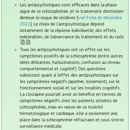
Les antipsychotiques sont efficaces dans la phase
aiguë de la schizophrénie, et le traitement d’entretien
diminue le risque de récidives [
voir Folia de décembre
2022
]. Le choix de l'antipsychotique dépend
notamment de la réponse individuelle, des effets
indésirables, de l’observance du traitement et du coût.
Tous les antipsychotiques ont un effet sur les
symptômes positifs de la schizophrénie (entre autres
idées délirantes, hallucinations, confusion au niveau
comportemental et cognitif). Des questions
subsistent quant à l’effet des antipsychotiques sur
les symptômes négatifs (apathie, isolement), sur le
fonctionnement social et sur les troubles cognitifs.
La clozapine pourrait avoir un bénéfice en termes de
symptômes négatifs chez les patients atteints de
schizophrénie, mais en raison de sa toxicité
hématologique et cardiaque, elle a seulement une
place dans la schizophrénie réfractaire et sous stricte
surveillance médicale.