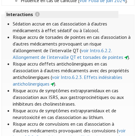
Prudence en cas de canicule [
voir Folia de juin 2024
].
Interactions
Sédation accrue en cas d’association à d’autres
médicaments à effet sédatif ou à l’alcool.
Risque accru de torsades de pointes en cas d'association à
d'autres médicaments provoquant un risque
d’allongement de l'intervalle QT (
voir Intro.6.2.2.
Allongement de l’intervalle QT et torsades de pointes
).
Risque accru d’effets anticholinergiques en cas
d’association à d’autres médicaments avec des propriétés
anticholinergiques (
voir Intro.6.2.3. Effets indésirables
anticholinergiques
).
Risque accru de symptômes extrapyramidaux en cas
d'association aux ISRS, aux gastroprocinétiques ou aux
inhibiteurs des cholinestérases.
Risque accru de symptômes extrapyramidaux et de
neurotoxicité en cas d’association au lithium.
Risque accru de convulsions en cas d'association à
d'autres médicaments provoquant des convulsions (
voir