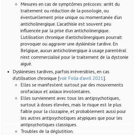
Mesures en cas de symptômes précoces: arrêt du
traitement ou réduction de la posologie, ou
éventuellement prise unique ou momentanée d'un
anticholinergique. L'acathisie est souvent peu
influencée par la prise d'un anticholinergique.
L’utilisation chronique d’anticholinergiques pourrait
provoquer ou aggraver une dyskinésie tardive. En
Belgique, aucun anticholinergique à usage parentéral
n’est commercialisé pour le traitement de la dystonie
aiguë.
Dyskinésies tardives, parfois irréversibles, en cas
d'utilisation chronique [
voir Folia d'avril 2021
].
Elles se manifestent surtout par des mouvements
orofaciaux et axiaux involontaires.
Elles surviennent avec tous les antipsychotiques,
surtout à doses élevées, mais le risque est le plus
faible pour la clozapine, et probablement aussi pour
les autres antipsychotiques atypiques que pour les
antipsychotiques classiques.
Troubles de la déglutition.