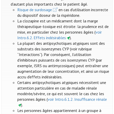
d’autant plus importants chez le patient âgé.
Risque de surdosage
en cas d'utilisation incorrecte
du dispositif doseur de la rispéridone.
La clozapine est un médicament dont la marge
thérapeutique-toxique est étroite: la prudence est de
mise, en particulier chez les personnes âgées (
voir
Intro.6.2. Effets indésirables
).
La plupart des antipsychotiques atypiques sont des
substrats des isoenzymes CYP (voir rubrique
“Interactions”). Par conséquent, l'utilisation
d'inhibiteurs puissants de ces isoenzymes CYP (par
exemple, ISRS ou antimycosiques) peut entraîner une
augmentation de leur concentration, et ainsi un risque
accru d'effets indésirables.
Certains antipsychotiques atypiques nécessitent une
attention particulière en cas de maladie rénale
modérée/sévère, ce qui est souvent le cas chez les
personnes âgées (
voir Intro.6.1.2. Insuffisance rénale
).
Les personnes âgées appartiennent à un groupe à