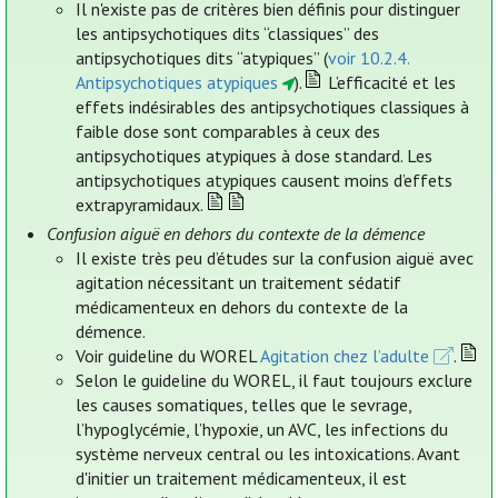
Il n'existe pas de critères bien définis pour distinguer
les antipsychotiques dits “classiques” des
antipsychotiques dits “atypiques” (
voir 10.2.4.
Antipsychotiques atypiques
).
L’efficacité et les
effets indésirables des antipsychotiques classiques à
faible dose sont comparables à ceux des
antipsychotiques atypiques à dose standard. Les
antipsychotiques atypiques causent moins d’effets
extrapyramidaux.
Confusion aiguë en dehors du contexte de la démence
Il existe très peu d’études sur la confusion aiguë avec
agitation nécessitant un traitement sédatif
médicamenteux en dehors du contexte de la
démence.
Voir guideline du WOREL
Agitation chez l’adulte
.
Selon le guideline du WOREL, il faut toujours exclure
les causes somatiques, telles que le sevrage,
l’hypoglycémie, l’hypoxie, un AVC, les infections du
système nerveux central ou les intoxications. Avant
d'initier un traitement médicamenteux, il est