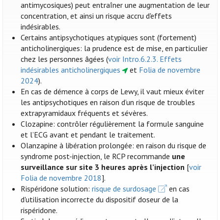
antimycosiques) peut entraîner une augmentation de leur
concentration, et ainsi un risque accru d'effets
indésirables.
Certains antipsychotiques atypiques sont (fortement)
anticholinergiques: la prudence est de mise, en particulier
chez les personnes âgées (
voir Intro.6.2.3. Effets
indésirables anticholinergiques
et
Folia de novembre
2024
).
En cas de démence à corps de Lewy, il vaut mieux éviter
les antipsychotiques en raison d’un risque de troubles
extrapyramidaux fréquents et sévères.
Clozapine: contrôler régulièrement la formule sanguine
et l’ECG avant et pendant le traitement.
Olanzapine à libération prolongée: en raison du risque de
syndrome post-injection, le RCP recommande
une
surveillance sur site 3 heures après l’injection
[
voir
Folia de novembre 2018
].
Rispéridone solution:
risque de surdosage
en cas
d'utilisation incorrecte du dispositif doseur de la
rispéridone.