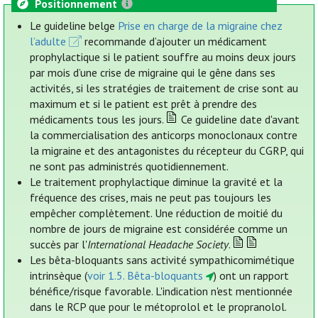
Positionnement
Le guideline belge
Prise en charge de la migraine chez
l’adulte
recommande d’ajouter un médicament
prophylactique si le patient souffre au moins deux jours
par mois d’une crise de migraine qui le gêne dans ses
activités, si les stratégies de traitement de crise sont au
maximum et si le patient est prêt à prendre des
médicaments tous les jours.
Ce guideline date d'avant
la commercialisation des anticorps monoclonaux contre
la migraine et des antagonistes du récepteur du CGRP, qui
ne sont pas administrés quotidiennement.
Le traitement prophylactique diminue la gravité et la
fréquence des crises, mais ne peut pas toujours les
empêcher complètement. Une réduction de moitié du
nombre de jours de migraine est considérée comme un
succès par l'
International Headache Society
.
Les bêta-bloquants sans activité sympathicomimétique
intrinsèque (
voir 1.5. Bêta-bloquants
) ont un rapport
bénéfice/risque favorable. L'indication n'est mentionnée
dans le RCP que pour le métoprolol et le propranolol.