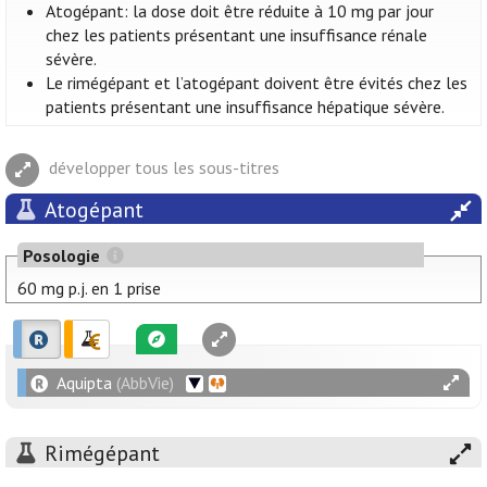
Atogépant: la dose doit être réduite à 10 mg par jour
chez les patients présentant une insuffisance rénale
sévère.
Le rimégépant et l’atogépant doivent être évités chez les
patients présentant une insuffisance hépatique sévère.
développer tous les sous-titres
Atogépant
Posologie
60 mg p.j. en 1 prise
Aquipta
(AbbVie)
Rimégépant