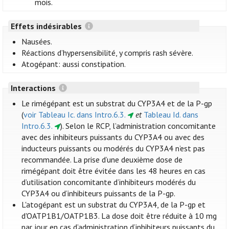
mois.
Effets indésirables
Nausées.
Réactions d’hypersensibilité, y compris rash sévère.
Atogépant: aussi constipation.
Interactions
Le rimégépant est un substrat du CYP3A4 et de la P-gp
(
voir Tableau Ic. dans Intro.6.3.
et
Tableau Id. dans
Intro.6.3.
). Selon le RCP, l’administration concomitante
avec des inhibiteurs puissants du CYP3A4 ou avec des
inducteurs puissants ou modérés du CYP3A4 n’est pas
recommandée. La prise d’une deuxième dose de
rimégépant doit être évitée dans les 48 heures en cas
d’utilisation concomitante d’inhibiteurs modérés du
CYP3A4 ou d’inhibiteurs puissants de la P-gp.
L'atogépant est un substrat du CYP3A4, de la P-gp et
d'OATP1B1/OATP1B3. La dose doit être réduite à 10 mg
par jour en cas d’administration d’inhibiteurs puissants du