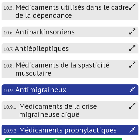
Médicaments utilisés dans le cadre
10.5.
de la dépendance
Antiparkinsoniens
10.6.
Antiépileptiques
10.7.
Médicaments de la spasticité
10.8.
musculaire
Antimigraineux
10.9.
Médicaments de la crise
10.9.1.
migraineuse aiguë
Médicaments prophylactiques
10.9.2.