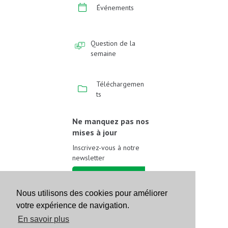
Événements
Question de la
semaine
Téléchargemen
ts
Ne manquez pas nos
mises à jour
Inscrivez-vous à notre
newsletter
Inscrivez-vous
Nous utilisons des cookies pour améliorer
votre expérience de navigation.
Suivez-nous sur les
réseaux sociaux
En savoir plus