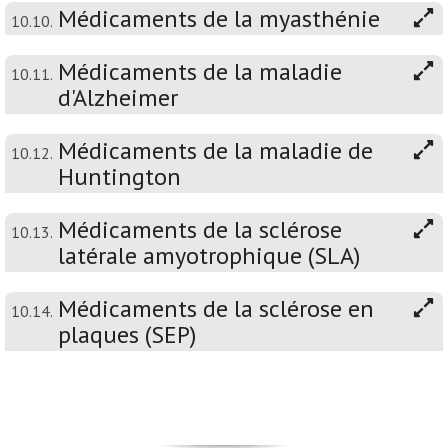
Médicaments de la myasthénie
10.10.
Médicaments de la maladie
10.11.
d'Alzheimer
Médicaments de la maladie de
10.12.
Huntington
Médicaments de la sclérose
10.13.
latérale amyotrophique (SLA)
Médicaments de la sclérose en
10.14.
plaques (SEP)