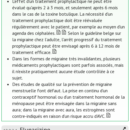
L'effet d'un traitement prophylactique ne peut être
évalué qu'après 2 à 3 mois, et seulement après 6 mois
dans le cas de la toxine botulique. La nécessité d'un
traitement prophylactique doit être réévaluée
régulièrement avec le patient, par exemple au moyen d'un
agenda des céphalées.
Selon le guideline belge sur
la migraine chez l’adulte, l'arrêt progressif du traitement
prophylactique peut être envisagé après 6 à 12 mois de
traitement efficace.
Dans les formes de migraine très invalidantes, plusieurs
médicaments prophylactiques sont parfois associés, mais
il n'existe pratiquement aucune étude contrôlée à ce
sujet.
Des études de qualité sur la prévention de migraine
menstruelle font défaut. La prise en continu d’un
contraceptif hormonal ou d’un traitement hormonal de la
ménopause peut être envisagée dans la migraine sans
aura; dans la migraine avec aura, les estrogènes sont
contre-indiqués en raison d’un risque accru d’AVC.
Flunarizine