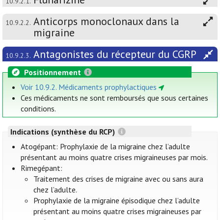
10.9.2.1.
Anticorps monoclonaux dans la
10.9.2.2.
migraine
Antagonistes du récepteur du CGRP
10.9.2.3.
Positionnement
Voir 10.9.2. Médicaments prophylactiques
Ces médicaments ne sont remboursés que sous certaines
conditions.
Indications (synthèse du RCP)
Atogépant: Prophylaxie de la migraine chez l’adulte
présentant au moins quatre crises migraineuses par mois.
Rimegépant:
Traitement des crises de migraine avec ou sans aura
chez l’adulte.
Prophylaxie de la migraine épisodique chez l’adulte
présentant au moins quatre crises migraineuses par